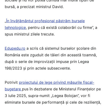
bursă, a precizat ministrul David.
„
În învățământul profesional păstrăm bursele
tehnologice
, pentru că există colaborări cu firme”, a
spus ministrul zilele trecute.
Edupedu.ro
a scris că sistemul burselor școlare din
România este zguduit de tăieri din această toamnă,
după o serie de improvizații impuse prin Legea
198/2023 și prin actele subsecvente.
Potrivit
proiectului de lege privind măsurile fiscal-
bugetare
pus în dezbatere de Ministerul Finanțelor pe
3 iulie 2025, supra-numit „Legea Bolojan”, vor fi
eliminate bursele de performanță și cele de reziliență,