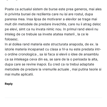
Poate ca actualul sistem de burse este prea generos, mai ales
in privinta bursei de rezilienta care nu isi are rostul, dupa
parerea mea. Insa lipsa de motivarer a elevilor se trage mai
mult din metodele de predare invechite, care nu ii atrag deloc
pe elevi, simt ca nu invata nimic nou. In primul rand elevii nu
inteleg de ce trebuie sa invete atatea materii , la ce le
folosesc.
In al doilea rand materia este structurata anapoda, de ex. la
istorie materia incepanad cu clasa a IV-a nu este predata intr-
o ordine cronologica , sa isi faca si elevii o idee de ansamblu
ca sa inteleaga ceva din ea, se sare de la o perioada la alta,
dupa care se revine inapoi. Eu cred ca ra trebui adaptate
metodele de predare la vremurile actuale , mai putina teorie si
mai multe aplicatii.
Reply