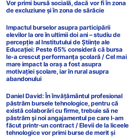
Vor primi bursă socială, dacă vor fi în zona
de excluziune și în zona de sărăcie
Impactul burselor asupra participării
elevilor la ore în ultimii doi ani – studiu de
percepție al Institutului de Științe ale
Educației: Peste 65% consideră că bursa
le-a crescut performanța școlară / Cel mai
mare impact la oraș a fost asupra
motivației școlare, iar în rural asupra
abandonului
Daniel David: În învățământul profesional
păstrăm bursele tehnologice, pentru că
există colaborări cu firme, trebuie să ne
păstrăm și noi angajamentul pe care l-am
făcut printr-un contract / Elevii de la liceele
tehnologice vor primi burse de merit și