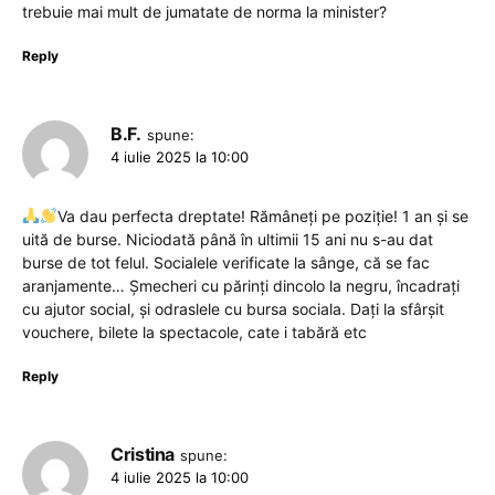
trebuie mai mult de jumatate de norma la minister?
Reply
B.F.
spune:
4 iulie 2025 la 10:00
Va dau perfecta dreptate! Rămâneți pe poziție! 1 an și se
uită de burse. Niciodată până în ultimii 15 ani nu s-au dat
burse de tot felul. Socialele verificate la sânge, că se fac
aranjamente… Șmecheri cu părinți dincolo la negru, încadrați
cu ajutor social, și odraslele cu bursa sociala. Dați la sfârșit
vouchere, bilete la spectacole, cate i tabără etc
Reply
Cristina
spune:
4 iulie 2025 la 10:00