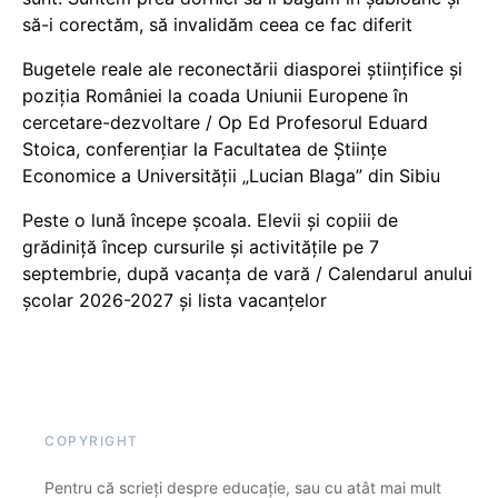
să-i corectăm, să invalidăm ceea ce fac diferit
Bugetele reale ale reconectării diasporei științifice și
poziția României la coada Uniunii Europene în
cercetare-dezvoltare / Op Ed Profesorul Eduard
Stoica, conferențiar la Facultatea de Științe
Economice a Universității „Lucian Blaga” din Sibiu
Peste o lună începe școala. Elevii și copiii de
grădiniță încep cursurile și activitățile pe 7
septembrie, după vacanța de vară / Calendarul anului
școlar 2026-2027 și lista vacanțelor
COPYRIGHT
Pentru că scrieți despre educație, sau cu atât mai mult