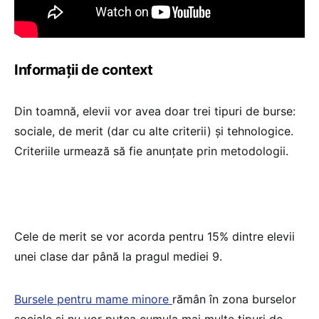
Informații de context
Din toamnă, elevii vor avea doar trei tipuri de burse:
sociale, de merit (dar cu alte criterii) și tehnologice.
Criteriile urmează să fie anunțate prin metodologii.
Cele de merit se vor acorda pentru 15% dintre elevii
unei clase dar până la pragul mediei 9.
Bursele pentru mame minore
rămân în zona burselor
sociale și nu vor putea cumula mai multe tipuri de