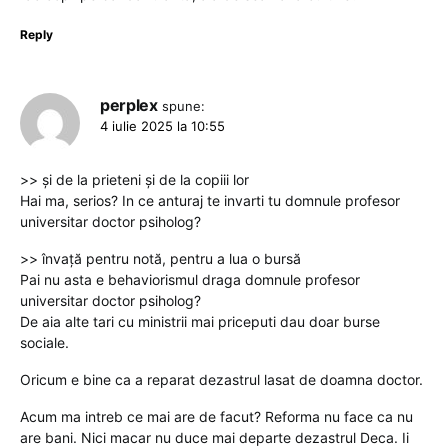
Reply
perplex
spune:
4 iulie 2025 la 10:55
>> și de la prieteni și de la copiii lor
Hai ma, serios? In ce anturaj te invarti tu domnule profesor
universitar doctor psiholog?
>> învață pentru notă, pentru a lua o bursă
Pai nu asta e behaviorismul draga domnule profesor
universitar doctor psiholog?
De aia alte tari cu ministrii mai priceputi dau doar burse
sociale.
Oricum e bine ca a reparat dezastrul lasat de doamna doctor.
Acum ma intreb ce mai are de facut? Reforma nu face ca nu
are bani. Nici macar nu duce mai departe dezastrul Deca. Ii