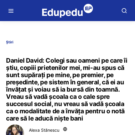
Știri
Daniel David: Colegi sau oameni pe care îi
știu, copiii prietenilor mei, mi-au spus că
sunt supărați pe mine, pe premier, pe
președinte, pe sistem în general, că ei au
învățat și voiau să ia bursă din toamnă.
Vreau să vadă școala ca o cale spre
succesul social, nu vreau să vadă școala
ca o modalitate de a învăța pentru o notă
care să le aducă niște bani
Alexa Stănescu