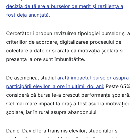
decizia de tăiere a burselor de merit și reziliență a
fost deja anunțată.
Cercetătorii propun revizuirea tipologiei burselor și a
criteriilor de acordare, digitalizarea procesului de
colectare a datelor și arată că motivația școlară și
prezența la ore sunt îmbunătățite.
De asemenea, studiul
arată impactul burselor asupra
participării elevilor la ore în ultimii doi ani:
Peste 65%
consideră că bursa le-a crescut performanța școlară.
Cel mai mare impact la oraș a fost asupra motivației
școlare, iar în rural asupra abandonului.
Daniel David le-a transmis elevilor, studenților și