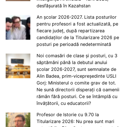
desfășurată în Kazahstan
An școlar 2026-2027. Lista posturilor
pentru profesori a fost actualizată, pe
fiecare județ, după repartizarea
candidaților de la Titularizare 2026 pe
posturi pe perioadă nedeterminată
Noi comasări de clase și posturi, cu 3
săptămâni până la debutul anului
școlar 2026-2027, sunt semnalate de
Alin Badea, prim-vicepreședinte USLI
Gorj: Ministerul o comite grav de tot.
Ne sună directorii disperați că oamenii
rămân fără posturi. Ce se întâmplă cu
învățătorii, cu educatorii?
Profesor de Istorie cu 9.70 la
Titularizare 2026: Nu prea sunt mari