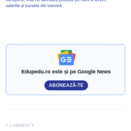
salariile și bursele din toamnă
Edupedu.ro este și pe Google News
ABONEAZĂ-TE
7 COMMENTS