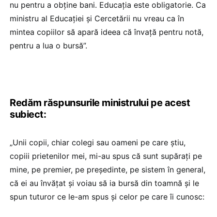
nu pentru a obține bani. Educația este obligatorie. Ca
ministru al Educației și Cercetării nu vreau ca în
mintea copiilor să apară ideea că învață pentru notă,
pentru a lua o bursă”.
Redăm răspunsurile ministrului pe acest
subiect:
„Unii copii, chiar colegi sau oameni pe care știu,
copiii prietenilor mei, mi-au spus că sunt supărați pe
mine, pe premier, pe președinte, pe sistem în general,
că ei au învățat și voiau să ia bursă din toamnă și le
spun tuturor ce le-am spus și celor pe care îi cunosc: