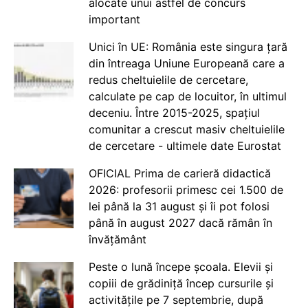
alocate unui astfel de concurs
important
Unici în UE: România este singura țară
din întreaga Uniune Europeană care a
redus cheltuielile de cercetare,
calculate pe cap de locuitor, în ultimul
deceniu. Între 2015-2025, spațiul
comunitar a crescut masiv cheltuielile
de cercetare - ultimele date Eurostat
OFICIAL Prima de carieră didactică
2026: profesorii primesc cei 1.500 de
lei până la 31 august și îi pot folosi
până în august 2027 dacă rămân în
învățământ
Peste o lună începe școala. Elevii și
copiii de grădiniță încep cursurile și
activitățile pe 7 septembrie, după