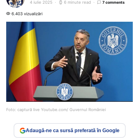
4 iulie 2025
6 minute read
7 comments
6.403 vizualizări
Foto: captură live Youtube.com/ Guvernul României
Adaugă-ne ca sursă preferată în Google