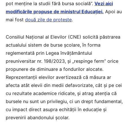
pot menține la studii fără bursa socială”.
Vezi aici
modificările propuse de ministrul Educației.
Apoi au
mai fost
două zile de proteste
.
Consiliul Național al Elevilor (CNE) solicită păstrarea
actualului sistem de burse școlare, în forma
reglementată prin Legea învățământului
preuniversitar nr. 198/2023, și „respinge ferm” orice
propunere de diminuare a fondurilor alocate.
Reprezentanții elevilor avertizează că măsura ar
afecta atât elevii din medii defavorizate, cât și pe cei
cu rezultate academice ridicate, și atrag atenția că
bursele nu sunt un privilegiu, ci un drept fundamental,
cu impact direct asupra echității în educație și
prevenirii abandonului școlar.