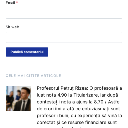
Email
*
Sit web
CELE MAI CITITE ARTICOLE
Profesorul Petruț Rizea: O profesoară a
luat nota 4.90 la Titularizare, iar după
contestații nota a ajuns la 8.70 / Astfel
de erori îmi arată ce entuziasmați sunt
profesorii buni, cu experiență să vină la
corectat și ce resurse financiare sunt