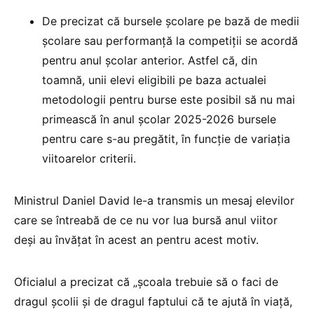
De precizat că bursele școlare pe bază de medii
școlare sau performanță la competiții se acordă
pentru anul școlar anterior. Astfel că, din
toamnă, unii elevi eligibili pe baza actualei
metodologii pentru burse este posibil să nu mai
primească în anul școlar 2025-2026 bursele
pentru care s-au pregătit, în funcție de variația
viitoarelor criterii.
Ministrul Daniel David le-a transmis un mesaj elevilor
care se întreabă de ce nu vor lua bursă anul viitor
deși au învățat în acest an pentru acest motiv.
Oficialul a precizat că „școala trebuie să o faci de
dragul școlii și de dragul faptului că te ajută în viață,