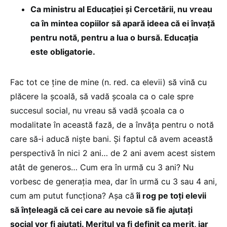
Ca ministru al Educației și Cercetării, nu vreau
ca în mintea copiilor să apară ideea că ei învață
pentru notă, pentru a lua o bursă. Educația
este obligatorie.
Fac tot ce ține de mine (n. red. ca elevii) să vină cu
plăcere la școală, să vadă școala ca o cale spre
succesul social, nu vreau să vadă școala ca o
modalitate în această fază, de a învăța pentru o notă
care să-i aducă niște bani. Și faptul că avem această
perspectivă în nici 2 ani… de 2 ani avem acest sistem
atât de generos… Cum era în urmă cu 3 ani? Nu
vorbesc de generația mea, dar în urmă cu 3 sau 4 ani,
cum am putut funcționa? Așa că
îi rog pe toți elevii
să înțeleagă că cei care au nevoie să fie ajutați
social vor fi ajutați. Meritul va fi definit ca merit, iar