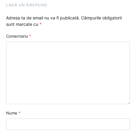
LASĂ UN RĂSPUNS
Adresa ta de email nu va fi publicată.
Câmpurile obligatorii
sunt marcate cu
*
Comentariu
*
Nume
*