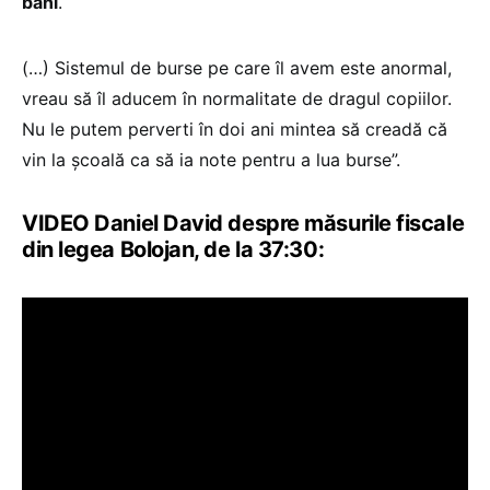
bani
.
(…) Sistemul de burse pe care îl avem este anormal,
vreau să îl aducem în normalitate de dragul copiilor.
Nu le putem perverti în doi ani mintea să creadă că
vin la școală ca să ia note pentru a lua burse”.
VIDEO Daniel David despre măsurile fiscale
din legea Bolojan, de la 37:30: