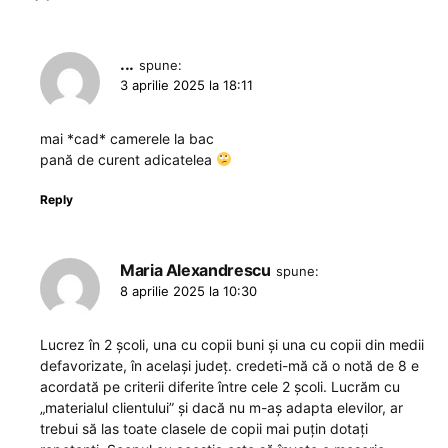
...
spune:
3 aprilie 2025 la 18:11
mai *cad* camerele la bac
pană de curent adicatelea
Reply
Maria Alexandrescu
spune:
8 aprilie 2025 la 10:30
Lucrez în 2 școli, una cu copii buni și una cu copii din medii
defavorizate, în același județ. credeti-mă că o notă de 8 e
acordată pe criterii diferite între cele 2 școli. Lucrăm cu
„materialul clientului” și dacă nu m-aș adapta elevilor, ar
trebui să las toate clasele de copii mai puțin dotați