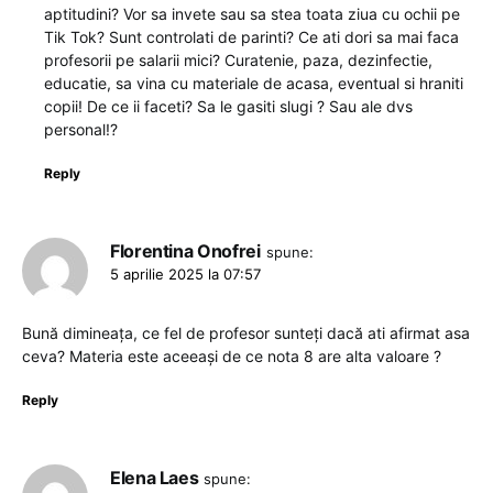
aptitudini? Vor sa invete sau sa stea toata ziua cu ochii pe
Tik Tok? Sunt controlati de parinti? Ce ati dori sa mai faca
profesorii pe salarii mici? Curatenie, paza, dezinfectie,
educatie, sa vina cu materiale de acasa, eventual si hraniti
copii! De ce ii faceti? Sa le gasiti slugi ? Sau ale dvs
personal!?
Reply
Florentina Onofrei
spune:
5 aprilie 2025 la 07:57
Bună dimineața, ce fel de profesor sunteți dacă ati afirmat asa
ceva? Materia este aceeași de ce nota 8 are alta valoare ?
Reply
Elena Laes
spune: