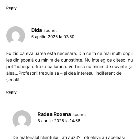
Reply
Dida
spune:
6 aprilie 2025 la 07:50
Eu zic ca evaluarea este necesara. Din ce în ce mai mulți copii
ies din școală cu minim de cunoștințe. Nu înțeleg ce citesc, nu
pot închega o fraza ca lumea. Vorbesc cu minim de cuvinte și
ălea…Profesorii trebuie sa – și dea interesul indiferent de
școală.
Reply
Radea Roxana
spune:
8 aprilie 2025 la 14:56
De materialul clientului , ati auzit? Toti elevii au aceleasi