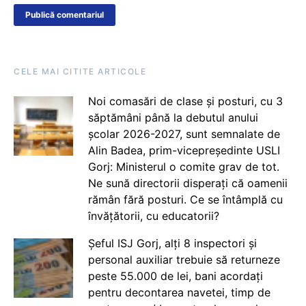
CELE MAI CITITE ARTICOLE
Noi comasări de clase și posturi, cu 3
săptămâni până la debutul anului
școlar 2026-2027, sunt semnalate de
Alin Badea, prim-vicepreședinte USLI
Gorj: Ministerul o comite grav de tot.
Ne sună directorii disperați că oamenii
rămân fără posturi. Ce se întâmplă cu
învățătorii, cu educatorii?
Șeful ISJ Gorj, alți 8 inspectori și
personal auxiliar trebuie să returneze
peste 55.000 de lei, bani acordați
pentru decontarea navetei, timp de