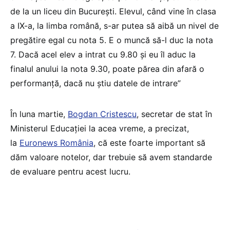
de la un liceu din București. Elevul, când vine în clasa
a IX-a, la limba română, s-ar putea să aibă un nivel de
pregătire egal cu nota 5. E o muncă să-l duc la nota
7. Dacă acel elev a intrat cu 9.80 și eu îl aduc la
finalul anului la nota 9.30, poate părea din afară o
performanță, dacă nu știu datele de intrare”
În luna martie,
Bogdan Cristescu
, secretar de stat în
Ministerul Educației la acea vreme, a precizat,
la
Euronews România
, că este foarte important să
dăm valoare notelor, dar trebuie să avem standarde
de evaluare pentru acest lucru.