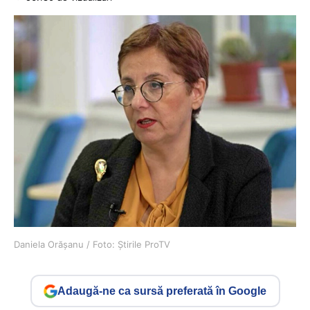
Daniela Orășanu / Foto: Știrile ProTV
Adaugă-ne ca sursă preferată în Google