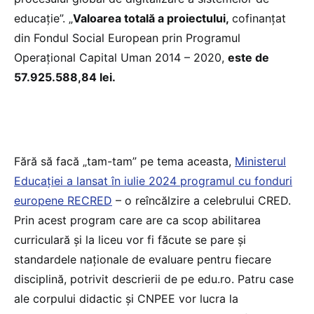
educație”. „
Valoarea totală a proiectului,
cofinanțat
din Fondul Social European prin Programul
Operațional Capital Uman 2014 – 2020,
este de
57.925.588,84 lei.
Fără să facă „tam-tam” pe tema aceasta,
Ministerul
Educației a lansat în iulie 2024 programul cu fonduri
europene RECRED
– o reîncălzire a celebrului CRED.
Prin acest program care are ca scop abilitarea
curriculară și la liceu vor fi făcute se pare și
standardele naționale de evaluare pentru fiecare
disciplină, potrivit descrierii de pe edu.ro. Patru case
ale corpului didactic și CNPEE vor lucra la