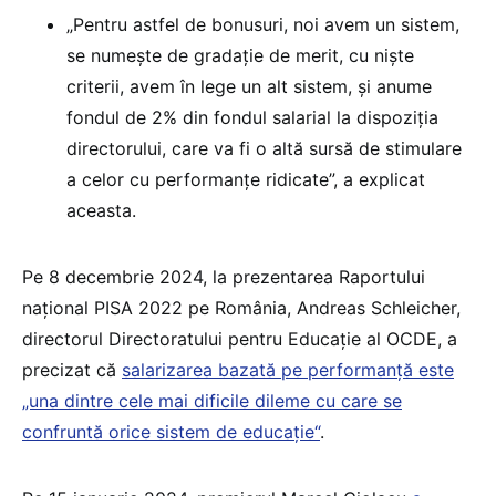
„Pentru astfel de bonusuri, noi avem un sistem,
se numește de gradație de merit, cu niște
criterii, avem în lege un alt sistem, și anume
fondul de 2% din fondul salarial la dispoziția
directorului, care va fi o altă sursă de stimulare
a celor cu performanțe ridicate”, a explicat
aceasta.
Pe 8 decembrie 2024, la prezentarea Raportului
național PISA 2022 pe România, Andreas Schleicher,
directorul Directoratului pentru Educație al OCDE, a
precizat că
salarizarea bazată pe performanță este
„una dintre cele mai dificile dileme cu care se
confruntă orice sistem de educație“
.