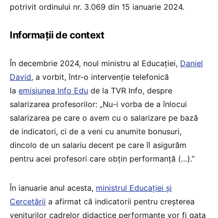
potrivit ordinului nr. 3.069 din 15 ianuarie 2024.
Informații de context
În decembrie 2024, noul ministru al Educației,
Daniel
David
, a vorbit, într-o intervenție telefonică
la
emisiunea Info Edu
de la TVR Info, despre
salarizarea profesorilor: „Nu-i vorba de a înlocui
salarizarea pe care o avem cu o salarizare pe bază
de indicatori, ci de a veni cu anumite bonusuri,
dincolo de un salariu decent pe care îl asigurăm
pentru acei profesori care obțin performanță (…).”
În ianuarie anul acesta,
ministrul Educației și
Cercetării
a afirmat că indicatorii pentru creșterea
veniturilor cadrelor didactice performante vor fi gata