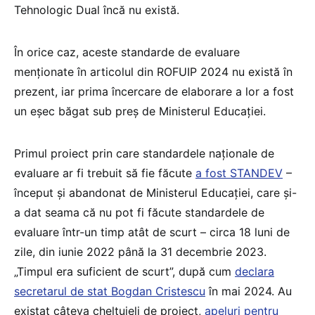
Tehnologic Dual încă nu există.
În orice caz, aceste standarde de evaluare
menționate în articolul din ROFUIP 2024 nu există în
prezent, iar prima încercare de elaborare a lor a fost
un eșec băgat sub preș de Ministerul Educației.
Primul proiect prin care standardele naționale de
evaluare ar fi trebuit să fie făcute
a fost STANDEV
–
început și abandonat de Ministerul Educației, care și-
a dat seama că nu pot fi făcute standardele de
evaluare într-un timp atât de scurt – circa 18 luni de
zile, din iunie 2022 până la 31 decembrie 2023.
„Timpul era suficient de scurt”, după cum
declara
secretarul de stat Bogdan Cristescu
în mai 2024. Au
existat câteva cheltuieli de proiect,
apeluri pentru