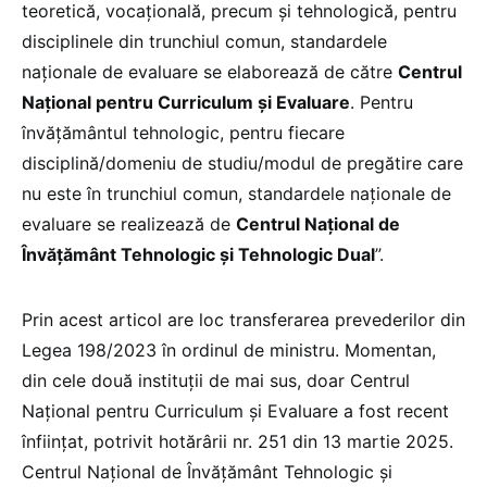
teoretică, vocaţională, precum şi tehnologică, pentru
disciplinele din trunchiul comun, standardele
naţionale de evaluare se elaborează de către
Centrul
Naţional pentru Curriculum şi Evaluare
. Pentru
învăţământul tehnologic, pentru fiecare
disciplină/domeniu de studiu/modul de pregătire care
nu este în trunchiul comun, standardele naţionale de
evaluare se realizează de
Centrul Naţional de
Învăţământ Tehnologic şi Tehnologic Dual
”.
Prin acest articol are loc transferarea prevederilor din
Legea 198/2023 în ordinul de ministru. Momentan,
din cele două instituții de mai sus, doar Centrul
Naţional pentru Curriculum şi Evaluare a fost recent
înființat, potrivit hotărârii nr. 251 din 13 martie 2025.
Centrul Naţional de Învăţământ Tehnologic şi