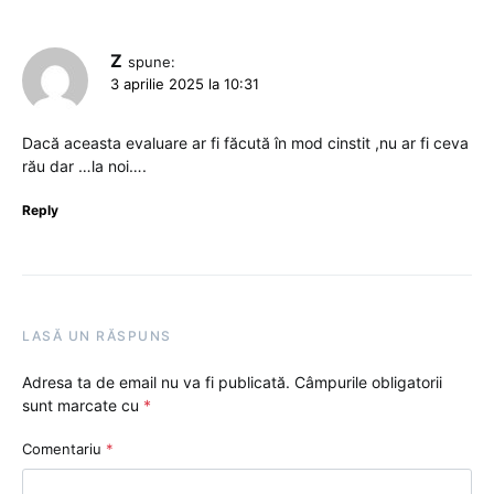
Z
spune:
3 aprilie 2025 la 10:31
Dacă aceasta evaluare ar fi făcută în mod cinstit ,nu ar fi ceva
rău dar …la noi….
Reply
LASĂ UN RĂSPUNS
Adresa ta de email nu va fi publicată.
Câmpurile obligatorii
sunt marcate cu
*
Comentariu
*