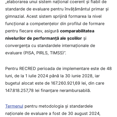
„elaborarea unui sistem național coerent și fiabil de
standarde de evaluare pentru învățământul primar și
gimnazial. Acest sistem sprijină formarea la nivel
funcțional a competențelor din profilul de formare
pentru fiecare elev, asigură
comparabilitatea
nivelurilor de performanță ale școlilor
și
convergența cu standardele internaționale de
evaluare (PISA, PIRLS, TIMSS)”.
Pentru RECRED perioada de implementare este de 48
luni, de la 1 iulie 2024 până la 30 iunie 2028, iar
bugetul alocat este de 167.260.921,69 lei, din care
147.818.257,78 lei finanțare nerambursabilă.
Termenul
pentru metodologia și standardele
naționale de evaluare a fost de 30 august 2024,