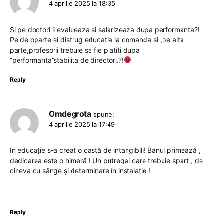
4 aprilie 2025 la 18:35
Si pe doctori ii evalueaza si salarizeaza dupa performanta?!
Pe de oparte ei distrug educatia la comanda si ,pe alta
parte,profesorii trebuie sa fie platiti dupa
“performanta”stabilita de directori.?!
Reply
Omdegrota
spune:
4 aprilie 2025 la 17:49
In educație s-a creat o castă de intangibili! Banul primează ,
dedicarea este o himeră ! Un putregai care trebuie spart , de
cineva cu sânge și determinare în instalație !
Reply