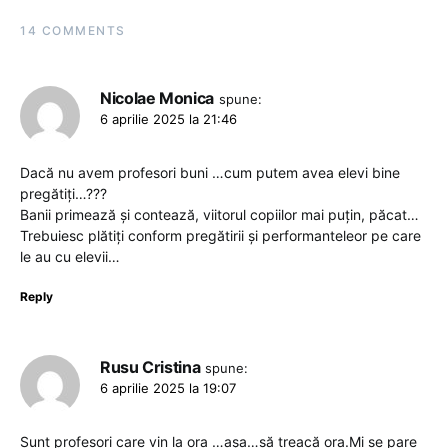
14 COMMENTS
Nicolae Monica
spune:
6 aprilie 2025 la 21:46
Dacă nu avem profesori buni …cum putem avea elevi bine
pregătiți…???
Banii primează și contează, viitorul copiilor mai puțin, păcat…
Trebuiesc plătiți conform pregătirii și performanteleor pe care
le au cu elevii…
Reply
Rusu Cristina
spune:
6 aprilie 2025 la 19:07
Sunt profesori care vin la ora …așa…să treacă ora.Mi se pare