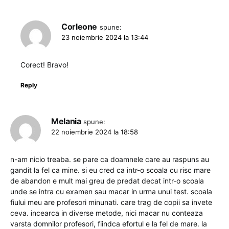
Corleone
spune:
23 noiembrie 2024 la 13:44
Corect! Bravo!
Reply
Melania
spune:
22 noiembrie 2024 la 18:58
n-am nicio treaba. se pare ca doamnele care au raspuns au
gandit la fel ca mine. si eu cred ca intr-o scoala cu risc mare
de abandon e mult mai greu de predat decat intr-o scoala
unde se intra cu examen sau macar in urma unui test. scoala
fiului meu are profesori minunati. care trag de copii sa invete
ceva. incearca in diverse metode, nici macar nu conteaza
varsta domnilor profesori, fiindca efortul e la fel de mare. la