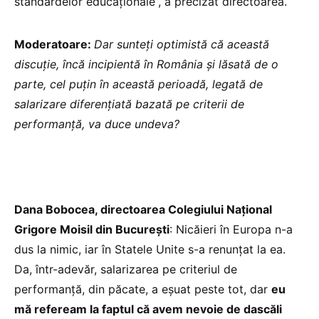
standardelor educaționale”, a precizat directoarea.
Moderatoare:
Dar sunteți optimistă că această
discuție, încă incipientă în România și lăsată de o
parte, cel puțin în această perioadă, legată de
salarizare diferențiată bazată pe criterii de
performanță, va duce undeva?
Dana Bobocea, directoarea Colegiului Național
Grigore Moisil din București
: Nicăieri în Europa n-a
dus la nimic, iar în Statele Unite s-a renunțat la ea.
Da, într-adevăr, salarizarea pe criteriul de
performanță, din păcate, a eșuat peste tot, dar
eu
mă refeream la faptul că avem nevoie de dascăli