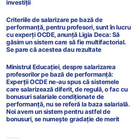
investiții
Criteriile de salarizare pe bază de
performanță, pentru profesori, sunt în lucru
cu experți OCDE, anunță Ligia Deca: Să
găsim un sistem care să fie multifactorial.
Se pare că acestea dau rezultate
Ministrul Educației, despre salarizarea
profesorilor pe bază de performanță:
Experții OCDE ne-au spus că sistemele
care salarizează diferit, de regulă, o fac cu
bonusuri salariale condiționate de
performanță, nu se referă la baza salarială.
Noi avem un sistem pentru astfel de
bonusuri, se numește gradație de merit