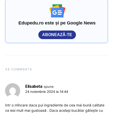
Edupedu.ro este și pe Google News
ABONEAZĂ-TE
38 COMMENTS
Elisabeta
spune:
24 noiembrie 2024 la 14:44
Intr o mîncare daca pui ingrediente de cea mai bună calitate
va iesi mult mai gustoasă . Daca același bucătar gătește cu