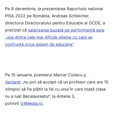
Pe 8 decembrie, la prezentarea Raportului național
PISA 2022 pe România, Andreas Schleicher,
directorul Directoratului pentru Educație al OCDE, a
precizat că
salarizarea bazată pe performanță este
„una dintre cele mai dificile dileme cu care se
confruntă orice sistem de educație“
.
Pe 15 ianuarie, premierul Marcel Ciolacu
a
declarat
„nu pot să accept că un profesor care are 10
olimpici să fie plătit la fel cu unul în care toată clasa
nu a luat Bacalaureatul”, la Antena 3,
potrivit
G4Media.ro
.