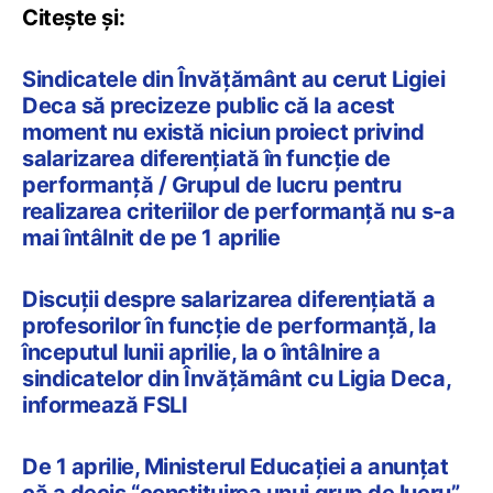
Citește și:
Sindicatele din Învățământ au cerut Ligiei
Deca să precizeze public că la acest
moment nu există niciun proiect privind
salarizarea diferențiată în funcție de
performanță / Grupul de lucru pentru
realizarea criteriilor de performanță nu s-a
mai întâlnit de pe 1 aprilie
Discuții despre salarizarea diferențiată a
profesorilor în funcție de performanță, la
începutul lunii aprilie, la o întâlnire a
sindicatelor din Învățământ cu Ligia Deca,
informează FSLI
De 1 aprilie, Ministerul Educației a anunțat