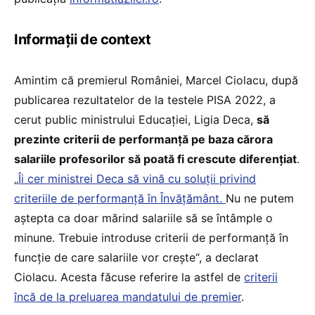
Informații de context
Amintim că premierul României, Marcel Ciolacu, după
publicarea rezultatelor de la testele PISA 2022, a
cerut public ministrului Educației, Ligia Deca,
să
prezinte criterii de performanță pe baza cărora
salariile profesorilor să poată fi crescute diferențiat
.
„
Îi cer ministrei Deca să vină cu soluții privind
criteriile de performanță în Învățământ.
Nu ne putem
aștepta ca doar mărind salariile să se întâmple o
minune. Trebuie introduse criterii de performanță în
funcție de care salariile vor crește“, a declarat
Ciolacu. Acesta făcuse referire la astfel de
criterii
încă de la preluarea mandatului de premier
.