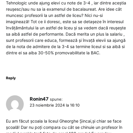
Tehnologic unde ajung elevi cu note de 3-4 , iar dintre aceștia
reușesc/sau nu sa ia examenul de bacalaureat. Are idee cât
muncesc profesorii la un astfel de liceu? Nici nu-si
imaginează! Tot ce ii doresc, este sa se detașeze în interesul
învățământului la un astfel de liceu și sa vedem dacă reușește
sa aibă astfel de performante. Dacă merita un plus la salariu ,
sunt profesorii care educa, formează și învață elevii sa ajungă
de la nota de admitere de la 3-4 sa termine liceul si sa aibă si
dintre ei sa aiba 30-50% promovabilitate la BAC.
Reply
Ronin47
spune:
23 noiembrie 2024 la 16:10
Eu am făcut școala la liceul Gheorghe Șincai,și chiar se face
școală! Dar nu poți compara cu cât se chinuie un profesor în