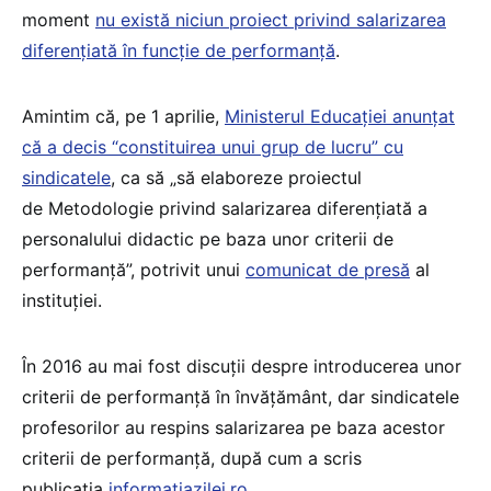
moment
nu există niciun proiect privind salarizarea
diferențiată în funcție de performanță
.
Amintim că, pe 1 aprilie,
Ministerul Educației anunțat
că a decis “constituirea unui grup de lucru” cu
sindicatele
, ca să „să elaboreze proiectul
de Metodologie privind salarizarea diferențiată a
personalului didactic pe baza unor criterii de
performanță”, potrivit unui
comunicat de presă
al
instituției.
În 2016 au mai fost discuții despre introducerea unor
criterii de performanță în învățământ, dar sindicatele
profesorilor au respins salarizarea pe baza acestor
criterii de performanță, după cum a scris
publicația
informatiazilei.ro
.