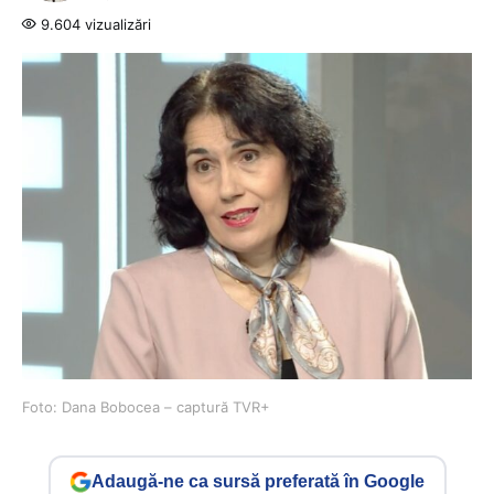
9.604 vizualizări
Foto: Dana Bobocea – captură TVR+
Adaugă-ne ca sursă preferată în Google