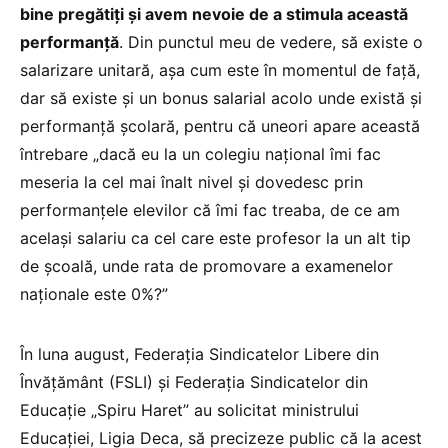
bine pregătiți și avem nevoie de a stimula această
performanță
. Din punctul meu de vedere, să existe o
salarizare unitară, așa cum este în momentul de față,
dar să existe și un bonus salarial acolo unde există și
performanță școlară, pentru că uneori apare această
întrebare „dacă eu la un colegiu național îmi fac
meseria la cel mai înalt nivel și dovedesc prin
performanțele elevilor că îmi fac treaba, de ce am
același salariu ca cel care este profesor la un alt tip
de școală, unde rata de promovare a examenelor
naționale este 0%?”
În luna august, Federația Sindicatelor Libere din
Învățământ (FSLI) și Federația Sindicatelor din
Educație „Spiru Haret” au solicitat ministrului
Educației, Ligia Deca, să precizeze public că la acest