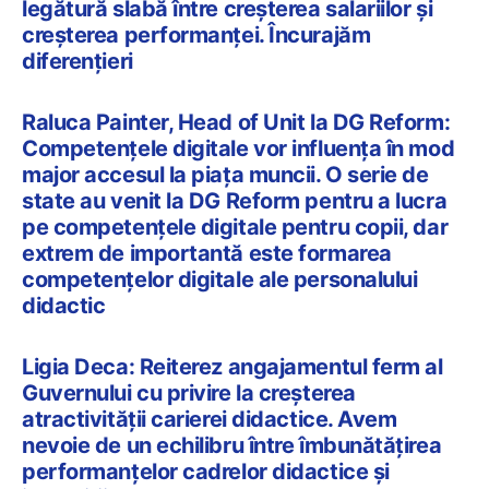
legătură slabă între creșterea salariilor și
creșterea performanței. Încurajăm
diferențieri
Raluca Painter, Head of Unit la DG Reform:
Competențele digitale vor influența în mod
major accesul la piața muncii. O serie de
state au venit la DG Reform pentru a lucra
pe competențele digitale pentru copii, dar
extrem de importantă este formarea
competențelor digitale ale personalului
didactic
Ligia Deca: Reiterez angajamentul ferm al
Guvernului cu privire la creșterea
atractivității carierei didactice. Avem
nevoie de un echilibru între îmbunătățirea
performanțelor cadrelor didactice și