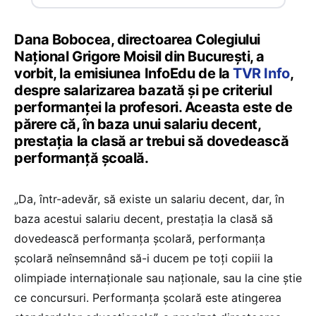
Dana Bobocea, directoarea Colegiului
Național Grigore Moisil din București, a
vorbit, la emisiunea InfoEdu de la
TVR Info
,
despre salarizarea bazată și pe criteriul
performanței la profesori. Aceasta este de
părere că, în baza unui salariu decent,
prestația la clasă ar trebui să dovedească
performanță școală.
„Da, într-adevăr, să existe un salariu decent, dar, în
baza acestui salariu decent, prestația la clasă să
dovedească performanța școlară, performanța
școlară neînsemnând să-i ducem pe toți copiii la
olimpiade internaționale sau naționale, sau la cine știe
ce concursuri. Performanța școlară este atingerea