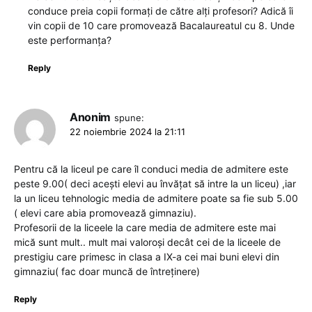
conduce preia copii formați de către alți profesori? Adică îi
vin copii de 10 care promovează Bacalaureatul cu 8. Unde
este performanța?
Reply
Anonim
spune:
22 noiembrie 2024 la 21:11
Pentru că la liceul pe care îl conduci media de admitere este
peste 9.00( deci acești elevi au învățat să intre la un liceu) ,iar
la un liceu tehnologic media de admitere poate sa fie sub 5.00
( elevi care abia promovează gimnaziu).
Profesorii de la liceele la care media de admitere este mai
mică sunt mult.. mult mai valoroși decât cei de la liceele de
prestigiu care primesc in clasa a IX-a cei mai buni elevi din
gimnaziu( fac doar muncă de întreținere)
Reply