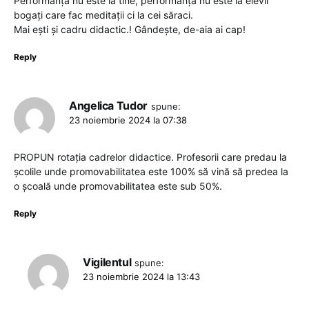
Performanță nu este la tine, performanță nu este la elevii
bogați care fac meditații ci la cei săraci.
Mai ești și cadru didactic.! Gândește, de-aia ai cap!
Reply
Angelica Tudor
spune:
23 noiembrie 2024 la 07:38
PROPUN rotația cadrelor didactice. Profesorii care predau la
școlile unde promovabilitatea este 100% să vină să predea la
o școală unde promovabilitatea este sub 50%.
Reply
Vigilentul
spune:
23 noiembrie 2024 la 13:43