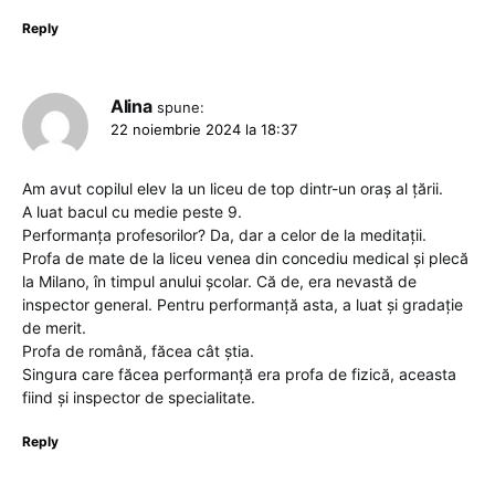
Reply
Alina
spune:
22 noiembrie 2024 la 18:37
Am avut copilul elev la un liceu de top dintr-un oraș al țării.
A luat bacul cu medie peste 9.
Performanța profesorilor? Da, dar a celor de la meditații.
Profa de mate de la liceu venea din concediu medical și plecă
la Milano, în timpul anului școlar. Că de, era nevastă de
inspector general. Pentru performanță asta, a luat și gradație
de merit.
Profa de română, făcea cât știa.
Singura care făcea performanță era profa de fizică, aceasta
fiind și inspector de specialitate.
Reply