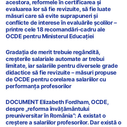
acestora, reformele în certificarea și
evaluarea lor să fie revizuite, să fie luate
măsuri care să evite suprapuneri și
conflicte de interese în evaluările școlilor –
printre cele 18 recomandări-cadru ale
OCDE pentru Ministerul Educației
Gradația de merit trebuie regândită,
creșterile salariale automate ar trebui
limitate, iar salariile pentru diversele grade
didactice să fie revizuite – măsuri propuse
de OCDE pentru corelarea salariilor cu
performanța profesorilor
DOCUMENT Elizabeth Fordham, OCDE,
despre „reforma învățământului
preuniversitar în România”: A existat o
creștere a salariilor profesorilor. Dar există o