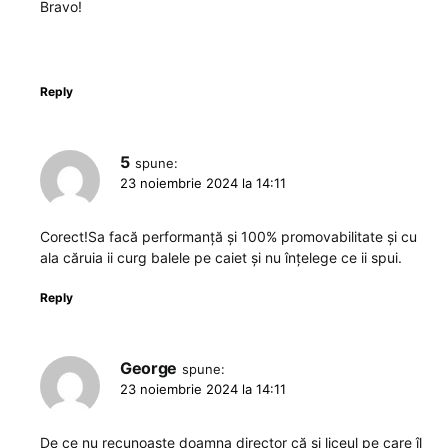
Bravo!
Reply
5
spune:
23 noiembrie 2024 la 14:11
Corect!Sa facă performanță și 100% promovabilitate și cu
ala căruia ii curg balele pe caiet și nu înțelege ce ii spui.
Reply
George
spune:
23 noiembrie 2024 la 14:11
De ce nu recunoaște doamna director că și liceul pe care îl