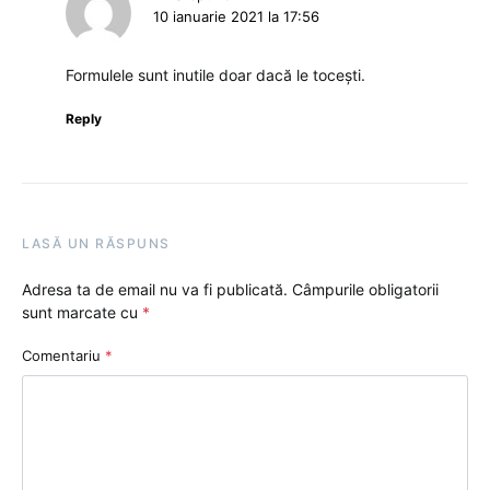
10 ianuarie 2021 la 17:56
Formulele sunt inutile doar dacă le tocești.
Reply
LASĂ UN RĂSPUNS
Adresa ta de email nu va fi publicată.
Câmpurile obligatorii
sunt marcate cu
*
Comentariu
*