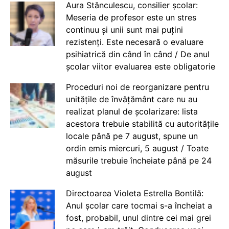
Aura Stănculescu, consilier școlar:
Meseria de profesor este un stres
continuu și unii sunt mai puțini
rezistenți. Este necesară o evaluare
psihiatrică din când în când / De anul
școlar viitor evaluarea este obligatorie
Proceduri noi de reorganizare pentru
unitățile de învățământ care nu au
realizat planul de școlarizare: lista
acestora trebuie stabilită cu autoritățile
locale până pe 7 august, spune un
ordin emis miercuri, 5 august / Toate
măsurile trebuie încheiate până pe 24
august
Directoarea Violeta Estrella Bontilă:
Anul școlar care tocmai s-a încheiat a
fost, probabil, unul dintre cei mai grei