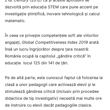
dezvoltă prin educația STEM care pune accent pe
investigație științifică, inovare tehnologică și calcul
matematic.
În ceea ce privește competențele soft ale viitorilor
angajați,
Global Competitiveness Index 2019
arată
însă un lucru îngrijorător despre țara noastră:
România ocupă la capitolul „gândire critică” în
educație locul 125 din 141 de țări.
Pe de altă parte, este cunoscut faptul că folosirea la
clasă a unor pedagogii care activează elevii și le
stimulează gândirea critică (inclusiv prin procedee
didactice de tip investigativ) necesită mai multe ore
de instruire cu elevii decât pedagogiile clasice.