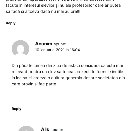
făcute în interesul elevilor și nu ale profesorilor care ar putea
să facă și altceva dacă nu mai au ore!!!
Reply
Anonim
spune:
10 ianuarie 2021 la 16:04
Din păcate lumea din ziua de astazi considera ca este mai
relevant pentru un elev sa toceasca zeci de formule inutile
in loc sa isi creeze o cultura generala despre societatea din
care provin si fac parte
Reply
Alis
spune: