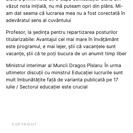
văzut nota inițială, nu mă puteam opri din plâns. Mi-
am dat seama că lucrarea mea nu a fost corectată în
adevăratul sens al cuvântului
Profesor, la ședința pentru repartizarea posturilor
titularizabile: Avantajul cel mai mare în învățământ
este programul, e mai lejer, știi că vacanțele sunt
vacanţe, știi că te poți bucura de un anumit timp liber
Ministrul interimar al Muncii Dragos Pîslaru: În urma
ultimelor discuții cu ministrul Educației lucrurile sunt
mult îmbunătățite față de varianta publicată pe 17
iulie / Sectorul educației este crucial
COPYRIGHT