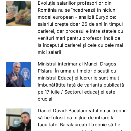
Evoluția salariilor profesorilor din
România nu se încadrează în niciun
model european - analiză Eurydice:
salariul crește doar 25 de ani în timpul
carierei, dar procesul e între statele cu
venituri mari pentru profesori încă de
la începutul carierei și cele cu cele mai
mici salarii
Ministrul interimar al Muncii Dragos
Pîslaru: În urma ultimelor discuții cu
ministrul Educației lucrurile sunt mult
îmbunătățite față de varianta publicată
pe 17 iulie / Sectorul educației este
crucial
Daniel David: Bacalaureatul nu ar trebui
să fie folosit ca mijloc de intrare la
facultate. Bacalaureatul trebuie să fie