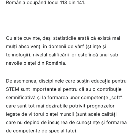
România ocupând locul 113 din 141.
Cu alte cuvinte, deși statisticile arată că există mai
mulți absolvenți în domenii de vârf (științe și
tehnologii), nivelul calificării lor este încă unul sub
nevoile pieței din România.
De asemenea, disciplinele care susțin educația pentru
STEM sunt importante și pentru că au o contribuție
semnificativă și la formarea unor competențe „soft”,
care sunt tot mai dezirabile potrivit prognozelor
legate de viitorul pieței muncii (sunt acele calități
care nu depind de însușirea de cunoștințe și formarea
de competențe de specialitate).