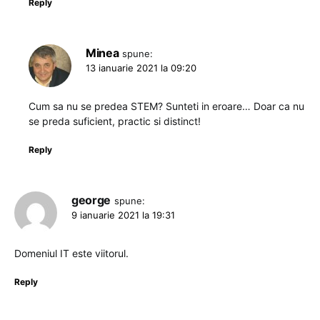
Reply
Minea
spune:
13 ianuarie 2021 la 09:20
Cum sa nu se predea STEM? Sunteti in eroare… Doar ca nu
se preda suficient, practic si distinct!
Reply
george
spune:
9 ianuarie 2021 la 19:31
Domeniul IT este viitorul.
Reply