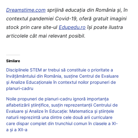
Dreamstime.com
sprijină educaţia din România şi, în
contextul pandemiei Covid-19, oferă gratuit imagini
stock prin care site-ul
Edupedu.ro
îşi poate ilustra
articolele cât mai relevant posibil.
Similare
Disciplinele STEM ar trebui să constituie o prioritate a
învățământului din România, susține Centrul de Evaluare
și Analize Educaționale în contextul noilor propuneri de
planuri-cadru
Noile propuneri de planuri-cadru ignoră importanța
alfabetizării științifice, susțin reprezentanții Centrului de
Evaluare și Analize în Educație: Matematica și științele
naturii reprezintă una dintre cele două arii curriculare
care dispar complet din trunchiul comun în clasele a XI-
a și a XII-a