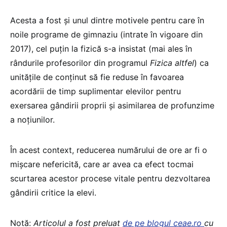
Acesta a fost și unul dintre motivele pentru care în
noile programe de gimnaziu (intrate în vigoare din
2017), cel puțin la fizică s-a insistat (mai ales în
rândurile profesorilor din programul
Fizica altfel
) ca
unitățile de conținut să fie reduse în favoarea
acordării de timp suplimentar elevilor pentru
exersarea gândirii proprii și asimilarea de profunzime
a noțiunilor.
În acest context, reducerea numărului de ore ar fi o
mișcare nefericită, care ar avea ca efect tocmai
scurtarea acestor procese vitale pentru dezvoltarea
gândirii critice la elevi.
Notă:
Articolul a fost preluat
de pe blogul ceae.ro
cu