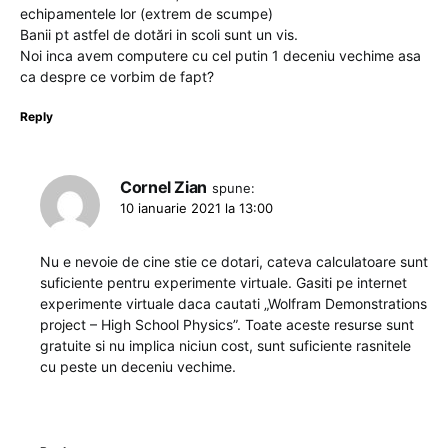
echipamentele lor (extrem de scumpe)
Banii pt astfel de dotări in scoli sunt un vis.
Noi inca avem computere cu cel putin 1 deceniu vechime asa
ca despre ce vorbim de fapt?
Reply
Cornel Zian
spune:
10 ianuarie 2021 la 13:00
Nu e nevoie de cine stie ce dotari, cateva calculatoare sunt
suficiente pentru experimente virtuale. Gasiti pe internet
experimente virtuale daca cautati „Wolfram Demonstrations
project – High School Physics”. Toate aceste resurse sunt
gratuite si nu implica niciun cost, sunt suficiente rasnitele
cu peste un deceniu vechime.