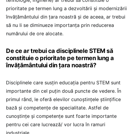
prioritate pe termen lung a dezvoltării și modernizării
învățământului din țara noastră și de aceea, ar trebui
să nu li se diminueze importanța prin reducerea
numărului de ore alocate.
De ce ar trebui ca disciplinele STEM să
constituie o prioritate pe termen lung a
învățământului din țara noastră?
Disciplinele care susțin educația pentru STEM sunt
importante din cel puțin două puncte de vedere. În
primul rând, le oferă elevilor cunoștințele științifice
bază şi competenţe de specialitate. Astfel de
cunoștințe şi competenţe sunt foarte importante
pentru cei care lucrează/ vor lucra în ramuri
industriale.