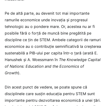
Pe de altă parte, au devenit tot mai importante
ramurile economice unde inovația și progresul
tehnologic au o pondere mare. Or, acestea nu ar fi
posibile fără o forță de muncă bine pregătită pe
discipline ce țin de STEM. Ambele categorii de ramuri
economice au o contribuție semnificativă la creșterea
sustenabilă a PIB-ului per capita într-o țară (arată E.
Hanushek și A. Woessmann în
The Knowledge Capital
of Nations: Education and the Economics of
Growth
).
Din acest punct de vedere, se poate spune că
disciplinele care susțin educația pentru STEM sunt
importante pentru dezvoltarea economică a unei țări.