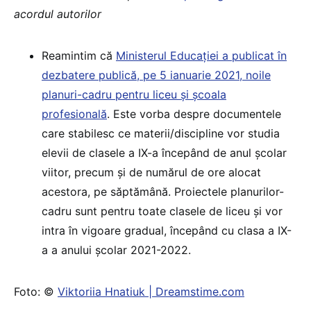
acordul autorilor
Reamintim că
Ministerul Educației a publicat în
dezbatere publică, pe 5 ianuarie 2021, noile
planuri-cadru pentru liceu și școala
profesională
. Este vorba despre documentele
care stabilesc ce materii/discipline vor studia
elevii de clasele a IX-a începând de anul școlar
viitor, precum și de numărul de ore alocat
acestora, pe săptămână. Proiectele planurilor-
cadru sunt pentru toate clasele de liceu și vor
intra în vigoare gradual, începând cu clasa a IX-
a a anului școlar 2021-2022.
Foto: ©
Viktoriia Hnatiuk | Dreamstime.com