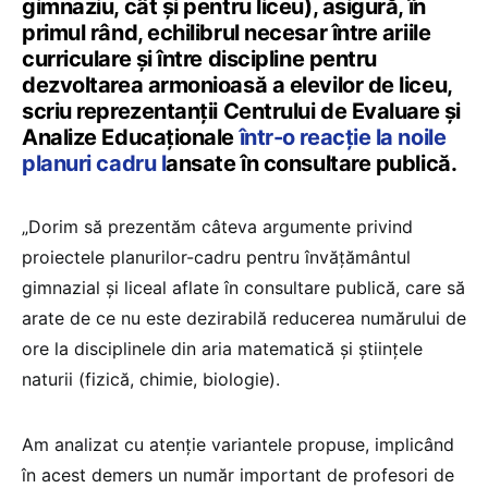
gimnaziu, cât şi pentru liceu), asigură, în
primul rând, echilibrul necesar între ariile
curriculare și între discipline pentru
dezvoltarea armonioasă a elevilor de liceu,
scriu reprezentanții Centrului de Evaluare și
Analize Educaționale
într-o reacție la noile
planuri cadru l
ansate în consultare publică.
„Dorim să prezentăm câteva argumente privind
proiectele planurilor-cadru pentru învățământul
gimnazial şi liceal aflate în consultare publică, care să
arate de ce nu este dezirabilă reducerea numărului de
ore la disciplinele din aria matematică și științele
naturii (fizică, chimie, biologie).
Am analizat cu atenție variantele propuse, implicând
în acest demers un număr important de profesori de