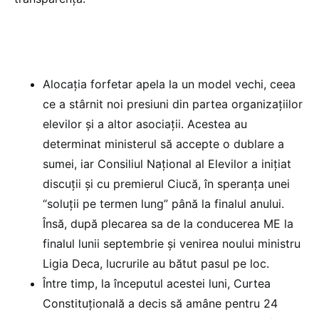
Alocația forfetar apela la un model vechi, ceea
ce a stârnit noi presiuni din partea organizațiilor
elevilor și a altor asociații. Acestea au
determinat ministerul să accepte o dublare a
sumei, iar Consiliul Național al Elevilor a inițiat
discuții și cu premierul Ciucă, în speranța unei
“soluții pe termen lung” până la finalul anului.
Însă, după plecarea sa de la conducerea ME la
finalul lunii septembrie și venirea noului ministru
Ligia Deca, lucrurile au bătut pasul pe loc.
Între timp, la începutul acestei luni, Curtea
Constituțională a decis să amâne pentru 24