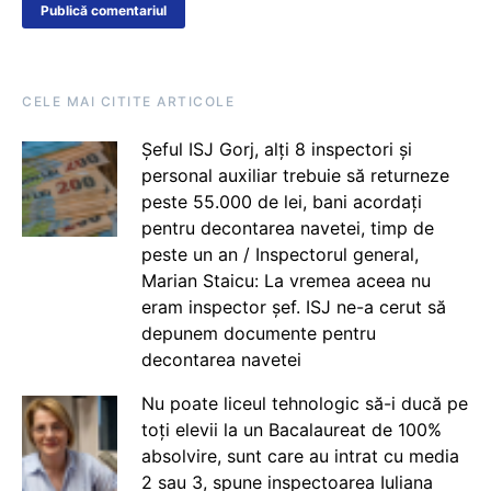
CELE MAI CITITE ARTICOLE
Șeful ISJ Gorj, alți 8 inspectori și
personal auxiliar trebuie să returneze
peste 55.000 de lei, bani acordați
pentru decontarea navetei, timp de
peste un an / Inspectorul general,
Marian Staicu: La vremea aceea nu
eram inspector șef. ISJ ne-a cerut să
depunem documente pentru
decontarea navetei
Nu poate liceul tehnologic să-i ducă pe
toți elevii la un Bacalaureat de 100%
absolvire, sunt care au intrat cu media
2 sau 3, spune inspectoarea Iuliana