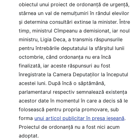
obiectul unui proiect de ordonanță de urgență,
stârnea un val de nemulțumiri în rândul elevilor
și determina consultări extinse la minister. Între
timp, ministrul Cîmpeanu a demisionat, iar noul
ministru, Ligia Deca, a transmis răspunsurile
pentru întrebările deputatului la sfârșitul lunii
octombrie, când ordonanța nu era încă
finalizată, iar aceste răspunsuri au fost
înregistrate la Camera Deputaților la începutul
acestei luni. După încă o săptămână,
parlamentarul respectiv semnalează existența
acestor date în momentul în care a decis să le
folosească pentru propria promovare, sub
forma
unui articol publicitar în presa ieșeană
.
Proiectul de ordonanță nu a fost nici acum
adoptat.