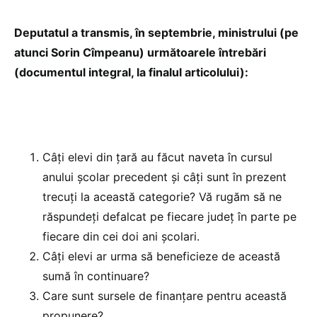
Deputatul a transmis, în septembrie, ministrului (pe
atunci Sorin Cîmpeanu) următoarele întrebări
(documentul integral, la finalul articolului):
Câți elevi din țară au făcut naveta în cursul
anului școlar precedent și câți sunt în prezent
trecuți la această categorie? Vă rugăm să ne
răspundeți defalcat pe fiecare județ în parte pe
fiecare din cei doi ani școlari.
Câți elevi ar urma să beneficieze de această
sumă în continuare?
Care sunt sursele de finanțare pentru această
propunere?