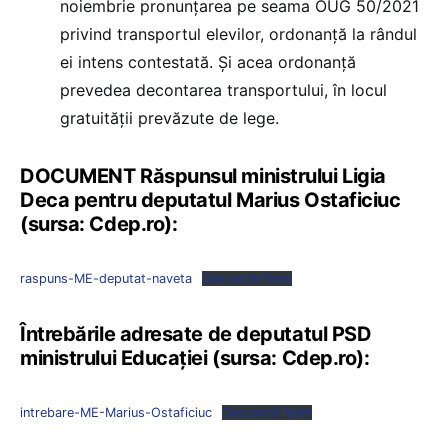
noiembrie pronunțarea pe seama OUG 50/2021
privind transportul elevilor, ordonanță la rândul
ei intens contestată. Și acea ordonanță
prevedea decontarea transportului, în locul
gratuității prevăzute de lege.
DOCUMENT Răspunsul ministrului Ligia
Deca pentru deputatul Marius Ostaficiuc
(sursa: Cdep.ro):
raspuns-ME-deputat-naveta
Descarcă fișier
Întrebările adresate de deputatul PSD
ministrului Educației (sursa: Cdep.ro):
intrebare-ME-Marius-Ostaficiuc
Descarcă fișier