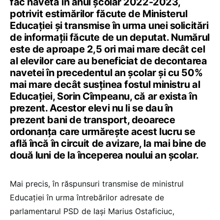
fac naveta în anul școlar 2022-2023,
potrivit estimărilor făcute de Ministerul
Educației și transmise în urma unei solicitări
de informații făcute de un deputat. Numărul
este de aproape 2,5 ori mai mare decât cel
al elevilor care au beneficiat de decontarea
navetei în precedentul an școlar și cu 50%
mai mare decât susținea fostul ministru al
Educației, Sorin Cîmpeanu, că ar exista în
prezent. Acestor elevi nu li se dau în
prezent bani de transport, deoarece
ordonanța care urmărește acest lucru se
află încă în circuit de avizare, la mai bine de
două luni de la începerea noului an școlar.
Mai precis, în răspunsuri transmise de ministrul
Educației în urma întrebărilor adresate de
parlamentarul PSD de Iași Marius Ostaficiuc,