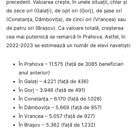
precedent. Valoarea crește, în unele situații, chiar și
de zece ori (Galați), de opt ori (Gorj), de șase ori
(Constanța, Dâmbovița), de cinci ori (Vrancea) sau
de patru ori (Brașov). Ca valoare totală, creșterea
cea mai puternică se remarcă în Prahova. Astfel, în
2022-2023 se estimează un număr de elevi navetiști:
În Prahova – 11.575 (față de 3085 beneficiari
anul anterior)
În Galați – 4.221 (față de 436)
În Gorj – 3.946 (față de 491)
În Constanța – 6.170 (față de 1.026)
În Dâmbovița – 5.669 (față de 957)
În Vrancea – 5.057 (față de 927)
În Brașov – 5.362 (față de 1.232)