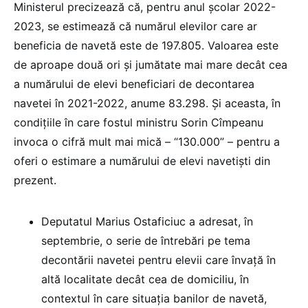
Ministerul precizează că, pentru anul școlar 2022-
2023, se estimează că numărul elevilor care ar
beneficia de navetă este de 197.805. Valoarea este
de aproape două ori și jumătate mai mare decât cea
a numărului de elevi beneficiari de decontarea
navetei în 2021-2022, anume 83.298. Și aceasta, în
condițiile în care fostul ministru Sorin Cîmpeanu
invoca o cifră mult mai mică – “130.000” – pentru a
oferi o estimare a numărului de elevi navetiști din
prezent.
Deputatul Marius Ostaficiuc a adresat, în
septembrie, o serie de întrebări pe tema
decontării navetei pentru elevii care învață în
altă localitate decât cea de domiciliu, în
contextul în care situația banilor de navetă,