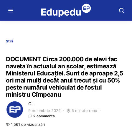
Știri
DOCUMENT Circa 200.000 de elevi fac
naveta în actualul an școlar, estimează
Ministerul Educației. Sunt de aproape 2,5
ori mai mulți decât anul trecut și cu 50%
peste numărul vehiculat de fostul
ministru Cîmpeanu
C.I.
9 noiembrie 2022
5 minute read
2 comments
1.561 de vizualizări