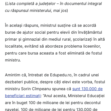
(
Lista completă a județelor – în documentul integral
cu răspunsul ministerului, mai jos
)
În același răspuns, ministrul susține că se acordă
burse de ajutor social pentru elevii din învățământul
primar și gimnazial din mediul rural, școlarizați în altă
localitate, evitând să abordeze problema liceenilor,
pentru care bursa aceasta a fost eliminată de fostul
ministru.
Amintim că, întrebat de Edupedu.ro, în cadrul unei
dezbateri publice, despre câți elevi este vorba, fostul
ministru Sorin Cîmpeanu spunea că
sunt 130.000 de
beneficiari estimați
: “Anul acesta, Ministerul Educației
are în buget 100 de milioane de lei pentru decontul
navetei. 100 de milioane de lei pentru 130.000 de