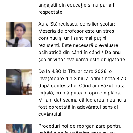
angajații din educație și nu par a fi
respectate
Aura Stănculescu, consilier școlar:
Meseria de profesor este un stres
continuu și unii sunt mai puțini
rezistenți. Este necesară o evaluare
psihiatrică din când în când / De anul
școlar viitor evaluarea este obligatorie
De la 4.90 la Titularizare 2026, o
învățătoare din Sibiu a primit nota 8.70
după contestație: Când am văzut nota
inițială, nu mă puteam opri din plâns.
Mi-am dat seama că lucrarea mea nu a
fost corectată în adevăratul sens al
cuvântului
Proceduri noi de reorganizare pentru