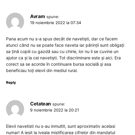
Avram
spune:
19 noiembrie 2022 la 07:34
Pana acum nu s-a spus decât de navetiști, dar ce facem
atunci când nu se poate face naveta iar părinții sunt obligați
sa țină copiii cu gazdă sau cu chirie, lor nu li se cuvine un
ajutor ca și la cei navetiști. Tot discriminare este și aici. Era
corect sa se acorde în continuare bursa socială și asa
beneficiau toți elevii din mediul rural.
Reply
Cetatean
spune:
9 noiembrie 2022 la 20:21
Elevii navetisti nu s-au inmultit, sunt aproximativ acelasi
numar! A iesit la iveala mistificarea cifrelor din mandatul