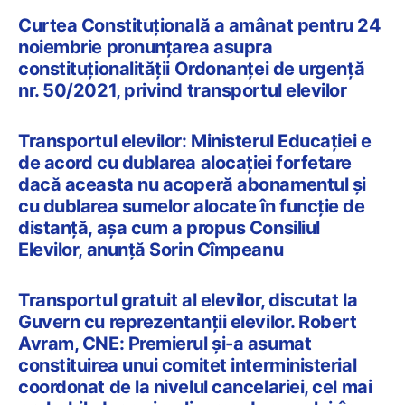
Curtea Constituțională a amânat pentru 24
noiembrie pronunțarea asupra
constituționalității Ordonanței de urgență
nr. 50/2021, privind transportul elevilor
Transportul elevilor: Ministerul Educației e
de acord cu dublarea alocației forfetare
dacă aceasta nu acoperă abonamentul și
cu dublarea sumelor alocate în funcție de
distanță, așa cum a propus Consiliul
Elevilor, anunță Sorin Cîmpeanu
Transportul gratuit al elevilor, discutat la
Guvern cu reprezentanții elevilor. Robert
Avram, CNE: Premierul și-a asumat
constituirea unui comitet interministerial
coordonat de la nivelul cancelariei, cel mai