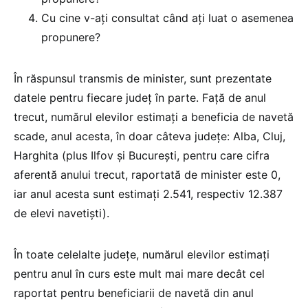
Cu cine v-ați consultat când ați luat o asemenea
propunere?
În răspunsul transmis de minister, sunt prezentate
datele pentru fiecare județ în parte. Față de anul
trecut, numărul elevilor estimați a beneficia de navetă
scade, anul acesta, în doar câteva județe: Alba, Cluj,
Harghita (plus Ilfov și București, pentru care cifra
aferentă anului trecut, raportată de minister este 0,
iar anul acesta sunt estimați 2.541, respectiv 12.387
de elevi navetiști).
În toate celelalte județe, numărul elevilor estimați
pentru anul în curs este mult mai mare decât cel
raportat pentru beneficiarii de navetă din anul