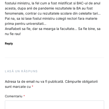
fostului ministru, la fel cum a fost mistificat si BAC-ul de anul
acesta, dupa anii de pandemie rezultatele la BA au fost
fenomenale, contrar cu rezultatele scolare din celelalte tari…
Pai na, sa isi lase fostul ministru colegii rectori fara materie
prima pentru universitati…
Analfabeti sa fie, dar sa mearga la facultate… Sa fie bine, sa
nu fie rau!
Reply
LASĂ UN RĂSPUNS
Adresa ta de email nu va fi publicată.
Câmpurile obligatorii
sunt marcate cu
*
Comentariu
*