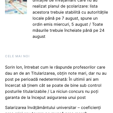
unitățile de învățământ care nu au
realizat planul de școlarizare: lista
acestora trebuie stabilită cu autoritățile
locale până pe 7 august, spune un
ordin emis miercuri, 5 august / Toate
măsurile trebuie încheiate până pe 24
august
CELE MAI NOI
Sorin Ion, întrebat cum le răspunde profesorilor care
dau an de an Titularizarea, obțin note mari, dar nu au
post pe perioadă nedeterminată: În ultimii ani am
încercat să ținem cât se poate de bine sub control
posturile titularizabile / La niciun concurs nu poți
garanta de la început asigurarea unui post
Salarizarea învățământului universitar – coeficienți