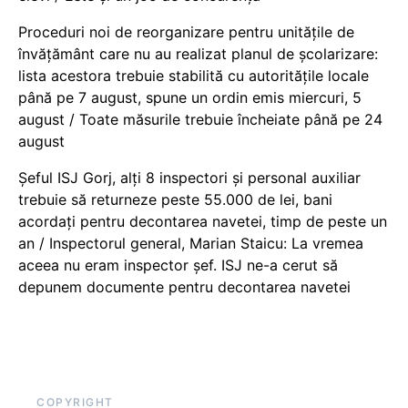
Proceduri noi de reorganizare pentru unitățile de
învățământ care nu au realizat planul de școlarizare:
lista acestora trebuie stabilită cu autoritățile locale
până pe 7 august, spune un ordin emis miercuri, 5
august / Toate măsurile trebuie încheiate până pe 24
august
Șeful ISJ Gorj, alți 8 inspectori și personal auxiliar
trebuie să returneze peste 55.000 de lei, bani
acordați pentru decontarea navetei, timp de peste un
an / Inspectorul general, Marian Staicu: La vremea
aceea nu eram inspector șef. ISJ ne-a cerut să
depunem documente pentru decontarea navetei
COPYRIGHT