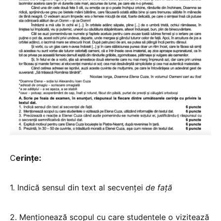
C
erințe:
1. Indică sensul din text al secvenței
de față
2. Menționează scopul cu care studentele o vizitează