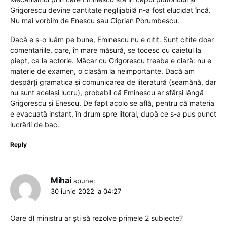
Grigorescu devine cantitate neglijabilă n-a fost elucidat încă.
Nu mai vorbim de Enescu sau Ciprian Porumbescu.
Dacă e s-o luăm pe bune, Eminescu nu e citit. Sunt citite doar
comentariile, care, în mare măsură, se tocesc cu caietul la
piept, ca la actorie. Măcar cu Grigorescu treaba e clară: nu e
materie de examen, o clasăm la neimportante. Dacă am
despărți gramatica și comunicarea de literatură (seamănă, dar
nu sunt același lucru), probabil că Eminescu ar sfârși lângă
Grigorescu și Enescu. De fapt acolo se află, pentru că materia
e evacuată instant, în drum spre litoral, după ce s-a pus punct
lucrării de bac.
Reply
Mihai
spune:
30 iunie 2022 la 04:27
Oare dl ministru ar ști să rezolve primele 2 subiecte?