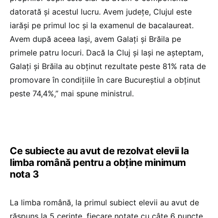
datorată și acestul lucru. Avem județe, Clujul este
iarăși pe primul loc și la examenul de bacalaureat.
Avem după aceea Iași, avem Galați și Brăila pe
primele patru locuri. Dacă la Cluj și Iași ne așteptam,
Galați și Brăila au obținut rezultate peste 81% rata de
promovare în condițiile în care Bucureștiul a obținut
peste 74,4%,” mai spune ministrul.
Ce subiecte au avut de rezolvat elevii la
limba română pentru a obține minimum
nota 3
La limba română, la primul subiect elevii au avut de
răspuns la 5 cerințe, fiecare notate cu câte 6 puncte,