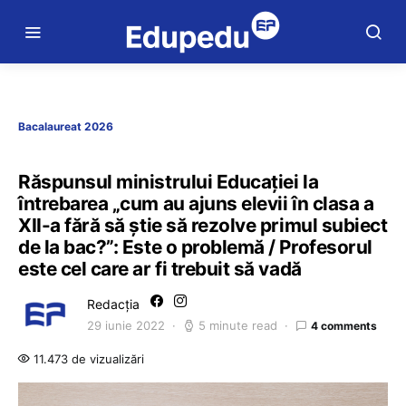
Bacalaureat 2026
Răspunsul ministrului Educației la
întrebarea „cum au ajuns elevii în clasa a
XII-a fără să știe să rezolve primul subiect
de la bac?”: Este o problemă / Profesorul
este cel care ar fi trebuit să vadă
Redacția
29 iunie 2022
5 minute read
4 comments
11.473 de vizualizări