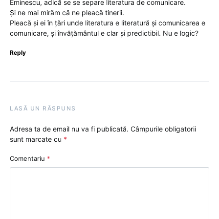
Eminescu, adică se se separe literatura de comunicare.
Și ne mai mirăm că ne pleacă tinerii.
Pleacă și ei în țări unde literatura e literatură și comunicarea e
comunicare, și învățământul e clar și predictibil. Nu e logic?
Reply
LASĂ UN RĂSPUNS
Adresa ta de email nu va fi publicată.
Câmpurile obligatorii
sunt marcate cu
*
Comentariu
*