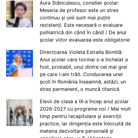
Aura Stănculescu, consilier școlar:
Meseria de profesor este un stres
continuu și unii sunt mai puțini
rezistenți. Este necesară o evaluare
psihiatrică din când în când / De anul
școlar viitor evaluarea este obligatorie
Directoarea Violeta Estrella Bontilă:
Anul școlar care tocmai s-a încheiat a
fost, probabil, unul dintre cei mai grei
pe care i-am trăit. Conducerea unei
școli în România înseamnă, astăzi, un
stres permanent, o muncă titanică
Elevii de clasa a IX-a încep anul școlar
2026-2027 cu programe noi / Mai mult
timp pentru recapitulare și exerciții
practice, iar dirigenția este înlocuită de
materia dezvoltare personală și