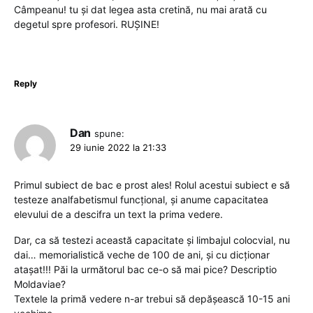
Câmpeanu! tu și dat legea asta cretină, nu mai arată cu
degetul spre profesori. RUȘINE!
Reply
Dan
spune:
29 iunie 2022 la 21:33
Primul subiect de bac e prost ales! Rolul acestui subiect e să
testeze analfabetismul funcțional, și anume capacitatea
elevului de a descifra un text la prima vedere.
Dar, ca să testezi această capacitate și limbajul colocvial, nu
dai… memorialistică veche de 100 de ani, și cu dicționar
atașat!!! Păi la următorul bac ce-o să mai pice? Descriptio
Moldaviae?
Textele la primă vedere n-ar trebui să depășească 10-15 ani