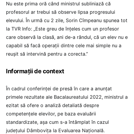
Nu este prima oră când ministrul subliniază că
profesorul ar trebui să observe lipsa progresului
elevului. În urmă cu 2 zile, Sorin Cîmpeanu spunea tot
la TVR Info: „Este greu de înțeles cum un profesor
care observă la clasă, ani de-a rândul, că un elev nu e
capabil să facă operații dintre cele mai simple nu a
reușit să intervină pentru a corecta.”
Informații de context
În cadrul conferinței de presă în care a anunțat
primele rezultate ale Bacalaureatului 2022, ministrul a
ezitat să ofere o analiză detaliată despre
competențele elevilor, pe baza evaluării
standardizate, așa cum s-a întâmplat în cazul
județului Dâmbovița la Evaluarea Națională.