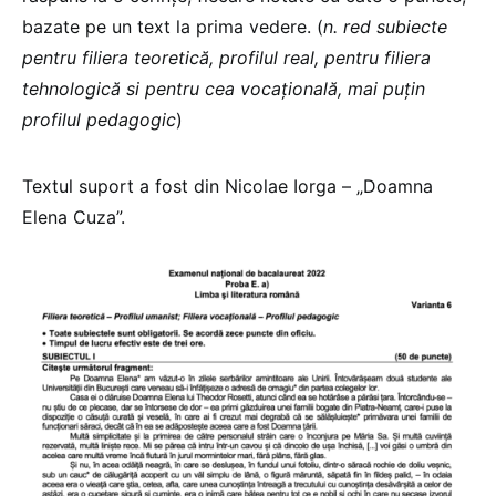
bazate pe un text la prima vedere. (
n. red subiecte
pentru filiera teoretică, profilul real, pentru filiera
tehnologică si pentru cea vocațională, mai puțin
profilul pedagogic
)
Textul suport a fost din Nicolae Iorga – „Doamna
Elena Cuza”.