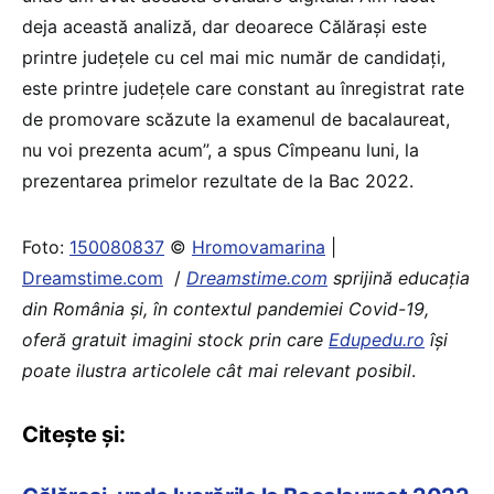
deja această analiză, dar deoarece Călărași este
printre județele cu cel mai mic număr de candidați,
este printre județele care constant au înregistrat rate
de promovare scăzute la examenul de bacalaureat,
nu voi prezenta acum”, a spus Cîmpeanu luni, la
prezentarea primelor rezultate de la Bac 2022.
Foto:
150080837
©
Hromovamarina
|
Dreamstime.com
/
Dreamstime.com
sprijină educaţia
din România şi, în contextul pandemiei Covid-19,
oferă gratuit imagini stock prin care
Edupedu.ro
îşi
poate ilustra articolele cât mai relevant posibil
.
Citește și: