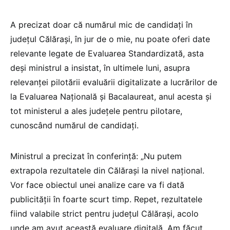
A precizat doar că numărul mic de candidați în
județul Călărași, în jur de o mie, nu poate oferi date
relevante legate de Evaluarea Standardizată, asta
deși ministrul a insistat, în ultimele luni, asupra
relevanței pilotării evaluării digitalizate a lucrărilor de
la Evaluarea Națională și Bacalaureat, anul acesta și
tot ministerul a ales județele pentru pilotare,
cunoscând numărul de candidați.
Ministrul a precizat în conferință: „Nu putem
extrapola rezultatele din Călărași la nivel național.
Vor face obiectul unei analize care va fi dată
publicității în foarte scurt timp. Repet, rezultatele
fiind valabile strict pentru județul Călărași, acolo
unde am avut această evaluare digitală. Am făcut