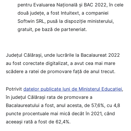
pentru Evaluarea Națională și BAC 2022, în cele
două județe, a fost Intuitext, a companiei
Softwin SRL, pusă la dispoziție ministerului,
gratuit, pe bază de parteneriat.
Județul Călărași, unde lucrările la Bacalaureat 2022
au fost corectate digitalizat, a avut cea mai mare
scădere a ratei de promovare față de anul trecut.
Potrivit
datelor publicate luni de Ministerul Educației
,
în județul Călărași rata de promovare a
Bacalaureatului a fost, anul acesta, de 57,6%, cu 4,8
puncte procentuale mai mică decât în 2021, când
aceeași rată a fost de 62,4%.