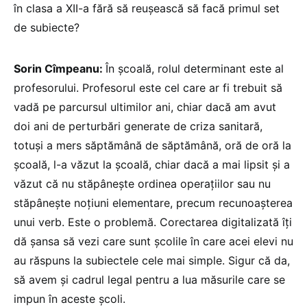
în clasa a XII-a fără să reușească să facă primul set
de subiecte?
Sorin Cîmpeanu:
În școală, rolul determinant este al
profesorului. Profesorul este cel care ar fi trebuit să
vadă pe parcursul ultimilor ani, chiar dacă am avut
doi ani de perturbări generate de criza sanitară,
totuși a mers săptămână de săptămână, oră de oră la
școală, l-a văzut la școală, chiar dacă a mai lipsit și a
văzut că nu stăpânește ordinea operațiilor sau nu
stăpânește noțiuni elementare, precum recunoașterea
unui verb. Este o problemă. Corectarea digitalizată îți
dă șansa să vezi care sunt școlile în care acei elevi nu
au răspuns la subiectele cele mai simple. Sigur că da,
să avem și cadrul legal pentru a lua măsurile care se
impun în aceste școli.