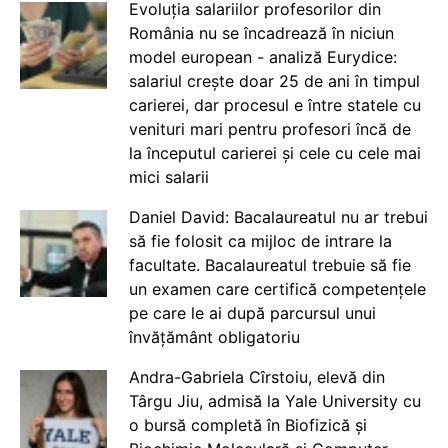
Evoluția salariilor profesorilor din
România nu se încadrează în niciun
model european - analiză Eurydice:
salariul crește doar 25 de ani în timpul
carierei, dar procesul e între statele cu
venituri mari pentru profesori încă de
la începutul carierei și cele cu cele mai
mici salarii
Daniel David: Bacalaureatul nu ar trebui
să fie folosit ca mijloc de intrare la
facultate. Bacalaureatul trebuie să fie
un examen care certifică competențele
pe care le ai după parcursul unui
învățământ obligatoriu
Andra-Gabriela Cîrstoiu, elevă din
Târgu Jiu, admisă la Yale University cu
o bursă completă în Biofizică și