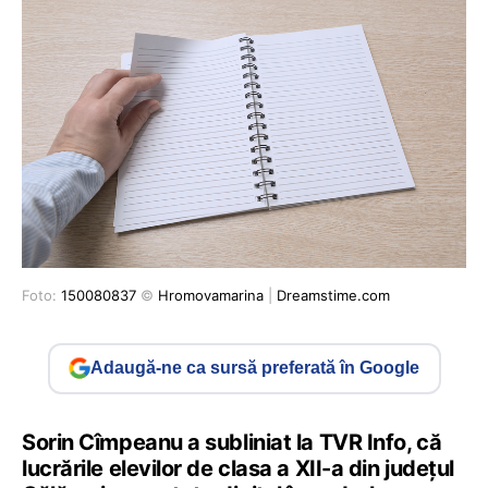
Foto:
150080837
©
Hromovamarina
|
Dreamstime.com
Adaugă-ne ca sursă preferată în Google
Sorin Cîmpeanu a subliniat la TVR Info, că
lucrările elevilor de clasa a XII-a din județul