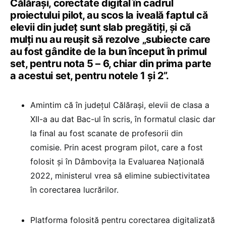
Călărași, corectate digital în cadrul
proiectului pilot, au scos la iveală faptul că
elevii din județ sunt slab pregătiți, și că
mulți nu au reușit să rezolve „subiecte care
au fost gândite de la bun început în primul
set, pentru nota 5 – 6, chiar din prima parte
a acestui set, pentru notele 1 și 2”.
Amintim că în județul Călărași, elevii de clasa a
XII-a au dat Bac-ul în scris, în formatul clasic dar
la final au fost scanate de profesorii din
comisie. Prin acest program pilot, care a fost
folosit și în Dâmbovița la Evaluarea Națională
2022, ministerul vrea să elimine subiectivitatea
în corectarea lucrărilor.
Platforma folosită pentru corectarea digitalizată