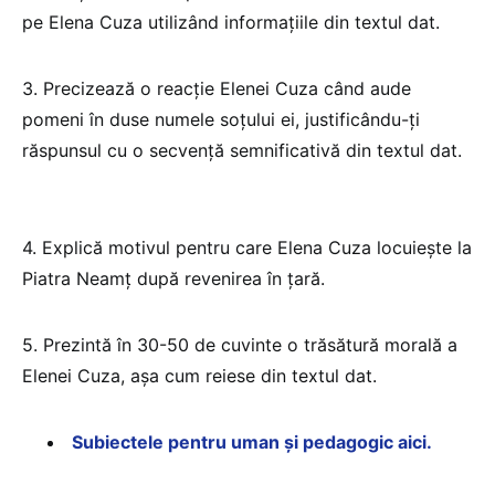
pe Elena Cuza utilizând informațiile din textul dat.
3. Precizează o reacție Elenei Cuza când aude
pomeni în duse numele soțului ei, justificându-ți
răspunsul cu o secvență semnificativă din textul dat.
4. Explică motivul pentru care Elena Cuza locuiește la
Piatra Neamț după revenirea în țară.
5. Prezintă în 30-50 de cuvinte o trăsătură morală a
Elenei Cuza, așa cum reiese din textul dat.
Subiectele pentru uman și pedagogic aici.