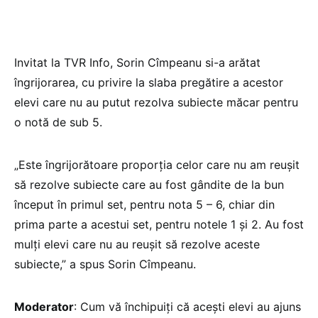
Invitat la TVR Info, Sorin Cîmpeanu si-a arătat
îngrijorarea, cu privire la slaba pregătire a acestor
elevi care nu au putut rezolva subiecte măcar pentru
o notă de sub 5.
„Este îngrijorătoare proporția celor care nu am reușit
să rezolve subiecte care au fost gândite de la bun
început în primul set, pentru nota 5 – 6, chiar din
prima parte a acestui set, pentru notele 1 și 2. Au fost
mulți elevi care nu au reușit să rezolve aceste
subiecte,” a spus Sorin Cîmpeanu.
Moderator
: Cum vă închipuiți că acești elevi au ajuns