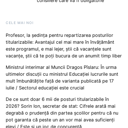
consiliere care va fi obligatorie
CELE MAI NOI
Profesor, la ședința pentru repartizarea posturilor
titularizabile: Avantajul cel mai mare în învățământ
este programul, e mai lejer, știi că vacanțele sunt
vacanţe, știi că te poți bucura de un anumit timp liber
Ministrul interimar al Muncii Dragos Pîslaru: În urma
ultimelor discuții cu ministrul Educației lucrurile sunt
mult îmbunătățite față de varianta publicată pe 17
iulie / Sectorul educației este crucial
De ce sunt doar 6 mii de posturi titularizabile în
2026? Sorin Ion, secretar de stat: Cifrele arată mai
degrabă o prudență din partea școlilor pentru că nu
pot garanta că peste un an vor mai avea suficienți
elevi / Este și un joc de concurență