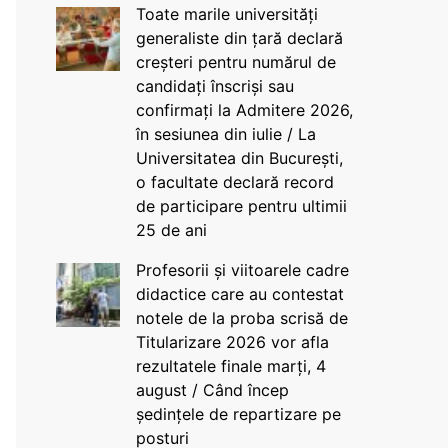
Toate marile universități
generaliste din țară declară
creșteri pentru numărul de
candidați înscriși sau
confirmați la Admitere 2026,
în sesiunea din iulie / La
Universitatea din București,
o facultate declară record
de participare pentru ultimii
25 de ani
Profesorii și viitoarele cadre
didactice care au contestat
notele de la proba scrisă de
Titularizare 2026 vor afla
rezultatele finale marți, 4
august / Când încep
ședințele de repartizare pe
posturi