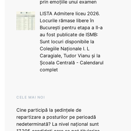
prin emoțiile unui examen
LISTA Admitere liceu 2026.
Locurile rămase libere în
București pentru etapa a II-a
au fost publicate de ISMB:
Sunt locuri disponibile la
Colegiile Naționale I. L
Caragiale, Tudor Vianu și la
Școala Centrală - Calendarul
complet
CELE MAI NOI
Cine participă la ședințele de
repartizare a posturilor pe perioadă
nedeterminată? La nivel național sunt