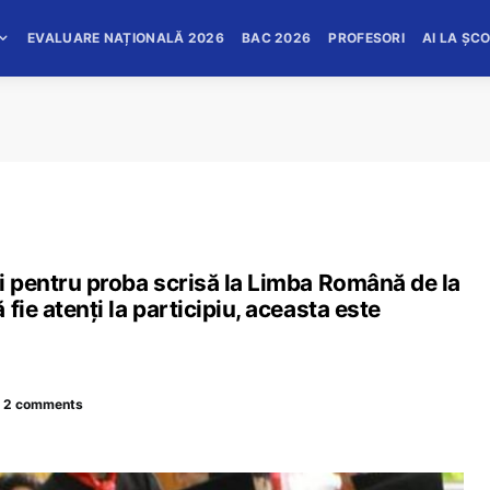
EVALUARE NAȚIONALĂ 2026
BAC 2026
PROFESORI
AI LA ȘC
i pentru proba scrisă la Limba Română de la
fie atenți la participiu, aceasta este
2 comments