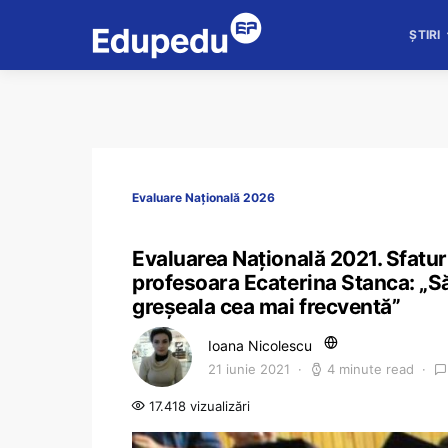
ȘTIRI
Evaluare Națională 2026
Evaluarea Națională 2021. Sfatur
profesoara Ecaterina Stanca: „Să 
greșeala cea mai frecventă”
Ioana Nicolescu
21 iunie 2021
4 minute read
17.418 vizualizări