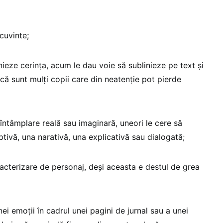
 cuvinte;
inieze cerința, acum le dau voie să sublinieze pe text și
dcă sunt mulți copii care din neatenție pot pierde
întâmplare reală sau imaginară, uneori le cere să
tivă, una narativă, una explicativă sau dialogată;
racterizare de personaj, deși aceasta e destul de grea
ei emoții în cadrul unei pagini de jurnal sau a unei