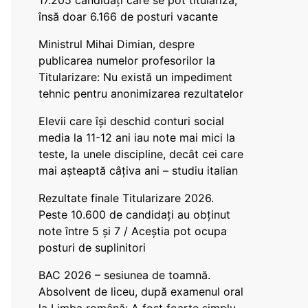
17.205 candidați care se pot titulariza,
însă doar 6.166 de posturi vacante
Ministrul Mihai Dimian, despre
publicarea numelor profesorilor la
Titularizare: Nu există un impediment
tehnic pentru anonimizarea rezultatelor
Elevii care își deschid conturi social
media la 11-12 ani iau note mai mici la
teste, la unele discipline, decât cei care
mai așteaptă câțiva ani – studiu italian
Rezultate finale Titularizare 2026.
Peste 10.600 de candidați au obținut
note între 5 și 7 / Aceștia pot ocupa
posturi de suplinitori
BAC 2026 – sesiunea de toamnă.
Absolvent de liceu, după examenul oral