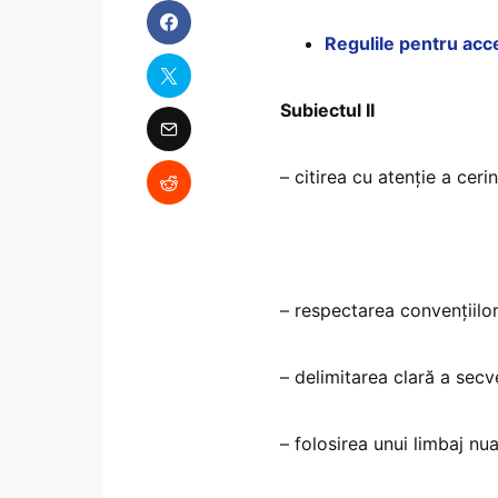
Regulile pentru acc
Subiectul II
– citirea cu atenție a cerin
– respectarea convențiilor
– delimitarea clară a secv
– folosirea unui limbaj nua