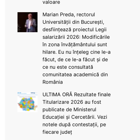
valoare
Marian Preda, rectorul
Universității din București,
desființează proiectul Legii
salarizării 2026: Modificările
în zona învățământului sunt
hilare. Eu nu înțeleg cine le-a
făcut, de ce le-a făcut și de
ce nu este consultată
comunitatea academică din
România
ULTIMA ORĂ Rezultate finale
Titularizare 2026 au fost
publicate de Ministerul
Educației și Cercetării. Vezi
notele după contestații, pe
fiecare județ