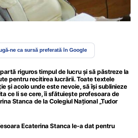
gă-ne ca sursă preferată în Google
împartă riguros timpul de lucru și să păstreze la
ute pentru recitirea lucrării. Toate textele
ție și acolo unde este nevoie, să își sublinieze
ta ce li se cere, îi sfătuiește profesoara de
na Stanca de la Colegiul Național „Tudor
fesoara Ecaterina Stanca le-a dat pentru