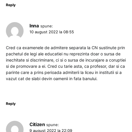
Reply
Inna
spune:
10 august 2022 la 08:55
Cred ca examenele de admitere separata la CN sustinute prin
pachetul de legi ale educatiei nu reprezinta doar o sursa de
inechitate si discriminare, ci si o sursa de incurajare a coruptiei
si de promovare a ei. Cred cu tarie asta, ca profesor, dar si ca
parinte care a prins perioada admiterii la liceu in institutii si a
vazut cat de slabi devin oamenii in fata banului.
Reply
Citizen
spune:
9 august 2022 la 22:09