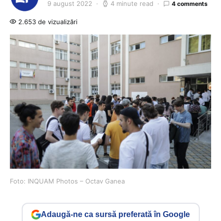
9 august 2022
4 minute read
4 comments
2.653 de vizualizări
Foto: INQUAM Photos – Octav Ganea
Adaugă-ne ca sursă preferată în Google