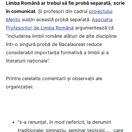
Limba Română ar trebui să fie probă separată,
scrie
în comunicat
. Și profesori din cadrul
proiectului
Merito
susțin această probă separată.
Asociația
Profesorilor de Limba Română
argumentează că
“includerea limbii române alături de alte discipline
într-o singură probă de Bacalaureat reduce
considerabil importanța formativă a limbii și a
literaturii naționale”.
Printre celelalte comentarii și observații ale
organizației:
“s-a renunțat,
în mod nefericit,
la denumiri
tradiționale: gimnaziu, seminar teologic…, care