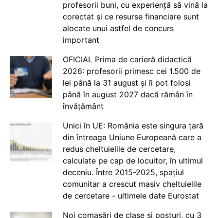
profesorii buni, cu experiență să vină la
corectat și ce resurse financiare sunt
alocate unui astfel de concurs
important
OFICIAL Prima de carieră didactică
2026: profesorii primesc cei 1.500 de
lei până la 31 august și îi pot folosi
până în august 2027 dacă rămân în
învățământ
Unici în UE: România este singura țară
din întreaga Uniune Europeană care a
redus cheltuielile de cercetare,
calculate pe cap de locuitor, în ultimul
deceniu. Între 2015-2025, spațiul
comunitar a crescut masiv cheltuielile
de cercetare - ultimele date Eurostat
Noi comasări de clase și posturi, cu 3