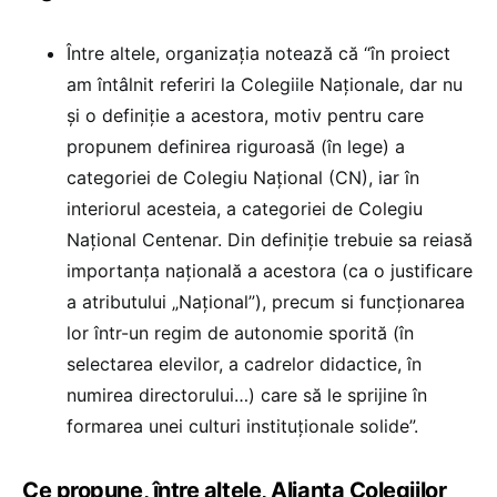
Între altele, organizația notează că “în proiect
am întâlnit referiri la Colegiile Naționale, dar nu
și o definiție a acestora, motiv pentru care
propunem definirea riguroasă (în lege) a
categoriei de Colegiu Național (CN), iar în
interiorul acesteia, a categoriei de Colegiu
Național Centenar. Din definiție trebuie sa reiasă
importanța națională a acestora (ca o justificare
a atributului „Național”), precum si funcționarea
lor într-un regim de autonomie sporită (în
selectarea elevilor, a cadrelor didactice, în
numirea directorului…) care să le sprijine în
formarea unei culturi instituționale solide”.
Ce propune, între altele, Alianța Colegiilor