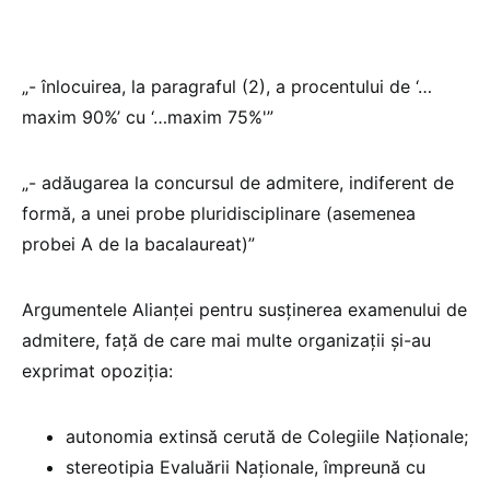
„- înlocuirea, la paragraful (2), a procentului de ‘…
maxim 90%’ cu ‘…maxim 75%'”
„- adăugarea la concursul de admitere, indiferent de
formă, a unei probe pluridisciplinare (asemenea
probei A de la bacalaureat)”
Argumentele Alianței pentru susținerea examenului de
admitere, față de care mai multe organizații și-au
exprimat opoziția:
autonomia extinsă cerută de Colegiile Naționale;
stereotipia Evaluării Naționale, împreună cu