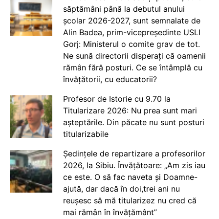
săptămâni până la debutul anului
școlar 2026-2027, sunt semnalate de
Alin Badea, prim-vicepreședinte USLI
Gorj: Ministerul o comite grav de tot.
Ne sună directorii disperați că oamenii
rămân fără posturi. Ce se întâmplă cu
învățătorii, cu educatorii?
Profesor de Istorie cu 9.70 la
Titularizare 2026: Nu prea sunt mari
așteptările. Din păcate nu sunt posturi
titularizabile
Ședințele de repartizare a profesorilor
2026, la Sibiu. Învățătoare: „Am zis iau
ce este. O să fac naveta și Doamne-
ajută, dar dacă în doi,trei ani nu
reușesc să mă titularizez nu cred că
mai rămân în învățământ”