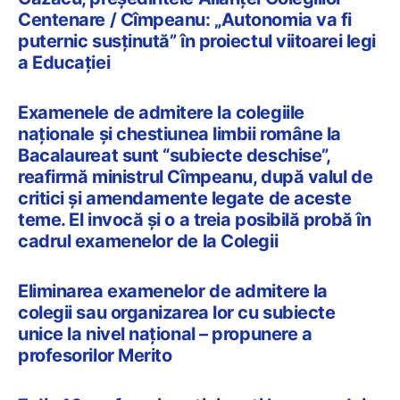
Centenare / Cîmpeanu: „Autonomia va fi
puternic susținută” în proiectul viitoarei legi
a Educației
Examenele de admitere la colegiile
naționale și chestiunea limbii române la
Bacalaureat sunt “subiecte deschise”,
reafirmă ministrul Cîmpeanu, după valul de
critici și amendamente legate de aceste
teme. El invocă și o a treia posibilă probă în
cadrul examenelor de la Colegii
Eliminarea examenelor de admitere la
colegii sau organizarea lor cu subiecte
unice la nivel național – propunere a
profesorilor Merito