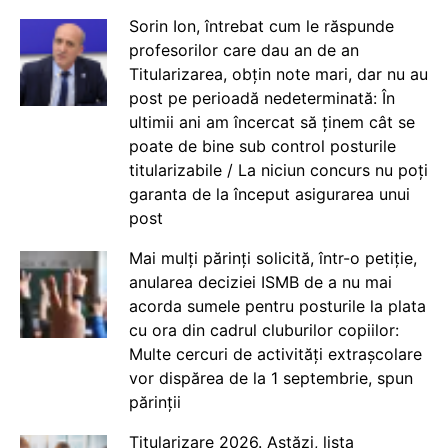
Sorin Ion, întrebat cum le răspunde
profesorilor care dau an de an
Titularizarea, obțin note mari, dar nu au
post pe perioadă nedeterminată: În
ultimii ani am încercat să ținem cât se
poate de bine sub control posturile
titularizabile / La niciun concurs nu poți
garanta de la început asigurarea unui
post
Mai mulți părinți solicită, într-o petiție,
anularea deciziei ISMB de a nu mai
acorda sumele pentru posturile la plata
cu ora din cadrul cluburilor copiilor:
Multe cercuri de activități extrașcolare
vor dispărea de la 1 septembrie, spun
părinții
Titularizare 2026. Astăzi, lista