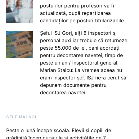
posturilor pentru profesori va fi
actualizată, după repartizarea
candidaților pe posturi titularizabile
Șeful ISJ Gorj, alți 8 inspectori și
personal auxiliar trebuie să returneze
peste 55.000 de lei, bani acordați
pentru decontarea navetei, timp de
peste un an / Inspectorul general,
Marian Staicu: La vremea aceea nu
eram inspector șef. ISJ ne-a cerut să
depunem documente pentru
decontarea navetei
CELE MAI NOI
Peste o lună începe școala. Elevii și copiii de
grădiniță încep cursurile și activitățile pe 7