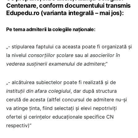
Centenare, conform documentului transmis
Edupedu.ro (varianta integrală – mai jos):
Pe tema admiterii la colegiile naționale:
„- stipularea faptului ca aceasta poate fi organizată și
la nivelul
consorțiilor școlare
sau al
asocierilor în
vederea susținerii examenului de admitere
;”
„- alcătuirea subiectelor poate fi realizată și de
instituții din afara
colegiului
, dar după structura
cerută de
acesta
(altfel concursul de admitere nu-și
va atinge ținta, fiind selectați și elevi nepotriviți
ofertei și cerințelor educaționale specifice CN
respectiv)”