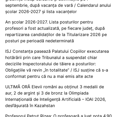
septembrie, după vacanța de vară / Calendarul anului
școlar 2026-2027 și lista vacanțelor
An școlar 2026-2027. Lista posturilor pentru
profesori a fost actualizată, pe fiecare județ, după
repartizarea candidaților de la Titularizare 2026 pe
posturi pe perioadă nedeterminată
ISJ Constanța pasează Palatului Copiilor executarea
hotărârii prin care Tribunalul a suspendat chiar
deciziile Inspectoratului de tăiere a posturilor:
Obligațiile vă revin „în totalitate” / ISJ susține că s-a
conformat pentru că nu a mai emis alte acte
ULTIMĂ ORĂ Elevii români au obținut 3 medalii de
aur, 2 de argint și 3 de bronz la Olimpiada
Internațională de Inteligență Artificială – IOAI 2026,
desfășurată în Kazahstan
Profesorul Petruț Rizea: O profesoară a luat nota 4.90