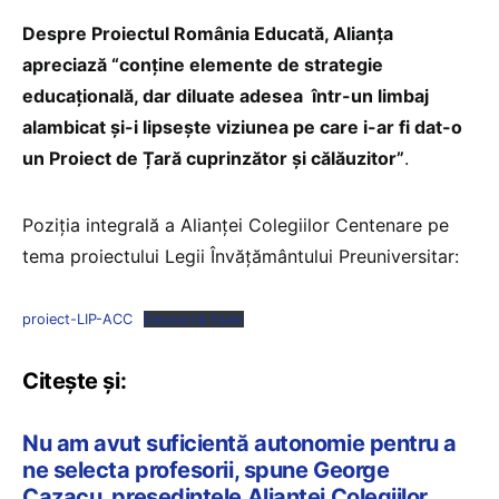
Despre Proiectul România Educată, Alianța
apreciază “conține elemente de strategie
educațională, dar diluate adesea într-un limbaj
alambicat și-i lipsește viziunea pe care i-ar fi dat-o
un Proiect de Țară cuprinzător și călăuzitor”
.
Poziția integrală a Alianței Colegiilor Centenare pe
tema proiectului Legii Învățământului Preuniversitar:
proiect-LIP-ACC
Descarcă fișier
Citește și:
Nu am avut suficientă autonomie pentru a
ne selecta profesorii, spune George
Cazacu, președintele Alianței Colegiilor