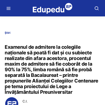
Știri
Examenul de admitere la colegiile
naționale să poată fi dat și cu subiecte
realizate din afara acestora, procentul
maxim de admitere să fie coborât de la
90% la 75%, limba română să fie probă
separată la Bacalaureat – printre
propunerile Alianței Colegiilor Centenare
pe tema proiectului de Lege a
Învățământului Preuniversitar
C.I.