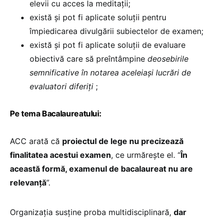
elevii cu acces la meditații;
există și pot fi aplicate soluții pentru
împiedicarea divulgării subiectelor de examen;
există și pot fi aplicate soluții de evaluare
obiectivă care să preîntâmpine
deosebirile
semnificative
în notarea aceleiași lucrări de
evaluatori diferiți
;
Pe tema Bacalaureatului:
ACC arată că
proiectul de lege nu precizează
finalitatea acestui examen
, ce urmărește el. “
În
această formă, examenul de bacalaureat nu are
relevanță
”.
Organizația susține proba multidisciplinară,
dar