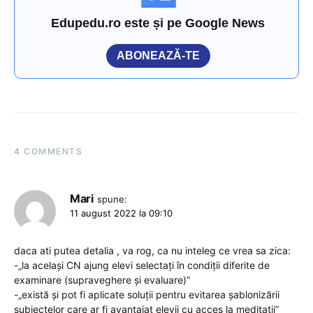
Edupedu.ro este și pe Google News
ABONEAZĂ-TE
4 COMMENTS
Mari
spune:
11 august 2022 la 09:10
daca ati putea detalia , va rog, ca nu inteleg ce vrea sa zica:
-„la același CN ajung elevi selectați în condiții diferite de
examinare (supraveghere și evaluare)”
-„există și pot fi aplicate soluții pentru evitarea șablonizării
subiectelor care ar fi avantajat elevii cu acces la meditații”