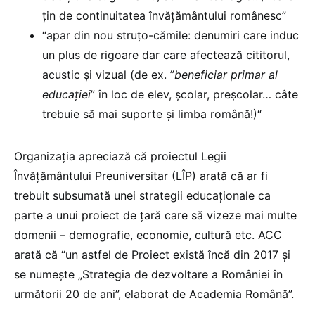
țin de continuitatea învățământului românesc”
“apar din nou struțo-cămile: denumiri care induc
un plus de rigoare dar care afectează cititorul,
acustic și vizual (de ex. ”
beneficiar primar al
educației
” în loc de elev, școlar, preșcolar… câte
trebuie să mai suporte și limba română!)“
Organizația apreciază că proiectul Legii
Învățământului Preuniversitar (LÎP) arată că ar fi
trebuit subsumată unei strategii educaționale ca
parte a unui proiect de țară care să vizeze mai multe
domenii – demografie, economie, cultură etc. ACC
arată că “un astfel de Proiect există încă din 2017 și
se numește „Strategia de dezvoltare a României în
următorii 20 de ani”, elaborat de Academia Română”.