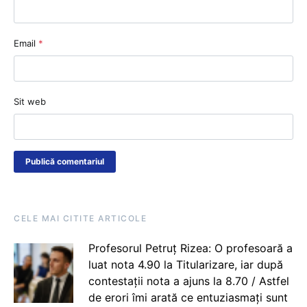
Email
*
Sit web
CELE MAI CITITE ARTICOLE
Profesorul Petruț Rizea: O profesoară a
luat nota 4.90 la Titularizare, iar după
contestații nota a ajuns la 8.70 / Astfel
de erori îmi arată ce entuziasmați sunt