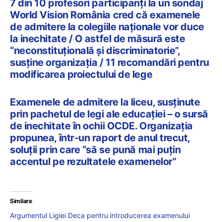
7 din 10 profesori participanți la un sondaj
World Vision România cred că examenele
de admitere la colegiile naționale vor duce
la inechitate / O astfel de măsură este
“neconstituțională și discriminatorie”,
susține organizația / 11 recomandări pentru
modificarea proiectului de lege
Examenele de admitere la liceu, susținute
prin pachetul de legi ale educației – o sursă
de inechitate în ochii OCDE. Organizația
propunea, într-un raport de anul trecut,
soluții prin care “să se pună mai puțin
accentul pe rezultatele examenelor”
Similare
Argumentul Ligiei Deca pentru introducerea examenului