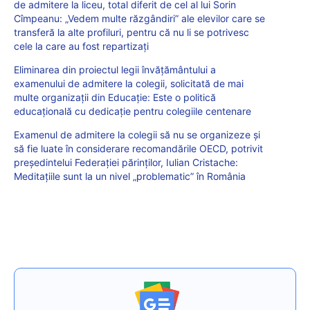
de admitere la liceu, total diferit de cel al lui Sorin
Cîmpeanu: „Vedem multe răzgândiri” ale elevilor care se
transferă la alte profiluri, pentru că nu li se potrivesc
cele la care au fost repartizați
Eliminarea din proiectul legii învățământului a
examenului de admitere la colegii, solicitată de mai
multe organizații din Educație: Este o politică
educațională cu dedicație pentru colegiile centenare
Examenul de admitere la colegii să nu se organizeze și
să fie luate în considerare recomandările OECD, potrivit
președintelui Federației părinților, Iulian Cristache:
Meditațiile sunt la un nivel „problematic” în România