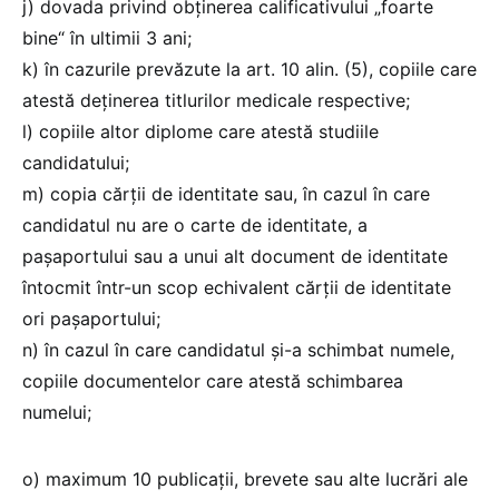
j) dovada privind obținerea calificativului „foarte
bine“ în ultimii 3 ani;
k) în cazurile prevăzute la art. 10 alin. (5), copiile care
atestă deținerea titlurilor medicale respective;
l) copiile altor diplome care atestă studiile
candidatului;
m) copia cărții de identitate sau, în cazul în care
candidatul nu are o carte de identitate, a
pașaportului sau a unui alt document de identitate
întocmit într-un scop echivalent cărții de identitate
ori pașaportului;
n) în cazul în care candidatul și-a schimbat numele,
copiile documentelor care atestă schimbarea
numelui;
o) maximum 10 publicații, brevete sau alte lucrări ale