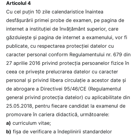
Articolul 4
Cu cel puțin 10 zile calendaristice înaintea
desfășurării primei probe de examen, pe pagina de
internet a instituției de învățământ superior, care
găzduiește și pagina de internet a examenului, vor fi
publicate, cu respectarea protecției datelor cu
caracter personal conform Regulamentului nr. 679 din
27 aprilie 2016 privind protecția persoanelor fizice în
ceea ce privește prelucrarea datelor cu caracter
personal și privind libera circulație a acestor date și
de abrogare a Directivei 95/46/CE (Regulamentul
general privind protecția datelor) cu aplicabilitate din
25.05.2018, pentru fiecare candidat la examenul de
promovare în cariera didactică, următoarele:
a)
curriculum vitae;
b)
fișa de verificare a îndeplinirii standardelor