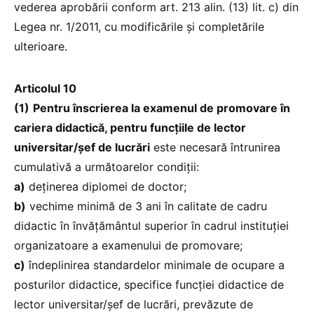
vederea aprobării conform art. 213 alin. (13) lit. c) din
Legea nr. 1/2011, cu modificările și completările
ulterioare.
Articolul 10
(1)
Pentru înscrierea la examenul de promovare în
cariera didactică, pentru funcțiile de lector
universitar/șef de lucrări
este necesară întrunirea
cumulativă a următoarelor condiții:
a)
deținerea diplomei de doctor;
b)
vechime minimă de 3 ani în calitate de cadru
didactic în învățământul superior în cadrul instituției
organizatoare a examenului de promovare;
c)
îndeplinirea standardelor minimale de ocupare a
posturilor didactice, specifice funcției didactice de
lector universitar/șef de lucrări, prevăzute de