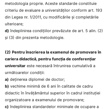
metodologia proprie. Aceste standarde constituie
criteriu de evaluare a universităților conform art. 193
din Legea nr. 1/2011, cu modificările și completările
ulterioare;
d)
îndeplinirea condițiilor prevăzute de art. 5 alin. (2)
și (3) din prezenta metodologie.
(2)
Pentru înscrierea la examenul de promovare în
cariera didactică, pentru funcția de conferențiar
universitar
este necesară întrunirea cumulativă a
următoarelor condiții:
a)
deținerea diplomei de doctor;
b)
vechime minimă de 6 ani în calitate de cadru
didactic în învățământul superior în cadrul instituției
organizatoare a examenului de promovare;
c)
îndeplinirea standardelor minimale de ocupare a