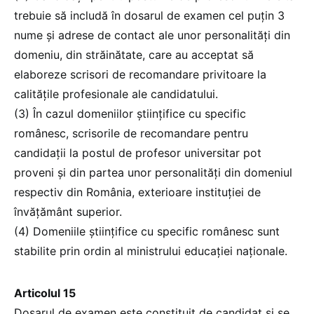
trebuie să includă în dosarul de examen cel puțin 3
nume și adrese de contact ale unor personalități din
domeniu, din străinătate, care au acceptat să
elaboreze scrisori de recomandare privitoare la
calitățile profesionale ale candidatului.
(3) În cazul domeniilor științifice cu specific
românesc, scrisorile de recomandare pentru
candidații la postul de profesor universitar pot
proveni și din partea unor personalități din domeniul
respectiv din România, exterioare instituției de
învățământ superior.
(4) Domeniile științifice cu specific românesc sunt
stabilite prin ordin al ministrului educației naționale.
Articolul 15
Dosarul de examen este constituit de candidat și se