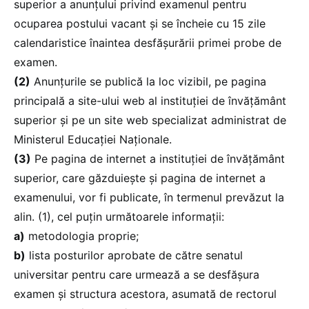
superior a anunțului privind examenul pentru
ocuparea postului vacant și se încheie cu 15 zile
calendaristice înaintea desfășurării primei probe de
examen.
(2)
Anunțurile se publică la loc vizibil, pe pagina
principală a site-ului web al instituției de învățământ
superior și pe un site web specializat administrat de
Ministerul Educației Naționale.
(3)
Pe pagina de internet a instituției de învățământ
superior, care găzduiește și pagina de internet a
examenului, vor fi publicate, în termenul prevăzut la
alin. (1), cel puțin următoarele informații:
a)
metodologia proprie;
b)
lista posturilor aprobate de către senatul
universitar pentru care urmează a se desfășura
examen și structura acestora, asumată de rectorul