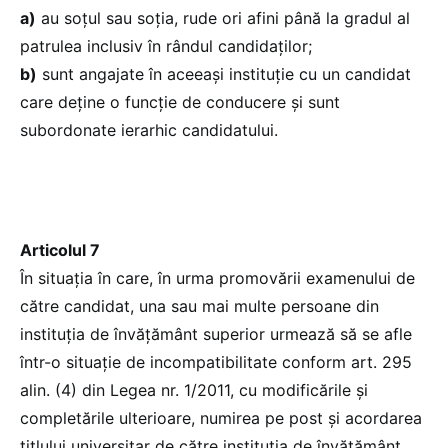
a)
au soțul sau soția, rude ori afini până la gradul al
patrulea inclusiv în rândul candidaților;
b)
sunt angajate în aceeași instituție cu un candidat
care deține o funcție de conducere și sunt
subordonate ierarhic candidatului.
Articolul 7
În situația în care, în urma promovării examenului de
către candidat, una sau mai multe persoane din
instituția de învățământ superior urmează să se afle
într-o situație de incompatibilitate conform art. 295
alin. (4) din Legea nr. 1/2011, cu modificările și
completările ulterioare, numirea pe post și acordarea
titlului universitar de către instituția de învățământ