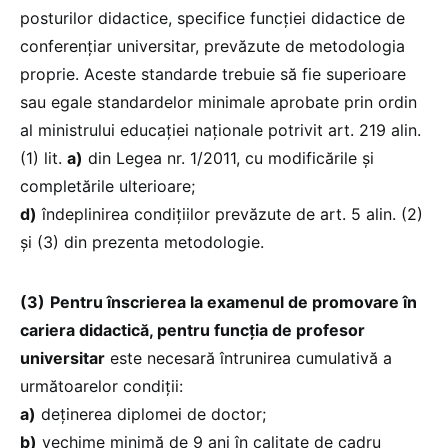
posturilor didactice, specifice funcției didactice de
conferențiar universitar, prevăzute de metodologia
proprie. Aceste standarde trebuie să fie superioare
sau egale standardelor minimale aprobate prin ordin
al ministrului educației naționale potrivit art. 219 alin.
(1) lit.
a)
din Legea nr. 1/2011, cu modificările și
completările ulterioare;
d)
îndeplinirea condițiilor prevăzute de art. 5 alin. (2)
și (3) din prezenta metodologie.
(3)
Pentru înscrierea la examenul de promovare în
cariera didactică, pentru funcția de profesor
universitar
este necesară întrunirea cumulativă a
următoarelor condiții:
a)
deținerea diplomei de doctor;
b)
vechime minimă de 9 ani în calitate de cadru