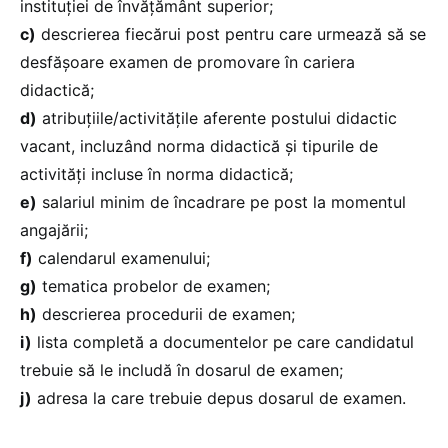
instituției de învățământ superior;
c)
descrierea fiecărui post pentru care urmează să se
desfășoare examen de promovare în cariera
didactică;
d)
atribuțiile/activitățile aferente postului didactic
vacant, incluzând norma didactică și tipurile de
activități incluse în norma didactică;
e)
salariul minim de încadrare pe post la momentul
angajării;
f)
calendarul examenului;
g)
tematica probelor de examen;
h)
descrierea procedurii de examen;
i)
lista completă a documentelor pe care candidatul
trebuie să le includă în dosarul de examen;
j)
adresa la care trebuie depus dosarul de examen.