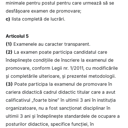
minimale pentru postul pentru care urmează să se
desfășoare examen de promovare;
c)
lista completă de lucrări.
Articolul 5
(1)
Examenele au caracter transparent.
(2)
La examen poate participa candidatul care
îndeplinește condițiile de înscriere la examenul de
promovare, conform Legii nr. 1/2011, cu modificările
și completările ulterioare, și prezentei metodologii.
(3)
Poate participa la examenul de promovare în
cariera didactică cadrul didactic titular care a avut
calificativul „foarte bine“ în ultimii 3 ani în instituția
organizatoare, nu a fost sancționat disciplinar în
ultimii 3 ani și îndeplinește standardele de ocupare a
posturilor didactice, specifice funcției, în