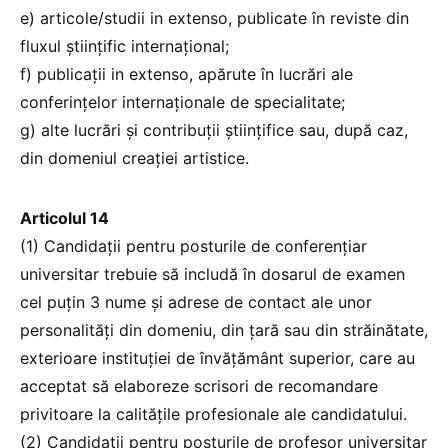
e) articole/studii in extenso, publicate în reviste din
fluxul științific internațional;
f) publicații in extenso, apărute în lucrări ale
conferințelor internaționale de specialitate;
g) alte lucrări și contribuții științifice sau, după caz,
din domeniul creației artistice.
Articolul 14
(1) Candidații pentru posturile de conferențiar
universitar trebuie să includă în dosarul de examen
cel puțin 3 nume și adrese de contact ale unor
personalități din domeniu, din țară sau din străinătate,
exterioare instituției de învățământ superior, care au
acceptat să elaboreze scrisori de recomandare
privitoare la calitățile profesionale ale candidatului.
(2) Candidații pentru posturile de profesor universitar