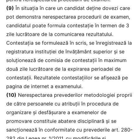
(9)
În situația în care un candidat deține dovezi care
pot demonstra nerespectarea procedurii de examen,
candidatul poate formula contestație în termen de 3
zile lucrătoare de la comunicarea rezultatului.
Contestația se formulează în scris, se înregistrează la
registratura instituției de învățământ superior și se
soluționează de comisia de contestații în maximum
două zile lucrătoare de la expirarea perioadei de
contestații. Rezultatele contestațiilor se afișează pe
pagina de internet a examenului.
(10)
Nerespectarea prevederilor metodologiei proprii
de către persoanele cu atribuții în procedura de
organizare și desfășurare a examenelor de
promovare constituie abatere disciplinară și se
sancționează în conformitate cu prevederile art. 280-
282 din Legea nr. 1/2011, cu modificările și