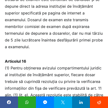
depune direct la adresa instituției de învățământ
superior specificată pe pagina de internet a
examenului. Dosarul de examen este transmis
membrilor comisiei de examen după expirarea
termenului de depunere a dosarelor, dar nu mai târziu
de 5 zile lucrătoare înaintea desfășurării primei probe
a examenului.
Articolul 16
(1) Pentru obținerea avizului compartimentului juridic
al instituției de învățământ superior, fiecare dosar
trebuie să cuprindă rezoluția cu privire la verificarea
informațiilor din fișa de verificare prevăzută la art. 11
alin. (1) lit. e). Această rezoluție este stabilită de către
o comisie sau un consiliu științific numit(ă) prin