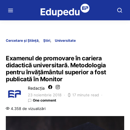
Cercetare și Știință
Știri
Universitate
Examenul de promovare în cariera
didactică universitară. Metodologia
pentru învățământul superior a fost
publicată în Monitor
Redacția
23 noiembrie 2018
17 minute read
One comment
4.358 de vizualizări