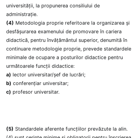
universității, la propunerea consiliului de
administrație.
(4)
Metodologia proprie referitoare la organizarea și
desfășurarea examenului de promovare în cariera
didactică, pentru învățământul superior, denumită în
continuare metodologie proprie, prevede standardele
minimale de ocupare a posturilor didactice pentru
următoarele funcții didactice:
a)
lector universitar/șef de lucrări;
b)
conferențiar universitar;
c)
profesor universitar.
(5)
Standardele aferente funcțiilor prevăzute la alin.
(4) sunt cerințe minime și obligatorii pentru înscrierea