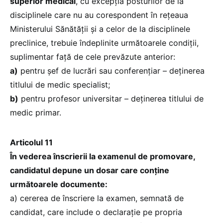
superior medical
, cu excepția posturilor de la
disciplinele care nu au corespondent în rețeaua
Ministerului Sănătății și a celor de la disciplinele
preclinice, trebuie îndeplinite următoarele condiții,
suplimentar față de cele prevăzute anterior:
a)
pentru șef de lucrări sau conferențiar – deținerea
titlului de medic specialist;
b)
pentru profesor universitar – deținerea titlului de
medic primar.
Articolul 11
În vederea înscrierii la examenul de promovare,
candidatul depune un dosar care conține
următoarele documente:
a) cererea de înscriere la examen, semnată de
candidat, care include o declarație pe propria