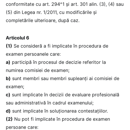
conformitate cu art. 294^1 și art. 301 alin. (3), (4) sau
(5) din Legea nr. 1/2011, cu modificările și
completările ulterioare, după caz.
Articolul 6
(1)
Se consideră a fi implicate în procedura de
examen persoanele care:
a)
participă în procesul de decizie referitor la
numirea comisiei de examen;
b)
sunt membri sau membri supleanți ai comisiei de
examen;
c)
sunt implicate în decizii de evaluare profesională
sau administrativă în cadrul examenului;
d)
sunt implicate în soluționarea contestațiilor.
(2)
Nu pot fi implicate în procedura de examen
persoane care: