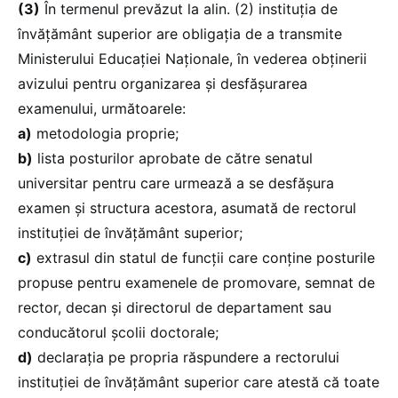
(3)
În termenul prevăzut la alin. (2) instituția de
învățământ superior are obligația de a transmite
Ministerului Educației Naționale, în vederea obținerii
avizului pentru organizarea și desfășurarea
examenului, următoarele:
a)
metodologia proprie;
b)
lista posturilor aprobate de către senatul
universitar pentru care urmează a se desfășura
examen și structura acestora, asumată de rectorul
instituției de învățământ superior;
c)
extrasul din statul de funcții care conține posturile
propuse pentru examenele de promovare, semnat de
rector, decan și directorul de departament sau
conducătorul școlii doctorale;
d)
declarația pe propria răspundere a rectorului
instituției de învățământ superior care atestă că toate