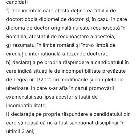
candidat;
f) documentele care atestă deținerea titlului de
doctor: copia diplomei de doctor și, în cazul în care
diploma de doctor originală nu este recunoscută în
România, atestatul de recunoaștere a acesteia;
g) rezumatul în limba română și într-o limbă de
circulație internațională a tezei de doctorat;
h) declarația pe propria răspundere a candidatului în
care indică situațiile de incompatibilitate prevăzute
de Legea nr. 1/2011, cu modificările și completările
ulterioare, în care s-ar afla în cazul promovării
examenului sau lipsa acestor situații de
incompatibilitate;
i) declarația pe propria răspundere a candidatului din
care să reiasă că nu a fost sancționat disciplinar în
ultimii 3 ani;