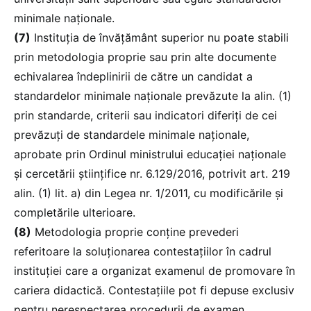
minimale naționale.
(7)
Instituția de învățământ superior nu poate stabili
prin metodologia proprie sau prin alte documente
echivalarea îndeplinirii de către un candidat a
standardelor minimale naționale prevăzute la alin. (1)
prin standarde, criterii sau indicatori diferiți de cei
prevăzuți de standardele minimale naționale,
aprobate prin Ordinul ministrului educației naționale
și cercetării științifice nr. 6.129/2016, potrivit art. 219
alin. (1) lit. a) din Legea nr. 1/2011, cu modificările și
completările ulterioare.
(8)
Metodologia proprie conține prevederi
referitoare la soluționarea contestațiilor în cadrul
instituției care a organizat examenul de promovare în
cariera didactică. Contestațiile pot fi depuse exclusiv
pentru nerespectarea procedurii de examen.