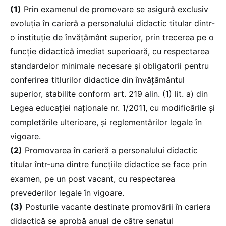
(1)
Prin examenul de promovare se asigură exclusiv
evoluția în carieră a personalului didactic titular dintr-
o instituție de învățământ superior, prin trecerea pe o
funcție didactică imediat superioară, cu respectarea
standardelor minimale necesare și obligatorii pentru
conferirea titlurilor didactice din învățământul
superior, stabilite conform art. 219 alin. (1) lit. a) din
Legea educației naționale nr. 1/2011, cu modificările și
completările ulterioare, și reglementărilor legale în
vigoare.
(2)
Promovarea în carieră a personalului didactic
titular într-una dintre funcțiile didactice se face prin
examen, pe un post vacant, cu respectarea
prevederilor legale în vigoare.
(3)
Posturile vacante destinate promovării în cariera
didactică se aprobă anual de către senatul