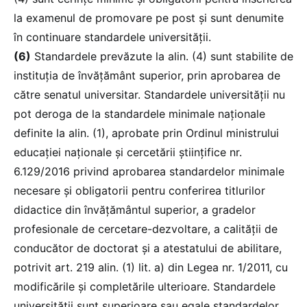
la examenul de promovare pe post și sunt denumite
în continuare standardele universității.
(6)
Standardele prevăzute la alin. (4) sunt stabilite de
instituția de învățământ superior, prin aprobarea de
către senatul universitar. Standardele universității nu
pot deroga de la standardele minimale naționale
definite la alin. (1), aprobate prin Ordinul ministrului
educației naționale și cercetării științifice nr.
6.129/2016 privind aprobarea standardelor minimale
necesare și obligatorii pentru conferirea titlurilor
didactice din învățământul superior, a gradelor
profesionale de cercetare-dezvoltare, a calității de
conducător de doctorat și a atestatului de abilitare,
potrivit art. 219 alin. (1) lit. a) din Legea nr. 1/2011, cu
modificările și completările ulterioare. Standardele
universității sunt superioare sau egale standardelor