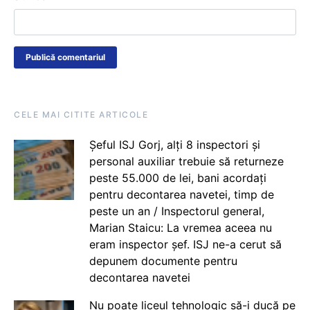
CELE MAI CITITE ARTICOLE
Șeful ISJ Gorj, alți 8 inspectori și
personal auxiliar trebuie să returneze
peste 55.000 de lei, bani acordați
pentru decontarea navetei, timp de
peste un an / Inspectorul general,
Marian Staicu: La vremea aceea nu
eram inspector șef. ISJ ne-a cerut să
depunem documente pentru
decontarea navetei
Nu poate liceul tehnologic să-i ducă pe