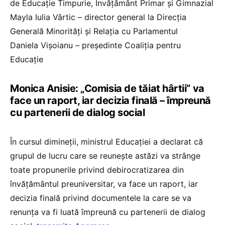
de Educație Timpurie, Învățământ Primar și Gimnazial
Mayla Iulia Vârtic – director general la Direcția
Generală Minorități și Relația cu Parlamentul
Daniela Vișoianu – președinte Coaliția pentru
Educație
Monica Anisie: „Comisia de tăiat hârtii” va
face un raport, iar decizia finală – împreună
cu partenerii de dialog social
În cursul dimineții, ministrul Educației a declarat că
grupul de lucru care se reunește astăzi va strânge
toate propunerile privind debirocratizarea din
învățământul preuniversitar, va face un raport, iar
decizia finală privind documentele la care se va
renunţa va fi luată împreună cu partenerii de dialog