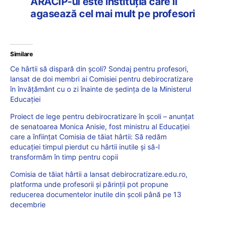
ARACIP-ul este instituția care îi
agasează cel mai mult pe profesori
Similare
Ce hârtii să dispară din școli? Sondaj pentru profesori,
lansat de doi membri ai Comisiei pentru debirocratizare
în învățământ cu o zi înainte de ședința de la Ministerul
Educației
Proiect de lege pentru debirocratizare în școli – anunțat
de senatoarea Monica Anisie, fost ministru al Educației
care a înființat Comisia de tăiat hârtii: Să redăm
educației timpul pierdut cu hârtii inutile și să-l
transformăm în timp pentru copii
Comisia de tăiat hârtii a lansat debirocratizare.edu.ro,
platforma unde profesorii şi părinţii pot propune
reducerea documentelor inutile din şcoli până pe 13
decembrie