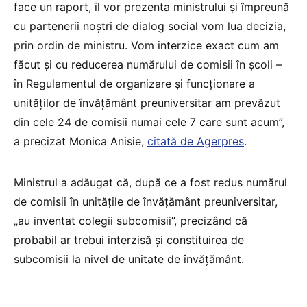
face un raport, îl vor prezenta ministrului şi împreună
cu partenerii noştri de dialog social vom lua decizia,
prin ordin de ministru. Vom interzice exact cum am
făcut şi cu reducerea numărului de comisii în şcoli –
în Regulamentul de organizare şi funcţionare a
unităţilor de învăţământ preuniversitar am prevăzut
din cele 24 de comisii numai cele 7 care sunt acum”,
a precizat Monica Anisie,
citată de Agerpres
.
Ministrul a adăugat că, după ce a fost redus numărul
de comisii în unităţile de învăţământ preuniversitar,
„au inventat colegii subcomisii”, precizând că
probabil ar trebui interzisă şi constituirea de
subcomisii la nivel de unitate de învăţământ.