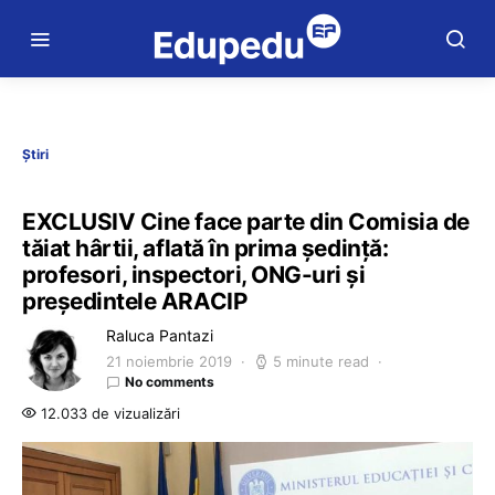
Știri
EXCLUSIV Cine face parte din Comisia de
tăiat hârtii, aflată în prima ședință:
profesori, inspectori, ONG-uri și
președintele ARACIP
Raluca Pantazi
21 noiembrie 2019
5 minute read
No comments
12.033 de vizualizări