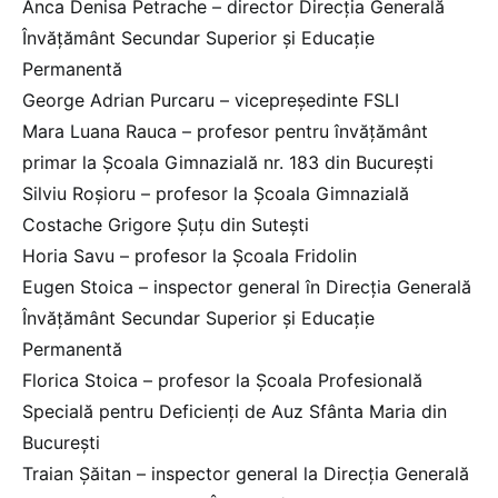
Anca Denisa Petrache – director Direcția Generală
Învățământ Secundar Superior și Educație
Permanentă
George Adrian Purcaru – vicepreședinte FSLI
Mara Luana Rauca – profesor pentru învățământ
primar la Școala Gimnazială nr. 183 din București
Silviu Roșioru – profesor la Școala Gimnazială
Costache Grigore Șuțu din Sutești
Horia Savu – profesor la Școala Fridolin
Eugen Stoica – inspector general în Direcția Generală
Învățământ Secundar Superior și Educație
Permanentă
Florica Stoica – profesor la Școala Profesională
Specială pentru Deficienți de Auz Sfânta Maria din
București
Traian Șăitan – inspector general la Direcția Generală