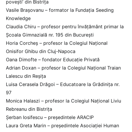
povești’ din Bistrița
Vasile Brașovanu – formator la Fundația Seeding
Knowledge
Claudia Chiru – profesor pentru învățământ primar la
Școala Gimnazială nr. 195 din București
Horia Corcheș – profesor la Colegiul Național
Onisifor Ghibu din Cluj-Napoca
Oana Dimofte – fondator Educație Privată
Adrian Doxan – profesor la Colegiul Național Traian
Lalescu din Reșița
Luisa Cerasela Drăgoi – Educatoare la Grădinița nr.
97
Monica Halaszi – profesor la Colegiul Național Liviu
Rebreanu din Bistrița
Șerban Iosifescu – președintele ARACIP
Laura Greta Marin – președintele Asociației Human