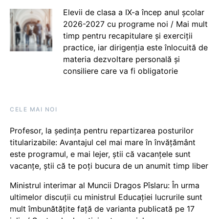
Elevii de clasa a IX-a încep anul școlar
2026-2027 cu programe noi / Mai mult
timp pentru recapitulare și exerciții
practice, iar dirigenția este înlocuită de
materia dezvoltare personală și
consiliere care va fi obligatorie
CELE MAI NOI
Profesor, la ședința pentru repartizarea posturilor
titularizabile: Avantajul cel mai mare în învățământ
este programul, e mai lejer, știi că vacanțele sunt
vacanţe, știi că te poți bucura de un anumit timp liber
Ministrul interimar al Muncii Dragos Pîslaru: În urma
ultimelor discuții cu ministrul Educației lucrurile sunt
mult îmbunătățite față de varianta publicată pe 17