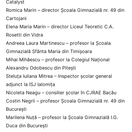
Catalyst
Romica Marin – director Școala Gimnazială nr. 49 din
Cartojani
Elena Maria Marin – director Liceul Teoretic C.A.
Rosetti din Vidra
Andreea Laura Martinescu – profesor la Școala
Gimnazială Sfânta Maria din Timișoara
Mihai Mihăescu – profesor la Colegiul Național
Alexandru Odobescu din Pitești
Steluța Iuliana Mitrea – Inspector școlar general
adjunct la ISJ Ialomița
Nicoleta Neagu – consilier școlar în CJRAE Bacău
Costin Negrii – profesor Școala Gimnazială nr. 49 din
București
Marilena Nuță – profesor la Școala Gimnazială I.G.
Duca din București