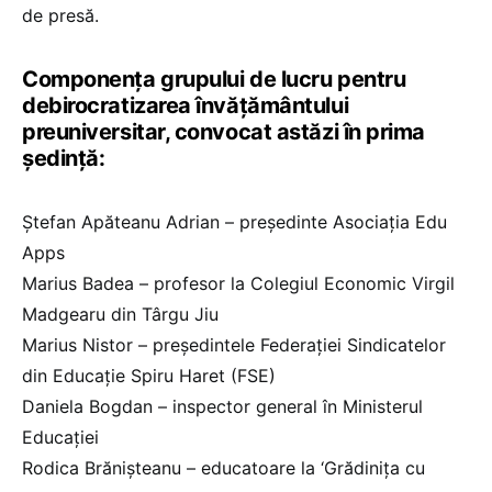
de presă.
Componența grupului de lucru pentru
debirocratizarea învățământului
preuniversitar, convocat astăzi în prima
ședință:
Ștefan Apăteanu Adrian – președinte Asociația Edu
Apps
Marius Badea – profesor la Colegiul Economic Virgil
Madgearu din Târgu Jiu
Marius Nistor – președintele Federației Sindicatelor
din Educație Spiru Haret (FSE)
Daniela Bogdan – inspector general în Ministerul
Educației
Rodica Brănișteanu – educatoare la ‘Grădinița cu