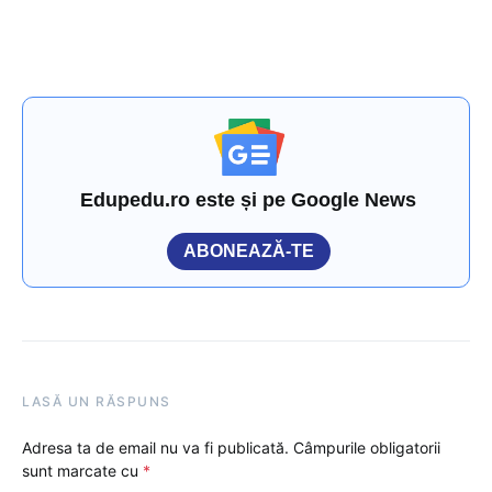
Edupedu.ro este și pe Google News
ABONEAZĂ-TE
LASĂ UN RĂSPUNS
Adresa ta de email nu va fi publicată.
Câmpurile obligatorii
sunt marcate cu
*