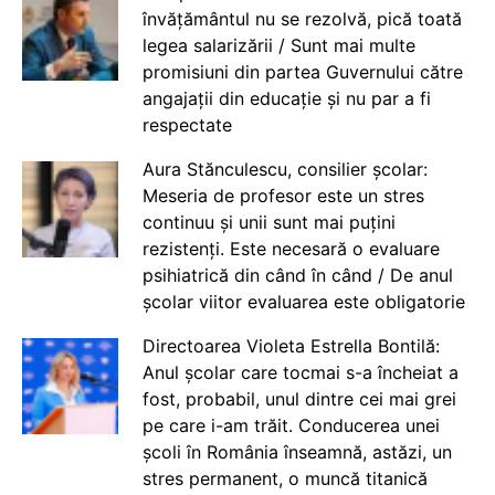
învățământul nu se rezolvă, pică toată
legea salarizării / Sunt mai multe
promisiuni din partea Guvernului către
angajații din educație și nu par a fi
respectate
Aura Stănculescu, consilier școlar:
Meseria de profesor este un stres
continuu și unii sunt mai puțini
rezistenți. Este necesară o evaluare
psihiatrică din când în când / De anul
școlar viitor evaluarea este obligatorie
Directoarea Violeta Estrella Bontilă:
Anul școlar care tocmai s-a încheiat a
fost, probabil, unul dintre cei mai grei
pe care i-am trăit. Conducerea unei
școli în România înseamnă, astăzi, un
stres permanent, o muncă titanică