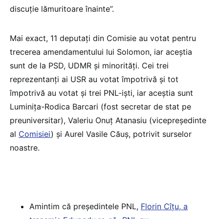
discuție lămuritoare înainte”.
Mai exact, 11 deputați din Comisie au votat pentru
trecerea amendamentului lui Solomon, iar aceștia
sunt de la PSD, UDMR și minorități. Cei trei
reprezentanți ai USR au votat împotrivă și tot
împotrivă au votat și trei PNL-iști, iar aceștia sunt
Luminița-Rodica Barcari (fost secretar de stat pe
preuniversitar), Valeriu Onuț Atanasiu (vicepreședinte
al
Comisiei
) și Aurel Vasile Căuș, potrivit surselor
noastre.
Amintim că președintele PNL,
Florin Cîțu, a