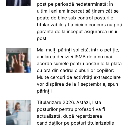
post pe perioadă nedeterminată: În
ultimii ani am încercat să ținem cât se
poate de bine sub control posturile
titularizabile / La niciun concurs nu poți
garanta de la început asigurarea unui
post
Mai mulți părinți solicită, într-o petiție,
anularea deciziei ISMB de a nu mai
acorda sumele pentru posturile la plata
cu ora din cadrul cluburilor copiilor:
Multe cercuri de activități extrașcolare
vor dispărea de la 1 septembrie, spun
părinții
Titularizare 2026. Astăzi, lista
posturilor pentru profesori va fi
actualizată, după repartizarea
candidaților pe posturi titularizabile