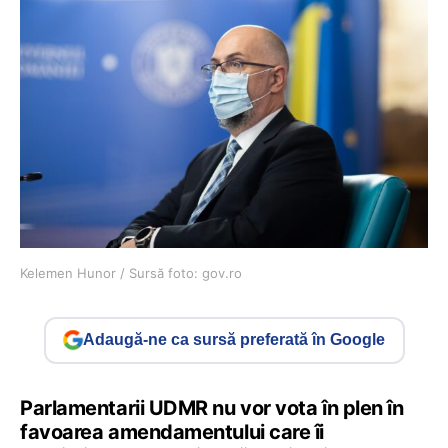
Kelemen Hunor / Sursă foto: gov.ro
Adaugă-ne ca sursă preferată în Google
Parlamentarii UDMR nu vor vota în plen în
favoarea amendamentului care îi