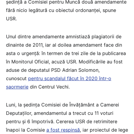
şedinţă a Comisiei pentru Muncă două amendamente
fără nicio legătură cu obiectul ordonanţei, spune
USR.
Unul dintre amendamente amnistiază plagiatorii de
dinainte de 2011, iar al doilea amendament face din
asta o urgenţă: în termen de trei zile de la publicarea
în Monitorul Oficial, acuză USR. Modificările au fost
aduse de deputatul PSD Adrian Solomon,
cunoscut
pentru scandalul făcut în 2020 într-o
șaormerie
din Centrul Vechi.
Luni, la ședința Comisiei de Învățământ a Camerei
Deputaților, amendamentul a trecut cu 11 voturi
pentru și 6 împotrivă. Cererea USR de retrimitere
înapoi la Comisie
a fost respinsă
, iar proiectul de lege