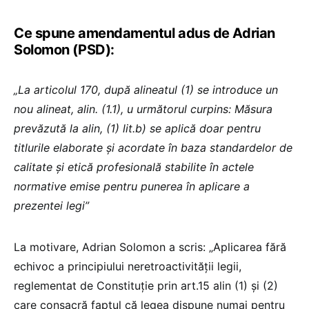
Ce spune amendamentul adus de Adrian
Solomon (PSD):
„La articolul 170, după alineatul (1) se introduce un
nou alineat, alin. (1.1), u următorul curpins: Măsura
prevăzută la alin, (1) lit.b) se aplică doar pentru
titlurile elaborate și acordate în baza standardelor de
calitate și etică profesională stabilite în actele
normative emise pentru punerea în aplicare a
prezentei legi”
La motivare, Adrian Solomon a scris: „Aplicarea fără
echivoc a principiului neretroactivității legii,
reglementat de Constituție prin art.15 alin (1) și (2)
care consacră faptul că legea dispune numai pentru