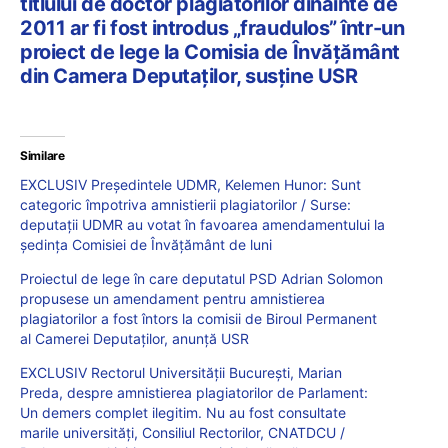
titlului de doctor plagiatorilor dinainte de
2011 ar fi fost introdus „fraudulos” într-un
proiect de lege la Comisia de Învățământ
din Camera Deputaților, susține USR
Similare
EXCLUSIV Președintele UDMR, Kelemen Hunor: Sunt
categoric împotriva amnistierii plagiatorilor / Surse:
deputații UDMR au votat în favoarea amendamentului la
ședința Comisiei de Învățământ de luni
Proiectul de lege în care deputatul PSD Adrian Solomon
propusese un amendament pentru amnistierea
plagiatorilor a fost întors la comisii de Biroul Permanent
al Camerei Deputaților, anunță USR
EXCLUSIV Rectorul Universității București, Marian
Preda, despre amnistierea plagiatorilor de Parlament:
Un demers complet ilegitim. Nu au fost consultate
marile universități, Consiliul Rectorilor, CNATDCU /