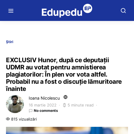
Știri
EXCLUSIV Hunor, după ce deputații
UDMR au votat pentru amnistierea
plagiatorilor: În plen vor vota altfel.
Probabil nu a fost o discuție lămuritoare
înainte
Ioana Nicolescu
16 martie 2022
5 minute read
No comments
815 vizualizări