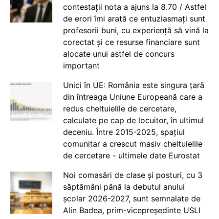
contestații nota a ajuns la 8.70 / Astfel
de erori îmi arată ce entuziasmați sunt
profesorii buni, cu experiență să vină la
corectat și ce resurse financiare sunt
alocate unui astfel de concurs
important
Unici în UE: România este singura țară
din întreaga Uniune Europeană care a
redus cheltuielile de cercetare,
calculate pe cap de locuitor, în ultimul
deceniu. Între 2015-2025, spațiul
comunitar a crescut masiv cheltuielile
de cercetare - ultimele date Eurostat
Noi comasări de clase și posturi, cu 3
săptămâni până la debutul anului
școlar 2026-2027, sunt semnalate de
Alin Badea, prim-vicepreședinte USLI