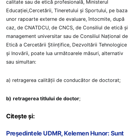
calitate sau de etică profesională, Ministerul
Educaţiei,Cercetării, Tineretului şi Sportului, pe baza
unor rapoarte externe de evaluare, întocmite, după
caz, de CNATDCU, de CNCS, de Consiliul de etică şi
management universitar sau de Consiliul Naţional de
Etică a Cercetării Ştiinţifice, Dezvoltării Tehnologice
şi Inovării, poate lua următoarele măsuri, alternativ
sau simultan:
a) retragerea calităţii de conducător de doctorat;
b)
retragerea titlului de doctor
;
Citește și:
Președintele UDMR, Kelemen Hunor: Sunt