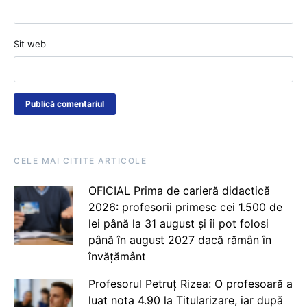
Sit web
CELE MAI CITITE ARTICOLE
OFICIAL Prima de carieră didactică
2026: profesorii primesc cei 1.500 de
lei până la 31 august și îi pot folosi
până în august 2027 dacă rămân în
învățământ
Profesorul Petruț Rizea: O profesoară a
luat nota 4.90 la Titularizare, iar după