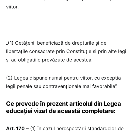
viitor.
„(1) Cetățenii beneficiază de drepturile și de
libertățile consacrate prin Constituție și prin alte legi
și au obligațiile prevăzute de acestea.
(2) Legea dispune numai pentru viitor, cu excepția
legii penale sau contravenționale mai favorabile”.
Ce prevede în prezent articolul din Legea
educației vizat de această completare:
Art. 170
– (1) În cazul nerespectării standardelor de