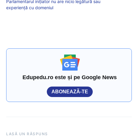
Parlamentarul inițiator nu are nicio legătură sau
experiență cu domeniul
Edupedu.ro este și pe Google News
ABONEAZĂ-TE
LASĂ UN RĂSPUNS