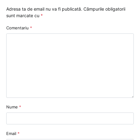
Adresa ta de email nu va fi publicată.
Câmpurile obligatorii
sunt marcate cu
*
Comentariu
*
Nume
*
Email
*