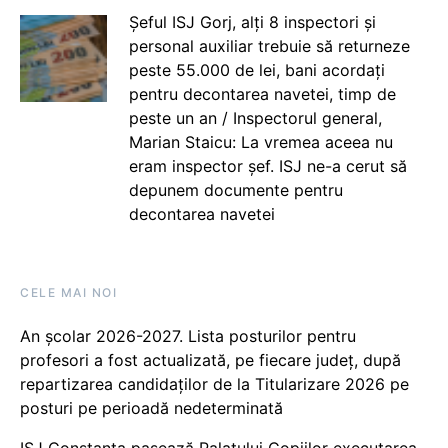
Șeful ISJ Gorj, alți 8 inspectori și
personal auxiliar trebuie să returneze
peste 55.000 de lei, bani acordați
pentru decontarea navetei, timp de
peste un an / Inspectorul general,
Marian Staicu: La vremea aceea nu
eram inspector șef. ISJ ne-a cerut să
depunem documente pentru
decontarea navetei
CELE MAI NOI
An școlar 2026-2027. Lista posturilor pentru
profesori a fost actualizată, pe fiecare județ, după
repartizarea candidaților de la Titularizare 2026 pe
posturi pe perioadă nedeterminată
ISJ Constanța pasează Palatului Copiilor executarea