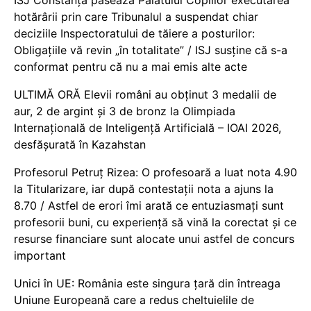
hotărârii prin care Tribunalul a suspendat chiar
deciziile Inspectoratului de tăiere a posturilor:
Obligațiile vă revin „în totalitate” / ISJ susține că s-a
conformat pentru că nu a mai emis alte acte
ULTIMĂ ORĂ Elevii români au obținut 3 medalii de
aur, 2 de argint și 3 de bronz la Olimpiada
Internațională de Inteligență Artificială – IOAI 2026,
desfășurată în Kazahstan
Profesorul Petruț Rizea: O profesoară a luat nota 4.90
la Titularizare, iar după contestații nota a ajuns la
8.70 / Astfel de erori îmi arată ce entuziasmați sunt
profesorii buni, cu experiență să vină la corectat și ce
resurse financiare sunt alocate unui astfel de concurs
important
Unici în UE: România este singura țară din întreaga
Uniune Europeană care a redus cheltuielile de