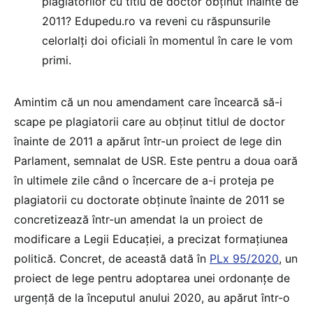
plagiatorilor cu titlu de doctor obținut înainte de
2011? Edupedu.ro va reveni cu răspunsurile
celorlalți doi oficiali în momentul în care le vom
primi.
Amintim că un nou amendament care încearcă să-i
scape pe plagiatorii care au obținut titlul de doctor
înainte de 2011 a apărut într-un proiect de lege din
Parlament, semnalat de USR. Este pentru a doua oară
în ultimele zile când o încercare de a-i proteja pe
plagiatorii cu doctorate obținute înainte de 2011 se
concretizează într-un amendat la un proiect de
modificare a Legii Educației, a precizat formațiunea
politică. Concret, de această dată în
PLx 95/2020
, un
proiect de lege pentru adoptarea unei ordonanţe de
urgenţă de la începutul anului 2020, au apărut într-o