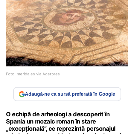
Foto: merida.es via Agerpres
Adaugă-ne ca sursă preferată în Google
O echipă de arheologi a descoperit în
Spania un mozaic roman în stare
„excepţională”, ce reprezintă personajul