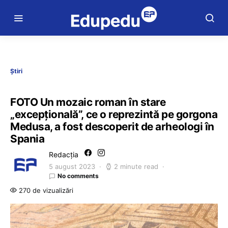
Știri
FOTO Un mozaic roman în stare
„excepţională”, ce o reprezintă pe gorgona
Medusa, a fost descoperit de arheologi în
Spania
Redacția
5 august 2023
2 minute read
No comments
270 de vizualizări