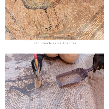
Foto: merida.es via Agerpres