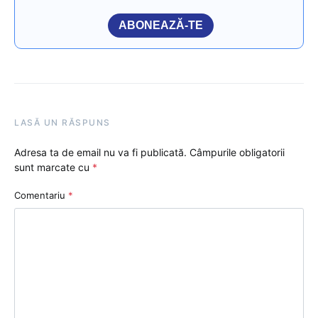
ABONEAZĂ-TE
LASĂ UN RĂSPUNS
Adresa ta de email nu va fi publicată.
Câmpurile obligatorii
sunt marcate cu
*
Comentariu
*