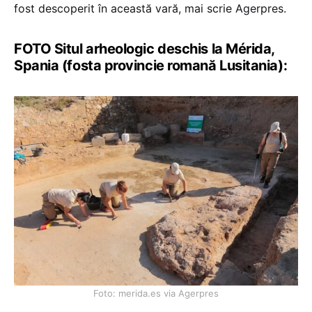
fost descoperit în această vară, mai scrie Agerpres.
FOTO Situl arheologic deschis la Mérida,
Spania (fosta provincie romană Lusitania):
Foto: merida.es via Agerpres