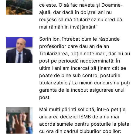
ce este. O să fac naveta și Doamne-
ajută, dar dacă în doi,trei ani nu
reușesc să mă titularizez nu cred că
mai rămân în învățământ”
Sorin Ion, întrebat cum le răspunde
profesorilor care dau an de an
Titularizarea, obțin note mari, dar nu au
post pe perioadă nedeterminată: În
ultimii ani am încercat să ținem cât se
poate de bine sub control posturile
titularizabile / La niciun concurs nu poți
garanta de la început asigurarea unui
post
Mai mulți părinți solicită, într-o petiție,
anularea deciziei ISMB de a nu mai
acorda sumele pentru posturile la plata
cu ora din cadrul cluburilor copiilor: