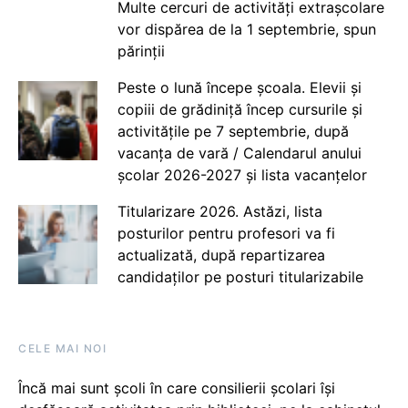
Multe cercuri de activități extrașcolare
vor dispărea de la 1 septembrie, spun
părinții
Peste o lună începe școala. Elevii și
copiii de grădiniță încep cursurile și
activitățile pe 7 septembrie, după
vacanța de vară / Calendarul anului
școlar 2026-2027 și lista vacanțelor
Titularizare 2026. Astăzi, lista
posturilor pentru profesori va fi
actualizată, după repartizarea
candidaților pe posturi titularizabile
CELE MAI NOI
Încă mai sunt școli în care consilierii școlari își