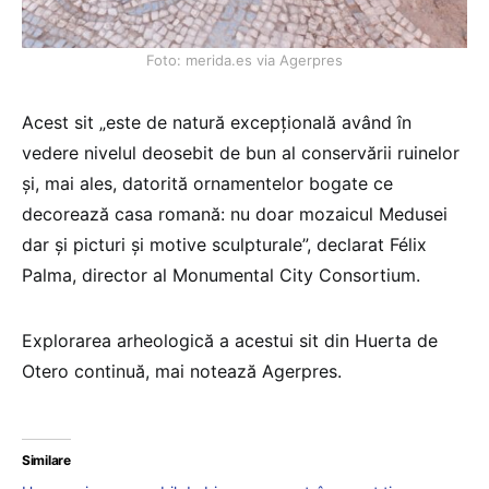
Foto: merida.es via Agerpres
Acest sit „este de natură excepţională având în
vedere nivelul deosebit de bun al conservării ruinelor
şi, mai ales, datorită ornamentelor bogate ce
decorează casa romană: nu doar mozaicul Medusei
dar şi picturi şi motive sculpturale”, declarat Félix
Palma, director al Monumental City Consortium.
Explorarea arheologică a acestui sit din Huerta de
Otero continuă, mai notează Agerpres.
Similare