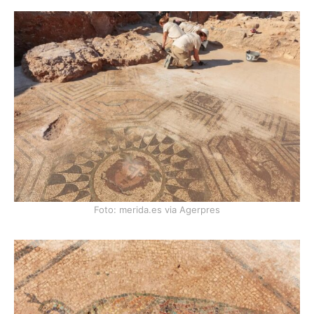
Foto: merida.es via Agerpres