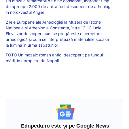
Un mozaic remarcabil de bine conservat, îngropat timp
de aproape 2.000 de ani, a fost descoperit de arheologi
în nord-vestul Angliei
Zilele Europene ale Arheologiei la Muzeul de Istorie
Naţională şi Arheologie Constanţa, între 12-13 iunie:
Elevii vor descoperi cum se pregătește o cercetare
arheologică și cum se interpretează materialele scoase
la lumină în urma săpăturilor
FOTO Un mozaic roman antic, descoperit pe fundul
mării, în apropiere de Napoli
Edupedu.ro este și pe Google News