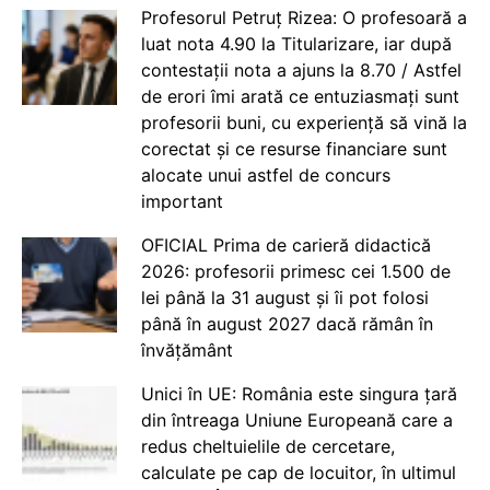
Profesorul Petruț Rizea: O profesoară a
luat nota 4.90 la Titularizare, iar după
contestații nota a ajuns la 8.70 / Astfel
de erori îmi arată ce entuziasmați sunt
profesorii buni, cu experiență să vină la
corectat și ce resurse financiare sunt
alocate unui astfel de concurs
important
OFICIAL Prima de carieră didactică
2026: profesorii primesc cei 1.500 de
lei până la 31 august și îi pot folosi
până în august 2027 dacă rămân în
învățământ
Unici în UE: România este singura țară
din întreaga Uniune Europeană care a
redus cheltuielile de cercetare,
calculate pe cap de locuitor, în ultimul