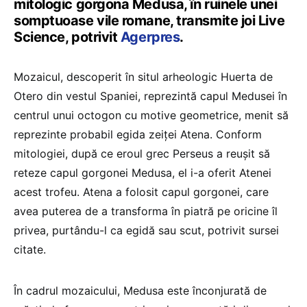
mitologic gorgona Medusa, în ruinele unei
somptuoase vile romane, transmite joi Live
Science, potrivit
Agerpres
.
Mozaicul, descoperit în situl arheologic Huerta de
Otero din vestul Spaniei, reprezintă capul Medusei în
centrul unui octogon cu motive geometrice, menit să
reprezinte probabil egida zeiţei Atena. Conform
mitologiei, după ce eroul grec Perseus a reuşit să
reteze capul gorgonei Medusa, el i-a oferit Atenei
acest trofeu. Atena a folosit capul gorgonei, care
avea puterea de a transforma în piatră pe oricine îl
privea, purtându-l ca egidă sau scut, potrivit sursei
citate.
În cadrul mozaicului, Medusa este înconjurată de