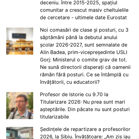
deceniu. Între 2015-2025, spațiul
comunitar a crescut masiv cheltuielile
de cercetare - ultimele date Eurostat
Noi comasări de clase și posturi, cu 3
săptămâni până la debutul anului
școlar 2026-2027, sunt semnalate de
Alin Badea, prim-vicepreședinte USLI
Gorj: Ministerul o comite grav de tot.
Ne sună directorii disperați că oamenii
rămân fără posturi. Ce se întâmplă cu
învățătorii, cu educatorii?
Profesor de Istorie cu 9.70 la
Titularizare 2026: Nu prea sunt mari
așteptările. Din păcate nu sunt posturi
titularizabile
Ședințele de repartizare a profesorilor
2026, la Sibiu. Învățătoare: „Am zis iau