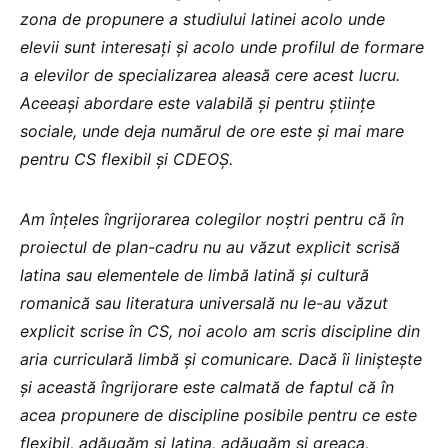
zona de propunere a studiului latinei acolo unde
elevii sunt interesați și acolo unde profilul de formare
a elevilor de specializarea aleasă cere acest lucru.
Aceeași abordare este valabilă și pentru științe
sociale, unde deja numărul de ore este și mai mare
pentru CS flexibil și CDEOȘ.
Am înțeles îngrijorarea colegilor noștri pentru că în
proiectul de plan-cadru nu au văzut explicit scrisă
latina sau elementele de limbă latină și cultură
romanică sau literatura universală nu le-au văzut
explicit scrise în CS, noi acolo am scris discipline din
aria curriculară limbă și comunicare. Dacă îi liniștește
și această îngrijorare este calmată de faptul că în
acea propunere de discipline posibile pentru ce este
flexibil, adăugăm și latina, adăugăm și greaca,