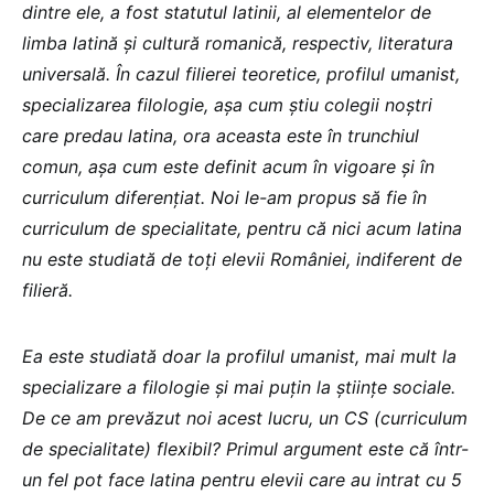
dintre ele, a fost statutul latinii, al elementelor de
limba latină și cultură romanică, respectiv, literatura
universală. În cazul filierei teoretice, profilul umanist,
specializarea filologie, așa cum știu colegii noștri
care predau latina, ora aceasta este în trunchiul
comun, așa cum este definit acum în vigoare și în
curriculum diferențiat. Noi le-am propus să fie în
curriculum de specialitate, pentru că nici acum latina
nu este studiată de toți elevii României, indiferent de
filieră.
Ea este studiată doar la profilul umanist, mai mult la
specializare a filologie și mai puțin la științe sociale.
De ce am prevăzut noi acest lucru, un CS (curriculum
de specialitate) flexibil? Primul argument este că într-
un fel pot face latina pentru elevii care au intrat cu 5