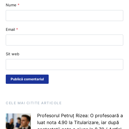
Nume
*
Email
*
Sit web
CELE MAI CITITE ARTICOLE
Profesorul Petruț Rizea: O profesoară a
luat nota 4.90 la Titularizare, iar după