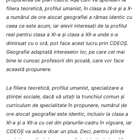
filiera teoretică, profilul umanist, în clasa a IX-a și a X-
a numărul de ore alocat geografiei a rămas identic cu
ceea ce este acum, iar elevii interesați de la profilul
real pentru clasa a XI-a și clasa a XII-a unde s-a
diminuat cu o oră, pot face acest lucru prin CDEOȘ.
Geografie adaptată intereselor lor, pe care cel mai
bine le cunosc profesorii din școală, care vor face
această propunere.
La filiera teoretică, profilul umanist, specializare a
științei sociale, dacă vă uitați la trunchiul comun și
curriculum de specialitate în propunere, numărul de
ore alocat geografiei este identic, inclusiv la clasa a
XI-a și a XII-a cu cel din planurile-cadru în vigoare, iar
CDEOȘ va aduce doar un plus. Deci, pentru științe