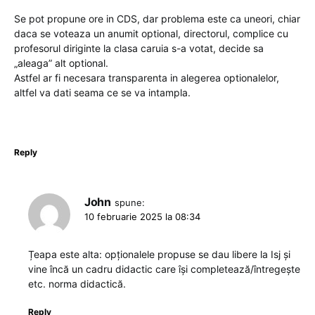
Se pot propune ore in CDS, dar problema este ca uneori, chiar
daca se voteaza un anumit optional, directorul, complice cu
profesorul diriginte la clasa caruia s-a votat, decide sa
„aleaga” alt optional.
Astfel ar fi necesara transparenta in alegerea optionalelor,
altfel va dati seama ce se va intampla.
Reply
John
spune:
10 februarie 2025 la 08:34
Țeapa este alta: opționalele propuse se dau libere la Isj și
vine încă un cadru didactic care își completează/întregește
etc. norma didactică.
Reply