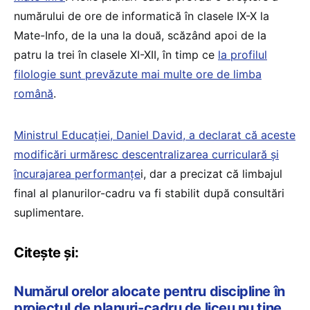
numărului de ore de informatică în clasele IX-X la
Mate-Info, de la una la două, scăzând apoi de la
patru la trei în clasele XI-XII, în timp ce
la profilul
filologie sunt prevăzute mai multe ore de limba
română
.
Ministrul Educației, Daniel David, a declarat că aceste
modificări urmăresc descentralizarea curriculară și
încurajarea performanțe
i, dar a precizat că limbajul
final al planurilor-cadru va fi stabilit după consultări
suplimentare.
Citește și:
Numărul orelor alocate pentru discipline în
proiectul de planuri-cadru de liceu nu ține