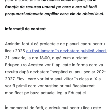
funcție de resursa umană pe care o are să facă
propuneri adecvate copiilor care vin de obicei la ei.
Informații de context
Amintim faptul că proiectele de planuri-cadru pentru
liceu 2025
au fost lansate în dezbatere publică vineri
,
31 ianuarie, la ora 18:00, după cum a relatat
Edupedu.ro Acestea vor fi aplicate în forma care va
rezulta după dezbatere începând cu anul școlar 202-
2027. Elevii care vor intra anul viitor în clasa a IX-a
vor fi primii care vor susține primul Bacalaureat
modificat pe baza actualei legi a Educației.
În momentul de față, curriculumul pentru liceu este