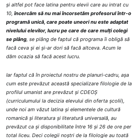
și altfel pot face latina pentru elevii care au intrat cu
10,
încercăm să nu mai încorsetăm profesorul într-o
programă unică, care poate uneori nu este adaptat
nivelului elevilor, lucru pe care de care mulți colegi
se plâng
, se plâng de faptul că programa îi obligă să
facă ceva și ei și-ar dori să facă altceva. Acum le
dăm ocazia să facă acest lucru.
Iar faptul că în proiectul nostru de planuri-cadru, așa
cum este prevăzut această specializare filologie de la
profilul umanist are prevăzut și CDEOȘ
(curriculumului la decizia elevului din oferta școlii
)
,
unde noi am văzut latina și elementele de cultură
romanică și literatura și literatură universală, au
prevăzut ca și disponibilitate între 16 și 26 de ore per
total liceu. Deci colegii noștri de la filologie au toată