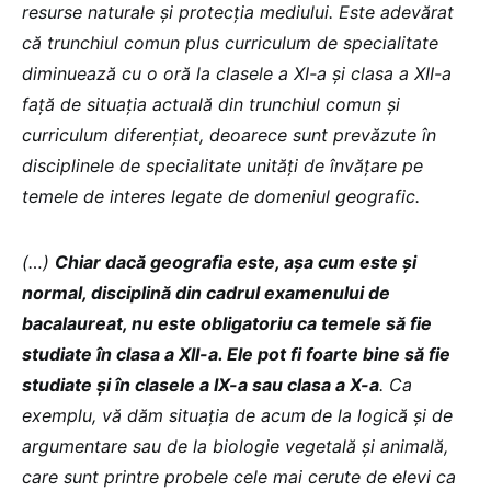
resurse naturale și protecția mediului. Este adevărat
că trunchiul comun plus curriculum de specialitate
diminuează cu o oră la clasele a XI-a și clasa a XII-a
față de situația actuală din trunchiul comun și
curriculum diferențiat, deoarece sunt prevăzute în
disciplinele de specialitate unități de învățare pe
temele de interes legate de domeniul geografic.
(…)
Chiar dacă geografia este, așa cum este și
normal, disciplină din cadrul examenului de
bacalaureat, nu este obligatoriu ca temele să fie
studiate în clasa a XII-a. Ele pot fi foarte bine să fie
studiate și în clasele a IX-a sau clasa a X-a
. Ca
exemplu, vă dăm situația de acum de la logică și de
argumentare sau de la biologie vegetală și animală,
care sunt printre probele cele mai cerute de elevi ca