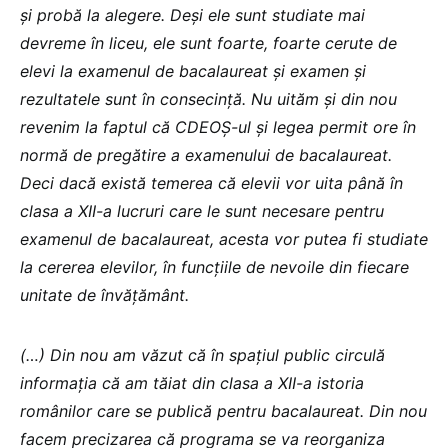
și probă la alegere. Deși ele sunt studiate mai
devreme în liceu, ele sunt foarte, foarte cerute de
elevi la examenul de bacalaureat și examen și
rezultatele sunt în consecință. Nu uităm și din nou
revenim la faptul că CDEOȘ-ul și legea permit ore în
normă de pregătire a examenului de bacalaureat.
Deci dacă există temerea că elevii vor uita până în
clasa a XII-a lucruri care le sunt necesare pentru
examenul de bacalaureat, acesta vor putea fi studiate
la cererea elevilor, în funcțiile de nevoile din fiecare
unitate de învățământ.
(…) Din nou am văzut că în spațiul public circulă
informația că am tăiat din clasa a XII-a istoria
românilor care se publică pentru bacalaureat. Din nou
facem precizarea că programa se va reorganiza