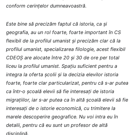
conform cerințelor dumneavoastră.
Este bine să precizăm faptul că istoria, ca și
geografia, au un rol foarte, foarte important în CS
flexibil de la profilul umanist și precizăm clar că la
profilul umanist, specializarea filologie, acest flexibil
CDEOȘ are alocate între 20 și 30 de ore per total
liceu la profilul umanist. Spațiu suficient pentru a
integra la oferta școlii și la decizia elevilor istoria
foarte, foarte clar particularizat, pentru că s-ar putea
ca într-o școală elevii să fie interesați de istoria
migrațiilor, iar s-ar putea ca în altă școală elevii să fie
interesați de o istorie economică, cu trimitere la
marele descoperire geografice. Nu voi intra eu în
detalii, pentru că eu sunt un profesor de altă
disciplină.