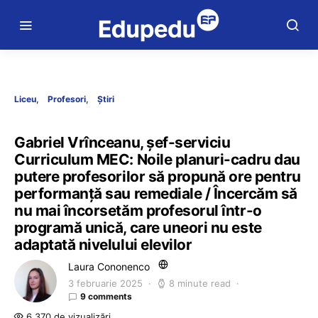
Liceu
Profesori
Știri
Gabriel Vrînceanu, șef-serviciu
Curriculum MEC: Noile planuri-cadru dau
putere profesorilor să propună ore pentru
performanță sau remediale / Încercăm să
nu mai încorsetăm profesorul într-o
programă unică, care uneori nu este
adaptată nivelului elevilor
Laura Cononenco
3 februarie 2025
8 minute read
9 comments
6.370 de vizualizări