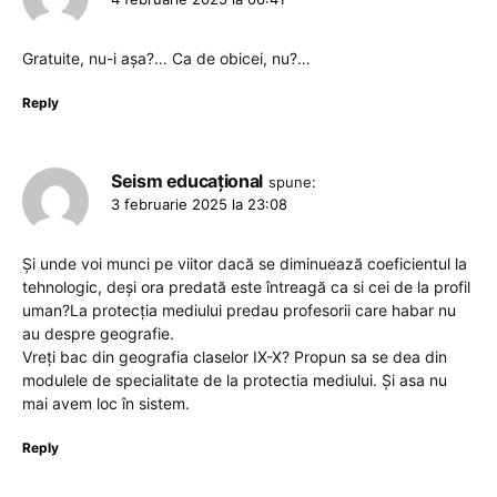
Gratuite, nu-i așa?… Ca de obicei, nu?…
Reply
Seism educațional
spune:
3 februarie 2025 la 23:08
Și unde voi munci pe viitor dacă se diminuează coeficientul la
tehnologic, deși ora predată este întreagă ca si cei de la profil
uman?La protecția mediului predau profesorii care habar nu
au despre geografie.
Vreți bac din geografia claselor IX-X? Propun sa se dea din
modulele de specialitate de la protectia mediului. Și asa nu
mai avem loc în sistem.
Reply