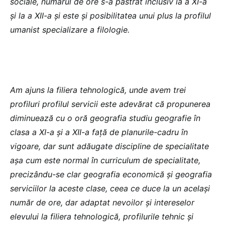
sociale, numărul de ore s-a păstrat inclusiv la a XI-a
și la a XII-a și este și posibilitatea unui plus la profilul
umanist specializare a filologie.
Am ajuns la filiera tehnologică, unde avem trei
profiluri profilul servicii este adevărat că propunerea
diminuează cu o oră geografia studiu geografie în
clasa a XI-a și a XII-a față de planurile-cadru în
vigoare, dar sunt adăugate discipline de specialitate
așa cum este normal în curriculum de specialitate,
precizându-se clar geografia economică și geografia
serviciilor la aceste clase, ceea ce duce la un același
număr de ore, dar adaptat nevoilor și intereselor
elevului la filiera tehnologică, profilurile tehnic și