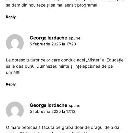
sa dam din nou teze și sa mai aerisit programa!
Reply
George Iordache
spune:
5 februarie 2025 la 17:20
Le doresc tuturor celor care conduc acel „Mister” al Educației
să le dea bunul Dumnezeu minte și înțelepciunea de pe
urmă!!!!
Reply
George Iordache
spune:
5 februarie 2025 la 17:13
O mare peteceală făcută pe grabă doar de dragul de a da