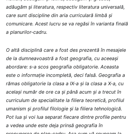
adăugăm și literatura, respectiv literatura universală,
care sunt discipline din aria curriculară limbă și
comunicare. Acest lucru se va regăsi în varianta finală
a planurilor-cadru.
O altă disciplină care a fost des prezentă în mesajele
de la dumneavoastră a fost geografia, cu aceeași
abordare: s-a scos geografia obligatorie. Aceasta
este o informație incompletă, deci falsă. Geografia a
rămas obligatorie la clasa a IX-a și la clasa a X-a, cu
același număr de ore ca și până acum și a trecut în
curriculum de specialitate la filiera teoretică, profilul
umanism și profilul filologie și la filiera tehnologică.
Pot lua și voi lua separat fiecare dintre profile pentru
a vedea unde este deja prinsă geografia în
propunerea de plan-cadru. Așa cum vă spuneam la