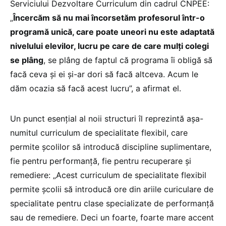
Serviciului Dezvoltare Curriculum din cadrul CNPEE:
„
Încercăm să nu mai încorsetăm profesorul într-o
programă unică, care poate uneori nu este adaptată
nivelului elevilor, lucru pe care de care mulți colegi
se plâng
, se plâng de faptul că programa îi obligă să
facă ceva și ei și-ar dori să facă altceva. Acum le
dăm ocazia să facă acest lucru”, a afirmat el.
Un punct esențial al noii structuri îl reprezintă așa-
numitul curriculum de specialitate flexibil, care
permite școlilor să introducă discipline suplimentare,
fie pentru performanță, fie pentru recuperare și
remediere: „Acest curriculum de specialitate flexibil
permite școlii să introducă ore din ariile curiculare de
specialitate pentru clase specializate de performanță
sau de remediere. Deci un foarte, foarte mare accent