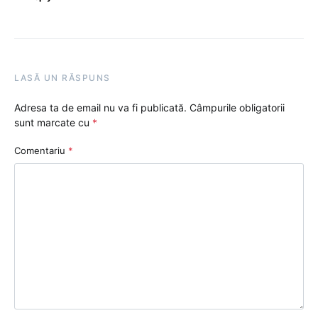
LASĂ UN RĂSPUNS
Adresa ta de email nu va fi publicată.
Câmpurile obligatorii
sunt marcate cu
*
Comentariu
*