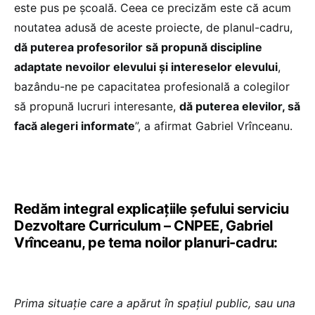
este pus pe școală. Ceea ce precizăm este că acum
noutatea adusă de aceste proiecte, de planul-cadru,
dă puterea profesorilor să propună discipline
adaptate nevoilor elevului și intereselor elevului
,
bazându-ne pe capacitatea profesională a colegilor
să propună lucruri interesante,
dă puterea elevilor, să
facă alegeri informate
”, a afirmat Gabriel Vrînceanu.
Redăm integral explicațiile șefului serviciu
Dezvoltare Curriculum – CNPEE, Gabriel
Vrînceanu, pe tema noilor planuri-cadru:
Prima situație care a apărut în spațiul public, sau una