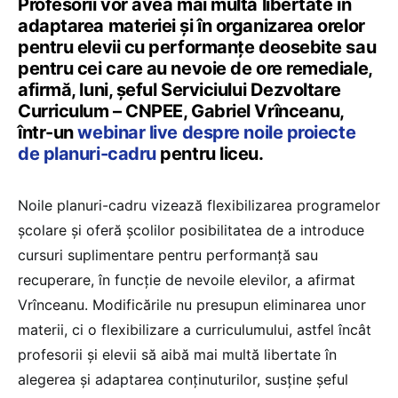
Profesorii vor avea mai multă libertate în
adaptarea materiei și în organizarea orelor
pentru elevii cu performanțe deosebite sau
pentru cei care au nevoie de ore remediale,
afirmă, luni, șeful Serviciului Dezvoltare
Curriculum – CNPEE, Gabriel Vrînceanu,
într-un
webinar live despre noile proiecte
de planuri-cadru
pentru liceu.
Noile planuri-cadru vizează flexibilizarea programelor
școlare și oferă școlilor posibilitatea de a introduce
cursuri suplimentare pentru performanță sau
recuperare, în funcție de nevoile elevilor, a afirmat
Vrînceanu. Modificările nu presupun eliminarea unor
materii, ci o flexibilizare a curriculumului, astfel încât
profesorii și elevii să aibă mai multă libertate în
alegerea și adaptarea conținuturilor, susține șeful