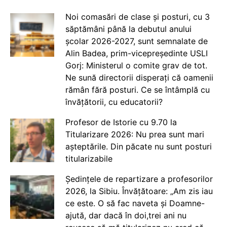
Noi comasări de clase și posturi, cu 3
săptămâni până la debutul anului
școlar 2026-2027, sunt semnalate de
Alin Badea, prim-vicepreședinte USLI
Gorj: Ministerul o comite grav de tot.
Ne sună directorii disperați că oamenii
rămân fără posturi. Ce se întâmplă cu
învățătorii, cu educatorii?
Profesor de Istorie cu 9.70 la
Titularizare 2026: Nu prea sunt mari
așteptările. Din păcate nu sunt posturi
titularizabile
Ședințele de repartizare a profesorilor
2026, la Sibiu. Învățătoare: „Am zis iau
ce este. O să fac naveta și Doamne-
ajută, dar dacă în doi,trei ani nu