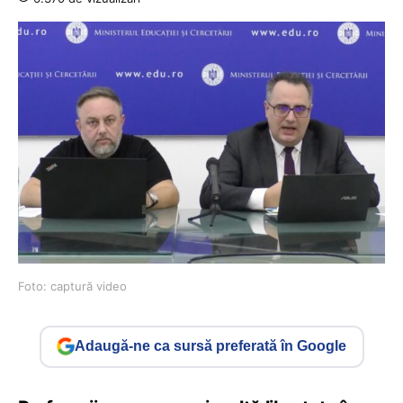
Foto: captură video
Adaugă-ne ca sursă preferată în Google