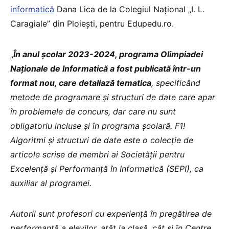
informatică
Dana Lica de la Colegiul Național „I. L.
Caragiale” din Ploiești, pentru Edupedu.ro.
„
În anul școlar 2023-2024, programa Olimpiadei
Naționale de Informatică a fost publicată într-un
format nou, care detaliază tematica
, specificând
metode de programare și structuri de date care apar
în problemele de concurs, dar care nu sunt
obligatoriu incluse și în programa școlară. F1!
Algoritmi și structuri de date este o colecție de
articole scrise de membri ai Societății pentru
Excelență și Performanță în Informatică (SEPI), ca
auxiliar al programei.
Autorii sunt profesori cu experiență în pregătirea de
performanță a elevilor, atât la clasă, cât și în Centre