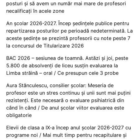
posturi și să avem un număr mai mare de profesori
necalificați în acele zone
An școlar 2026-2027. Încep ședințele publice pentru
repartizarea posturilor pe perioadă nedeterminată. La
aceste ședințe se prezintă profesorii cu note peste 7
la concursul de Titularizare 2026
BAC 2026 – sesiunea de toamnă. Astăzi și joi, peste
5.800 de absolvenți de liceu susțin evaluarea la
Limba străină – oral / Ce presupun cele 3 probe
Aura Stănculescu, consilier școlar: Meseria de
profesor este un stres continuu și unii sunt mai puțini
rezistenți. Este necesară o evaluare psihiatrică din
când în când / De anul școlar viitor evaluarea este
obligatorie
Elevii de clasa a IX-a încep anul școlar 2026-2027 cu
programe noi / Mai mult timp pentru recapitulare și