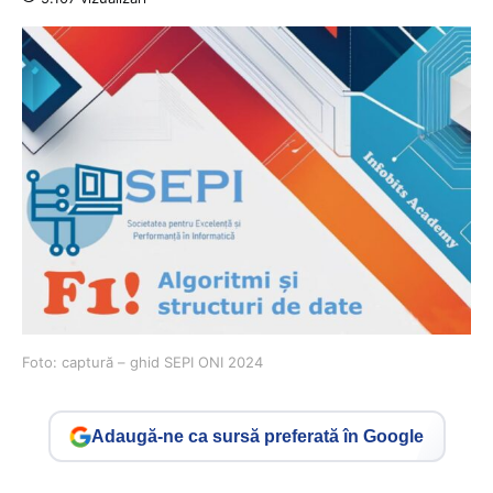
Foto: captură – ghid SEPI ONI 2024
Adaugă-ne ca sursă preferată în Google