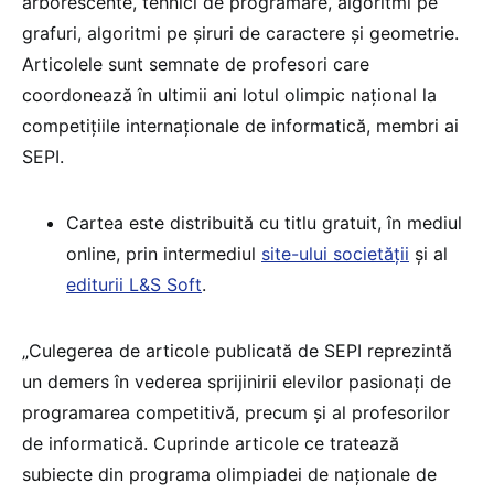
arborescente, tehnici de programare, algoritmi pe
grafuri, algoritmi pe șiruri de caractere și geometrie.
Articolele sunt semnate de profesori care
coordonează în ultimii ani lotul olimpic național la
competițiile internaționale de informatică, membri ai
SEPI.
Cartea este distribuită cu titlu gratuit, în mediul
online, prin intermediul
site-ului societății
și al
editurii L&S Soft
.
„Culegerea de articole publicată de SEPI reprezintă
un demers în vederea sprijinirii elevilor pasionați de
programarea competitivă, precum și al profesorilor
de informatică. Cuprinde articole ce tratează
subiecte din programa olimpiadei de naționale de