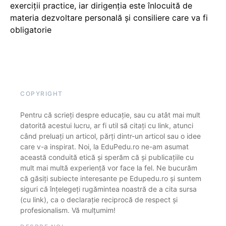
exerciții practice, iar dirigenția este înlocuită de
materia dezvoltare personală și consiliere care va fi
obligatorie
COPYRIGHT
Pentru că scrieți despre educație, sau cu atât mai mult
datorită acestui lucru, ar fi util să citați cu link, atunci
când preluați un articol, părți dintr-un articol sau o idee
care v-a inspirat. Noi, la EduPedu.ro ne-am asumat
această conduită etică și sperăm că și publicațiile cu
mult mai multă experiență vor face la fel. Ne bucurăm
că găsiți subiecte interesante pe Edupedu.ro și suntem
siguri că înțelegeți rugămintea noastră de a cita sursa
(cu link), ca o declarație reciprocă de respect și
profesionalism. Vă mulțumim!