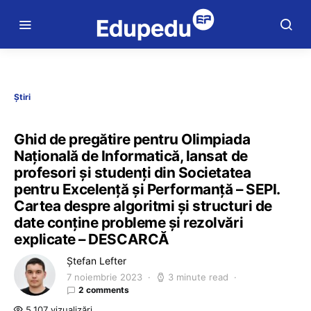
Știri
Ghid de pregătire pentru Olimpiada
Națională de Informatică, lansat de
profesori și studenți din Societatea
pentru Excelență și Performanță – SEPI.
Cartea despre algoritmi și structuri de
date conține probleme și rezolvări
explicate – DESCARCĂ
Ștefan Lefter
7 noiembrie 2023
3 minute read
2 comments
5.107 vizualizări