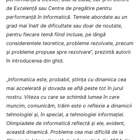
de Excelență sau Centre de pregătire pentru
performanță în Informatică. Temele abordate au un
grad mai înalt de dificultate sau doar de noutate,
pentru fiecare temă fiind incluse, pe lângă
considerentele teoretice, probleme rezolvate, precum
și probleme propuse spre rezolvare
”, prezintă autorii
în introducerea din ghid.
„
Informatica este, probabil, știința cu dinamica cea
mai accelerată și dovada se află peste tot în jurul
nostru. Viteza cu care se schimbă lumea în care
muncim, comunicăm, trăim este o reflexie a dinamicii
tehnologiei și, în special, a tehnologiei informației.
Olimpiadele de informatică reflectă și ele, evident,
această dinamică. Problema cea mai dificilă de la