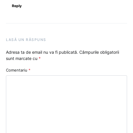
Reply
LASĂ UN RĂSPUNS
Adresa ta de email nu va fi publicată.
Câmpurile obligatorii
sunt marcate cu
*
Comentariu
*