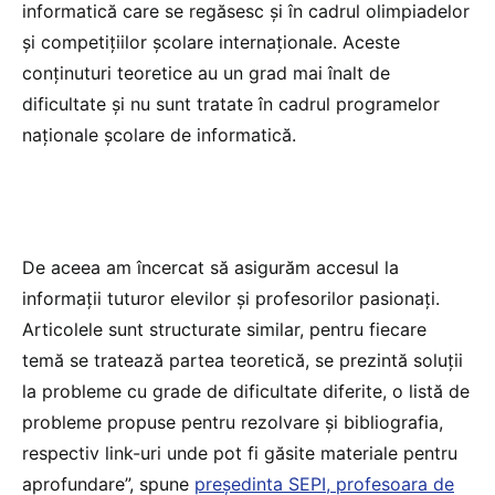
informatică care se regăsesc și în cadrul olimpiadelor
și competițiilor școlare internaționale. Aceste
conținuturi teoretice au un grad mai înalt de
dificultate și nu sunt tratate în cadrul programelor
naționale școlare de informatică.
De aceea am încercat să asigurăm accesul la
informații tuturor elevilor și profesorilor pasionați.
Articolele sunt structurate similar, pentru fiecare
temă se tratează partea teoretică, se prezintă soluții
la probleme cu grade de dificultate diferite, o listă de
probleme propuse pentru rezolvare și bibliografia,
respectiv link-uri unde pot fi găsite materiale pentru
aprofundare”, spune
președinta SEPI, profesoara de