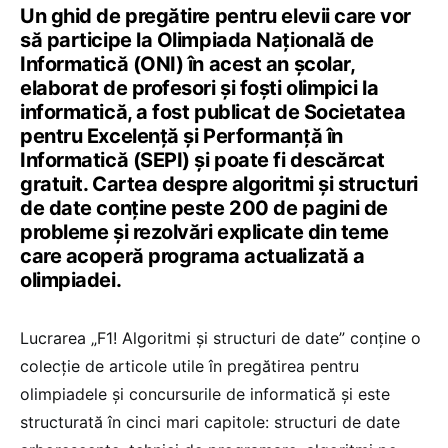
Un ghid de pregătire pentru elevii care vor
să participe la Olimpiada Națională de
Informatică (ONI) în acest an școlar,
elaborat de profesori și foști olimpici la
informatică, a fost publicat de Societatea
pentru Excelență și Performanță în
Informatică (SEPI) și poate fi descărcat
gratuit. Cartea despre algoritmi și structuri
de date conține peste 200 de pagini de
probleme și rezolvări explicate din teme
care acoperă programa actualizată a
olimpiadei.
Lucrarea „F1! Algoritmi și structuri de date” conține o
colecție de articole utile în pregătirea pentru
olimpiadele și concursurile de informatică și este
structurată în cinci mari capitole: structuri de date