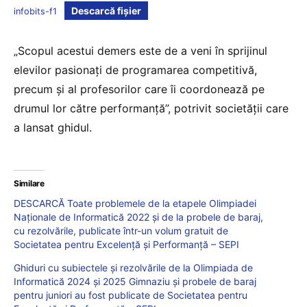
Descarcă fișier
infobits-f1
„Scopul acestui demers este de a veni în sprijinul
elevilor pasionați de programarea competitivă,
precum și al profesorilor care îi coordonează pe
drumul lor către performanță”, potrivit societății care
a lansat ghidul.
Similare
DESCARCĂ Toate problemele de la etapele Olimpiadei
Naționale de Informatică 2022 și de la probele de baraj,
cu rezolvările, publicate într-un volum gratuit de
Societatea pentru Excelență și Performanță – SEPI
Ghiduri cu subiectele și rezolvările de la Olimpiada de
Informatică 2024 și 2025 Gimnaziu și probele de baraj
pentru juniori au fost publicate de Societatea pentru