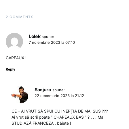
2 COMMENTS
Lolek
spune:
7 noiembrie 2023 la 07:10
CAPEAUX !
Reply
Sanjuro
spune:
22 decembrie 2023 la 21:12
CE – AI VRUT SĂ SPUI CU INEPȚIA DE MAI SUS ???
Ai vrut să scrii poate ” CHAPEAUX BAS ” ? . . . Mai
STUDIAZĂ FRANCEZA , băiete !