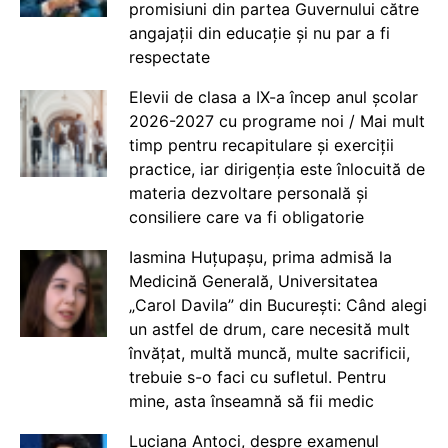
promisiuni din partea Guvernului către
angajații din educație și nu par a fi
respectate
Elevii de clasa a IX-a încep anul școlar
2026-2027 cu programe noi / Mai mult
timp pentru recapitulare și exerciții
practice, iar dirigenția este înlocuită de
materia dezvoltare personală și
consiliere care va fi obligatorie
Iasmina Huțupașu, prima admisă la
Medicină Generală, Universitatea
„Carol Davila” din București: Când alegi
un astfel de drum, care necesită mult
învățat, multă muncă, multe sacrificii,
trebuie s-o faci cu sufletul. Pentru
mine, asta înseamnă să fii medic
Luciana Antoci, despre examenul