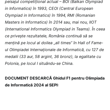
peisajul competițional actual – BOI (Balkan Olympiad
in Informatics) în 1993, CEOI (Central European
Olympiad in Informatics) în 1994, RMI (Romanian
Masters in Informatics) în 2014 sau, mai nou, IIOT
(International Informatics Olympiad in Teams). În ceea
ce privește rezultatele, România continuă să se
mențină pe locul al doilea „all times” în Hall of Fame-
ul Olimpiadei Internaționale de Informatică, cu 127 de
medalii (33 aur, 58 argint, 36 bronz), la egalitate cu
Polonia, pe locul I situându-se China.
DOCUMENT DESCARCĂ Ghidul F1 pentru Olimpiada
de Informatică 2024 al SEPI: