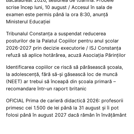
scrise încep luni, 10 august / Accesul în sala de
examen este permis până la ora 8:30, anunță
Ministerul Educației
Tribunalul Constanța a suspendat reducerea
posturilor de la Palatul Copiilor pentru anul școlar
2026-2027 prin decizie executorie / ISJ Constanța
refuză să aplice hotărârea, acuză Asociația Părinților
Identificarea copiilor ce riscă să părăsească școala,
la adolescență, fără să-și găsească loc de muncă
(NEET) ar trebui să înceapă din școala primară –
recomandare într-un raport britanic
OFICIAL Prima de carieră didactică 2026: profesorii
primesc cei 1.500 de lei până la 31 august și îi pot
folosi până în august 2027 dacă rămân în învățământ