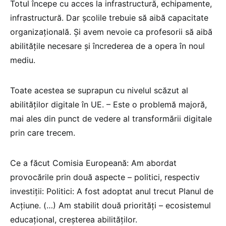
Totul începe cu acces la infrastructură, echipamente,
infrastructură. Dar școlile trebuie să aibă capacitate
organizațională. Și avem nevoie ca profesorii să aibă
abilitățile necesare și încrederea de a opera în noul
mediu.
Toate acestea se suprapun cu nivelul scăzut al
abilităților digitale în UE. – Este o problemă majoră,
mai ales din punct de vedere al transformării digitale
prin care trecem.
Ce a făcut Comisia Europeană: Am abordat
provocările prin două aspecte – politici, respectiv
investiții: Politici: A fost adoptat anul trecut Planul de
Acțiune. (…) Am stabilit două priorități – ecosistemul
educațional, creșterea abilităților.