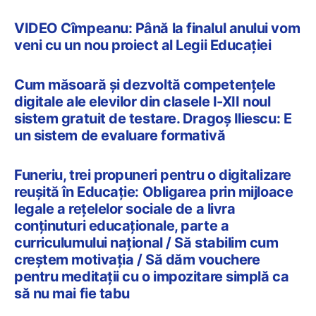
VIDEO Cîmpeanu: Până la finalul anului vom
veni cu un nou proiect al Legii Educației
Cum măsoară și dezvoltă competențele
digitale ale elevilor din clasele I-XII noul
sistem gratuit de testare. Dragoș Iliescu: E
un sistem de evaluare formativă
Funeriu, trei propuneri pentru o digitalizare
reușită în Educație: Obligarea prin mijloace
legale a rețelelor sociale de a livra
conținuturi educaționale, parte a
curriculumului național / Să stabilim cum
creștem motivația / Să dăm vouchere
pentru meditații cu o impozitare simplă ca
să nu mai fie tabu