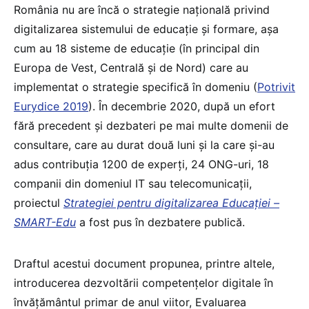
România nu are încă o strategie națională privind
digitalizarea sistemului de educație și formare, așa
cum au 18 sisteme de educație (în principal din
Europa de Vest, Centrală și de Nord) care au
implementat o strategie specifică în domeniu (
Potrivit
Eurydice 2019
). În decembrie 2020, după un efort
fără precedent și dezbateri pe mai multe domenii de
consultare, care au durat două luni și la care și-au
adus contribuția 1200 de experți, 24 ONG-uri, 18
companii din domeniul IT sau telecomunicații,
proiectul
Strategiei pentru digitalizarea Educației –
SMART-Edu
a fost pus în dezbatere publică.
Draftul acestui document propunea, printre altele,
introducerea dezvoltării competențelor digitale în
învățământul primar de anul viitor, Evaluarea