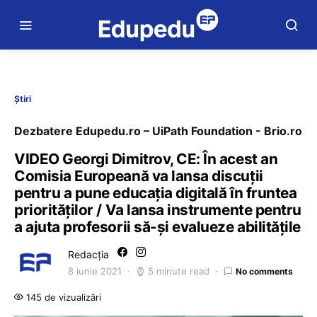
Știri
Dezbatere Edupedu.ro – UiPath Foundation - Brio.ro
VIDEO Georgi Dimitrov, CE: În acest an
Comisia Europeană va lansa discuții
pentru a pune educația digitală în fruntea
priorităților / Va lansa instrumente pentru
a ajuta profesorii să-și evalueze abilitățile
Redacția
8 iunie 2021
5 minute read
No comments
145 de vizualizări