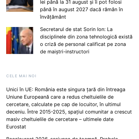
lei până la 31 august și îi pot folosi
până în august 2027 dacă rămân în
învățământ
Secretarul de stat Sorin Ion: La
disciplinele din zona tehnologică există
o criză de personal calificat pe zona
de maiștri-instructori
CELE MAI NOI
Unici în UE: România este singura țară din întreaga
Uniune Europeană care a redus cheltuielile de
cercetare, calculate pe cap de locuitor, în ultimul
deceniu. Între 2015-2025, spațiul comunitar a crescut
masiv cheltuielile de cercetare – ultimele date
Eurostat
Bacalaureat 2026, sesiunea de toamnă. Probele