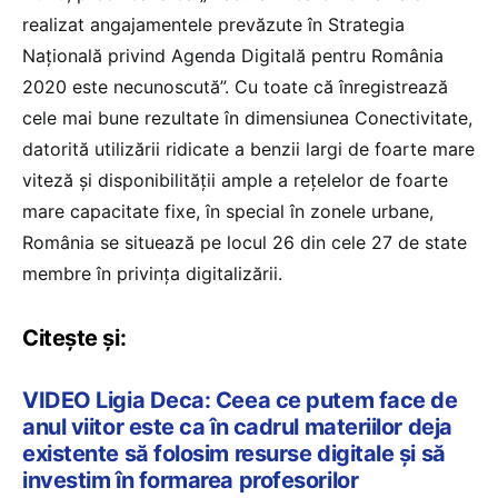
realizat angajamentele prevăzute în Strategia
Națională privind Agenda Digitală pentru România
2020 este necunoscută”. Cu toate că înregistrează
cele mai bune rezultate în dimensiunea Conectivitate,
datorită utilizării ridicate a benzii largi de foarte mare
viteză și disponibilității ample a rețelelor de foarte
mare capacitate fixe, în special în zonele urbane,
România se situează pe locul 26 din cele 27 de state
membre în privința digitalizării.
Citește și:
VIDEO Ligia Deca: Ceea ce putem face de
anul viitor este ca în cadrul materiilor deja
existente să folosim resurse digitale și să
investim în formarea profesorilor