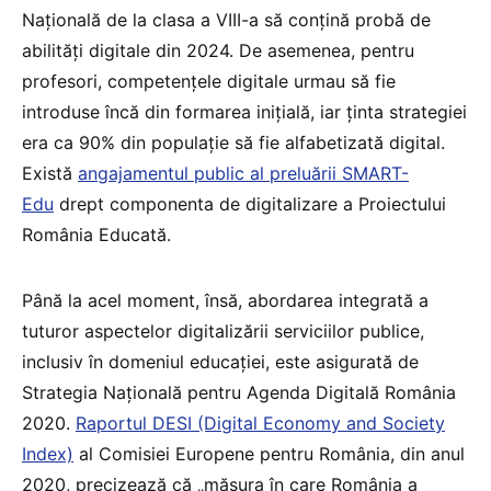
Națională de la clasa a VIII-a să conțină probă de
abilități digitale din 2024. De asemenea, pentru
profesori, competențele digitale urmau să fie
introduse încă din formarea inițială, iar ținta strategiei
era ca 90% din populație să fie alfabetizată digital.
Există
angajamentul public al preluării SMART-
Edu
drept componenta de digitalizare a Proiectului
România Educată.
Până la acel moment, însă, abordarea integrată a
tuturor aspectelor digitalizării serviciilor publice,
inclusiv în domeniul educației, este asigurată de
Strategia Națională pentru Agenda Digitală România
2020.
Raportul DESI (Digital Economy and Society
Index)
al Comisiei Europene pentru România, din anul
2020, precizează că „măsura în care România a