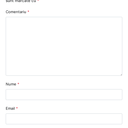
sunt marcate cu
*
Comentariu
*
Nume
*
Email
*