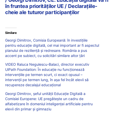
în fruntea priorităților UE / Declarațiile-
cheie ale tuturor participanților
Similare
Georgi Dimitrov, Comisia Europeană: în investițiile
pentru educație digitală, cel mai important ar fi aspectul
planului de reziliență și redresare. România a pus
accent pe subiect, cu solicitări similare altor țări
VIDEO Raluca Negulescu-Balaci, director executiv
UiPath Foundation: În educație nu funcționează
intervențiile pe termen scurt, ci exact opusul –
intervenții pe termen lung, în așa fel încât elevii să
recupereze decalajul educațional
Georgi Dimitrov, șeful unității Educație Digitală a
Comisiei Europene: UE pregătește un cadru de
alfabetizare în domeniul inteligenței artificiale pentru
elevii din primar și gimnaziu