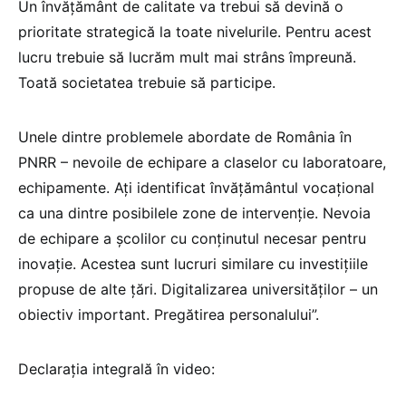
Un învățământ de calitate va trebui să devină o
prioritate strategică la toate nivelurile. Pentru acest
lucru trebuie să lucrăm mult mai strâns împreună.
Toată societatea trebuie să participe.
Unele dintre problemele abordate de România în
PNRR – nevoile de echipare a claselor cu laboratoare,
echipamente. Ați identificat învățământul vocațional
ca una dintre posibilele zone de intervenție. Nevoia
de echipare a școlilor cu conținutul necesar pentru
inovație. Acestea sunt lucruri similare cu investițiile
propuse de alte țări. Digitalizarea universităților – un
obiectiv important. Pregătirea personalului”.
Declarația integrală în video: