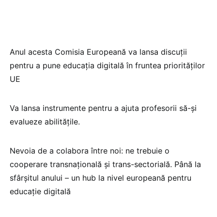
Anul acesta Comisia Europeană va lansa discuții
pentru a pune educația digitală în fruntea priorităților
UE
Va lansa instrumente pentru a ajuta profesorii să-și
evalueze abilitățile.
Nevoia de a colabora între noi: ne trebuie o
cooperare transnațională și trans-sectorială. Până la
sfârșitul anului – un hub la nivel europeană pentru
educație digitală