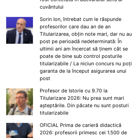
cuvântului
Sorin Ion, întrebat cum le răspunde
profesorilor care dau an de an
Titularizarea, obțin note mari, dar nu au
post pe perioadă nedeterminată: În
ultimii ani am încercat să ținem cât se
poate de bine sub control posturile
titularizabile / La niciun concurs nu poți
garanta de la început asigurarea unui
post
Profesor de Istorie cu 9.70 la
Titularizare 2026: Nu prea sunt mari
așteptările. Din păcate nu sunt posturi
titularizabile
OFICIAL Prima de carieră didactică
2026: profesorii primesc cei 1.500 de