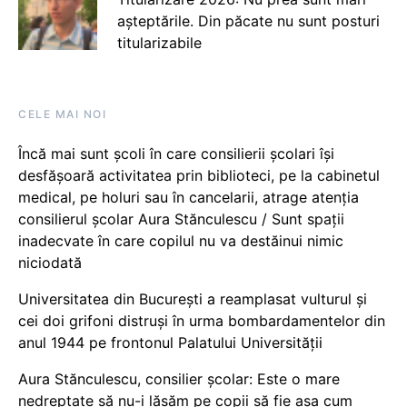
așteptările. Din păcate nu sunt posturi
titularizabile
CELE MAI NOI
Încă mai sunt școli în care consilierii școlari își
desfășoară activitatea prin biblioteci, pe la cabinetul
medical, pe holuri sau în cancelarii, atrage atenția
consilierul școlar Aura Stănculescu / Sunt spații
inadecvate în care copilul nu va destăinui nimic
niciodată
Universitatea din București a reamplasat vulturul și
cei doi grifoni distruși în urma bombardamentelor din
anul 1944 pe frontonul Palatului Universității
Aura Stănculescu, consilier școlar: Este o mare
nedreptate să nu-i lăsăm pe copii să fie așa cum