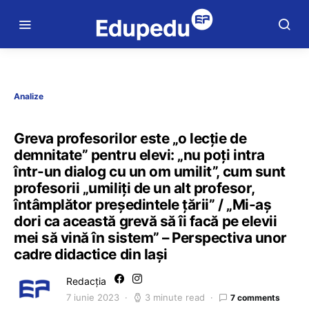
Analize
Greva profesorilor este „o lecție de
demnitate” pentru elevi: „nu poți intra
într-un dialog cu un om umilit”, cum sunt
profesorii „umiliți de un alt profesor,
întâmplător președintele țării” / „Mi-aș
dori ca această grevă să îi facă pe elevii
mei să vină în sistem” – Perspectiva unor
cadre didactice din Iași
Redacția
7 iunie 2023
3 minute read
7 comments