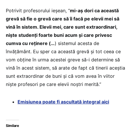
Potrivit profesorului ieșean, “
mi-aș dori ca această
grevă să fie o grevă care să îi facă pe elevii mei să
vină în sistem. Elevii mei, care sunt extraordinari,
niște studenți foarte buni acum și care privesc
cumva cu reținere (…
) sistemul acesta de
învățământ. Eu sper ca această grevă și tot ceea ce
vom obține în urma acestei greve să-i determine să
vină în acest sistem, să arate de fapt că tinerii aceștia
sunt extraordinar de buni și că vom avea în viitor
niște profesori pe care elevii noștri merită.”
Emisiunea poate fi ascultată integral aici
Similare