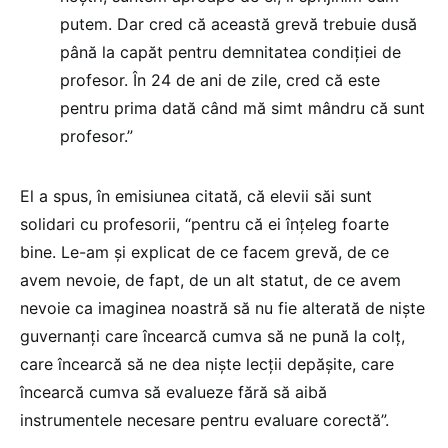
putem. Dar cred că această grevă trebuie dusă
până la capăt pentru demnitatea condiției de
profesor. În 24 de ani de zile, cred că este
pentru prima dată când mă simt mândru că sunt
profesor.”
El a spus, în emisiunea citată, că elevii săi sunt
solidari cu profesorii, “pentru că ei înțeleg foarte
bine. Le-am și explicat de ce facem grevă, de ce
avem nevoie, de fapt, de un alt statut, de ce avem
nevoie ca imaginea noastră să nu fie alterată de niște
guvernanți care încearcă cumva să ne pună la colț,
care încearcă să ne dea niște lecții depășite, care
încearcă cumva să evalueze fără să aibă
instrumentele necesare pentru evaluare corectă”.