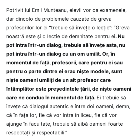
Potrivit lui Emil Munteanu, elevii vor da examenele,
dar dincolo de problemele cauzate de greva
profesorilor lor ei “trebuie să învețe o lecție”: “Greva
noastră este și o lecție de demnitate pentru ei
. Nu
pot intra într-un dialog, trebuie să învețe asta, nu
pot intra într-un dialog cu un om umilit. Or, în
momentul de față, profesorii, care pentru ei sau
pentru o parte dintre ei erau niște modele, sunt
niște oameni umiliți de un alt profesor care
întâmplător este președintele țării, de niște oameni
care ne conduc în momentul de față.
Ei trebuie să
învețe că dialogul autentic e între doi oameni, demn,
că în fața lor, fie că vor intra în liceu, fie că vor
ajunge în facultate, trebuie să aibă oameni foarte
respectați și respectabili.”