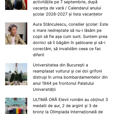
activitățile pe 7 septembrie, după
vacanța de vară / Calendarul anului
școlar 2026-2027 și lista vacanțelor
Aura Stănculescu, consilier școlar: Este
o mare nedreptate să nu-i lăsăm pe
copii să fie așa cum sunt. Suntem prea
dornici să îi băgăm în șabloane și să-i
corectăm, să invalidăm ceea ce fac
diferit
Universitatea din București a
reamplasat vulturul și cei doi grifoni
distruși în urma bombardamentelor din
anul 1944 pe frontonul Palatului
Universității
ULTIMĂ ORĂ Elevii români au obținut 3
medalii de aur, 2 de argint și 3 de
bronz la Olimpiada Internațională de