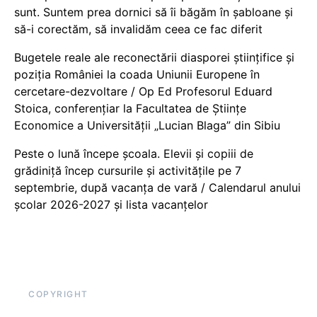
sunt. Suntem prea dornici să îi băgăm în șabloane și
să-i corectăm, să invalidăm ceea ce fac diferit
Bugetele reale ale reconectării diasporei științifice și
poziția României la coada Uniunii Europene în
cercetare-dezvoltare / Op Ed Profesorul Eduard
Stoica, conferențiar la Facultatea de Științe
Economice a Universității „Lucian Blaga” din Sibiu
Peste o lună începe școala. Elevii și copiii de
grădiniță încep cursurile și activitățile pe 7
septembrie, după vacanța de vară / Calendarul anului
școlar 2026-2027 și lista vacanțelor
COPYRIGHT