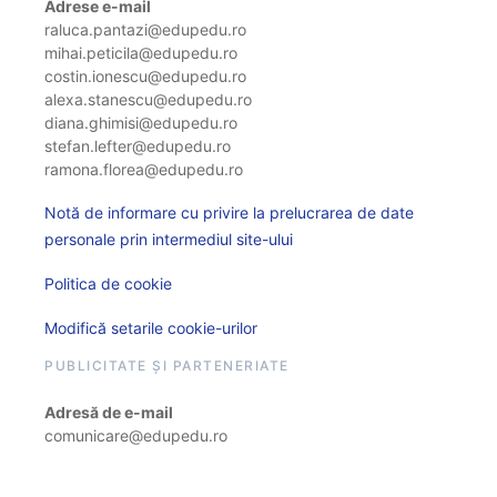
Adrese e-mail
raluca.pantazi@edupedu.ro
mihai.peticila@edupedu.ro
costin.ionescu@edupedu.ro
alexa.stanescu@edupedu.ro
diana.ghimisi@edupedu.ro
stefan.lefter@edupedu.ro
ramona.florea@edupedu.ro
Notă de informare cu privire la prelucrarea de date
personale prin intermediul site-ului
Politica de cookie
Modifică setarile cookie-urilor
PUBLICITATE ȘI PARTENERIATE
Adresă de e-mail
comunicare@edupedu.ro