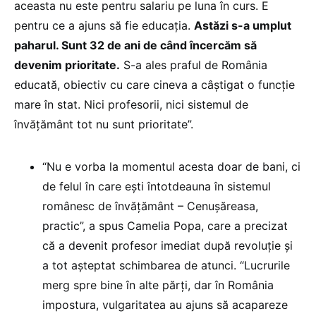
aceasta nu este pentru salariu pe luna în curs. E
pentru ce a ajuns să fie educația.
Astăzi s-a umplut
paharul. Sunt 32 de ani de când încercăm să
devenim prioritate.
S-a ales praful de România
educată, obiectiv cu care cineva a câștigat o funcție
mare în stat. Nici profesorii, nici sistemul de
învățământ tot nu sunt prioritate”.
“Nu e vorba la momentul acesta doar de bani, ci
de felul în care ești întotdeauna în sistemul
românesc de învățământ – Cenușăreasa,
practic”, a spus Camelia Popa, care a precizat
că a devenit profesor imediat după revoluție și
a tot așteptat schimbarea de atunci. “Lucrurile
merg spre bine în alte părți, dar în România
impostura, vulgaritatea au ajuns să acapareze