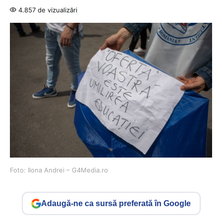
4.857 de vizualizări
Foto: Ilona Andrei – G4Media.ro
Adaugă-ne ca sursă preferată în Google