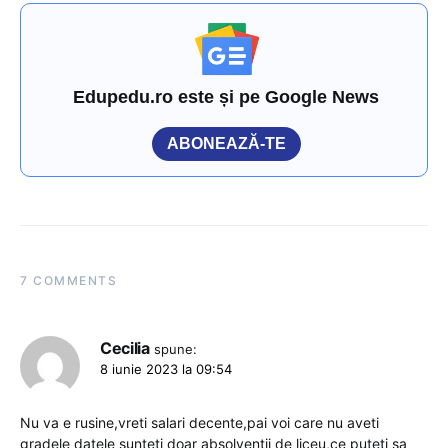
Edupedu.ro este și pe Google News
ABONEAZĂ-TE
7 COMMENTS
Cecilia
spune:
8 iunie 2023 la 09:54
Nu va e rusine,vreti salari decente,pai voi care nu aveti
gradele datele sunteti doar absolvenții de liceu,ce puteti sa