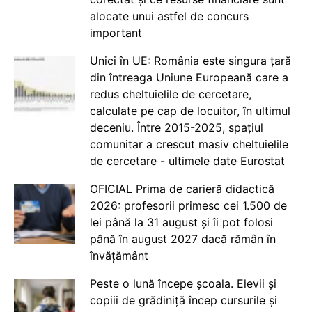
alocate unui astfel de concurs
important
Unici în UE: România este singura țară
din întreaga Uniune Europeană care a
redus cheltuielile de cercetare,
calculate pe cap de locuitor, în ultimul
deceniu. Între 2015-2025, spațiul
comunitar a crescut masiv cheltuielile
de cercetare - ultimele date Eurostat
OFICIAL Prima de carieră didactică
2026: profesorii primesc cei 1.500 de
lei până la 31 august și îi pot folosi
până în august 2027 dacă rămân în
învățământ
Peste o lună începe școala. Elevii și
copiii de grădiniță încep cursurile și