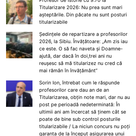
Titularizare 2026: Nu prea sunt mari
așteptările. Din păcate nu sunt posturi
titularizabile
Ședințele de repartizare a profesorilor
2026, la Sibiu. Învățătoare: „Am zis iau
ce este. O să fac naveta și Doamne-
ajută, dar dacă în doi,trei ani nu
reușesc să mă titularizez nu cred că
mai rămân în învățământ”
Sorin Ion, întrebat cum le răspunde
profesorilor care dau an de an
Titularizarea, obțin note mari, dar nu au
post pe perioadă nedeterminată: În
ultimii ani am încercat să ținem cât se
poate de bine sub control posturile
titularizabile / La niciun concurs nu poți
garanta de la început asigurarea unui