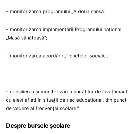
– monitorizarea programului „A doua șansă”;
– monitorizarea implementării Programului național
„Masă sănătoasă”;
– monitorizarea acordării „Tichetelor sociale”;
– consilierea şi monitorizarea unităţilor de învățământ
cu elevi aflaţi în situaţii de risc educaţional, din punct
de vedere al frecvenţei şcolare.”
Despre bursele școlare