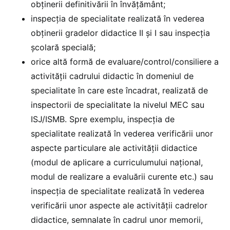
obținerii definitivării în învățământ;
inspecția de specialitate realizată în vederea
obținerii gradelor didactice II și I sau inspecția
școlară specială;
orice altă formă de evaluare/control/consiliere a
activității cadrului didactic în domeniul de
specialitate în care este încadrat, realizată de
inspectorii de specialitate la nivelul MEC sau
ISJ/ISMB. Spre exemplu, inspecția de
specialitate realizată în vederea verificării unor
aspecte particulare ale activității didactice
(modul de aplicare a curriculumului național,
modul de realizare a evaluării curente etc.) sau
inspecția de specialitate realizată în vederea
verificării unor aspecte ale activității cadrelor
didactice, semnalate în cadrul unor memorii,