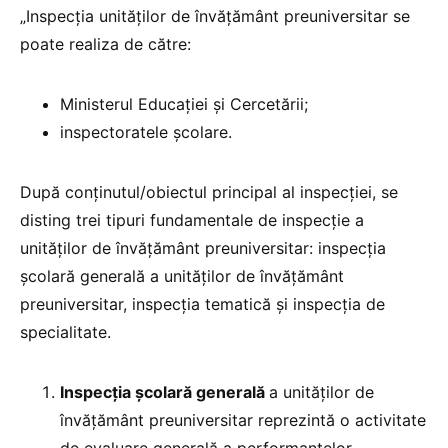
„Inspecția unităților de învățământ preuniversitar se
poate realiza de către:
Ministerul Educației și Cercetării;
inspectoratele școlare.
După conținutul/obiectul principal al inspecției, se
disting trei tipuri fundamentale de inspecție a
unităților de învățământ preuniversitar: inspecția
școlară generală a unităților de învățământ
preuniversitar, inspecția tematică și inspecția de
specialitate.
Inspecția școlară generală
a unităților de
învățământ preuniversitar reprezintă o activitate
de evaluare generală a performanțelor