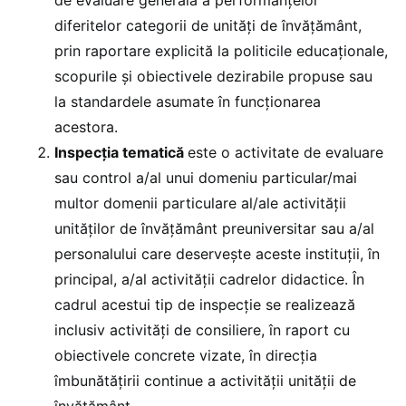
diferitelor categorii de unități de învățământ,
prin raportare explicită la politicile educaționale,
scopurile și obiectivele dezirabile propuse sau
la standardele asumate în funcționarea
acestora.
Inspecția tematică
este o activitate de evaluare
sau control a/al unui domeniu particular/mai
multor domenii particulare al/ale activității
unităților de învățământ preuniversitar sau a/al
personalului care deservește aceste instituții, în
principal, a/al activității cadrelor didactice. În
cadrul acestui tip de inspecție se realizează
inclusiv activități de consiliere, în raport cu
obiectivele concrete vizate, în direcția
îmbunătățirii continue a activității unității de
învățământ.