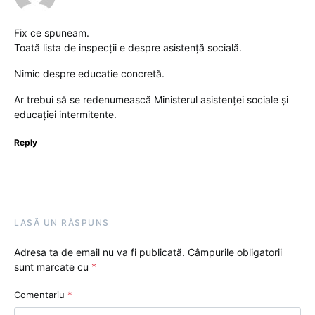
Fix ce spuneam.
Toată lista de inspecții e despre asistență socială.
Nimic despre educatie concretă.
Ar trebui să se redenumească Ministerul asistenței sociale și
educației intermitente.
Reply
LASĂ UN RĂSPUNS
Adresa ta de email nu va fi publicată.
Câmpurile obligatorii
sunt marcate cu
*
Comentariu
*