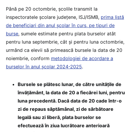
Până pe 20 octombrie, școlile transmit la
inspectoratele școlare județene, ISJ/ISMB,
prima listă
de beneficiari din anul școlar în curs, pe tipuri de
burse
, sumele estimate pentru plata burselor atât
pentru luna septembrie, cât și pentru luna octombrie,
urmând ca elevii să primească bursele la data de 20
noiembrie, conform
metodologiei de acordare a
burselor în anul școlar 2024-2025
.
Bursele se plătesc lunar, de către unitățile de
învățământ, la data de 20 a fiecărei luni, pentru
luna precedentă. Dacă data de 20 cade într-o
zi de repaus săptămânal, zi de sărbătoare
legală sau zi liberă, plata burselor se
efectuează în ziua lucrătoare anterioară