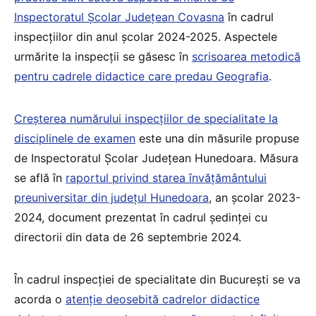
Inspectoratul Școlar Județean Covasna
în cadrul
inspecțiilor din anul școlar 2024-2025. Aspectele
urmărite la inspecții se găsesc în
scrisoarea metodică
pentru cadrele didactice care predau Geografia
.
Creșterea numărului inspecțiilor de specialitate la
disciplinele de examen
este una din măsurile propuse
de Inspectoratul Școlar Județean Hunedoara. Măsura
se află în
raportul privind starea învățământului
preuniversitar din județul Hunedoara
, an școlar 2023-
2024, document prezentat în cadrul ședinței cu
directorii din data de 26 septembrie 2024.
În cadrul inspecției de specialitate din București se va
acorda o
atenție deosebită cadrelor didactice