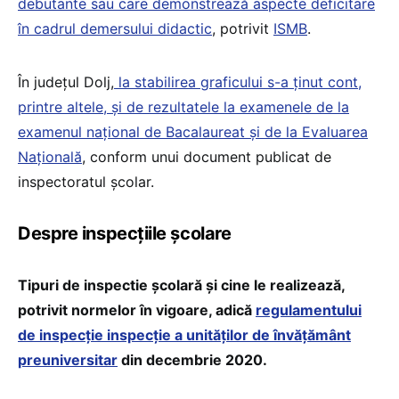
debutante sau care demonstrează aspecte deficitare
în cadrul demersului didactic
, potrivit
ISMB
.
În județul Dolj,
la stabilirea graficului s-a ținut cont,
printre altele, și de rezultatele la examenele de la
examenul național de Bacalaureat și de la Evaluarea
Națională
, conform unui document publicat de
inspectoratul școlar.
Despre inspecțiile școlare
Tipuri de inspectie școlară și cine le realizează,
potrivit normelor în vigoare, adică
regulamentului
de inspecție inspecție a unităților de învățământ
preuniversitar
din decembrie 2020.