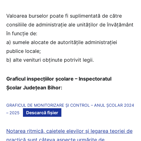
Valoarea burselor poate fi suplimentată de către
consiliile de administrație ale unităților de învățământ
în funcție de:
a) sumele alocate de autoritățile administrației
publice locale;
b) alte venituri obținute potrivit legii.
Graficul inspecțiilor școlare – Inspectoratul
Școlar Județean Bihor:
GRAFICUL DE MONITORIZARE ȘI CONTROL – ANUL ȘCOLAR 2024
Descarcă fișier
– 2025
Notarea ritmică, caietele elevilor și legarea teoriei de
practică sunt câteva aspecte urmărite de