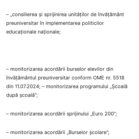
– „consilierea şi sprijinirea unităților de învăţământ
preuniversitar în implementarea politicilor
educaţionale naţionale;
– monitorizarea acordării burselor elevilor din
învățământul preuniversitar conform OME nr. 5518
din 11.07.2024; – monitorizarea programului „Școală
după școală”;
– monitorizarea acordării sprijinului „Euro 200”;
– monitorizarea acordării „Burselor școlare”;