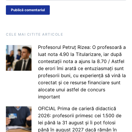
CELE MAI CITITE ARTICOLE
Profesorul Petruț Rizea: O profesoară a
luat nota 4.90 la Titularizare, iar după
contestații nota a ajuns la 8.70 / Astfel
de erori îmi arată ce entuziasmați sunt
profesorii buni, cu experiență să vină la
corectat și ce resurse financiare sunt
alocate unui astfel de concurs
important
OFICIAL Prima de carieră didactică
2026: profesorii primesc cei 1.500 de
lei până la 31 august și îi pot folosi
până în august 2027 dacă rămân în