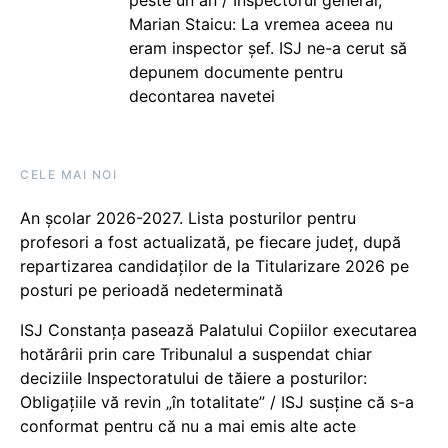
Marian Staicu: La vremea aceea nu
eram inspector șef. ISJ ne-a cerut să
depunem documente pentru
decontarea navetei
CELE MAI NOI
An școlar 2026-2027. Lista posturilor pentru
profesori a fost actualizată, pe fiecare județ, după
repartizarea candidaților de la Titularizare 2026 pe
posturi pe perioadă nedeterminată
ISJ Constanța pasează Palatului Copiilor executarea
hotărârii prin care Tribunalul a suspendat chiar
deciziile Inspectoratului de tăiere a posturilor:
Obligațiile vă revin „în totalitate” / ISJ susține că s-a
conformat pentru că nu a mai emis alte acte