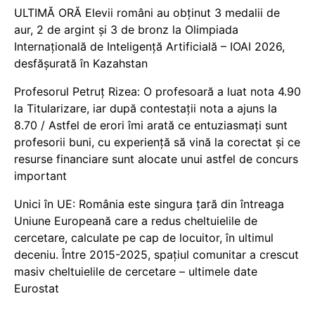
ULTIMĂ ORĂ Elevii români au obținut 3 medalii de
aur, 2 de argint și 3 de bronz la Olimpiada
Internațională de Inteligență Artificială – IOAI 2026,
desfășurată în Kazahstan
Profesorul Petruț Rizea: O profesoară a luat nota 4.90
la Titularizare, iar după contestații nota a ajuns la
8.70 / Astfel de erori îmi arată ce entuziasmați sunt
profesorii buni, cu experiență să vină la corectat și ce
resurse financiare sunt alocate unui astfel de concurs
important
Unici în UE: România este singura țară din întreaga
Uniune Europeană care a redus cheltuielile de
cercetare, calculate pe cap de locuitor, în ultimul
deceniu. Între 2015-2025, spațiul comunitar a crescut
masiv cheltuielile de cercetare – ultimele date
Eurostat