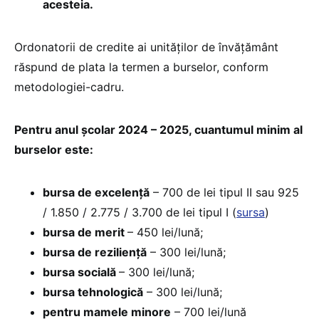
acesteia.
Ordonatorii de credite ai unităților de învățământ
răspund de plata la termen a burselor, conform
metodologiei-cadru.
Pentru anul școlar 2024 – 2025, cuantumul minim al
burselor este:
bursa de excelență
– 700 de lei tipul II sau 925
/ 1.850 / 2.775 / 3.700 de lei tipul I (
sursa
)
bursa de merit
– 450 lei/lună;
bursa de reziliență
– 300 lei/lună;
bursa socială
– 300 lei/lună;
bursa tehnologică
– 300 lei/lună;
pentru mamele minore
– 700 lei/lună