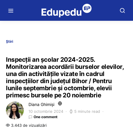
Știri
Inspecții an școlar 2024-2025.
Monitorizarea acordării burselor elevilor,
una din activitățile vizate în cadrul
inspecțiilor din județul Bihor / Pentru
lunile septembrie și octombrie, elevii
primesc bursele pe 20 noiembrie
Diana Ghimiși
10 octombrie 2024
5 minute read
One comment
3.443 de vizualizări