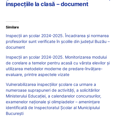
inspecțiile la clasă – document
Similare
Inspecții an școlar 2024-2025. Încadrarea și normarea
profesorilor sunt verificate în școlile din județul Buzău –
document
Inspecții an școlar 2024-2025. Monitorizarea modului
de corelare a temelor pentru acasă cu vârsta elevilor și
utilizarea metodelor moderne de predare-învățare-
evaluare, printre aspectele vizate
Vulnerabilizarea inspecțiilor școlare ca urmare a
numeroase suprapuneri de activități, a solicitărilor
Ministerului Educației, a calendarelor concursurilor,
examenelor naționale și olimpiadelor – amenințare
identificată de Inspectoratul Școlar al Municipiului
București