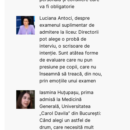
va fi obligatorie
Luciana Antoci, despre
examenul suplimentar de
admitere la liceu: Directorii
pot alege o probă de
interviu, o scrisoare de
intenție. Sunt atâtea forme
de evaluare care nu pun
presiune pe copii, care nu
înseamnă să treacă, din nou,
prin emoțiile unui examen
Iasmina Huțupașu, prima
admisă la Medicină
Generală, Universitatea
„Carol Davila” din București:
Când alegi un astfel de
drum, care necesită mult