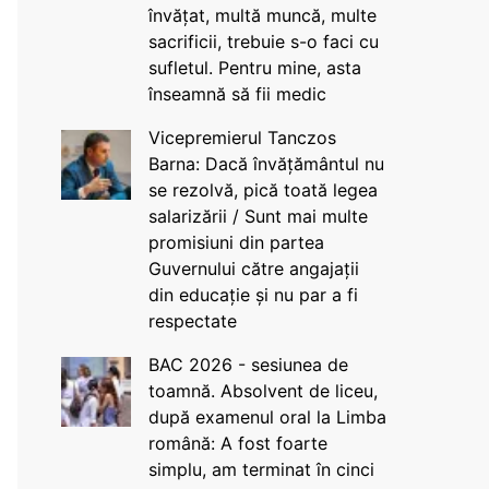
învățat, multă muncă, multe
sacrificii, trebuie s-o faci cu
sufletul. Pentru mine, asta
înseamnă să fii medic
Vicepremierul Tanczos
Barna: Dacă învățământul nu
se rezolvă, pică toată legea
salarizării / Sunt mai multe
promisiuni din partea
Guvernului către angajații
din educație și nu par a fi
respectate
BAC 2026 - sesiunea de
toamnă. Absolvent de liceu,
după examenul oral la Limba
română: A fost foarte
simplu, am terminat în cinci