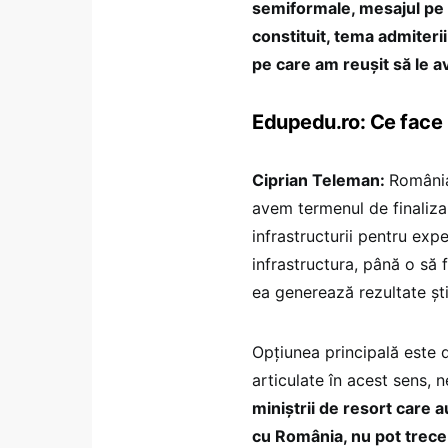
semiformale, mesajul pe c
constituit, tema admiteri
pe care am reușit să le 
Edupedu.ro: Ce face
Ciprian Teleman:
România
avem termenul de finaliza
infrastructurii pentru expe
infrastructura, până o să 
ea generează rezultate ști
Opțiunea principală este 
articulate în acest sens, 
miniștrii de resort care 
cu România, nu pot trece 