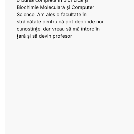
o bursă completă în Biofizică și
Biochimie Moleculară și Computer
Science: Am ales o facultate în
străinătate pentru că pot deprinde noi
cunoștințe, dar vreau să mă întorc în
țară și să devin profesor