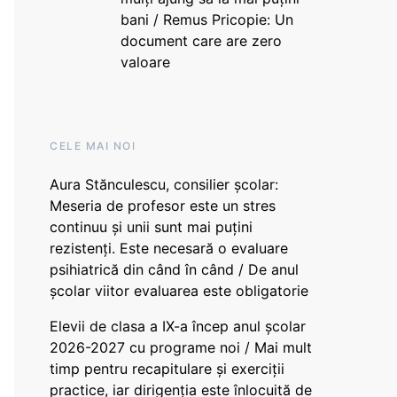
bani / Remus Pricopie: Un
document care are zero
valoare
CELE MAI NOI
Aura Stănculescu, consilier școlar:
Meseria de profesor este un stres
continuu și unii sunt mai puțini
rezistenți. Este necesară o evaluare
psihiatrică din când în când / De anul
școlar viitor evaluarea este obligatorie
Elevii de clasa a IX-a încep anul școlar
2026-2027 cu programe noi / Mai mult
timp pentru recapitulare și exerciții
practice, iar dirigenția este înlocuită de