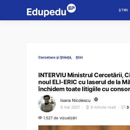
ȘTIRI
Cercetare și Știință
Știri
INTERVIU Ministrul Cercetării, C
noul ELI-ERIC cu laserul de la M
închidem toate litigiile cu con
Ioana Nicolescu
6 mai 2021
9 minute read
3
1.527 de vizualizări