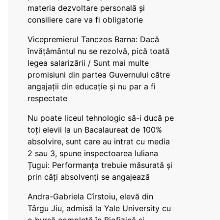
materia dezvoltare personală și
consiliere care va fi obligatorie
Vicepremierul Tanczos Barna: Dacă
învățământul nu se rezolvă, pică toată
legea salarizării / Sunt mai multe
promisiuni din partea Guvernului către
angajații din educație și nu par a fi
respectate
Nu poate liceul tehnologic să-i ducă pe
toți elevii la un Bacalaureat de 100%
absolvire, sunt care au intrat cu media
2 sau 3, spune inspectoarea Iuliana
Țugui: Performanța trebuie măsurată și
prin câți absolvenți se angajează
Andra-Gabriela Cîrstoiu, elevă din
Târgu Jiu, admisă la Yale University cu