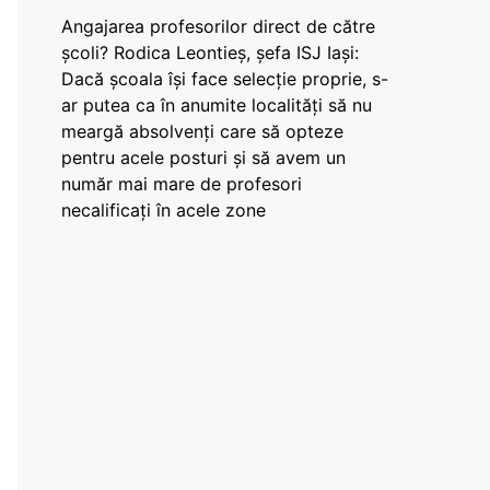
Angajarea profesorilor direct de către
școli? Rodica Leontieș, șefa ISJ Iași:
Dacă școala își face selecție proprie, s-
ar putea ca în anumite localități să nu
meargă absolvenți care să opteze
pentru acele posturi și să avem un
număr mai mare de profesori
necalificați în acele zone