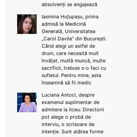
absolvenți se angajează
Iasmina Huțupașu, prima
admisă la Medicină
Generală, Universitatea
„Carol Davila” din București:
Când alegi un astfel de
drum, care necesită mult
învățat, multă muncă, multe
sacrificii, trebuie s-o faci cu
sufletul. Pentru mine, asta
înseamnă să fii medic
Luciana Antoci, despre
examenul suplimentar de
admitere la liceu: Directorii
pot alege o probă de
interviu, o scrisoare de
intenție. Sunt atâtea forme