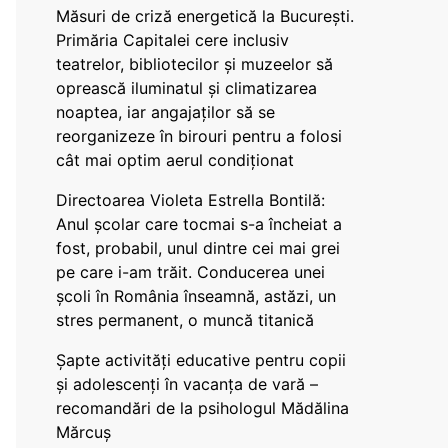
Măsuri de criză energetică la București.
Primăria Capitalei cere inclusiv
teatrelor, bibliotecilor și muzeelor să
oprească iluminatul și climatizarea
noaptea, iar angajaților să se
reorganizeze în birouri pentru a folosi
cât mai optim aerul condiționat
Directoarea Violeta Estrella Bontilă:
Anul școlar care tocmai s-a încheiat a
fost, probabil, unul dintre cei mai grei
pe care i-am trăit. Conducerea unei
școli în România înseamnă, astăzi, un
stres permanent, o muncă titanică
Șapte activități educative pentru copii
și adolescenți în vacanța de vară –
recomandări de la psihologul Mădălina
Mărcuș