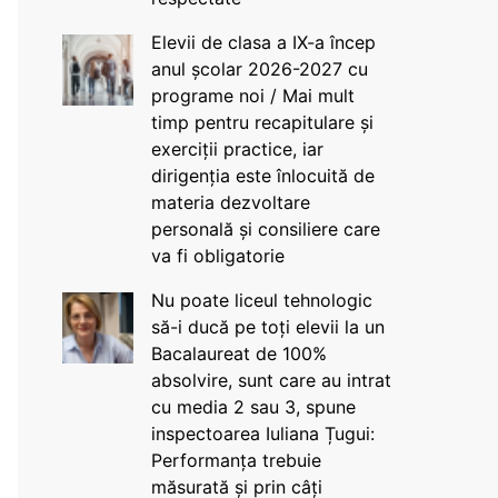
Elevii de clasa a IX-a încep
anul școlar 2026-2027 cu
programe noi / Mai mult
timp pentru recapitulare și
exerciții practice, iar
dirigenția este înlocuită de
materia dezvoltare
personală și consiliere care
va fi obligatorie
Nu poate liceul tehnologic
să-i ducă pe toți elevii la un
Bacalaureat de 100%
absolvire, sunt care au intrat
cu media 2 sau 3, spune
inspectoarea Iuliana Țugui:
Performanța trebuie
măsurată și prin câți