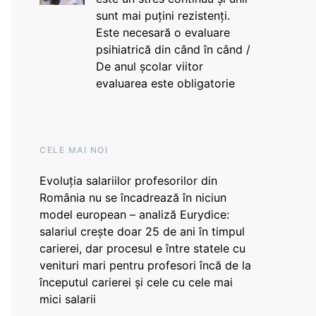
sunt mai puțini rezistenți.
Este necesară o evaluare
psihiatrică din când în când /
De anul școlar viitor
evaluarea este obligatorie
CELE MAI NOI
Evoluția salariilor profesorilor din
România nu se încadrează în niciun
model european – analiză Eurydice:
salariul crește doar 25 de ani în timpul
carierei, dar procesul e între statele cu
venituri mari pentru profesori încă de la
începutul carierei și cele cu cele mai
mici salarii