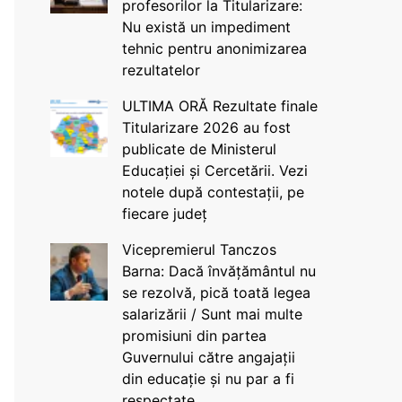
profesorilor la Titularizare:
Nu există un impediment
tehnic pentru anonimizarea
rezultatelor
ULTIMA ORĂ Rezultate finale
Titularizare 2026 au fost
publicate de Ministerul
Educației și Cercetării. Vezi
notele după contestații, pe
fiecare județ
Vicepremierul Tanczos
Barna: Dacă învățământul nu
se rezolvă, pică toată legea
salarizării / Sunt mai multe
promisiuni din partea
Guvernului către angajații
din educație și nu par a fi
respectate