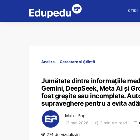
ȘTIRI
Analize
Cercetare și Știință
Jumătate dintre informațiile med
Gemini, DeepSeek, Meta AI și Gro
fost greșite sau incomplete. Auto
supraveghere pentru a evita adâ
Matei Pop
13 mai 2026
2 minute read
274 de vizualizări