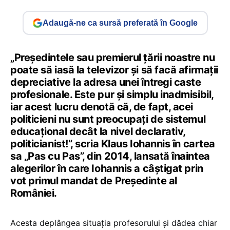
Adaugă-ne ca sursă preferată în Google
„Președintele sau premierul țării noastre nu
poate să iasă la televizor și să facă afirmații
depreciative la adresa unei întregi caste
profesionale. Este pur și simplu inadmisibil,
iar acest lucru denotă că, de fapt, acei
politicieni nu sunt preocupați de sistemul
educațional decât la nivel declarativ,
politicianist!”, scria Klaus Iohannis în cartea
sa „Pas cu Pas”, din 2014, lansată înaintea
alegerilor în care Iohannis a câștigat prin
vot primul mandat de Președinte al
României.
Acesta deplângea situația profesorului și dădea chiar