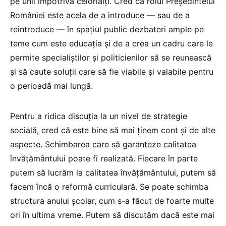
pe unii împotriva celorlalți. Cred că rolul Președintelui
României este acela de a introduce — sau de a
reintroduce — în spațiul public dezbateri ample pe
teme cum este educația și de a crea un cadru care le
permite specialiștilor și politicienilor să se reunească
și să caute soluții care să fie viabile și valabile pentru
o perioadă mai lungă.
Pentru a ridica discuția la un nivel de strategie
socială, cred că este bine să mai ținem cont și de alte
aspecte. Schimbarea care să garanteze calitatea
învățământului poate fi realizată. Fiecare în parte
putem să lucrăm la calitatea învățământului, putem să
facem încă o reformă curriculară. Se poate schimba
structura anului școlar, cum s-a făcut de foarte multe
ori în ultima vreme. Putem să discutăm dacă este mai