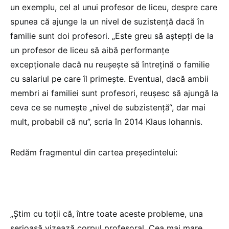
un exemplu, cel al unui profesor de liceu, despre care
spunea că ajunge la un nivel de suzistență dacă în
familie sunt doi profesori. „Este greu să aștepți de la
un profesor de liceu să aibă performanțe
excepționale dacă nu reușește să întrețină o familie
cu salariul pe care îl primește. Eventual, dacă ambii
membri ai familiei sunt profesori, reușesc să ajungă la
ceva ce se numește „nivel de subzistență“, dar mai
mult, probabil că nu”, scria în 2014 Klaus Iohannis.
Redăm fragmentul din cartea președintelui:
„Știm cu toții că, între toate aceste probleme, una
serioasă vizează corpul profesoral. Cea mai mare