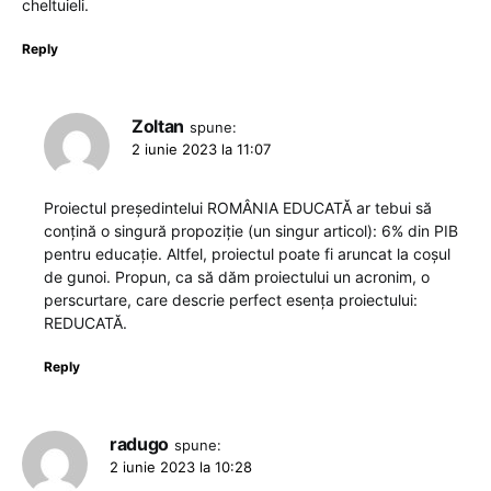
cheltuieli.
Reply
Zoltan
spune:
2 iunie 2023 la 11:07
Proiectul președintelui ROMÂNIA EDUCATĂ ar tebui să
conțină o singură propoziție (un singur articol): 6% din PIB
pentru educație. Altfel, proiectul poate fi aruncat la coșul
de gunoi. Propun, ca să dăm proiectului un acronim, o
perscurtare, care descrie perfect esența proiectului:
REDUCATĂ.
Reply
radugo
spune:
2 iunie 2023 la 10:28