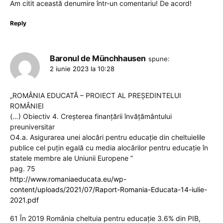
Am citit această denumire într-un comentariu! De acord!
Reply
Baronul de Münchhausen
spune:
2 iunie 2023 la 10:28
„ROMÂNIA EDUCATĂ – PROIECT AL PREȘEDINTELUI
ROMÂNIEI
(…) Obiectiv 4. Creșterea finanțării învățământului
preuniversitar
O4.a. Asigurarea unei alocări pentru educație din cheltuielile
publice cel puțin egală cu media alocărilor pentru educație în
statele membre ale Uniunii Europene ”
pag. 75
http://www.romaniaeducata.eu/wp-
content/uploads/2021/07/Raport-Romania-Educata-14-iulie-
2021.pdf
61 În 2019 România cheltuia pentru educație 3.6% din PIB,