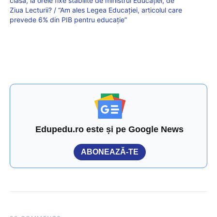
clasă, la orele fixe stabilite de ministrul Educației, de
Ziua Lecturii? / “Am ales Legea Educației, articolul care
prevede 6% din PIB pentru educație”
Edupedu.ro este și pe Google News
ABONEAZĂ-TE