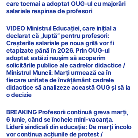
care tocmai a adoptat OUG-ul cu majorări
salariale respinse de profesori
VIDEO Ministrul Educației, care inițial a
declarat că „luptă” pentru profesori:
Creșterile salariale pe noua grilă vor fi
etapizate până în 2026. Prin OUG-ul
adoptat astăzi reușim să acoperim
solicitările publice ale cadrelor didactice /
Ministrul Muncii: Marți urmează ca în
fiecare unitate de învățământ cadrele
didactice să analizeze această OUG și să ia
o decizie
BREAKING Profesorii continuă greva marți,
6 iunie, când se încheie mini-vacanța.
Liderii sindicali din educație: De marți încolo
vor continua acțiunile de protest /