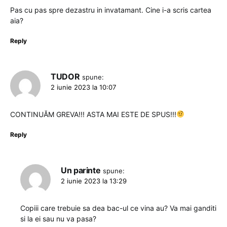
Pas cu pas spre dezastru in invatamant. Cine i-a scris cartea
aia?
Reply
TUDOR
spune:
2 iunie 2023 la 10:07
CONTINUĂM GREVA!!! ASTA MAI ESTE DE SPUS!!!
Reply
Un parinte
spune:
2 iunie 2023 la 13:29
Copiii care trebuie sa dea bac-ul ce vina au? Va mai ganditi
si la ei sau nu va pasa?