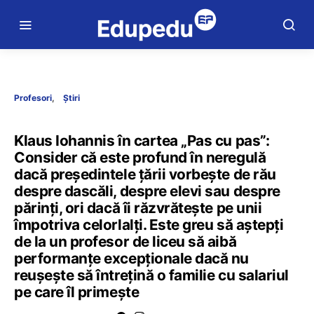
Profesori
Știri
Klaus Iohannis în cartea „Pas cu pas”:
Consider că este profund în neregulă
dacă președintele țării vorbește de rău
despre dascăli, despre elevi sau despre
părinți, ori dacă îi răzvrătește pe unii
împotriva celorlalți. Este greu să aștepți
de la un profesor de liceu să aibă
performanțe excepționale dacă nu
reușește să întrețină o familie cu salariul
pe care îl primește