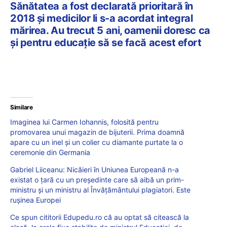
Sănătatea a fost declarată prioritară în
2018 și medicilor li s-a acordat integral
mărirea. Au trecut 5 ani, oamenii doresc ca
și pentru educație să se facă acest efort
Similare
Imaginea lui Carmen Iohannis, folosită pentru
promovarea unui magazin de bijuterii. Prima doamnă
apare cu un inel și un colier cu diamante purtate la o
ceremonie din Germania
Gabriel Liiceanu: Nicăieri în Uniunea Europeană n-a
existat o țară cu un președinte care să aibă un prim-
ministru și un ministru al Învățământului plagiatori. Este
rușinea Europei
Ce spun cititorii Edupedu.ro că au optat să citească la