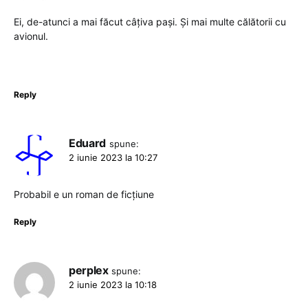
Ei, de-atunci a mai făcut câțiva pași. Și mai multe călătorii cu
avionul.
Reply
Eduard
spune:
2 iunie 2023 la 10:27
Probabil e un roman de ficțiune
Reply
perplex
spune:
2 iunie 2023 la 10:18