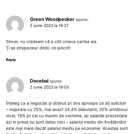
Green Woodpecker
spune:
2 iunie 2023 la 19:27
Sincer, nu credeam că a citit cineva cartea aia.
Ți se strepezesc dinții, ce ipocrit!
Reply
Decebal
spune:
2 iunie 2023 la 19:03
Înțeleg ca a negociat și obținut pt dvs aproape ce ați solicitat
– majorare cu 25%, mai exact 24,4% debutanti, 20% următorul
nivel, 18% pt cei cu maxim de vechime, iar salariile prezentate
azi in presa nu sunt deloc mici – salariul mediu din învățământ
este mai mare decât salariul mediu pe economie. Acestea sunt