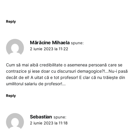
Reply
Mărăcine Mihaela
spune:
2 iunie 2023 la 11:22
Cum să mai aibă credibilitate o asemenea persoană care se
contrazice și iese doar cu discursuri demagogice?!…Nu-i pasă
decât de el! A uitat că e tot profesor! E clar că nu trăiește din
umilitorul salariu de profesor!…
Reply
Sebastian
spune:
2 iunie 2023 la 11:18