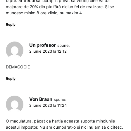
fapte. Ar trebui sa lucrați in privat sa vedeți cine va da
majorare de 20% din pix fără niciun fel de realizare. Și se
muncesc minim 8 ore zilnic, nu maxim 4
Reply
Un profesor
spune:
2 iunie 2023 la 12:12
DEMAGOGIE
Reply
Von Braun
spune:
2 iunie 2023 la 11:24
O maculatura, păcat ca hartia aceasta suporta minciunile
acestui impostor. Nu am cumpărat-o si nici nu am să o citesc.