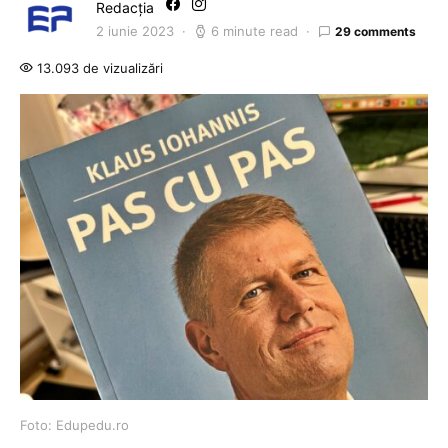
Redacția
2 iunie 2023
6 minute read
29 comments
13.093 de vizualizări
Foto: Edupedu.ro