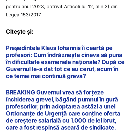
pentru anul 2023, potrivit Articolului 12, alin 2) din
Legea 153/2017.
Citește și:
Președintele Klaus Iohannis îi ceartă pe
profesori: Cum îndrăznește cineva să puna
în dificultate examenele naționale? După ce
Guvernul le-a dat tot ce au cerut, acum în
ce temei mai continuă greva?
BREAKING Guvernul vrea să forțeze
închiderea grevei, băgând pumnul în gură
profesorilor, prin adoptarea astăzi a unei
Ordonanțe de Urgență care conține oferta
de creștere salarială cu 1.000 de lei brut,
care a fost respinsă aseară de sindicate.