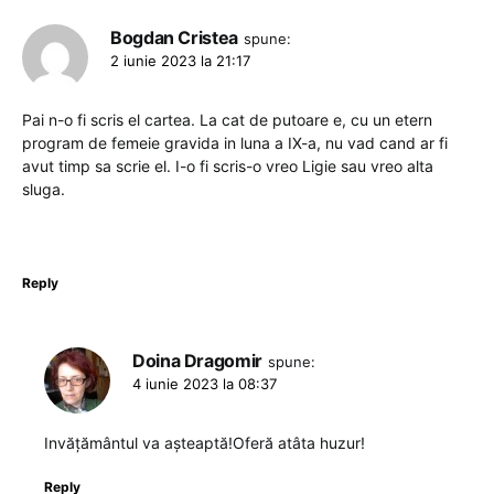
Bogdan Cristea
spune:
2 iunie 2023 la 21:17
Pai n-o fi scris el cartea. La cat de putoare e, cu un etern
program de femeie gravida in luna a IX-a, nu vad cand ar fi
avut timp sa scrie el. I-o fi scris-o vreo Ligie sau vreo alta
sluga.
Reply
Doina Dragomir
spune:
4 iunie 2023 la 08:37
Invățământul va așteaptă!Oferă atâta huzur!
Reply