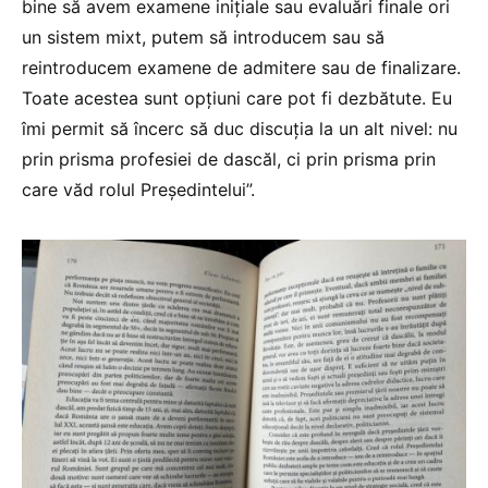
bine să avem examene inițiale sau evaluări finale ori
un sistem mixt, putem să introducem sau să
reintroducem examene de admitere sau de finalizare.
Toate acestea sunt opțiuni care pot fi dezbătute. Eu
îmi permit să încerc să duc discuția la un alt nivel: nu
prin prisma profesiei de dascăl, ci prin prisma prin
care văd rolul Președintelui”.