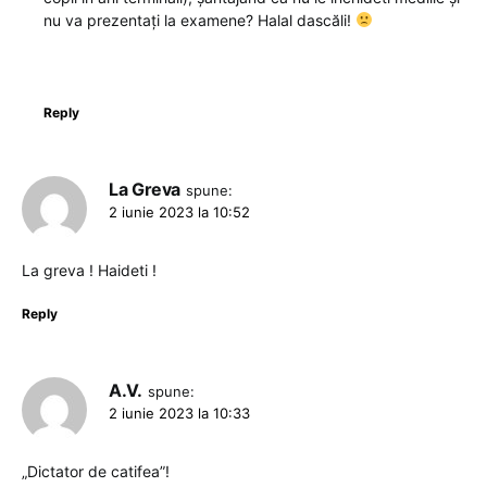
nu va prezentați la examene? Halal dascăli!
Reply
La Greva
spune:
2 iunie 2023 la 10:52
La greva ! Haideti !
Reply
A.V.
spune:
2 iunie 2023 la 10:33
„Dictator de catifea”!