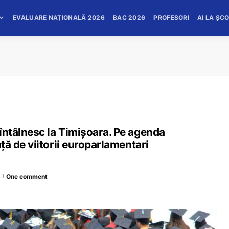
EVALUARE NAȚIONALĂ 2026
BAC 2026
PROFESORI
AI LA ȘC
 întâlnesc la Timișoara. Pe agenda
față de viitorii europarlamentari
One comment