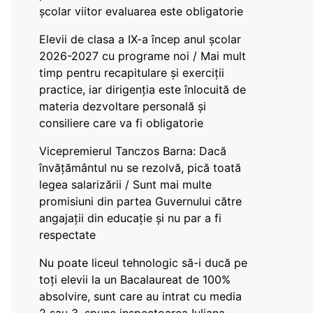
școlar viitor evaluarea este obligatorie
Elevii de clasa a IX-a încep anul școlar
2026-2027 cu programe noi / Mai mult
timp pentru recapitulare și exerciții
practice, iar dirigenția este înlocuită de
materia dezvoltare personală și
consiliere care va fi obligatorie
Vicepremierul Tanczos Barna: Dacă
învățământul nu se rezolvă, pică toată
legea salarizării / Sunt mai multe
promisiuni din partea Guvernului către
angajații din educație și nu par a fi
respectate
Nu poate liceul tehnologic să-i ducă pe
toți elevii la un Bacalaureat de 100%
absolvire, sunt care au intrat cu media