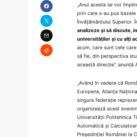
„Anul acesta se vor împli
prin care s-au pus bazele
Învățământului Superior. 
analizeze și să discute, 
universităților și cu alți
acum, care sunt cele care
să fie, din perspectiva stu
această direcție”, anunță
„Având în vedere că Români
Europene, Alianța Naționa
singura federație reprezen
organizează acest evenime
Universității Politehnica T
Automatică și Calculatoar
Președinției României la 