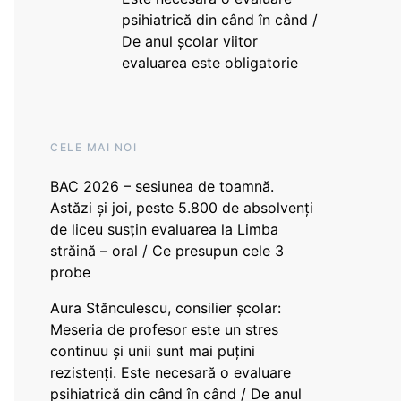
psihiatrică din când în când /
De anul școlar viitor
evaluarea este obligatorie
CELE MAI NOI
BAC 2026 – sesiunea de toamnă.
Astăzi și joi, peste 5.800 de absolvenți
de liceu susțin evaluarea la Limba
străină – oral / Ce presupun cele 3
probe
Aura Stănculescu, consilier școlar:
Meseria de profesor este un stres
continuu și unii sunt mai puțini
rezistenți. Este necesară o evaluare
psihiatrică din când în când / De anul