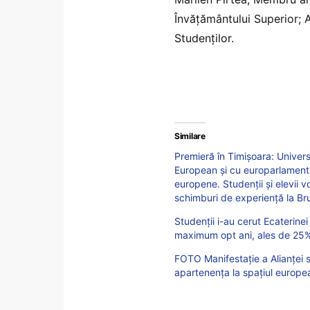
Învățământului Superior;
Studenților.
Similare
Premieră în Timișoara: Univers
European și cu europarlamenta
europene. Studenții și elevii vo
schimburi de experiență la Br
Studenții i-au cerut Ecaterine
maximum opt ani, ales de 25% 
FOTO Manifestație a Alianței s
apartenența la spațiul european