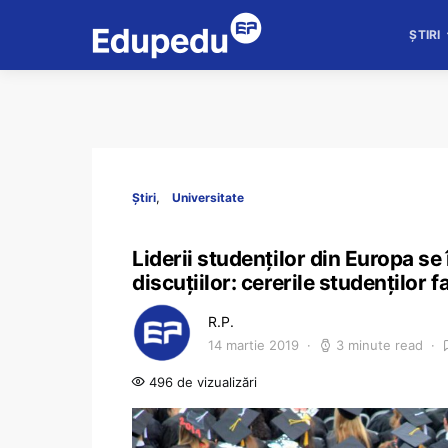
ȘTIRI
Știri
Universitate
Liderii studenților din Europa se
discuțiilor: cererile studenților 
R.P.
14 martie 2019
3 minute read
496 de vizualizări