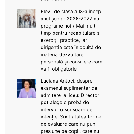
Elevii de clasa a IX-a încep
anul școlar 2026-2027 cu
programe noi / Mai mult
timp pentru recapitulare și
exerciții practice, iar
dirigenția este înlocuită de
materia dezvoltare
personală și consiliere care
va fi obligatorie
Luciana Antoci, despre
examenul suplimentar de
admitere la liceu: Directorii
pot alege o probă de
interviu, o scrisoare de
intenție. Sunt atâtea forme
de evaluare care nu pun
presiune pe copii, care nu