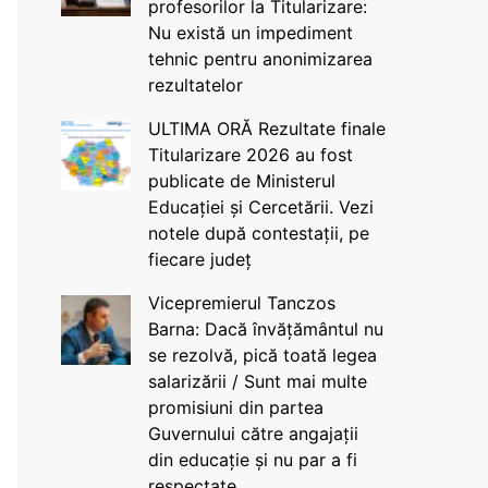
profesorilor la Titularizare:
Nu există un impediment
tehnic pentru anonimizarea
rezultatelor
ULTIMA ORĂ Rezultate finale
Titularizare 2026 au fost
publicate de Ministerul
Educației și Cercetării. Vezi
notele după contestații, pe
fiecare județ
Vicepremierul Tanczos
Barna: Dacă învățământul nu
se rezolvă, pică toată legea
salarizării / Sunt mai multe
promisiuni din partea
Guvernului către angajații
din educație și nu par a fi
respectate