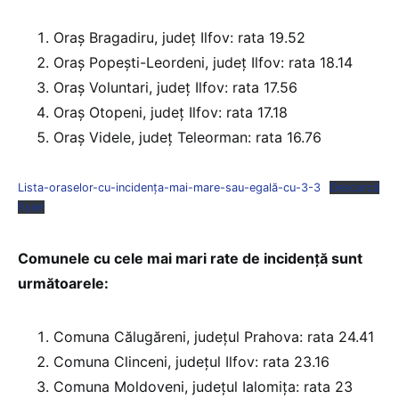
Oraș Bragadiru, județ Ilfov: rata 19.52
Oraș Popești-Leordeni, județ Ilfov: rata 18.14
Oraș Voluntari, județ Ilfov: rata 17.56
Oraș Otopeni, județ Ilfov: rata 17.18
Oraș Videle, județ Teleorman: rata 16.76
Lista-oraselor-cu-incidența-mai-mare-sau-egală-cu-3-3
Descarcă
fișier
Comunele cu cele mai mari rate de incidență sunt
următoarele:
Comuna Călugăreni, județul Prahova: rata 24.41
Comuna Clinceni, județul Ilfov: rata 23.16
Comuna Moldoveni, județul Ialomița: rata 23