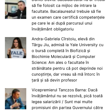
să fie folosit ca mijloc de intrare la
facultate. Bacalaureatul trebuie să fie
un examen care certifică competențele
pe care le ai după parcursul unui
învățământ obligatoriu
Andra-Gabriela Cîrstoiu, elevă din
Târgu Jiu, admisă la Yale University cu
o bursă completă în Biofizică și
Biochimie Moleculară și Computer
Science: Am ales o facultate în
străinătate pentru că pot deprinde noi
cunoștințe, dar vreau să mă întorc în
țară și să devin profesor
Vicepremierul Tanczos Barna: Dacă
învățământul nu se rezolvă, pică toată
legea salarizării / Sunt mai multe
promisiuni din partea Guvernului către