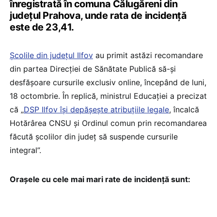
înregistrată în comuna Călugăreni din
județul Prahova, unde rata de incidență
este de 23,41.
Școlile din județul Ilfov
au primit astăzi recomandare
din partea Direcției de Sănătate Publică să-și
desfășoare cursurile exclusiv online, începând de luni,
18 octombrie. În replică, ministrul Educației a precizat
că „
DSP Ilfov își depășește atribuțiile legale
, încalcă
Hotărârea CNSU și Ordinul comun prin recomandarea
făcută școlilor din județ să suspende cursurile
integral”.
Orașele cu cele mai mari rate de incidență sunt: