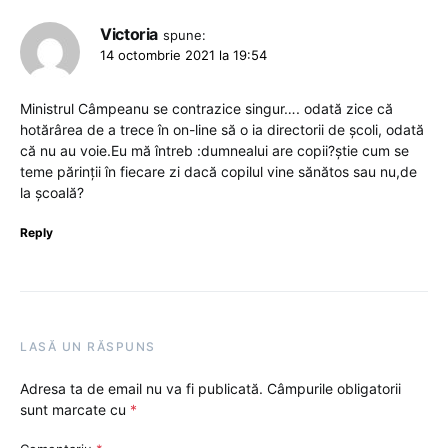
Victoria
spune:
14 octombrie 2021 la 19:54
Ministrul Câmpeanu se contrazice singur…. odată zice că
hotărârea de a trece în on-line să o ia directorii de școli, odată
că nu au voie.Eu mă întreb :dumnealui are copii?știe cum se
teme părinții în fiecare zi dacă copilul vine sănătos sau nu,de
la școală?
Reply
LASĂ UN RĂSPUNS
Adresa ta de email nu va fi publicată.
Câmpurile obligatorii
sunt marcate cu
*