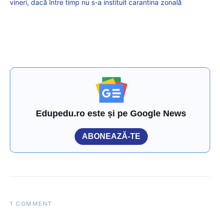
vineri, dacă între timp nu s-a instituit carantina zonală
Edupedu.ro este și pe Google News
ABONEAZĂ-TE
1 COMMENT