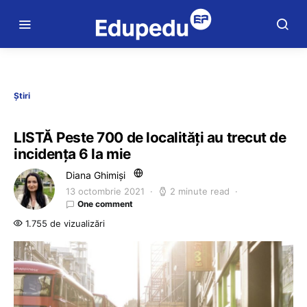
Știri
LISTĂ Peste 700 de localități au trecut de
incidența 6 la mie
Diana Ghimiși
13 octombrie 2021
2 minute read
One comment
1.755 de vizualizări