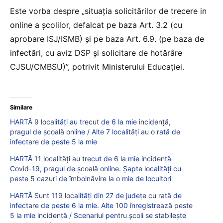
Este vorba despre „situația solicitărilor de trecere in
online a școlilor, defalcat pe baza Art. 3.2 (cu
aprobare ISJ/ISMB) și pe baza Art. 6.9. (pe baza de
infectări, cu aviz DSP și solicitare de hotărâre
CJSU/CMBSU)”, potrivit Ministerului Educației.
Similare
HARTĂ 9 localități au trecut de 6 la mie incidență,
pragul de școală online / Alte 7 localități au o rată de
infectare de peste 5 la mie
HARTĂ 11 localități au trecut de 6 la mie incidență
Covid-19, pragul de școală online. Șapte localități cu
peste 5 cazuri de îmbolnăvire la o mie de locuitori
HARTĂ Sunt 119 localități din 27 de județe cu rată de
infectare de peste 6 la mie. Alte 100 înregistrează peste
5 la mie incidență / Scenariul pentru școli se stabilește