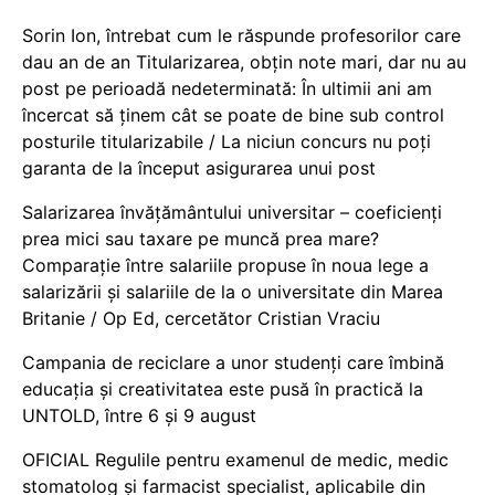
Sorin Ion, întrebat cum le răspunde profesorilor care
dau an de an Titularizarea, obțin note mari, dar nu au
post pe perioadă nedeterminată: În ultimii ani am
încercat să ținem cât se poate de bine sub control
posturile titularizabile / La niciun concurs nu poți
garanta de la început asigurarea unui post
Salarizarea învățământului universitar – coeficienți
prea mici sau taxare pe muncă prea mare?
Comparație între salariile propuse în noua lege a
salarizării și salariile de la o universitate din Marea
Britanie / Op Ed, cercetător Cristian Vraciu
Campania de reciclare a unor studenți care îmbină
educația și creativitatea este pusă în practică la
UNTOLD, între 6 și 9 august
OFICIAL Regulile pentru examenul de medic, medic
stomatolog și farmacist specialist, aplicabile din