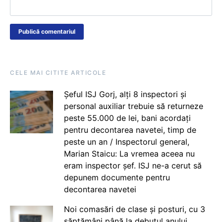
CELE MAI CITITE ARTICOLE
Șeful ISJ Gorj, alți 8 inspectori și
personal auxiliar trebuie să returneze
peste 55.000 de lei, bani acordați
pentru decontarea navetei, timp de
peste un an / Inspectorul general,
Marian Staicu: La vremea aceea nu
eram inspector șef. ISJ ne-a cerut să
depunem documente pentru
decontarea navetei
Noi comasări de clase și posturi, cu 3
săptămâni până la debutul anului