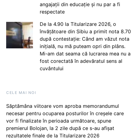
angajații din educație și nu par a fi
respectate
De la 4.90 la Titularizare 2026, o
învățătoare din Sibiu a primit nota 8.70
după contestație: Când am văzut nota
inițială, nu mă puteam opri din plâns.
Mi-am dat seama că lucrarea mea nu a
fost corectată în adevăratul sens al
cuvântului
CELE MAI NOI
Săptămâna viitoare vom aproba memorandumul
necesar pentru ocuparea posturilor în creșele care
vor fi finalizate în perioada următoare, spune
premierul Bolojan, la 2 zile după ce s-au afișat
rezultatele finale de la Titularizare 2026