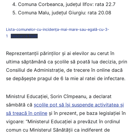
Comuna Corbeanca, județul Ilfov: rata 22.7
Comuna Malu, județul Giurgiu: rata 20.08
Lista-comunelor-cu-incidența-mai-mare-sau-egală-cu-3-
1
Descarcă fișier
Reprezentanții părinților și ai elevilor au cerut în
ultima săptămână ca școlile să poată lua decizia, prin
Consiliul de Administrație, de trecere în online dacă
se depășește pragul de 6 la mie al ratei de infectare.
Ministrul Educației, Sorin Cîmpeanu, a declarat
sâmbătă că
școlile pot să își suspende activitatea și
să treacă în online
și în prezent, pe baza legislației în
vigoare: “Ministerul Educației a prevăzut în ordinul
comun cu Ministerul Sănătății ca indiferent de