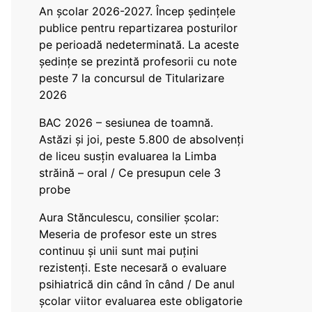
An școlar 2026-2027. Încep ședințele
publice pentru repartizarea posturilor
pe perioadă nedeterminată. La aceste
ședințe se prezintă profesorii cu note
peste 7 la concursul de Titularizare
2026
BAC 2026 – sesiunea de toamnă.
Astăzi și joi, peste 5.800 de absolvenți
de liceu susțin evaluarea la Limba
străină – oral / Ce presupun cele 3
probe
Aura Stănculescu, consilier școlar:
Meseria de profesor este un stres
continuu și unii sunt mai puțini
rezistenți. Este necesară o evaluare
psihiatrică din când în când / De anul
școlar viitor evaluarea este obligatorie