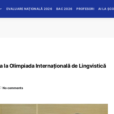
EVALUARE NAȚIONALĂ 2026
BAC 2026
PROFESORI
AI LA ȘC
 la Olimpiada Internațională de Lingvistică
No comments