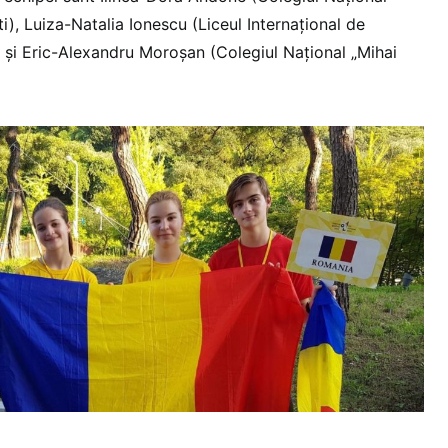
i), Luiza-Natalia Ionescu (Liceul Internațional de
) și Eric-Alexandru Moroșan (Colegiul Național „Mihai