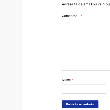
Adresa ta de email nu va fi pu
Comentariu
*
Nume
*