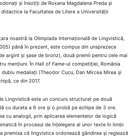
rodonați și însoțiți de Roxana Magdalena Preda şi
didactice la Facultatea de Litere a Universităţii
țara noastră la Olimpiada Internaţională de Lingvistică,
2005) până în prezent, este compus din unsprezece
 de argint și șase de bronz), două premii pentru cele mai
tru mențiuni. În
Hall of Fame
-ul competiției, România
vi dublu medaliați (Theodor Cucu, Dan Mircea Mirea și
hipă, ce din 2017.
de Lingvistică este un concurs structurat pe două
ală cu durata a 6 ore şi o probă pe echipe de 3 ore.
ea cu analogii, prin aplicarea elementelor de logică
matică în procesul de înţelegere al unor texte în limbi
a premisa că lingvistica ordonează gândirea şi reglează