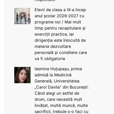
Elevii de clasa a IX-a încep
anul școlar 2026-2027 cu
programe noi / Mai mult
timp pentru recapitulare și
exerciții practice, iar
dirigenția este înlocuită de
materia dezvoltare
personală și consiliere care
va fi obligatorie
Iasmina Huțupașu, prima
admisă la Medicină
Generală, Universitatea
„Carol Davila” din București:
Când alegi un astfel de
drum, care necesită mult
învățat, multă muncă, multe
sacrificii, trebuie s-o faci cu