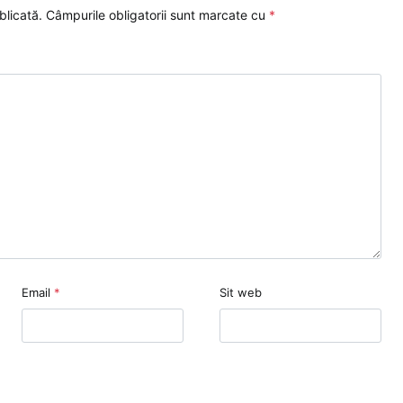
blicată.
Câmpurile obligatorii sunt marcate cu
*
Email
*
Sit web