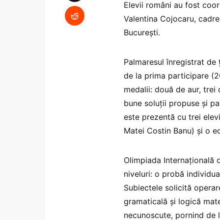
Elevii români au fost coo
Valentina Cojocaru, cadre 
Bucureşti.
Palmaresul înregistrat de 
de la prima participare (
medalii: două de aur, trei
bune soluții propuse și pa
este prezentă cu trei ele
Matei Costin Banu) și o ec
Olimpiada Internaţională 
niveluri: o probă individu
Subiectele solicită operar
gramaticală şi logică mate
necunoscute, pornind de l