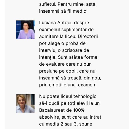
sufletul. Pentru mine, asta
înseamnă să fii medic
Luciana Antoci, despre
examenul suplimentar de
admitere la liceu: Directorii
pot alege o probă de
interviu, o scrisoare de
intenție. Sunt atâtea forme
de evaluare care nu pun
presiune pe copii, care nu
înseamnă să treacă, din nou,
prin emoțiile unui examen
Nu poate liceul tehnologic
să-i ducă pe toți elevii la un
Bacalaureat de 100%
absolvire, sunt care au intrat
cu media 2 sau 3, spune