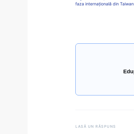
faza internațională din Taiwan
Edu
LASĂ UN RĂSPUNS