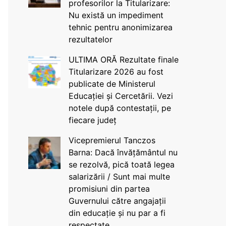
profesorilor la Titularizare:
Nu există un impediment
tehnic pentru anonimizarea
rezultatelor
ULTIMA ORĂ Rezultate finale
Titularizare 2026 au fost
publicate de Ministerul
Educației și Cercetării. Vezi
notele după contestații, pe
fiecare județ
Vicepremierul Tanczos
Barna: Dacă învățământul nu
se rezolvă, pică toată legea
salarizării / Sunt mai multe
promisiuni din partea
Guvernului către angajații
din educație și nu par a fi
respectate