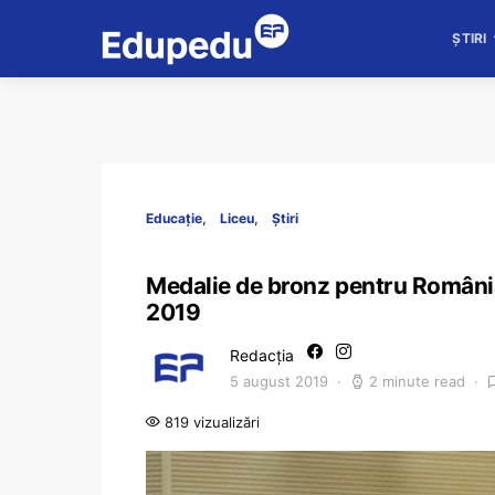
ȘTIRI
Educație
Liceu
Știri
Medalie de bronz pentru România
2019
Redacția
5 august 2019
2 minute read
819 vizualizări