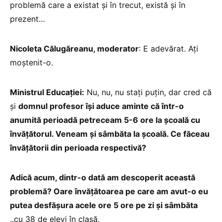
problemă care a existat și în trecut, există și în
prezent…
Nicoleta Călugăreanu, moderator
: E adevărat. Ați
moștenit-o.
Ministrul Educației:
Nu, nu, nu stați puțin, dar cred că
și
domnul profesor își aduce aminte că într-o
anumită perioadă petreceam 5-6 ore la școală cu
învățătorul. Veneam și sâmbăta la școală. Ce făceau
învățătorii din perioada respectivă?
Adică acum, dintr-o dată am descoperit această
problemă? Oare învățătoarea pe care am avut-o eu
putea desfășura acele ore 5 ore pe zi și sâmbăta
..cu 38 de elevi în clasă.