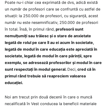
Poate nu-i chiar cea exprimată de dvs, adică există
un număr de profesori care se confruntă cu astfel de
situații: la 250.000 de profesori, cu siguranță, acest
număr nu este nesemnificativ, 250.000 de profesori
în total. Însă, în primul rând,
profesorii sunt
nemulțumiți sau trăiesc și o stare de anxietate
legată de rolul pe care îl au ei acum în societate,
legată de modul în care educația este apreciată în
societate, legată de modul în care părinții, spre
exemplu, se adresează profesorilor și modul în care
sunt respectați în modul general.
Deci,
cred că în
primul rând trebuie să reapreciem valoarea
educației.
Noi am trecut prin două decenii în care o muncă
necalificată în Vest conducea la beneficii materiale