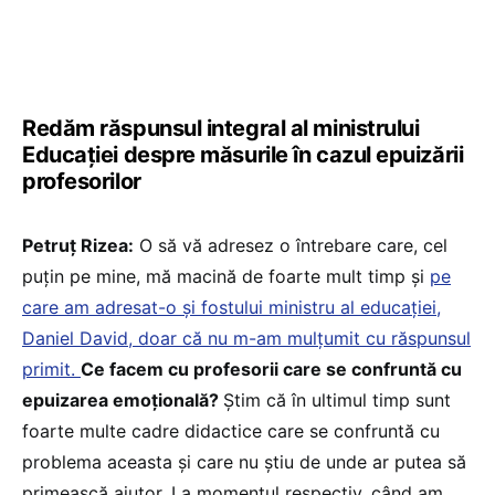
Redăm răspunsul integral al ministrului
Educației despre măsurile în cazul epuizării
profesorilor
Petruț Rizea:
O să vă adresez o întrebare care, cel
puțin pe mine, mă macină de foarte mult timp și
pe
care am adresat-o și fostului ministru al educației,
Daniel David, doar că nu m-am mulțumit cu răspunsul
primit.
Ce facem cu profesorii care se confruntă cu
epuizarea emoțională?
Știm că în ultimul timp sunt
foarte multe cadre didactice care se confruntă cu
problema aceasta și care nu știu de unde ar putea să
primească ajutor. La momentul respectiv, când am