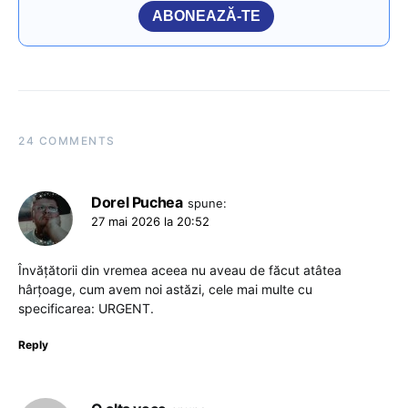
ABONEAZĂ-TE
24 COMMENTS
Dorel Puchea
spune:
27 mai 2026 la 20:52
Învățătorii din vremea aceea nu aveau de făcut atâtea
hârțoage, cum avem noi astăzi, cele mai multe cu
specificarea: URGENT.
Reply