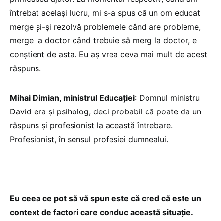
întrebat același lucru, mi s-a spus că un om educat
merge și-și rezolvă problemele când are probleme,
merge la doctor când trebuie să merg la doctor, e
conștient de asta. Eu aș vrea ceva mai mult de acest
răspuns.
Mihai Dimian, ministrul Educației
: Domnul ministru
David era și psiholog, deci probabil că poate da un
răspuns și profesionist la această întrebare.
Profesionist, în sensul profesiei dumnealui.
Eu ceea ce pot să vă spun este că cred că este un
context de factori care conduc această situație.