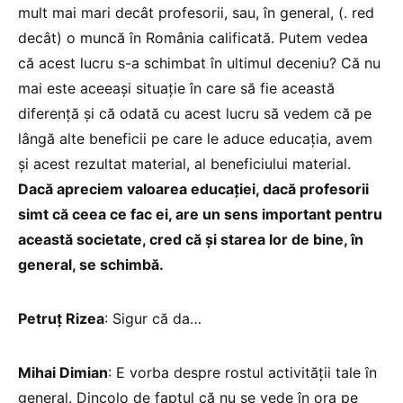
mult mai mari decât profesorii, sau, în general, (. red
decât) o muncă în România calificată. Putem vedea
că acest lucru s-a schimbat în ultimul deceniu? Că nu
mai este aceeași situație în care să fie această
diferență și că odată cu acest lucru să vedem că pe
lângă alte beneficii pe care le aduce educația, avem
și acest rezultat material, al beneficiului material.
Dacă apreciem valoarea educației, dacă profesorii
simt că ceea ce fac ei, are un sens important pentru
această societate, cred că și starea lor de bine, în
general, se schimbă.
Petruț Rizea
: Sigur că da…
Mihai Dimian
: E vorba despre rostul activității tale în
general. Dincolo de faptul că nu se vede în ora pe