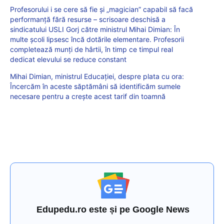
Profesorului i se cere să fie și „magician” capabil să facă
performanță fără resurse – scrisoare deschisă a
sindicatului USLI Gorj către ministrul Mihai Dimian: În
multe școli lipsesc încă dotările elementare. Profesorii
completează munți de hârtii, în timp ce timpul real
dedicat elevului se reduce constant
Mihai Dimian, ministrul Educației, despre plata cu ora:
Încercăm în aceste săptămâni să identificăm sumele
necesare pentru a crește acest tarif din toamnă
Edupedu.ro este și pe Google News