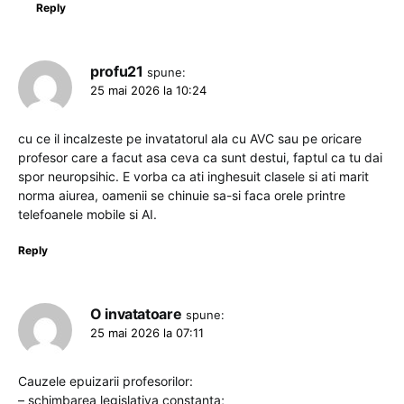
Reply
profu21
spune:
25 mai 2026 la 10:24
cu ce il incalzeste pe invatatorul ala cu AVC sau pe oricare
profesor care a facut asa ceva ca sunt destui, faptul ca tu dai
spor neuropsihic. E vorba ca ati inghesuit clasele si ati marit
norma aiurea, oamenii se chinuie sa-si faca orele printre
telefoanele mobile si AI.
Reply
O invatatoare
spune:
25 mai 2026 la 07:11
Cauzele epuizarii profesorilor:
– schimbarea legislativa constanta;