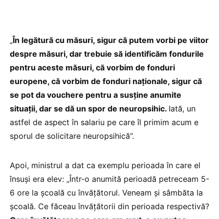
„
În legătură cu măsuri, sigur că putem vorbi pe viitor
despre măsuri, dar trebuie să identificăm fondurile
pentru aceste măsuri, că vorbim de fonduri
europene, că vorbim de fonduri naționale, sigur că
se pot da vouchere pentru a susține anumite
situații, dar se dă un spor de neuropsihic.
Iată, un
astfel de aspect în salariu pe care îl primim acum e
sporul de solicitare neuropsihică”.
Apoi, ministrul a dat ca exemplu perioada în care el
însuși era elev: „Într-o anumită perioadă petreceam 5-
6 ore la școală cu învățătorul. Veneam și sâmbăta la
școală. Ce făceau învățătorii din perioada respectivă?