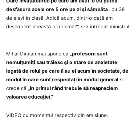
Oare învățătoarea pe care am avut-o eu putea
desfășura acele ore 5 ore pe zi și sâmbăta
..cu 38
de elevi în clasă. Adică acum, dintr-o dată am
descoperit această problemă?”, s-a întrebat ministrul.
Mihai Dimian mai spune că „
profesorii sunt
nemulțumiți sau trăiesc și o stare de anxietate
legată de rolul pe care îl au ei acum în societate, de
modul în care sunt respectați în modul general
și
crede că „
în primul rând trebuie să reapreciem
valoarea educației.”
VIDEO cu momentul respectiv din emisiune: