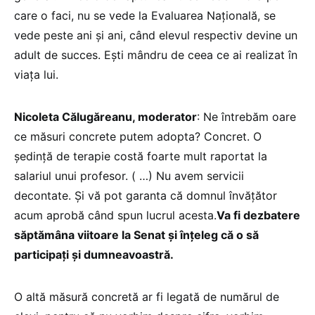
care o faci, nu se vede la Evaluarea Națională, se
vede peste ani și ani, când elevul respectiv devine un
adult de succes. Ești mândru de ceea ce ai realizat în
viața lui.
Nicoleta Călugăreanu, moderator
: Ne întrebăm oare
ce măsuri concrete putem adopta? Concret. O
ședință de terapie costă foarte mult raportat la
salariul unui profesor. ( …) Nu avem servicii
decontate. Și vă pot garanta că domnul învățător
acum aprobă când spun lucrul acesta.
Va fi dezbatere
săptămâna viitoare la Senat și înțeleg că o să
participați și dumneavoastră.
O altă măsură concretă ar fi legată de numărul de