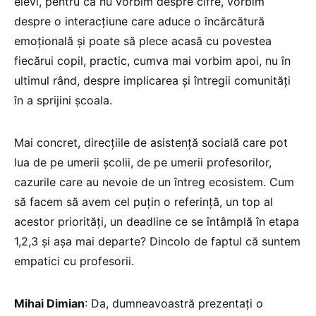
elevi, pentru că nu vorbim despre cifre, vorbim
despre o interacțiune care aduce o încărcătură
emoțională și poate să plece acasă cu povestea
fiecărui copil, practic, cumva mai vorbim apoi, nu în
ultimul rând, despre implicarea și întregii comunități
în a sprijini școala.
Mai concret, direcțiile de asistență socială care pot
lua de pe umerii școlii, de pe umerii profesorilor,
cazurile care au nevoie de un întreg ecosistem. Cum
să facem să avem cel puțin o referință, un top al
acestor priorități, un deadline ce se întâmplă în etapa
1,2,3 și așa mai departe? Dincolo de faptul că suntem
empatici cu profesorii.
Mihai Dimian
: Da, dumneavoastră prezentați o