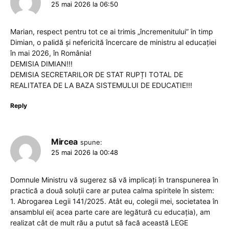
25 mai 2026 la 06:50
Marian, respect pentru tot ce ai trimis „încremenitului” în timp
Dimian, o palidă și nefericită încercare de ministru al educației
în mai 2026, în România!
DEMISIA DIMIAN!!!
DEMISIA SECRETARILOR DE STAT RUPȚI TOTAL DE
REALITATEA DE LA BAZA SISTEMULUI DE EDUCATIE!!!
Reply
Mircea
spune:
25 mai 2026 la 00:48
Domnule Ministru vă sugerez să vă implicați în transpunerea în
practică a două soluții care ar putea calma spiritele în sistem:
1. Abrogarea Legii 141/2025. Atât eu, colegii mei, societatea în
ansamblul ei( acea parte care are legătură cu educația), am
realizat cât de mult rău a putut să facă această LEGE