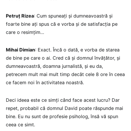
Petruț Rizea
: Cum spuneați și dumneavoastră și
foarte bine ați spus că e vorba și de satisfacția pe
care o resimțim…
Mihai Dimian
: Exact. Încă o dată, e vorba de starea
de bine pe care o ai. Cred că și domnul învățător, și
dumneavoastră, doamna jurnalistă, și eu da,
petrecem mult mai mult timp decât cele 8 ore în ceea
ce facem noi în activitatea noastră.
Deci ideea este ce simți când face acest lucru? Dar
repet, probabil că domnul David poate răspunde mai
bine. Eu nu sunt de profesie psiholog, însă vă spun
ceea ce simt.