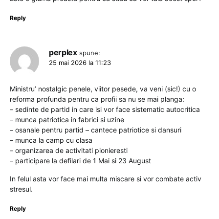
Reply
perplex
spune:
25 mai 2026 la 11:23
Ministru’ nostalgic penele, viitor pesede, va veni (sic!) cu o
reforma profunda pentru ca profii sa nu se mai planga:
– sedinte de partid in care isi vor face sistematic autocritica
– munca patriotica in fabrici si uzine
– osanale pentru partid – cantece patriotice si dansuri
– munca la camp cu clasa
– organizarea de activitati pionieresti
– participare la defilari de 1 Mai si 23 August
In felul asta vor face mai multa miscare si vor combate activ
stresul.
Reply