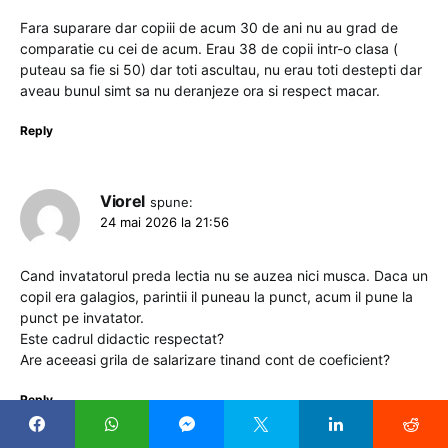
Fara suparare dar copiii de acum 30 de ani nu au grad de
comparatie cu cei de acum. Erau 38 de copii intr-o clasa (
puteau sa fie si 50) dar toti ascultau, nu erau toti destepti dar
aveau bunul simt sa nu deranjeze ora si respect macar.
Reply
Viorel
spune:
24 mai 2026 la 21:56
Cand invatatorul preda lectia nu se auzea nici musca. Daca un
copil era galagios, parintii il puneau la punct, acum il pune la
punct pe invatator.
Este cadrul didactic respectat?
Are aceeasi grila de salarizare tinand cont de coeficient?
Reply