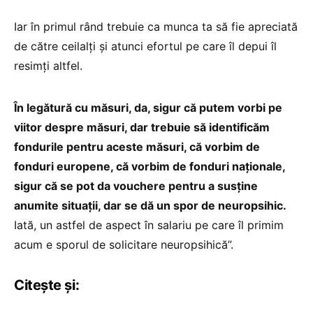
Iar în primul rând trebuie ca munca ta să fie apreciată
de către ceilalți și atunci efortul pe care îl depui îl
resimți altfel.
În legătură cu măsuri, da, sigur că putem vorbi pe
viitor despre măsuri, dar trebuie să identificăm
fondurile pentru aceste măsuri, că vorbim de
fonduri europene, că vorbim de fonduri naționale,
sigur că se pot da vouchere pentru a susține
anumite situații, dar se dă un spor de neuropsihic.
Iată, un astfel de aspect în salariu pe care îl primim
acum e sporul de solicitare neuropsihică”.
Citește și: