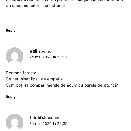
de orice muncitor in constructii.
Reply
Vali
spune:
24 mai 2026 la 23:01
Doamne ferește!
Ce nerușinat lipsit de empatie.
Cum poți să compari merele de acum cu perele de-atunci?
Reply
T Elena
spune:
24 mai 2026 la 22:35