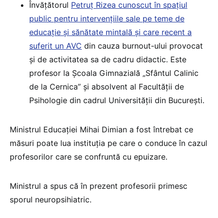
Învățătorul
Petruț Rizea cunoscut în spațiul
public pentru intervențiile sale pe teme de
educație și sănătate mintală și care recent a
suferit un AVC
din cauza burnout-ului provocat
și de activitatea sa de cadru didactic. Este
profesor la Școala Gimnazială „Sfântul Calinic
de la Cernica” și absolvent al Facultății de
Psihologie din cadrul Universității din București.
Ministrul Educației Mihai Dimian a fost întrebat ce
măsuri poate lua instituția pe care o conduce în cazul
profesorilor care se confruntă cu epuizare.
Ministrul a spus că în prezent profesorii primesc
sporul neuropsihiatric.