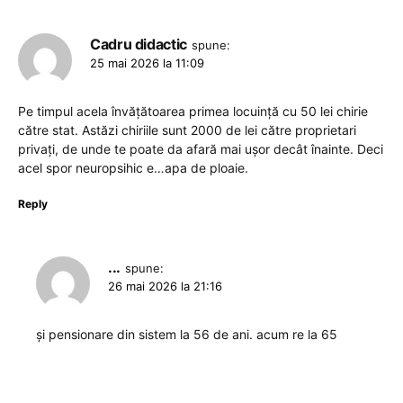
Cadru didactic
spune:
25 mai 2026 la 11:09
Pe timpul acela învățătoarea primea locuință cu 50 lei chirie
către stat. Astăzi chiriile sunt 2000 de lei către proprietari
privați, de unde te poate da afară mai ușor decât înainte. Deci
acel spor neuropsihic e…apa de ploaie.
Reply
...
spune:
26 mai 2026 la 21:16
și pensionare din sistem la 56 de ani. acum re la 65