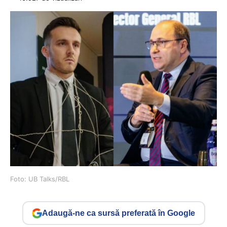
Foto: UB Talks/RBL
Adaugă-ne ca sursă preferată în Google