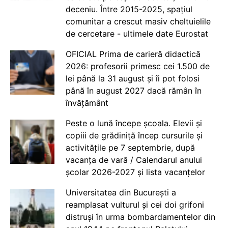
deceniu. Între 2015-2025, spațiul
comunitar a crescut masiv cheltuielile
de cercetare - ultimele date Eurostat
OFICIAL Prima de carieră didactică
2026: profesorii primesc cei 1.500 de
lei până la 31 august și îi pot folosi
până în august 2027 dacă rămân în
învățământ
Peste o lună începe școala. Elevii și
copiii de grădiniță încep cursurile și
activitățile pe 7 septembrie, după
vacanța de vară / Calendarul anului
școlar 2026-2027 și lista vacanțelor
Universitatea din București a
reamplasat vulturul și cei doi grifoni
distruși în urma bombardamentelor din