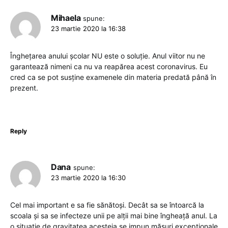
Mihaela
spune:
23 martie 2020 la 16:38
Înghețarea anului școlar NU este o soluție. Anul viitor nu ne
garantează nimeni ca nu va reapărea acest coronavirus. Eu
cred ca se pot susține examenele din materia predată până în
prezent.
Reply
Dana
spune:
23 martie 2020 la 16:30
Cel mai important e sa fie sănătoși. Decât sa se întoarcă la
scoala și sa se infecteze unii pe alții mai bine îngheață anul. La
o situație de gravitatea acesteia se impun măsuri excepționale