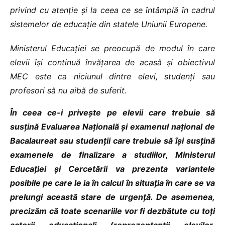
privind cu atenție și la ceea ce se întâmplă în cadrul
sistemelor de educație din statele Uniunii Europene.
Ministerul Educației se preocupă de modul în care
elevii își continuă învățarea de acasă și obiectivul
MEC este ca niciunul dintre elevi, studenți sau
profesori să nu aibă de suferit.
În ceea ce-i privește pe elevii care trebuie să
susțină Evaluarea Națională și examenul național de
Bacalaureat sau studenții care trebuie să își susțină
examenele de finalizare a studiilor, Ministerul
Educației și Cercetării va prezenta variantele
posibile pe care le ia în calcul în situația în care se va
prelungi această stare de urgență. De asemenea,
precizăm că toate scenariile vor fi dezbătute cu toți
actorii educaționali (reprezentanții elevilor,