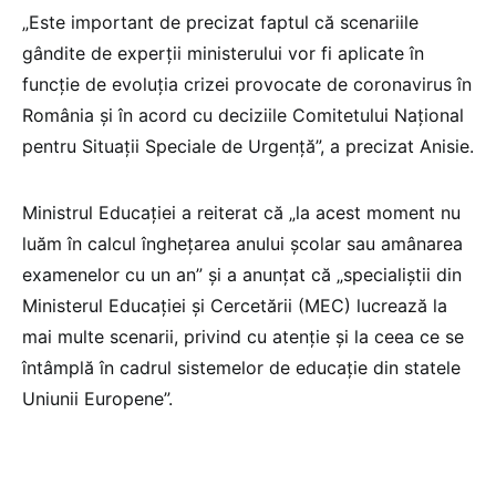
„Este important de precizat faptul că scenariile
gândite de experții ministerului vor fi aplicate în
funcție de evoluția crizei provocate de coronavirus în
România și în acord cu deciziile Comitetului Național
pentru Situații Speciale de Urgență”, a precizat Anisie.
Ministrul Educației a reiterat că „la acest moment nu
luăm în calcul înghețarea anului școlar sau amânarea
examenelor cu un an” și a anunțat că „specialiștii din
Ministerul Educației și Cercetării (MEC) lucrează la
mai multe scenarii, privind cu atenție și la ceea ce se
întâmplă în cadrul sistemelor de educație din statele
Uniunii Europene”.