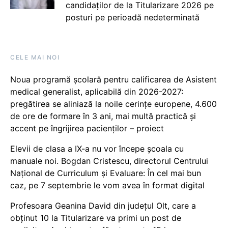
candidaților de la Titularizare 2026 pe
posturi pe perioadă nedeterminată
CELE MAI NOI
Noua programă școlară pentru calificarea de Asistent
medical generalist, aplicabilă din 2026-2027:
pregătirea se aliniază la noile cerințe europene, 4.600
de ore de formare în 3 ani, mai multă practică și
accent pe îngrijirea pacienților – proiect
Elevii de clasa a IX-a nu vor începe școala cu
manuale noi. Bogdan Cristescu, directorul Centrului
Național de Curriculum și Evaluare: În cel mai bun
caz, pe 7 septembrie le vom avea în format digital
Profesoara Geanina David din județul Olt, care a
obținut 10 la Titularizare va primi un post de