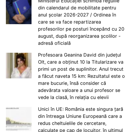
Ministerul Educației schimbă regulile
din calendarul de mobilitate pentru
anul școlar 2026-2027 / Ordinea în
care se va face repartizarea
profesorilor pe posturi începând cu 20
august, după reorganizarea școlilor -
adresă oficială
Profesoara Geanina David din județul
Olt, care a obținut 10 la Titularizare va
primi un post de suplinitor. Anul trecut
a făcut naveta 15 km: Rezultatul este o
mare bucurie, însă consider că
adevărata valoare a unui profesor se
vede la clasă, în relația cu elevii
Unici în UE: România este singura țară
din întreaga Uniune Europeană care a
redus cheltuielile de cercetare,
calculate pe cap de locuitor, în ultimul