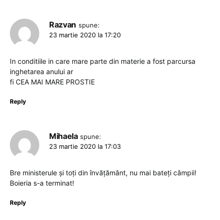
Razvan
spune:
23 martie 2020 la 17:20
In conditiile in care mare parte din materie a fost parcursa
inghetarea anului ar
fi CEA MAI MARE PROSTIE
Reply
Mihaela
spune:
23 martie 2020 la 17:03
Bre ministerule și toți din învățământ, nu mai bateți câmpii!
Boieria s-a terminat!
Reply