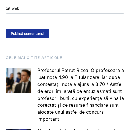
Sit web
CELE MAI CITITE ARTICOLE
Profesorul Petruț Rizea: O profesoară a
luat nota 4.90 la Titularizare, iar după
contestații nota a ajuns la 8.70 / Astfel
de erori îmi arată ce entuziasmați sunt
profesorii buni, cu experiență să vină la
corectat și ce resurse financiare sunt
alocate unui astfel de concurs
important