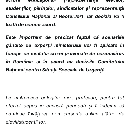
studenților, părinților, sindicatelor și reprezentanții
Consiliului Național al Rectorilor), iar decizia va fi
luată de comun acord.
Este important de precizat faptul că scenariile
gândite de experții ministerului vor fi aplicate în
funcție de evoluția crizei provocate de coronavirus
în România și în acord cu deciziile Comitetului
Național pentru Situații Speciale de Urgență.
Le mulțumesc colegilor mei, profesori, pentru tot
efortul depus în această perioadă și îi îndemn să
continue învățarea prin cursurile online alături de
elevii/studenții lor.