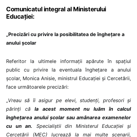
Comunicatul integral al Ministerului
Educației:
„Precizări cu privire la posibilitatea de înghețare a
anului școlar
Referitor la ultimele informații apărute în spațiul
public cu privire la eventuala înghețare a anului
școlar, Monica Anisie, ministrul Educației și Cercetării,
face următoarele precizări:
„
Vreau să îi asigur pe elevi, studenți, profesori și
părinți că
la acest moment nu luăm în calcul
înghețarea anului școlar sau amânarea examenelor
cu un an.
Specialiștii din Ministerul Educației și
Cercetării (MEC)
lucrează la mai multe scenarii,