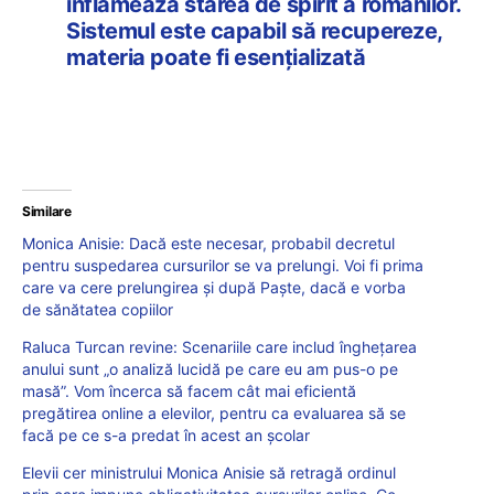
inflamează starea de spirit a românilor.
Sistemul este capabil să recupereze,
materia poate fi esențializată
Similare
Monica Anisie: Dacă este necesar, probabil decretul
pentru suspedarea cursurilor se va prelungi. Voi fi prima
care va cere prelungirea și după Paște, dacă e vorba
de sănătatea copiilor
Raluca Turcan revine: Scenariile care includ înghețarea
anului sunt „o analiză lucidă pe care eu am pus-o pe
masă”. Vom încerca să facem cât mai eficientă
pregătirea online a elevilor, pentru ca evaluarea să se
facă pe ce s-a predat în acest an școlar
Elevii cer ministrului Monica Anisie să retragă ordinul