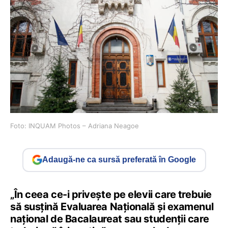
Foto: INQUAM Photos – Adriana Neagoe
Adaugă-ne ca sursă preferată în Google
„În ceea ce-i privește pe elevii care trebuie
să susțină Evaluarea Națională și examenul
național de Bacalaureat sau studenții care