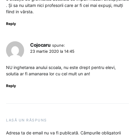
. Și sa nu uitam nici profesorii care ar fi cei mai expuși, mulți
fiind in vârsta.
Reply
Cojocaru
spune:
23 martie 2020 la 14:45
NU inghetarea anului scoala, nu este drept pentru elevi,
solutia ar fi amanarea lor cu cel mult un an!
Reply
LASĂ UN RĂSPUNS
Adresa ta de email nu va fi publicată.
Câmpurile obligatorii