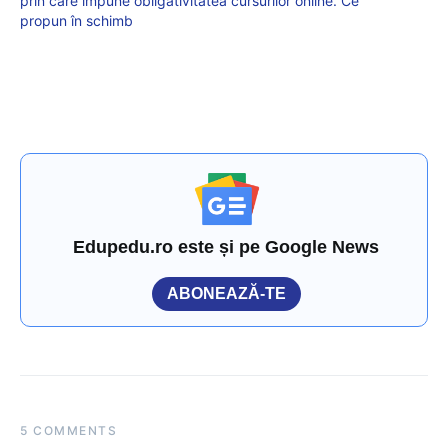
prin care impune obligativitatea cursurilor online. Ce
propun în schimb
Edupedu.ro este și pe Google News
ABONEAZĂ-TE
5 COMMENTS