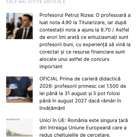
CELE MAI CITITE ARTICOLE
Profesorul Petruț Rizea: O profesoară a
luat nota 4.90 la Titularizare, iar după
contestații nota a ajuns la 8.70 / Astfel
de erori îmi arată ce entuziasmați sunt
profesorii buni, cu experiență să vină la
corectat și ce resurse financiare sunt
alocate unui astfel de concurs
important
OFICIAL Prima de carieră didactică
2026: profesorii primesc cei 1.500 de
lei până la 31 august și îi pot folosi
până în august 2027 dacă rămân în
învățământ
Unici în UE: România este singura țară
din întreaga Uniune Europeană care a
redus cheltuielile de cercetare,