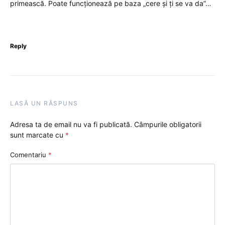
primească. Poate funcționează pe baza „cere și ți se va da”…
Reply
LASĂ UN RĂSPUNS
Adresa ta de email nu va fi publicată.
Câmpurile obligatorii
sunt marcate cu
*
Comentariu
*