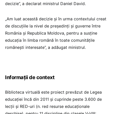
decizie”, a declarat ministrul Daniel David.
„Am luat această decizie și în urma contextului creat
de discuțiile la nivel de președinți și guverne între
România și Republica Moldova, pentru a susține
educația în limba română în toate comunitățile
românești interesate”, a adăugat ministrul.
Informații de context
Biblioteca virtuală este proiect prevăzut de Legea
educației încă din 2011 și cuprinde peste 3.600 de
lecții și RED-uri (n. red resurse educaționale
deschise), pentru 11 discipline din clasele V-VIII: