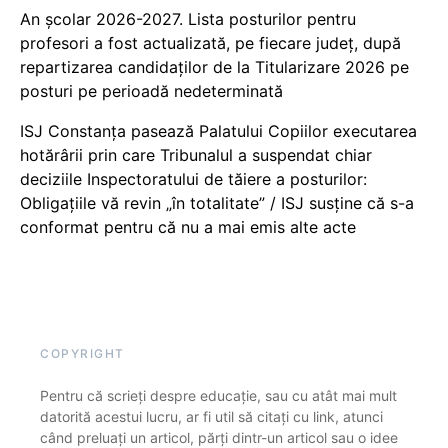
An școlar 2026-2027. Lista posturilor pentru
profesori a fost actualizată, pe fiecare județ, după
repartizarea candidaților de la Titularizare 2026 pe
posturi pe perioadă nedeterminată
ISJ Constanța pasează Palatului Copiilor executarea
hotărârii prin care Tribunalul a suspendat chiar
deciziile Inspectoratului de tăiere a posturilor:
Obligațiile vă revin „în totalitate” / ISJ susține că s-a
conformat pentru că nu a mai emis alte acte
COPYRIGHT
Pentru că scrieți despre educație, sau cu atât mai mult
datorită acestui lucru, ar fi util să citați cu link, atunci
când preluați un articol, părți dintr-un articol sau o idee