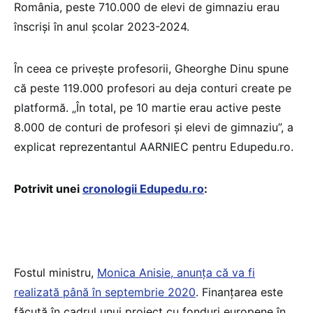
România, peste 710.000 de elevi de gimnaziu erau
înscriși în anul școlar 2023-2024.
În ceea ce privește profesorii, Gheorghe Dinu spune
că peste 119.000 profesori au deja conturi create pe
platformă. „În total, pe 10 martie erau active peste
8.000 de conturi de profesori și elevi de gimnaziu”, a
explicat reprezentantul AARNIEC pentru Edupedu.ro.
Potrivit unei
cronologii Edupedu.ro
:
Fostul ministru,
Monica Anisie, anunța că va fi
realizată până în septembrie 2020
. Finanțarea este
făcută în cadrul unui proiect cu fonduri europene în