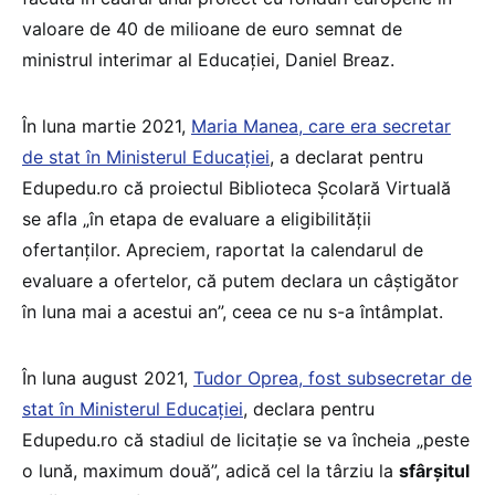
valoare de 40 de milioane de euro semnat de
ministrul interimar al Educației, Daniel Breaz.
În luna martie 2021,
Maria Manea, care era secretar
de stat în Ministerul Educației
, a declarat pentru
Edupedu.ro că proiectul Biblioteca Școlară Virtuală
se afla „în etapa de evaluare a eligibilității
ofertanților. Apreciem, raportat la calendarul de
evaluare a ofertelor, că putem declara un câștigător
în luna mai a acestui an”, ceea ce nu s-a întâmplat.
În luna august 2021,
Tudor Oprea, fost subsecretar de
stat în Ministerul Educației
, declara pentru
Edupedu.ro că stadiul de licitație se va încheia „peste
o lună, maximum două”, adică cel la târziu la
sfârșitul