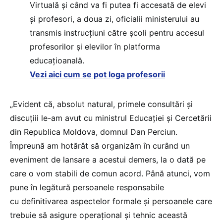
Virtuală și când va fi putea fi accesată de elevi
și profesori, a doua zi, oficialii ministerului au
transmis instrucțiuni către școli pentru accesul
profesorilor și elevilor în platforma
educațioanală.
Vezi aici cum se pot loga profesorii
„Evident că, absolut natural, primele consultări și
discuțiii le-am avut cu ministrul Educației și Cercetării
din Republica Moldova, domnul Dan Perciun.
Împreună am hotărât să organizăm în curând un
eveniment de lansare a acestui demers, la o dată pe
care o vom stabili de comun acord. Până atunci, vom
pune în legătură persoanele responsabile
cu definitivarea aspectelor formale și persoanele care
trebuie să asigure operațional și tehnic această