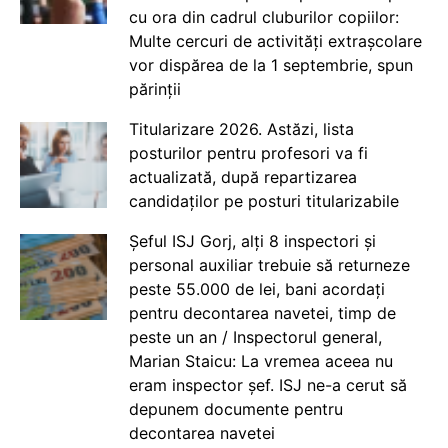
cu ora din cadrul cluburilor copiilor:
Multe cercuri de activități extrașcolare
vor dispărea de la 1 septembrie, spun
părinții
Titularizare 2026. Astăzi, lista
posturilor pentru profesori va fi
actualizată, după repartizarea
candidaților pe posturi titularizabile
Șeful ISJ Gorj, alți 8 inspectori și
personal auxiliar trebuie să returneze
peste 55.000 de lei, bani acordați
pentru decontarea navetei, timp de
peste un an / Inspectorul general,
Marian Staicu: La vremea aceea nu
eram inspector șef. ISJ ne-a cerut să
depunem documente pentru
decontarea navetei