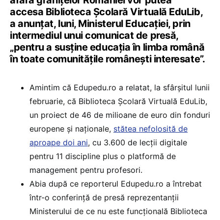
accesa Biblioteca Școlară Virtuală EduLib,
a anunțat, luni, Ministerul Educației, prin
intermediul unui comunicat de presă,
„pentru a susține educația în limba română
în toate comunitățile românești interesate”.
Amintim că Edupedu.ro a relatat, la sfârșitul lunii
februarie, că Biblioteca Școlară Virtuală EduLib,
un proiect de 46 de milioane de euro din fonduri
europene și naționale,
stătea nefolosită de
aproape doi ani
, cu 3.600 de lecții digitale
pentru 11 discipline plus o platformă de
management pentru profesori.
Abia după ce reporterul Edupedu.ro a întrebat
într-o conferință de presă reprezentanții
Ministerului de ce nu este funcțională Biblioteca