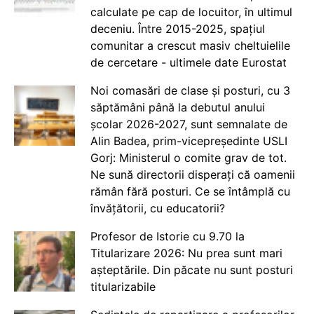
calculate pe cap de locuitor, în ultimul
deceniu. Între 2015-2025, spațiul
comunitar a crescut masiv cheltuielile
de cercetare - ultimele date Eurostat
Noi comasări de clase și posturi, cu 3
săptămâni până la debutul anului
școlar 2026-2027, sunt semnalate de
Alin Badea, prim-vicepreședinte USLI
Gorj: Ministerul o comite grav de tot.
Ne sună directorii disperați că oamenii
rămân fără posturi. Ce se întâmplă cu
învățătorii, cu educatorii?
Profesor de Istorie cu 9.70 la
Titularizare 2026: Nu prea sunt mari
așteptările. Din păcate nu sunt posturi
titularizabile