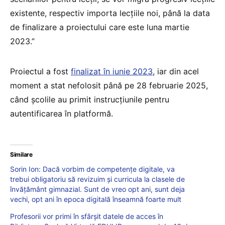
existente, respectiv importa lecțiile noi, până la data
de finalizare a proiectului care este luna martie
2023.”
Proiectul a fost
finalizat în iunie 2023
, iar din acel
moment a stat nefolosit până pe 28 februarie 2025,
când școlile au primit instrucțiunile pentru
autentificarea în platformă.
Similare
Sorin Ion: Dacă vorbim de competenţe digitale, va
trebui obligatoriu să revizuim şi curricula la clasele de
învăţământ gimnazial. Sunt de vreo opt ani, sunt deja
vechi, opt ani în epoca digitală înseamnă foarte mult
Profesorii vor primi în sfârșit datele de acces în