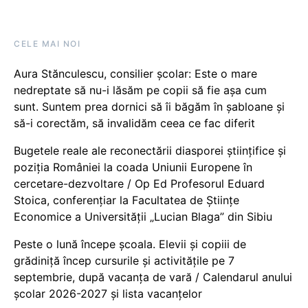
CELE MAI NOI
Aura Stănculescu, consilier școlar: Este o mare
nedreptate să nu-i lăsăm pe copii să fie așa cum
sunt. Suntem prea dornici să îi băgăm în șabloane și
să-i corectăm, să invalidăm ceea ce fac diferit
Bugetele reale ale reconectării diasporei științifice și
poziția României la coada Uniunii Europene în
cercetare-dezvoltare / Op Ed Profesorul Eduard
Stoica, conferențiar la Facultatea de Științe
Economice a Universității „Lucian Blaga” din Sibiu
Peste o lună începe școala. Elevii și copiii de
grădiniță încep cursurile și activitățile pe 7
septembrie, după vacanța de vară / Calendarul anului
școlar 2026-2027 și lista vacanțelor