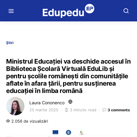
Știri
Ministrul Educației va deschide accesul în
Biblioteca Școlară Virtuală EduLib și
pentru școlile românești din comunitățile
aflate în afara țării, pentru susținerea
educației în limba română
Laura Cononenco
25 martie 2025
3 minute read
3 comments
2.056 de vizualizări