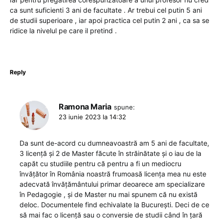
ca sunt suficienti 3 ani de facultate . Ar trebui cel putin 5 ani
de studii superioare , iar apoi practica cel putin 2 ani , ca sa se
ridice la nivelul pe care il pretind .
Reply
Ramona Maria
spune:
23 iunie 2023 la 14:32
Da sunt de-acord cu dumneavoastră am 5 ani de facultate,
3 licență și 2 de Master făcute în străinătate și o iau de la
capăt cu studiile pentru că pentru a fi un mediocru
învățător în România noastră frumoasă licența mea nu este
adecvată învățământului primar deoarece am specializare
în Pedagogie , și de Master nu mai spunem că nu există
deloc. Documentele find echivalate la București. Deci de ce
să mai fac o licență sau o conversie de studii când în țară