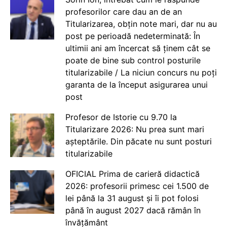
profesorilor care dau an de an
Titularizarea, obțin note mari, dar nu au
post pe perioadă nedeterminată: În
ultimii ani am încercat să ținem cât se
poate de bine sub control posturile
titularizabile / La niciun concurs nu poți
garanta de la început asigurarea unui
post
Profesor de Istorie cu 9.70 la
Titularizare 2026: Nu prea sunt mari
așteptările. Din păcate nu sunt posturi
titularizabile
OFICIAL Prima de carieră didactică
2026: profesorii primesc cei 1.500 de
lei până la 31 august și îi pot folosi
până în august 2027 dacă rămân în
învățământ