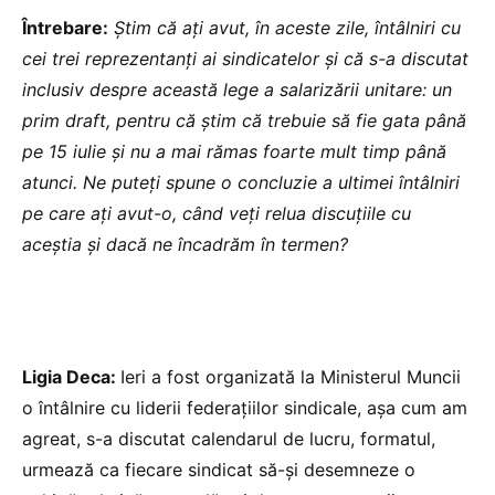
Întrebare:
Știm că ați avut, în aceste zile, întâlniri cu
cei trei reprezentanți ai sindicatelor și că s-a discutat
inclusiv despre această lege a salarizării unitare: un
prim draft, pentru că știm că trebuie să fie gata până
pe 15 iulie și nu a mai rămas foarte mult timp până
atunci. Ne puteți spune o concluzie a ultimei întâlniri
pe care ați avut-o, când veți relua discuțiile cu
aceștia și dacă ne încadrăm în termen?
Ligia Deca:
Ieri a fost organizată la Ministerul Muncii
o întâlnire cu liderii federațiilor sindicale, așa cum am
agreat, s-a discutat calendarul de lucru, formatul,
urmează ca fiecare sindicat să-și desemneze o