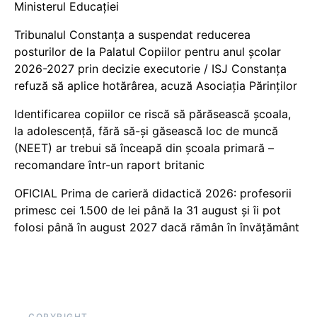
Ministerul Educației
Tribunalul Constanța a suspendat reducerea
posturilor de la Palatul Copiilor pentru anul școlar
2026-2027 prin decizie executorie / ISJ Constanța
refuză să aplice hotărârea, acuză Asociația Părinților
Identificarea copiilor ce riscă să părăsească școala,
la adolescență, fără să-și găsească loc de muncă
(NEET) ar trebui să înceapă din școala primară –
recomandare într-un raport britanic
OFICIAL Prima de carieră didactică 2026: profesorii
primesc cei 1.500 de lei până la 31 august și îi pot
folosi până în august 2027 dacă rămân în învățământ
COPYRIGHT