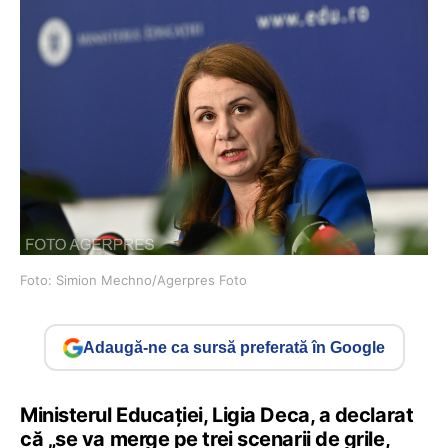
Foto: Simion Mechno/Agerpres Foto
Adaugă-ne ca sursă preferată în Google
Ministerul Educației, Ligia Deca, a declarat
că „se va merge pe trei scenarii de grile,