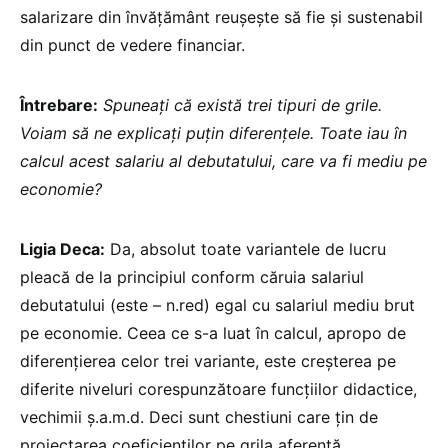
salarizare din învățământ reușește să fie și sustenabil
din punct de vedere financiar.
Întrebare:
Spuneați că există trei tipuri de grile.
Voiam să ne explicați puțin diferențele. Toate iau în
calcul acest salariu al debutatului, care va fi mediu pe
economie?
Ligia Deca:
Da, absolut toate variantele de lucru
pleacă de la principiul conform căruia salariul
debutatului (este – n.red) egal cu salariul mediu brut
pe economie. Ceea ce s-a luat în calcul, apropo de
diferențierea celor trei variante, este creșterea pe
diferite niveluri corespunzătoare funcțiilor didactice,
vechimii ș.a.m.d. Deci sunt chestiuni care țin de
proiectarea coeficienților pe grila aferentă