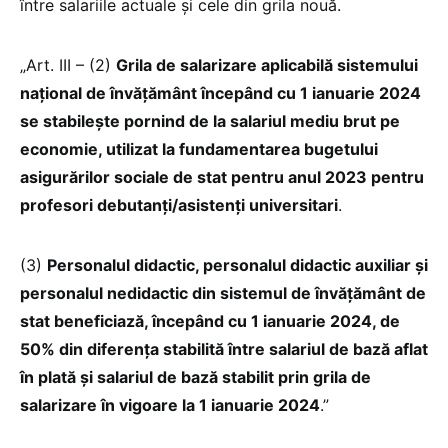
între salariile actuale și cele din grila nouă.
„Art. III – (2)
Grila de salarizare aplicabilă sistemului
național de învățământ începând cu 1 ianuarie 2024
se stabilește pornind de la salariul mediu brut pe
economie, utilizat la fundamentarea bugetului
asigurărilor sociale de stat pentru anul 2023 pentru
profesori debutanți/asistenți universitari
.
(3)
Personalul didactic, personalul didactic auxiliar și
personalul nedidactic din sistemul de învățământ de
stat beneficiază, începând cu 1 ianuarie 2024, de
50% din diferența stabilită între salariul de bază aflat
în plată și salariul de bază stabilit prin grila de
salarizare în vigoare la 1 ianuarie 2024
.”