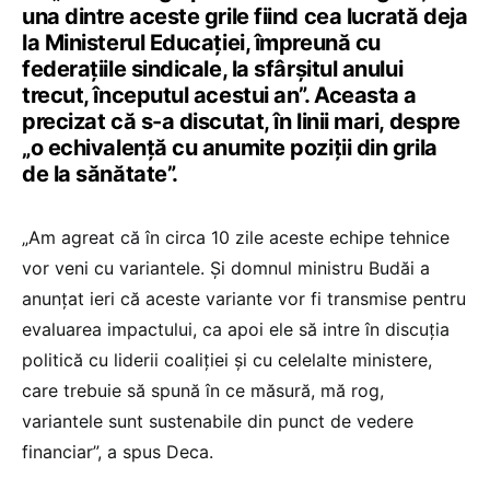
una dintre aceste grile fiind cea lucrată deja
la Ministerul Educației, împreună cu
federațiile sindicale, la sfârșitul anului
trecut, începutul acestui an”. Aceasta a
precizat că s-a discutat, în linii mari, despre
„o echivalență cu anumite poziții din grila
de la sănătate”.
„Am agreat că în circa 10 zile aceste echipe tehnice
vor veni cu variantele. Și domnul ministru Budăi a
anunțat ieri că aceste variante vor fi transmise pentru
evaluarea impactului, ca apoi ele să intre în discuția
politică cu liderii coaliției și cu celelalte ministere,
care trebuie să spună în ce măsură, mă rog,
variantele sunt sustenabile din punct de vedere
financiar”, a spus Deca.