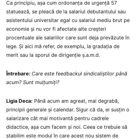
Ca principiu, așa cum ordonanța de urgență 57
statuează, se pleacă de la salariul debutantului sau
asistentului universitar egal cu salariul mediu brut pe
economie și nu vor fi afectate alte creșteri
procentuale ale salariilor care sunt deja prevăzute în
lege. Și aici mă refer, de exemplu, la gradația de
merit sau la sporul de dirigenție ș.a.m.d.
Întrebare:
Care este feedbackul sindicaliștilor până
acum? Sunt mulțumiți?
Ligia Deca:
Până acum am agreat, mai degrabă,
principii generale și calendar. Sigur că da, ei susțin o
salarizare cât mai motivantă pentru cadrele
didactice, așa cum facem și noi. Ceea ce trebuie să
stabilim este modul în care acest nou sistem de