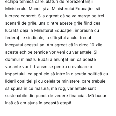
echipă tehnică care, alături de reprezentanții
Ministerului Muncii și ai Ministerului Educației, să
lucreze concret. S-a agreat că se va merge pe trei
scenarii de grile, una dintre aceste grile fiind cea
lucrată deja la Ministerul Educației, împreună cu
federațiile sindicale, la sfârșitul anului trecut,
începutul acestui an. Am agreat că în circa 10 zile
aceste echipe tehnice vor veni cu variantele. Și
domnul ministru Budăi a anunțat ieri că aceste
variante vor fi transmise pentru o evaluare a
impactului, ca apoi ele să intre în discuția politică cu
liderii coaliției și cu celelalte ministere, care trebuie
să spună în ce măsură, mă rog, variantele sunt
sustenabile din punct de vedere financiar. Mă bucur
însă că am ajuns în această etapă.