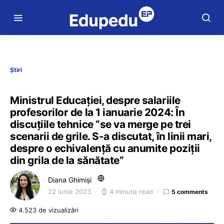
Știri
Ministrul Educației, despre salariile
profesorilor de la 1 ianuarie 2024: În
discuțiile tehnice “se va merge pe trei
scenarii de grile. S-a discutat, în linii mari,
despre o echivalență cu anumite poziții
din grila de la sănătate”
Diana Ghimiși
22 iunie 2023
4 minute read
5 comments
4.523 de vizualizări