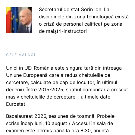
Secretarul de stat Sorin Ion: La
disciplinele din zona tehnologică există
o criză de personal calificat pe zona
de maiștri-instructori
CELE MAI NOI
Unici în UE: România este singura țară din întreaga
Uniune Europeană care a redus cheltuielile de
cercetare, calculate pe cap de locuitor, în ultimul
deceniu. Între 2015-2025, spațiul comunitar a crescut
masiv cheltuielile de cercetare – ultimele date
Eurostat
Bacalaureat 2026, sesiunea de toamnă. Probele
scrise încep luni, 10 august / Accesul în sala de
examen este permis până la ora 8:30, anunță