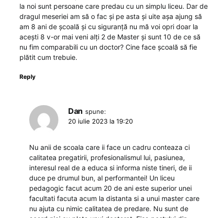
la noi sunt persoane care predau cu un simplu liceu. Dar de
dragul meseriei am să o fac și pe asta și uite așa ajung să
am 8 ani de școală și cu siguranță nu mă voi opri doar la
acești 8 v-or mai veni alți 2 de Master și sunt 10 de ce să
nu fim comparabili cu un doctor? Cine face școală să fie
plătit cum trebuie.
Reply
Dan
spune:
20 iulie 2023 la 19:20
Nu anii de scoala care ii face un cadru conteaza ci
calitatea pregatirii, profesionalismul lui, pasiunea,
interesul real de a educa si informa niste tineri, de ii
duce pe drumul bun, al performantei! Un liceu
pedagogic facut acum 20 de ani este superior unei
facultati facuta acum la distanta si a unui master care
nu ajuta cu nimic calitatea de predare. Nu sunt de