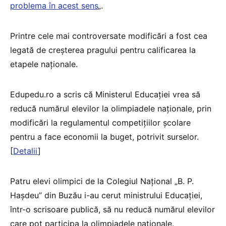
problema în acest sens
„.
Printre cele mai controversate modificări a fost cea
legată de creșterea pragului pentru calificarea la
etapele naționale.
Edupedu.ro a scris că Ministerul Educației vrea să
reducă numărul elevilor la olimpiadele naționale, prin
modificări la regulamentul competițiilor școlare
pentru a face economii la buget, potrivit surselor.
[
Detalii
]
Patru elevi olimpici de la Colegiul Național „B. P.
Hașdeu” din Buzău i-au cerut ministrului Educației,
într-o scrisoare publică, să nu reducă numărul elevilor
care pot participa la olimpiadele naționale.