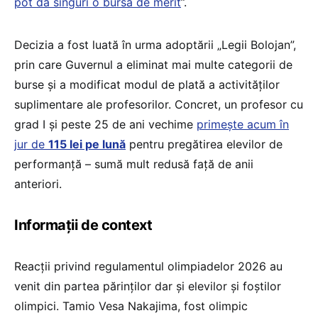
pot da singuri o bursă de merit
”.
Decizia a fost luată în urma adoptării „Legii Bolojan”,
prin care Guvernul a eliminat mai multe categorii de
burse și a modificat modul de plată a activităților
suplimentare ale profesorilor. Concret, un profesor cu
grad I și peste 25 de ani vechime
primește acum în
jur de
115 lei pe lună
pentru pregătirea elevilor de
performanță – sumă mult redusă față de anii
anteriori.
Informații de context
Reacții privind regulamentul olimpiadelor 2026 au
venit din partea părinților dar și elevilor și foștilor
olimpici. Tamio Vesa Nakajima, fost olimpic