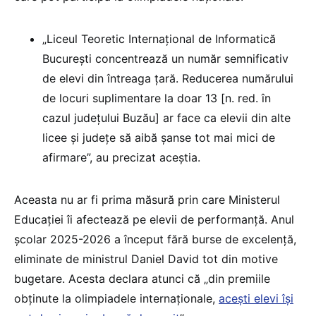
„Liceul Teoretic Internațional de Informatică
București concentrează un număr semnificativ
de elevi din întreaga țară. Reducerea numărului
de locuri suplimentare la doar 13 [n. red. în
cazul județului Buzău] ar face ca elevii din alte
licee și județe să aibă șanse tot mai mici de
afirmare”, au precizat aceștia.
Aceasta nu ar fi prima măsură prin care Ministerul
Educației îi afectează pe elevii de performanță. Anul
școlar 2025-2026 a început fără burse de excelență,
eliminate de ministrul Daniel David tot din motive
bugetare. Acesta declara atunci că „din premiile
obținute la olimpiadele internaționale,
acești elevi își