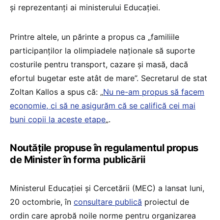
și reprezentanți ai ministerului Educației.
Printre altele, un părinte a propus ca „familiile
participanților la olimpiadele naționale să suporte
costurile pentru transport, cazare și masă, dacă
efortul bugetar este atât de mare”. Secretarul de stat
Zoltan Kallos a spus că: „
Nu ne-am propus să facem
economie, ci să ne asigurăm că se califică cei mai
buni copii la aceste etape
„.
Noutățile propuse în regulamentul propus
de Minister în forma publicării
Ministerul Educației și Cercetării (MEC) a lansat luni,
20 octombrie, în
consultare publică
proiectul de
ordin care aprobă noile norme pentru organizarea