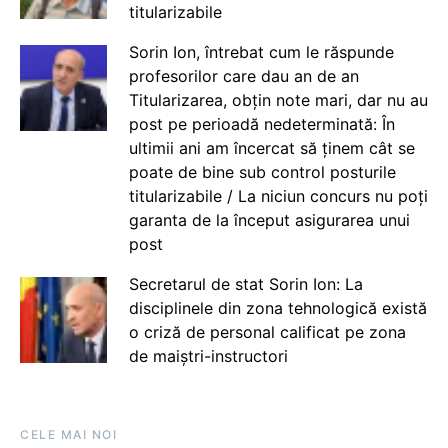
titularizabile
Sorin Ion, întrebat cum le răspunde
profesorilor care dau an de an
Titularizarea, obțin note mari, dar nu au
post pe perioadă nedeterminată: În
ultimii ani am încercat să ținem cât se
poate de bine sub control posturile
titularizabile / La niciun concurs nu poți
garanta de la început asigurarea unui
post
Secretarul de stat Sorin Ion: La
disciplinele din zona tehnologică există
o criză de personal calificat pe zona
de maiștri-instructori
CELE MAI NOI