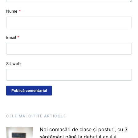
Nume
*
Email
*
Sit web
CELE MAI CITITE ARTICOLE
Noi comasări de clase și posturi, cu 3
săptămâni până la debutul anului