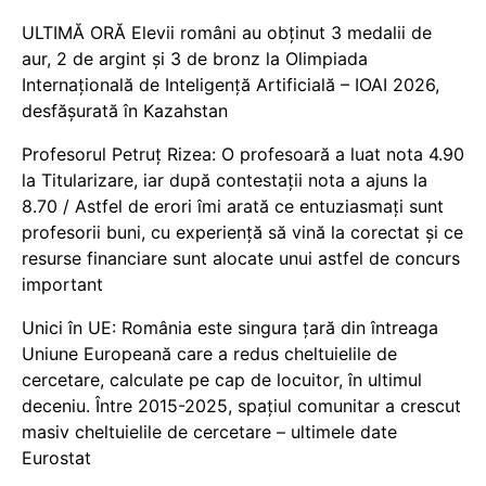
ULTIMĂ ORĂ Elevii români au obținut 3 medalii de
aur, 2 de argint și 3 de bronz la Olimpiada
Internațională de Inteligență Artificială – IOAI 2026,
desfășurată în Kazahstan
Profesorul Petruț Rizea: O profesoară a luat nota 4.90
la Titularizare, iar după contestații nota a ajuns la
8.70 / Astfel de erori îmi arată ce entuziasmați sunt
profesorii buni, cu experiență să vină la corectat și ce
resurse financiare sunt alocate unui astfel de concurs
important
Unici în UE: România este singura țară din întreaga
Uniune Europeană care a redus cheltuielile de
cercetare, calculate pe cap de locuitor, în ultimul
deceniu. Între 2015-2025, spațiul comunitar a crescut
masiv cheltuielile de cercetare – ultimele date
Eurostat