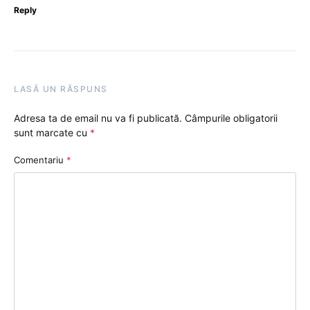
Reply
LASĂ UN RĂSPUNS
Adresa ta de email nu va fi publicată.
Câmpurile obligatorii
sunt marcate cu
*
Comentariu
*