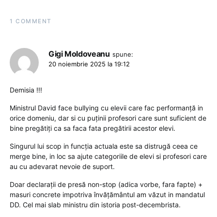
1 COMMENT
Gigi Moldoveanu
spune:
20 noiembrie 2025 la 19:12
Demisia !!!
Ministrul David face bullying cu elevii care fac performanță in
orice domeniu, dar si cu puținii profesori care sunt suficient de
bine pregătiți ca sa faca fata pregătirii acestor elevi.
Singurul lui scop in funcția actuala este sa distrugă ceea ce
merge bine, in loc sa ajute categoriile de elevi si profesori care
au cu adevarat nevoie de suport.
Doar declarații de presă non-stop (adica vorbe, fara fapte) +
masuri concrete impotriva învățământul am văzut in mandatul
DD. Cel mai slab ministru din istoria post-decembrista.