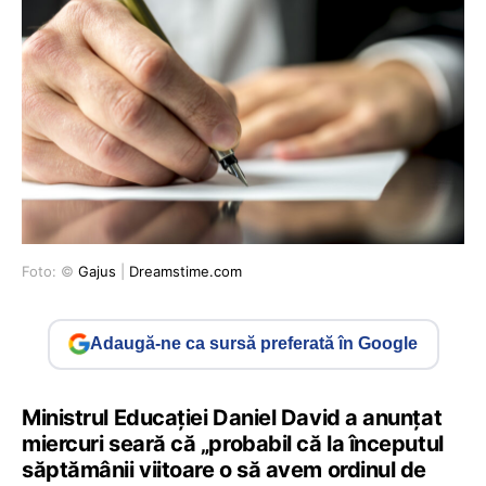
Foto: ©
Gajus
|
Dreamstime.com
Adaugă-ne ca sursă preferată în Google
Ministrul Educației Daniel David a anunțat
miercuri seară că „probabil că la începutul
săptămânii viitoare o să avem ordinul de