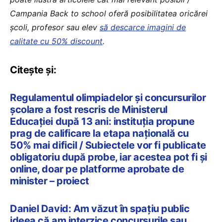
Campania Back to school oferă posibilitatea oricărei
școli, profesor sau elev
să descarce imagini de
calitate cu 50% discount
.
Citește și:
Regulamentul olimpiadelor și concursurilor
școlare a fost rescris de Ministerul
Educației după 13 ani: instituția propune
prag de calificare la etapa națională cu
50% mai dificil / Subiectele vor fi publicate
obligatoriu după probe, iar acestea pot fi și
online, doar pe platforme aprobate de
minister – proiect
Daniel David: Am văzut în spațiu public
ideea că am interzice concursurile sau