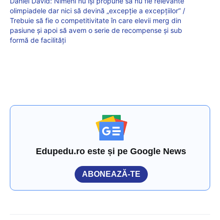
Daniel David: Nimeni nu își propune să nu fie relevante
olimpiadele dar nici să devină „excepție a excepțiilor” /
Trebuie să fie o competitivitate în care elevii merg din
pasiune și apoi să avem o serie de recompense și sub
formă de facilități
Edupedu.ro este și pe Google News
ABONEAZĂ-TE