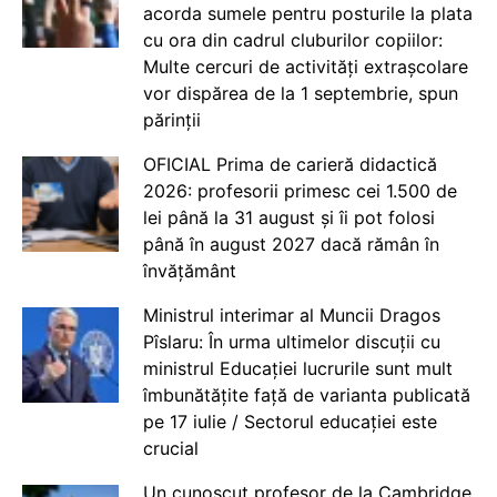
acorda sumele pentru posturile la plata
cu ora din cadrul cluburilor copiilor:
Multe cercuri de activități extrașcolare
vor dispărea de la 1 septembrie, spun
părinții
OFICIAL Prima de carieră didactică
2026: profesorii primesc cei 1.500 de
lei până la 31 august și îi pot folosi
până în august 2027 dacă rămân în
învățământ
Ministrul interimar al Muncii Dragos
Pîslaru: În urma ultimelor discuții cu
ministrul Educației lucrurile sunt mult
îmbunătățite față de varianta publicată
pe 17 iulie / Sectorul educației este
crucial
Un cunoscut profesor de la Cambridge