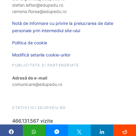
stefan.lefter@edupedu.ro
ramona.florea@edupedu.ro
Notă de informare cu privire la prelucrarea de date
personale prin intermediul site-ului
Politica de cookie
Modifică setarile cookie-urilor
PUBLICITATE ȘI PARTENERIATE
Adresă de e-mail
comunicare@edupedu.ro
STATISTICI EDUPEDU.RO
466.131.567 vizite