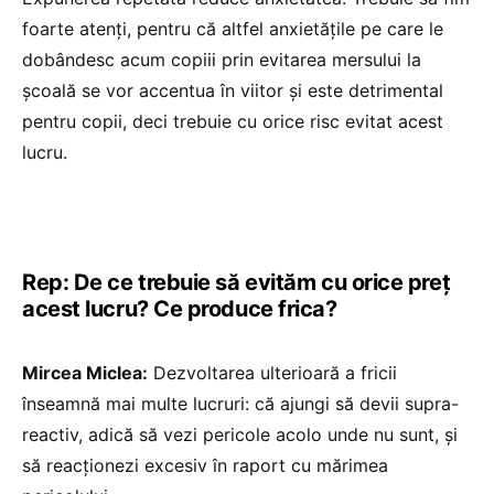
foarte atenți, pentru că altfel anxietățile pe care le
dobândesc acum copiii prin evitarea mersului la
școală se vor accentua în viitor și este detrimental
pentru copii, deci trebuie cu orice risc evitat acest
lucru.
Rep: De ce trebuie să evităm cu orice preț
acest lucru? Ce produce frica?
Mircea Miclea:
Dezvoltarea ulterioară a fricii
înseamnă mai multe lucruri: că ajungi să devii supra-
reactiv, adică să vezi pericole acolo unde nu sunt, și
să reacționezi excesiv în raport cu mărimea