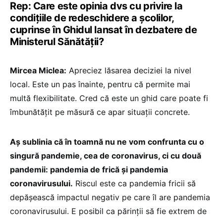
Rep: Care este opinia dvs cu privire la
condițiile de redeschidere a școlilor,
cuprinse în Ghidul lansat în dezbatere de
Ministerul Sănătății?
Mircea Miclea:
Apreciez lăsarea deciziei la nivel
local. Este un pas înainte, pentru că permite mai
multă flexibilitate. Cred că este un ghid care poate fi
îmbunătățit pe măsură ce apar situații concrete.
Aș sublinia că în toamnă nu ne vom confrunta cu o
singură pandemie, cea de coronavirus, ci cu două
pandemii: pandemia de frică și pandemia
coronavirusului.
Riscul este ca pandemia fricii să
depășească impactul negativ pe care îl are pandemia
coronavirusului. E posibil ca părinții să fie extrem de