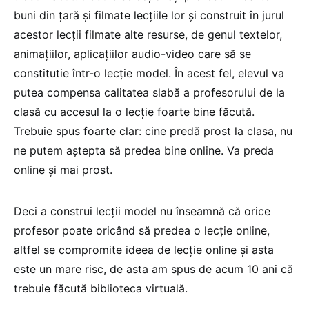
buni din țară și filmate lecțiile lor și construit în jurul
acestor lecții filmate alte resurse, de genul textelor,
animațiilor, aplicațiilor audio-video care să se
constitutie într-o lecție model. În acest fel, elevul va
putea compensa calitatea slabă a profesorului de la
clasă cu accesul la o lecție foarte bine făcută.
Trebuie spus foarte clar: cine predă prost la clasa, nu
ne putem aștepta să predea bine online. Va preda
online și mai prost.
Deci a construi lecții model nu înseamnă că orice
profesor poate oricând să predea o lecție online,
altfel se compromite ideea de lecție online și asta
este un mare risc, de asta am spus de acum 10 ani că
trebuie făcută biblioteca virtuală.