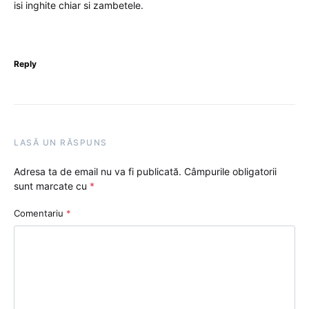
isi inghite chiar si zambetele.
Reply
LASĂ UN RĂSPUNS
Adresa ta de email nu va fi publicată.
Câmpurile obligatorii
sunt marcate cu
*
Comentariu
*