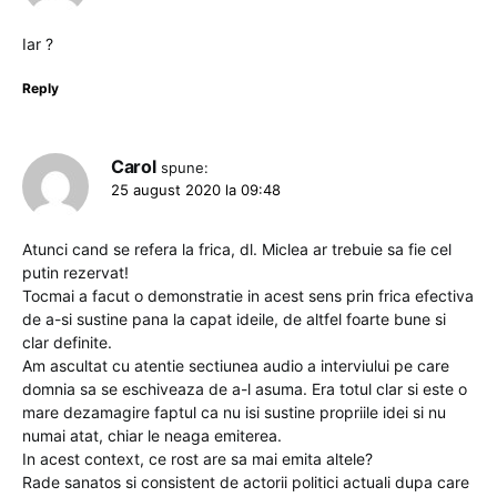
Iar ?
Reply
Carol
spune:
25 august 2020 la 09:48
Atunci cand se refera la frica, dl. Miclea ar trebuie sa fie cel
putin rezervat!
Tocmai a facut o demonstratie in acest sens prin frica efectiva
de a-si sustine pana la capat ideile, de altfel foarte bune si
clar definite.
Am ascultat cu atentie sectiunea audio a interviului pe care
domnia sa se eschiveaza de a-l asuma. Era totul clar si este o
mare dezamagire faptul ca nu isi sustine propriile idei si nu
numai atat, chiar le neaga emiterea.
In acest context, ce rost are sa mai emita altele?
Rade sanatos si consistent de actorii politici actuali dupa care