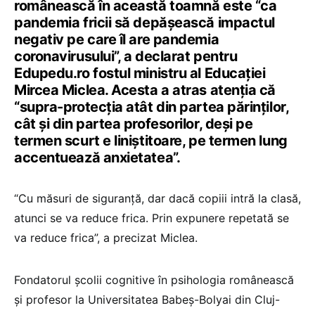
românească în această toamnă este “ca
pandemia fricii să depășească impactul
negativ pe care îl are pandemia
coronavirusului”, a declarat pentru
Edupedu.ro fostul ministru al Educației
Mircea Miclea. Acesta a atras atenția că
“supra-protecția atât din partea părinților,
cât și din partea profesorilor, deși pe
termen scurt e liniștitoare, pe termen lung
accentuează anxietatea”.
“Cu măsuri de siguranță, dar dacă copiii intră la clasă,
atunci se va reduce frica. Prin expunere repetată se
va reduce frica”, a precizat Miclea.
Fondatorul școlii cognitive în psihologia românească
și profesor la Universitatea Babeș-Bolyai din Cluj-