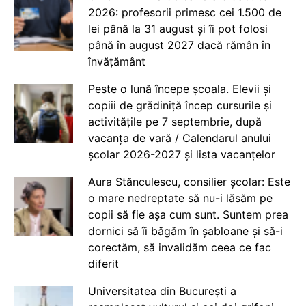
2026: profesorii primesc cei 1.500 de
lei până la 31 august și îi pot folosi
până în august 2027 dacă rămân în
învățământ
Peste o lună începe școala. Elevii și
copiii de grădiniță încep cursurile și
activitățile pe 7 septembrie, după
vacanța de vară / Calendarul anului
școlar 2026-2027 și lista vacanțelor
Aura Stănculescu, consilier școlar: Este
o mare nedreptate să nu-i lăsăm pe
copii să fie așa cum sunt. Suntem prea
dornici să îi băgăm în șabloane și să-i
corectăm, să invalidăm ceea ce fac
diferit
Universitatea din București a