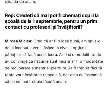
situația de acum.
Rep: Credeți că mai pot fi chemați copiii la
școală de la 1 septembrie, pentru un prim
contact cu profesorii și învățătorii?
Mircea Miclea:
Cred că ar fi o idee bună, am spus-o
de la începutul verii, lăsând la nivelul opțiunii
părinților să facă acest lucru. Ar fi și o modalitate de
a-i convinge că riscurile sunt mici și ar fi o modalitate
de recuperare a materiei pierdute. Ar fi trebuit făcută
toata vara învățarea remedială, dar asta nu înseamnă
că ea nu mai trebuie făcută acum.