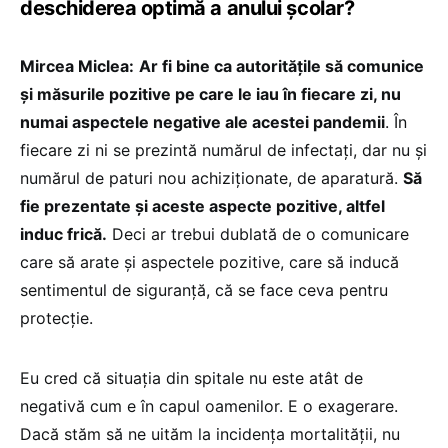
deschiderea optimă a anului școlar?
Mircea Miclea:
Ar fi bine ca autoritățile să comunice
și măsurile pozitive pe care le iau în fiecare zi, nu
numai aspectele negative ale acestei pandemii
. În
fiecare zi ni se prezintă numărul de infectați, dar nu și
numărul de paturi nou achiziționate, de aparatură.
Să
fie prezentate și aceste aspecte pozitive, altfel
induc frică.
Deci ar trebui dublată de o comunicare
care să arate și aspectele pozitive, care să inducă
sentimentul de siguranță, că se face ceva pentru
protecție.
Eu cred că situația din spitale nu este atât de
negativă cum e în capul oamenilor. E o exagerare.
Dacă stăm să ne uităm la incidența mortalității, nu