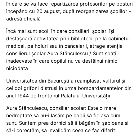
în care se va face repartizarea profesorilor pe posturi
începând cu 20 august, după reorganizarea școlilor –
adresă oficială
Încă mai sunt școli în care consilierii școlari își
desfășoară activitatea prin biblioteci, pe la cabinetul
medical, pe holuri sau în cancelarii, atrage atenția
consilierul școlar Aura Stănculescu / Sunt spații
inadecvate în care copilul nu va destăinui nimic
niciodată
Universitatea din București a reamplasat vulturul și
cei doi grifoni distruși în urma bombardamentelor din
anul 1944 pe frontonul Palatului Universității
Aura Stănculescu, consilier școlar: Este o mare
nedreptate să nu-i lăsăm pe copii să fie așa cum
sunt. Suntem prea dornici să îi băgăm în șabloane și
să-i corectăm, să invalidăm ceea ce fac diferit