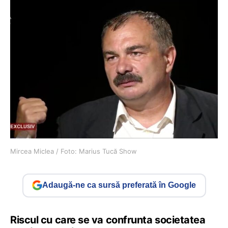
Mircea Miclea / Foto: Marius Tucă Show
Adaugă-ne ca sursă preferată în Google
Riscul cu care se va confrunta societatea