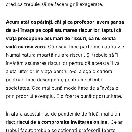
cred că trebuie să ne facem griji exagerate.
Acum atât ca părinți, cât și ca profesori avem șansa
de a-i învăța pe copii asumarea riscurilor, faptul că
viața presupune asumări de riscuri, că nu exista
viață cu risc zero.
Că riscul face parte din natura vie.
Numai natura moartă nu are riscuri. Și trebuie să îi
învățăm asumarea riscurilor pentru că aceasta îi va
ajuta ulterior în viața pentru a-și alege o carieră,
pentru a face descoperiri, pentru a schimba
societatea. Cea mai bună modalitate de a învăța e
prin propriul exemplu. E o foarte bună oportunitate.
În afara acestui risc de pandemie de frică, mai e un
risc:
riscul de a compromite învățarea online.
Ce ar
trebui făcut: trebuie selecționați profesorii foarte