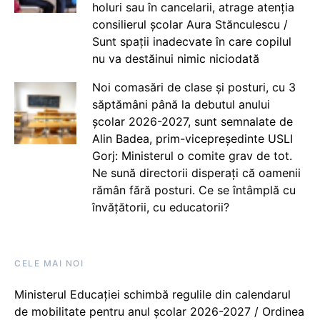
holuri sau în cancelarii, atrage atenția
consilierul școlar Aura Stănculescu /
Sunt spații inadecvate în care copilul
nu va destăinui nimic niciodată
Noi comasări de clase și posturi, cu 3
săptămâni până la debutul anului
școlar 2026-2027, sunt semnalate de
Alin Badea, prim-vicepreședinte USLI
Gorj: Ministerul o comite grav de tot.
Ne sună directorii disperați că oamenii
rămân fără posturi. Ce se întâmplă cu
învățătorii, cu educatorii?
CELE MAI NOI
Ministerul Educației schimbă regulile din calendarul
de mobilitate pentru anul școlar 2026-2027 / Ordinea