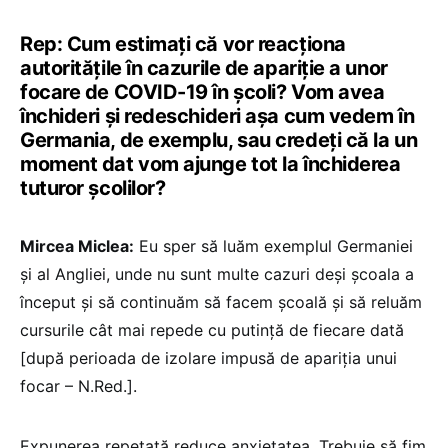
Rep: Cum estimați că vor reacționa
autoritățile în cazurile de apariție a unor
focare de COVID-19 în școli? Vom avea
închideri și redeschideri așa cum vedem în
Germania, de exemplu, sau credeți că la un
moment dat vom ajunge tot la închiderea
tuturor școlilor?
Mircea Miclea:
Eu sper să luăm exemplul Germaniei
și al Angliei, unde nu sunt multe cazuri deși școala a
început și să continuăm să facem școală și să reluăm
cursurile cât mai repede cu putință de fiecare dată
[după perioada de izolare impusă de apariția unui
focar – N.Red.].
Expunerea repetată reduce anxietatea. Trebuie să fim