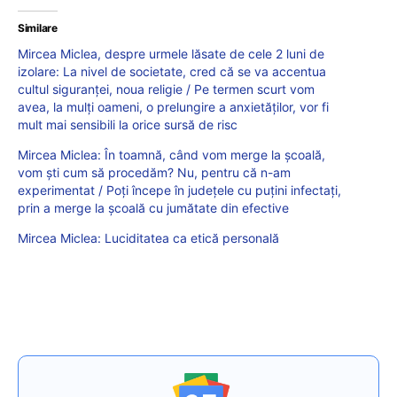
Similare
Mircea Miclea, despre urmele lăsate de cele 2 luni de
izolare: La nivel de societate, cred că se va accentua
cultul siguranței, noua religie / Pe termen scurt vom
avea, la mulți oameni, o prelungire a anxietăților, vor fi
mult mai sensibili la orice sursă de risc
Mircea Miclea: În toamnă, când vom merge la școală,
vom ști cum să procedăm? Nu, pentru că n-am
experimentat / Poți începe în județele cu puțini infectați,
prin a merge la școală cu jumătate din efective
Mircea Miclea: Luciditatea ca etică personală