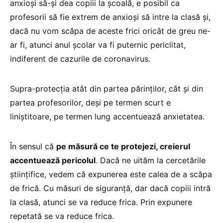
anxioși să-și dea copiii la școală, e posibil ca
profesorii să fie extrem de anxioși să intre la clasă și,
dacă nu vom scăpa de aceste frici oricât de greu ne-
ar fi, atunci anul școlar va fi puternic periclitat,
indiferent de cazurile de coronavirus.
Supra-protecția atât din partea părinților, cât și din
partea profesorilor, deși pe termen scurt e
liniștitoare, pe termen lung accentuează anxietatea.
În sensul că
pe măsură ce te protejezi, creierul
accentuează pericolul
. Dacă ne uităm la cercetările
științifice, vedem că expunerea este calea de a scăpa
de frică. Cu măsuri de siguranță, dar dacă copiii intră
la clasă, atunci se va reduce frica. Prin expunere
repetată se va reduce frica.