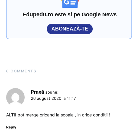
Edupedu.ro este și pe Google News
ABONEAZĂ-TE
8 COMMENTS
Praxă
spune:
26 august 2020 la 11:17
ALTII pot merge oricand la scoala , in orice conditii !
Reply