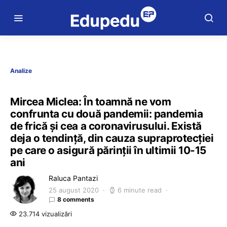
Analize
Mircea Miclea: În toamnă ne vom
confrunta cu două pandemii: pandemia
de frică și cea a coronavirusului. Există
deja o tendință, din cauza supraprotecției
pe care o asigură părinții în ultimii 10-15
ani
Raluca Pantazi
25 august 2020
6 minute read
8 comments
23.714 vizualizări