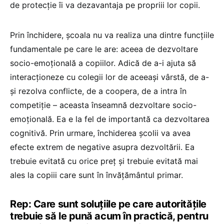
de protecție îi va dezavantaja pe propriii lor copii.
Prin închidere, școala nu va realiza una dintre funcțiile
fundamentale pe care le are: aceea de dezvoltare
socio-emoțională a copiilor. Adică de a-i ajuta să
interacționeze cu colegii lor de aceeași vârstă, de a-
și rezolva conflicte, de a coopera, de a intra în
competiție – aceasta înseamnă dezvoltare socio-
emoțională. Ea e la fel de importantă ca dezvoltarea
cognitivă. Prin urmare, închiderea școlii va avea
efecte extrem de negative asupra dezvoltării. Ea
trebuie evitată cu orice preț și trebuie evitată mai
ales la copiii care sunt în învățământul primar.
Rep: Care sunt soluțiile pe care autoritățile
trebuie să le pună acum în practică, pentru