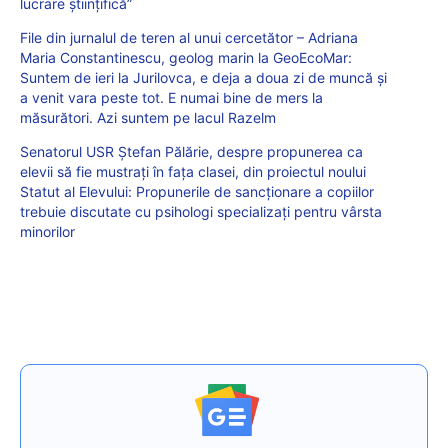
lucrare științifică”
File din jurnalul de teren al unui cercetător – Adriana
Maria Constantinescu, geolog marin la GeoEcoMar:
Suntem de ieri la Jurilovca, e deja a doua zi de muncă și
a venit vara peste tot. E numai bine de mers la
măsurători. Azi suntem pe lacul Razelm
Senatorul USR Ștefan Pălărie, despre propunerea ca
elevii să fie mustrați în fața clasei, din proiectul noului
Statut al Elevului: Propunerile de sancționare a copiilor
trebuie discutate cu psihologi specializați pentru vârsta
minorilor