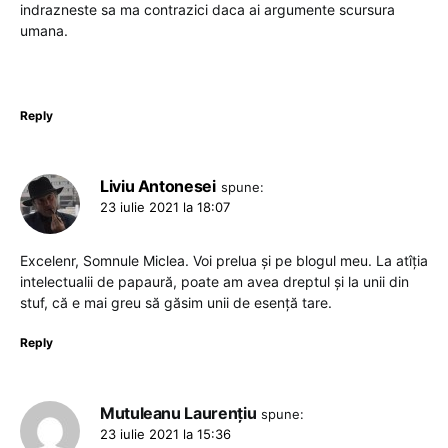
indrazneste sa ma contrazici daca ai argumente scursura
umana.
Reply
Liviu Antonesei
spune:
23 iulie 2021 la 18:07
Excelenr, Somnule Miclea. Voi prelua și pe blogul meu. La atîția
intelectualii de papaură, poate am avea dreptul și la unii din
stuf, că e mai greu să găsim unii de esență tare.
Reply
Mutuleanu Laurențiu
spune:
23 iulie 2021 la 15:36