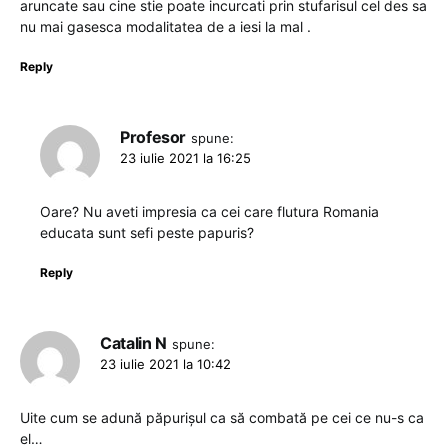
aruncate sau cine stie poate incurcati prin stufarisul cel des sa
nu mai gasesca modalitatea de a iesi la mal .
Reply
Profesor
spune:
23 iulie 2021 la 16:25
Oare? Nu aveti impresia ca cei care flutura Romania
educata sunt sefi peste papuris?
Reply
Catalin N
spune:
23 iulie 2021 la 10:42
Uite cum se adună păpurișul ca să combată pe cei ce nu-s ca
el…