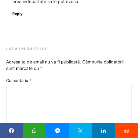
prea indepartate sa le pot evoca.
Reply
LASĂ UN RĂSPUNS
Adresa ta de email nu va fi publicată.
Câmpurile obligatorii
sunt marcate cu
*
Comentariu
*