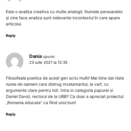
Este o analiza creativa cu multe analogii. Numele persoanelor
și cine face analiza sunt irelevante incontextul în care apare
articolul.
Reply
Dania
spune:
23 iulie 2021 la 12:35
Filosofeala poetica de acest gen scriu multi! Mai bine dai niste
nume de oameni care distrug invatamantul, la varf, cu
argumente clare pentru toti. Intra in categoria papurei si
Daniel David, rectorul de la UBB? Ca doar a apreciat proiectul
„Romania educata” ca fiind unul bun!
Reply