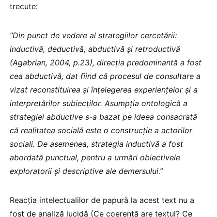
trecute:
”Din punct de vedere al strategiilor cercetării:
inductivă, deductivă, abductivă și retroductivă
(Agabrian, 2004, p.23), direcția predominantă a fost
cea abductivă, dat fiind că procesul de consultare a
vizat reconstituirea și înțelegerea experiențelor și a
interpretărilor subiecților. Asumpția ontologică a
strategiei abductive s-a bazat pe ideea consacrată
că realitatea socială este o construcție a actorilor
sociali. De asemenea, strategia inductivă a fost
abordată punctual, pentru a urmări obiectivele
exploratorii și descriptive ale demersului.”
Reacția intelectualilor de papură la acest text nu a
fost de analiză lucidă (Ce coerență are textul? Ce