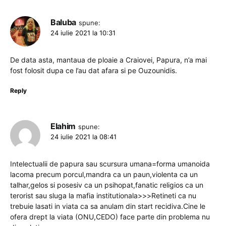
Baluba
spune:
24 iulie 2021 la 10:31
De data asta, mantaua de ploaie a Craiovei, Papura, n’a mai
fost folosit dupa ce l’au dat afara si pe Ouzounidis.
Reply
Elahim
spune:
24 iulie 2021 la 08:41
Intelectualii de papura sau scursura umana=forma umanoida
lacoma precum porcul,mandra ca un paun,violenta ca un
talhar,gelos si posesiv ca un psihopat,fanatic religios ca un
terorist sau sluga la mafia institutionala>>>Retineti ca nu
trebuie lasati in viata ca sa anulam din start recidiva.Cine le
ofera drept la viata (ONU,CEDO) face parte din problema nu