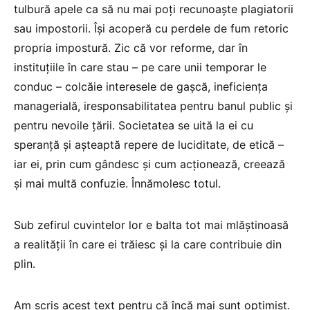
tulbură apele ca să nu mai poți recunoaște plagiatorii
sau impostorii. Își acoperă cu perdele de fum retoric
propria impostură. Zic că vor reforme, dar în
instituțiile în care stau – pe care unii temporar le
conduc – colcăie interesele de gașcă, ineficiența
managerială, iresponsabilitatea pentru banul public și
pentru nevoile țării. Societatea se uită la ei cu
speranță și așteaptă repere de luciditate, de etică –
iar ei, prin cum gândesc și cum acționează, creează
și mai multă confuzie. Înnămolesc totul.
Sub zefirul cuvintelor lor e balta tot mai mlăștinoasă
a realității în care ei trăiesc și la care contribuie din
plin.
Am scris acest text pentru că încă mai sunt optimist.