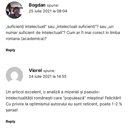
Bogdan
spune:
25 iulie 2021 la 08:04
„suficienți intelectuali” sau „intelectuali suficienti”? sau „un
numar suficient de intelectuali”? Cum ar fi mai corect in limba
romana (academica)?
Reply
Viorel
spune:
24 iulie 2021 la 14:55
Un articol excelent, o analiză a mizeriei și pseudo-
intelectualității românești care ”populează” mlaștina! Felicitări!
Cu privire la optimismul autorului eu sunt reticent, poate 1-2 %
șanse!
Reply