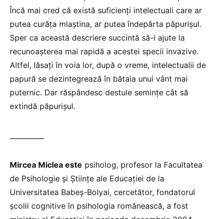
Încă mai cred că există suficienți intelectuali care ar
putea curăța mlaștina, ar putea îndepărta păpurișul.
Sper ca această descriere succintă să-i ajute la
recunoașterea mai rapidă a acestei specii invazive.
Altfel, lăsați în voia lor, după o vreme, intelectualii de
papură se dezintegrează în bătaia unui vânt mai
puternic. Dar răspândesc destule semințe cât să
extindă păpurișul.
__________
Mircea Miclea este
psiholog, profesor la Facultatea
de Psihologie și Științe ale Educației de la
Universitatea Babeș-Bolyai, cercetător, fondatorul
școlii cognitive în psihologia românească, a fost