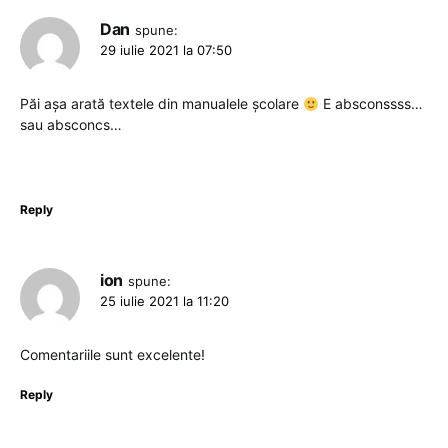
Dan
spune:
29 iulie 2021 la 07:50
Păi așa arată textele din manualele școlare
E absconssss…
sau absconcs…
Reply
ion
spune:
25 iulie 2021 la 11:20
Comentariile sunt excelente!
Reply