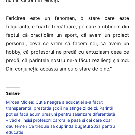
Fericirea este un fenomen, o stare care este
fulgurantă, e foarte trecătoare, pe care o obținem din
faptul că practicăm un sport, că avem un proiect
personal, ceva ce vrem să facem noi, că avem un
hobby, că profesorul ne predă cu entuziasm ceea ce
predă, că părintele nostru ne-a făcut rezilienți ș.a.md.
Din conjuncția aceasta am eu o stare de bine.”
Similare
Mircea Miclea: Cutia neagră a educației s-a făcut
transparentă, prestația școlii ne atinge zi de zi. Părinții
pot să facă acum presiuni pentru salarizare diferențiată
– văd ei înșiși profesorii cărora le pasă și cei care doar
dau teme / Ce trebuie să cuprindă bugetul 2021 pentru
educație