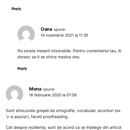
Reply
Oana
spune:
14 noiembrie 2021 la 11:35
Nu exista meserii mizerabile. Pentru comentariul tau, iti
doresc sa ti se strice masina des.
Reply
Mona
spune:
16 februarie 2020 la 07:56
Sunt strecurate greșeli de ortografie, vocabular, acorduri (ex
‘v-a asocia’), faceti proofreading.
Cat despre rezilienta, sunt de acord ca se înțelege din articol