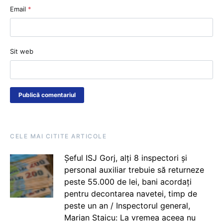
Email
*
Sit web
CELE MAI CITITE ARTICOLE
Șeful ISJ Gorj, alți 8 inspectori și
personal auxiliar trebuie să returneze
peste 55.000 de lei, bani acordați
pentru decontarea navetei, timp de
peste un an / Inspectorul general,
Marian Staicu: La vremea aceea nu