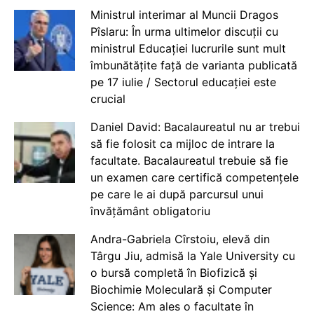
Ministrul interimar al Muncii Dragos
Pîslaru: În urma ultimelor discuții cu
ministrul Educației lucrurile sunt mult
îmbunătățite față de varianta publicată
pe 17 iulie / Sectorul educației este
crucial
Daniel David: Bacalaureatul nu ar trebui
să fie folosit ca mijloc de intrare la
facultate. Bacalaureatul trebuie să fie
un examen care certifică competențele
pe care le ai după parcursul unui
învățământ obligatoriu
Andra-Gabriela Cîrstoiu, elevă din
Târgu Jiu, admisă la Yale University cu
o bursă completă în Biofizică și
Biochimie Moleculară și Computer
Science: Am ales o facultate în