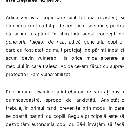
Adică vei avea copii care sunt tot mai rezistenți și
atunci nu sunt ca fulgii de nea, cum se spune, pentru
că acum a apărut în literatură acest concept de
generația fulgilor de nea
, adică generația copiilor
care au fost atât de mult protejați de părinți încât ei
acum devin vulnerabili la orice mică alterare a
mediului în care trăiesc. Adică ce-am făcut cu supra-
protecția? I-am vulnerabilizat.
Prin urmare, revenind la întrebarea pe care ați pus-o
dumneavoastră, apropo de anxietăți. Anxietățile
trebuie, în primul rând, prevenite prin modul în care
se poartă părinții cu copiii. Regula principală este să
dezvoltăm autonomia copiilor. Să-i învățăm să facă