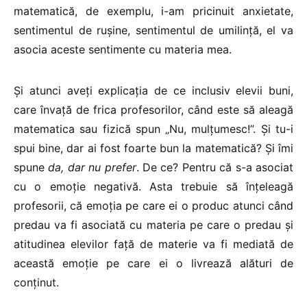
matematică, de exemplu, i-am pricinuit anxietate,
sentimentul de rușine, sentimentul de umilință, el va
asocia aceste sentimente cu materia mea.
Și atunci aveți explicația de ce inclusiv elevii buni,
care învață de frica profesorilor, când este să aleagă
matematica sau fizică spun „Nu, mulțumesc!”. Și tu-i
spui bine, dar ai fost foarte bun la matematică? Și îmi
spune
da, dar nu prefer
. De ce? Pentru că s-a asociat
cu o emoție negativă. Asta trebuie să înțeleagă
profesorii, că emoția pe care ei o produc atunci când
predau va fi asociată cu materia pe care o predau și
atitudinea elevilor față de materie va fi mediată de
această emoție pe care ei o livrează alături de
conținut.