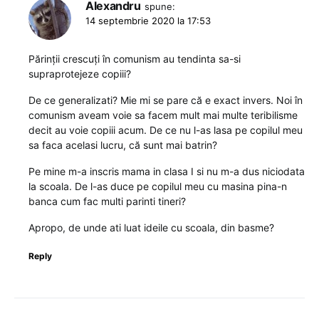
Alexandru
spune:
14 septembrie 2020 la 17:53
Părinții crescuți în comunism au tendinta sa-si
supraprotejeze copiii?
De ce generalizati? Mie mi se pare că e exact invers. Noi în
comunism aveam voie sa facem mult mai multe teribilisme
decit au voie copiii acum. De ce nu l-as lasa pe copilul meu
sa faca acelasi lucru, că sunt mai batrin?
Pe mine m-a inscris mama in clasa I si nu m-a dus niciodata
la scoala. De l-as duce pe copilul meu cu masina pina-n
banca cum fac multi parinti tineri?
Apropo, de unde ati luat ideile cu scoala, din basme?
Reply