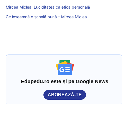
Mircea Miclea: Luciditatea ca etică personală
Ce înseamnă o școală bună – Mircea Miclea
Edupedu.ro este și pe Google News
ABONEAZĂ-TE