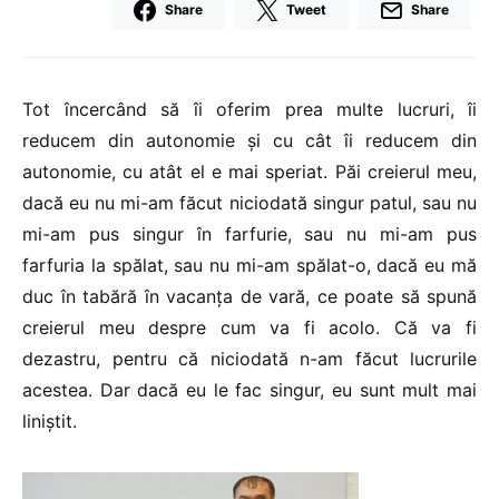
Share
Tweet
Share
Tot încercând să îi oferim prea multe lucruri, îi
reducem din autonomie și cu cât îi reducem din
autonomie, cu atât el e mai speriat. Păi creierul meu,
dacă eu nu mi-am făcut niciodată singur patul, sau nu
mi-am pus singur în farfurie, sau nu mi-am pus
farfuria la spălat, sau nu mi-am spălat-o, dacă eu mă
duc în tabără în vacanța de vară, ce poate să spună
creierul meu despre cum va fi acolo. Că va fi
dezastru, pentru că niciodată n-am făcut lucrurile
acestea. Dar dacă eu le fac singur, eu sunt mult mai
liniștit.