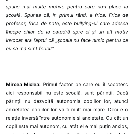
spune mai multe motive pentru care nu-i place la
școală. Spunea că, în primul rând, e frica. Frica de
profesor, frica de note, este bullying-ul care adesea
începe chiar de la catedră spre el și un alt motiv
invocat era faptul că „școala nu face nimic pentru ca
eu să mă simt fericit”.
Mircea Miclea:
Primul factor pe care eu îl socotesc
aici responsabil nu este școală, sunt părinții. Dacă
părinții nu dezvoltă autonomia copiilor lor, atunci
anxietatea copiilor lor va fi mult mai mare. Deci e o
relație inversă între autonomie și anxietate. Cu cât un
copil este mai autonom, cu atât el e mai puțin anxios,