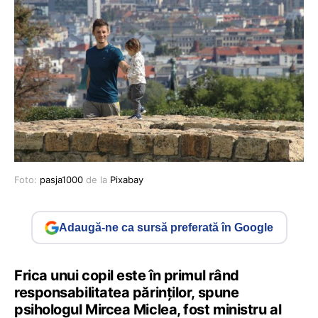
Foto:
pasja1000
de la
Pixabay
Adaugă-ne ca sursă preferată în Google
Frica unui copil este în primul rând
responsabilitatea părinților, spune
psihologul Mircea Miclea, fost ministru al