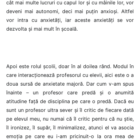
cât mai multe lucruri cu capul lor și cu mâinile lor, vor
deveni mai autonomi, deci mai puțin anxioși. Altfel
vor intra cu anxietăți, iar aceste anxietăți se vor
dezvolta și mai mult în școală.
Apoi este rolul școlii, doar în al doilea rând. Modul în
care interacționează profesorul cu elevii, aici este o a
doua sursă de anxietate majoră. Dar cum v-am spus
înainte – un profesor care predă și o anumită
atitudine față de disciplina pe care o predă. Dacă eu
sunt un profesor ultra sever și îl critic de fiecare dată
pe elevul meu, nu numai că îl critic pentru că nu știe,
îl ironizez, îl supăr, îl minimalizez, atunci el va asocia
emoția pe care eu i-am pricinuit-o la ora mea de