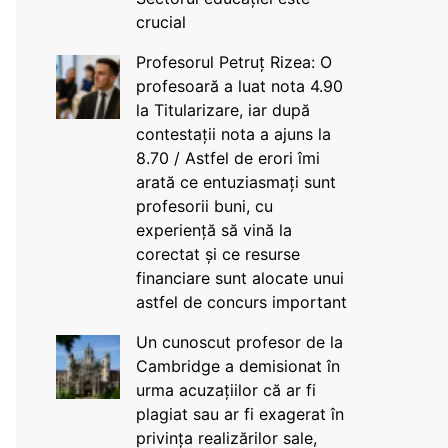
crucial
Profesorul Petruț Rizea: O
profesoară a luat nota 4.90
la Titularizare, iar după
contestații nota a ajuns la
8.70 / Astfel de erori îmi
arată ce entuziasmați sunt
profesorii buni, cu
experiență să vină la
corectat și ce resurse
financiare sunt alocate unui
astfel de concurs important
Un cunoscut profesor de la
Cambridge a demisionat în
urma acuzațiilor că ar fi
plagiat sau ar fi exagerat în
privința realizărilor sale,