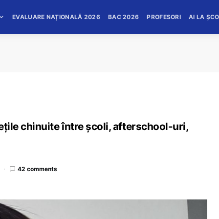
EVALUARE NAȚIONALĂ 2026
BAC 2026
PROFESORI
AI LA ȘC
ile chinuite între școli, afterschool-uri,
42 comments