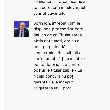
seama că lucrarea mea nu a
fost corectată în adevăratul
sens al cuvântului
Sorin Ion, întrebat cum le
răspunde profesorilor care
dau an de an Titularizarea,
obțin note mari, dar nu au
post pe perioadă
nedeterminată: În ultimii ani
am încercat să ținem cât se
poate de bine sub control
posturile titularizabile / La
niciun concurs nu poți
garanta de la început
asigurarea unui post