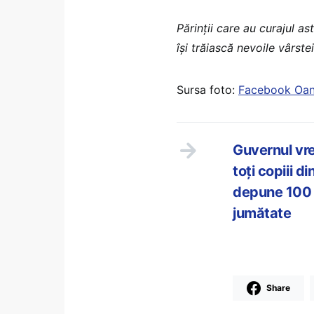
Părinții care au curajul as
își trăiască nevoile vârstei
Sursa foto:
Facebook Oan
Guvernul vre
toți copiii d
depune 100 d
jumătate
Share