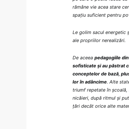
rămâne vie acea stare cen
spațiu suficient pentru pov
Le golim sacul energetic și
ale propriilor nerealizări.
De aceea
pedagogiile din
sofisticate și au păstrat c
conceptelor de bază, plu
lor în adâncime
. Alte sta
triumf repetate în școală
nicăieri, după ritmul și pu
țări decât orice alte mate