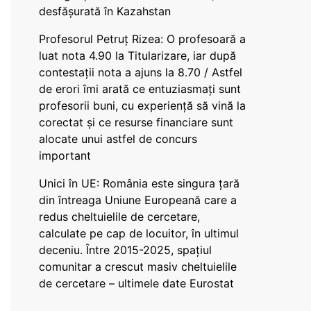
desfășurată în Kazahstan
Profesorul Petruț Rizea: O profesoară a
luat nota 4.90 la Titularizare, iar după
contestații nota a ajuns la 8.70 / Astfel
de erori îmi arată ce entuziasmați sunt
profesorii buni, cu experiență să vină la
corectat și ce resurse financiare sunt
alocate unui astfel de concurs
important
Unici în UE: România este singura țară
din întreaga Uniune Europeană care a
redus cheltuielile de cercetare,
calculate pe cap de locuitor, în ultimul
deceniu. Între 2015-2025, spațiul
comunitar a crescut masiv cheltuielile
de cercetare – ultimele date Eurostat