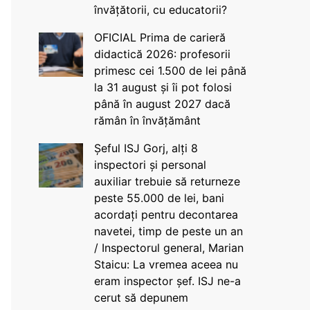
învățătorii, cu educatorii?
OFICIAL Prima de carieră
didactică 2026: profesorii
primesc cei 1.500 de lei până
la 31 august și îi pot folosi
până în august 2027 dacă
rămân în învățământ
Șeful ISJ Gorj, alți 8
inspectori și personal
auxiliar trebuie să returneze
peste 55.000 de lei, bani
acordați pentru decontarea
navetei, timp de peste un an
/ Inspectorul general, Marian
Staicu: La vremea aceea nu
eram inspector șef. ISJ ne-a
cerut să depunem