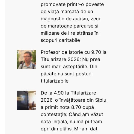
promovate printr-o poveste
de viață marcată de un
diagnostic de autism, zeci
de maratoane parcurse și
milioane de lire strânse în
scopuri caritabile
Profesor de Istorie cu 9.70 la
Titularizare 2026: Nu prea
sunt mari așteptările. Din
păcate nu sunt posturi
titularizabile
De la 4.90 la Titularizare
2026, o învățătoare din Sibiu
a primit nota 8.70 după
contestație: Când am văzut
nota inițială, nu mă puteam
opri din plâns. Mi-am dat