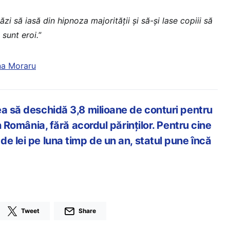
tăzi să iasă din hipnoza majorității și să-și lase copiii să
 sunt eroi.
”
a Moraru
a să deschidă 3,8 milioane de conturi pentru
in România, fără acordul părinților. Pentru cine
e lei pe luna timp de un an, statul pune încă
Tweet
Share