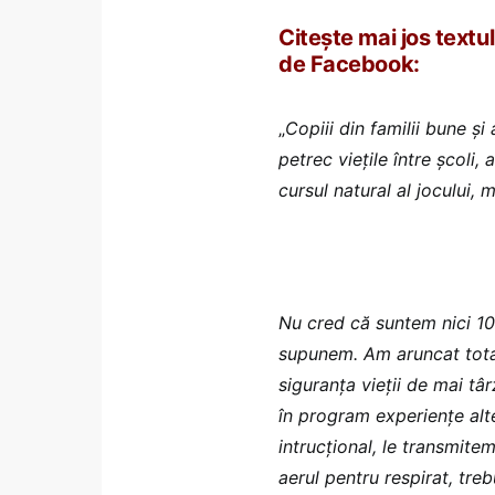
Citește mai jos textu
de Facebook:
„
Copiii din familii bune și
petrec viețile între școli, 
cursul natural al jocului, 
Nu cred că suntem nici 10%
supunem. Am aruncat total 
siguranța vieții de mai tâ
în program experiențe alter
intrucțional, le transmitem
aerul pentru respirat, treb