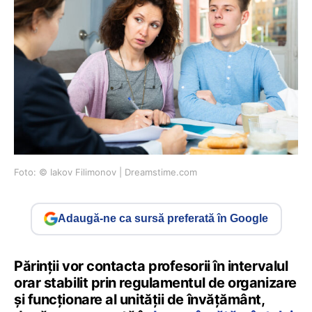
Foto: © Iakov Filimonov | Dreamstime.com
Adaugă-ne ca sursă preferată în Google
Părinții vor contacta profesorii în intervalul
orar stabilit prin regulamentul de organizare
și funcționare al unității de învățământ,