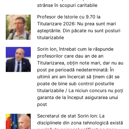
strânse în scopuri caritabile
Profesor de Istorie cu 9.70 la
Titularizare 2026: Nu prea sunt mari
așteptările. Din păcate nu sunt posturi
titularizabile
Sorin Ion, întrebat cum le răspunde
profesorilor care dau an de an
Titularizarea, obțin note mari, dar nu au
post pe perioadă nedeterminată: În
ultimii ani am încercat să ținem cât se
poate de bine sub control posturile
titularizabile / La niciun concurs nu poți
garanta de la început asigurarea unui
post
Secretarul de stat Sorin Ion: La
disciplinele din zona tehnologică există