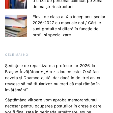
o criză de personal calificat pe zona
de maiștri-instructori
Elevii de clasa a IX-a încep anul școlar
2026-2027 cu manuale noi / Cărțile
sunt gratuite și diferă în funcție de
profil și specializare
CELE MAI NOI
Ședințele de repartizare a profesorilor 2026, la
Brașov. Învățătoare: „Am zis iau ce este. O să fac
naveta și Doamne-ajută, dar dacă în doi,trei ani nu
reușesc să mă titularizez nu cred că mai rămân în
învățământ”
Săptămâna viitoare vom aproba memorandumul
necesar pentru ocuparea posturilor în creșele care
vor fi finalizate în perioada următoare, spune