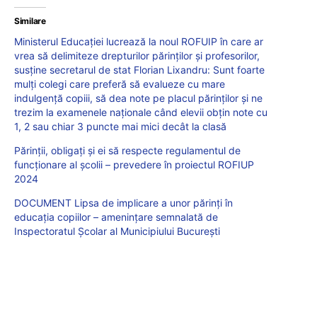
Similare
Ministerul Educației lucrează la noul ROFUIP în care ar
vrea să delimiteze drepturilor părinților și profesorilor,
susține secretarul de stat Florian Lixandru: Sunt foarte
mulți colegi care preferă să evalueze cu mare
indulgență copiii, să dea note pe placul părinților și ne
trezim la examenele naționale când elevii obțin note cu
1, 2 sau chiar 3 puncte mai mici decât la clasă
Părinții, obligați și ei să respecte regulamentul de
funcționare al școlii – prevedere în proiectul ROFIUP
2024
DOCUMENT Lipsa de implicare a unor părinți în
educația copiilor – amenințare semnalată de
Inspectoratul Școlar al Municipiului București