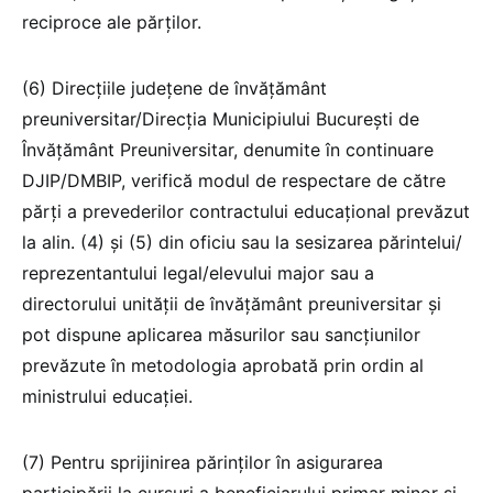
reciproce ale părților.
(6) Direcțiile județene de învățământ
preuniversitar/Direcția Municipiului București de
Învățământ Preuniversitar, denumite în continuare
DJIP/DMBIP, verifică modul de respectare de către
părți a prevederilor contractului educațional prevăzut
la alin. (4) și (5) din oficiu sau la sesizarea părintelui/
reprezentantului legal/elevului major sau a
directorului unității de învățământ preuniversitar și
pot dispune aplicarea măsurilor sau sancțiunilor
prevăzute în metodologia aprobată prin ordin al
ministrului educației.
(7) Pentru sprijinirea părinților în asigurarea
participării la cursuri a beneficiarului primar minor și