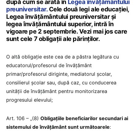
după cum se arată în
Legea învățământului
preuniversitar.
Cele două legi ale educației,
Legea învățământului preuniversitar și
legea învățământului superior, intră în
vigoare pe 2 septembrie. Vezi mai jos care
sunt cele 7 obligații ale părinților.
O altă obligație este cea de a păstra legătura cu
educatorul/profesorul de învățământ
primar/profesorul diriginte, mediatorul școlar,
consilierul școlar sau, după caz, cu conducerea
unității de învățământ pentru monitorizarea
progresului elevului;
Art. 106 – „(8)
Obligațiile beneficiarilor secundari ai
sistemului de învățământ sunt următoarele
: