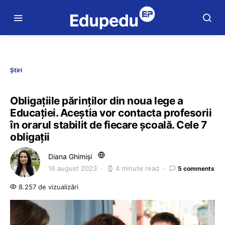
Știri
Obligațiile părinților din noua lege a
Educației. Aceștia vor contacta profesorii
în orarul stabilit de fiecare școală. Cele 7
obligații
Diana Ghimiși
16 august 2023
4 minute read
5 comments
8.257 de vizualizări