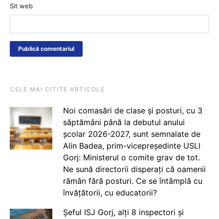
Sit web
CELE MAI CITITE ARTICOLE
Noi comasări de clase și posturi, cu 3
săptămâni până la debutul anului
școlar 2026-2027, sunt semnalate de
Alin Badea, prim-vicepreședinte USLI
Gorj: Ministerul o comite grav de tot.
Ne sună directorii disperați că oamenii
rămân fără posturi. Ce se întâmplă cu
învățătorii, cu educatorii?
Șeful ISJ Gorj, alți 8 inspectori și