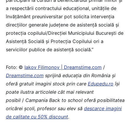
a respectării contractului educațional, unitățile de
învățământ preuniversitar pot solicita intervenția
direcțiilor generale județene de asistență socială și
protecția copilului/Direcției Municipiului București de
Asistență Socială și Protecția Copilului ori a
serviciilor publice de asistență socială.”
Foto: ©
Iakov Filimonov | Dreamstime.com
/
Dreamstime.com
sprijină educaţia din România şi
oferă gratuit imagini stock prin care
Edupedu.ro
îşi
poate ilustra articolele cât mai relevant
posibil
/
Campania Back to school oferă posibilitatea
oricărei școli, profesor sau elev să
descarce imagini
de calitate cu 50% discount
.