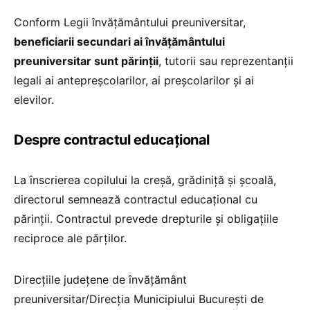
Conform Legii învățământului preuniversitar,
beneficiarii secundari ai învățământului
preuniversitar sunt părinții
, tutorii sau reprezentanții
legali ai antepreșcolarilor, ai preșcolarilor și ai
elevilor.
Despre contractul educațional
La înscrierea copilului la creșă, grădiniță și școală,
directorul semnează contractul educațional cu
părinții. Contractul prevede drepturile și obligațiile
reciproce ale părților.
Direcțiile județene de învățământ
preuniversitar/Direcția Municipiului București de