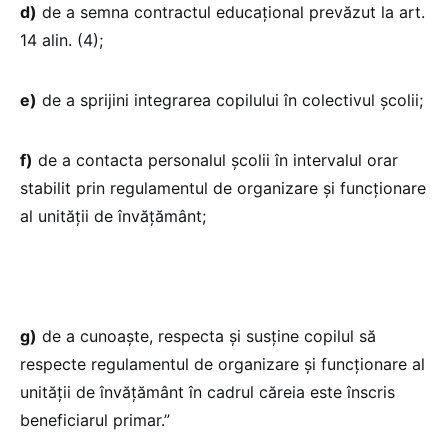
d)
de a semna contractul educațional prevăzut la art.
14 alin. (4);
e)
de a sprijini integrarea copilului în colectivul școlii;
f)
de a contacta personalul școlii în intervalul orar
stabilit prin regulamentul de organizare și funcționare
al unității de învățământ;
g)
de a cunoaște, respecta și susține copilul să
respecte regulamentul de organizare și funcționare al
unității de învățământ în cadrul căreia este înscris
beneficiarul primar.”