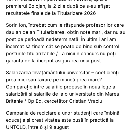
premierul Bolojan, la 2 zile după ce s-au afișat
rezultatele finale de la Titularizare 2026
Sorin Ion, întrebat cum le răspunde profesorilor care
dau an de an Titularizarea, obțin note mari, dar nu au
post pe perioadă nedeterminată: În ultimii ani am
încercat să ținem cât se poate de bine sub control
posturile titularizabile / La niciun concurs nu poți
garanta de la început asigurarea unui post
Salarizarea învățământului universitar – coeficienți
prea mici sau taxare pe muncă prea mare?
Comparație între salariile propuse în noua lege a
salarizării și salariile de la o universitate din Marea
Britanie / Op Ed, cercetător Cristian Vraciu
Campania de reciclare a unor studenți care îmbină
educația și creativitatea este pusă în practică la
UNTOLD, între 6 și 9 august