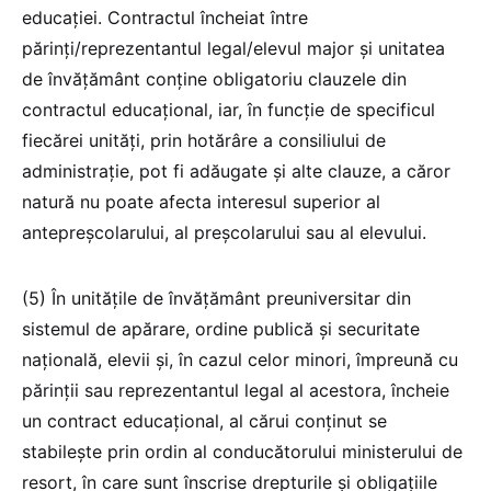
educației. Contractul încheiat între
părinți/reprezentantul legal/elevul major și unitatea
de învățământ conține obligatoriu clauzele din
contractul educațional, iar, în funcție de specificul
fiecărei unități, prin hotărâre a consiliului de
administrație, pot fi adăugate și alte clauze, a căror
natură nu poate afecta interesul superior al
antepreșcolarului, al preșcolarului sau al elevului.
(5) În unitățile de învățământ preuniversitar din
sistemul de apărare, ordine publică și securitate
națională, elevii și, în cazul celor minori, împreună cu
părinții sau reprezentantul legal al acestora, încheie
un contract educațional, al cărui conținut se
stabilește prin ordin al conducătorului ministerului de
resort, în care sunt înscrise drepturile și obligațiile