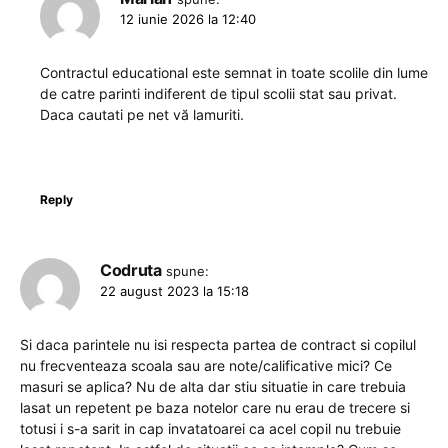
12 iunie 2026 la 12:40
Contractul educational este semnat in toate scolile din lume
de catre parinti indiferent de tipul scolii stat sau privat.
Daca cautati pe net vă lamuriti.
Reply
Codruta
spune:
22 august 2023 la 15:18
Si daca parintele nu isi respecta partea de contract si copilul
nu frecventeaza scoala sau are note/calificative mici? Ce
masuri se aplica? Nu de alta dar stiu situatie in care trebuia
lasat un repetent pe baza notelor care nu erau de trecere si
totusi i s-a sarit in cap invatatoarei ca acel copil nu trebuie