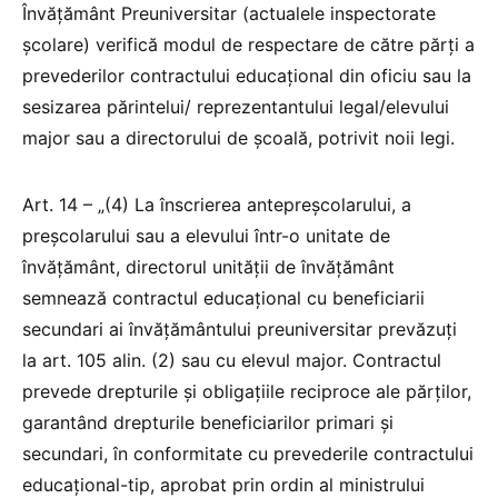
Învățământ Preuniversitar (actualele inspectorate
școlare) verifică modul de respectare de către părți a
prevederilor contractului educațional din oficiu sau la
sesizarea părintelui/ reprezentantului legal/elevului
major sau a directorului de școală, potrivit noii legi.
Art. 14 – „(4) La înscrierea antepreșcolarului, a
preșcolarului sau a elevului într-o unitate de
învățământ, directorul unității de învățământ
semnează contractul educațional cu beneficiarii
secundari ai învățământului preuniversitar prevăzuți
la art. 105 alin. (2) sau cu elevul major. Contractul
prevede drepturile și obligațiile reciproce ale părților,
garantând drepturile beneficiarilor primari și
secundari, în conformitate cu prevederile contractului
educațional-tip, aprobat prin ordin al ministrului