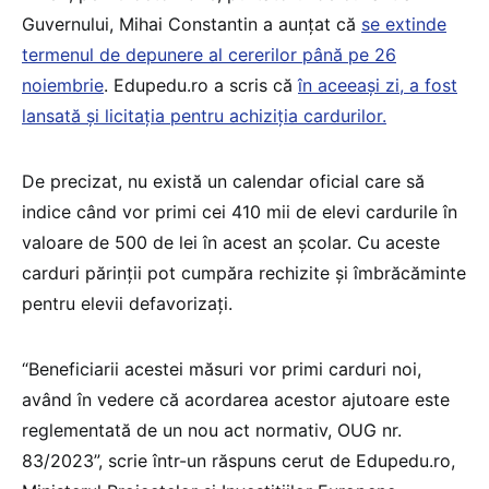
Guvernului, Mihai Constantin a aunțat că
se extinde
termenul de depunere al cererilor până pe 26
noiembrie
. Edupedu.ro a scris că
în aceeași zi, a fost
lansată și licitația pentru achiziția cardurilor.
De precizat, nu există un calendar oficial care să
indice când vor primi cei 410 mii de elevi cardurile în
valoare de 500 de lei în acest an școlar. Cu aceste
carduri părinții pot cumpăra rechizite și îmbrăcăminte
pentru elevii defavorizați.
“Beneficiarii acestei măsuri vor primi carduri noi,
având în vedere că acordarea acestor ajutoare este
reglementată de un nou act normativ, OUG nr.
83/2023”, scrie într-un răspuns cerut de Edupedu.ro,