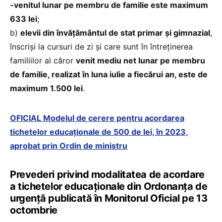
-venitul lunar pe membru de familie este maximum
633 lei
;
b)
elevii din învățământul de stat primar și gimnazial
,
înscriși la cursuri de zi și care sunt în întreținerea
familiilor al căror
venit mediu net lunar pe membru
de familie, realizat în luna iulie a fiecărui an, este de
maximum 1.500 lei
.
OFICIAL Modelul de cerere pentru acordarea
tichetelor educaționale de 500 de lei, în 2023,
aprobat prin Ordin de ministru
Prevederi privind modalitatea de acordare
a tichetelor educaționale din Ordonanța de
urgență publicată în Monitorul Oficial pe 13
octombrie