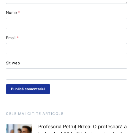
Nume
*
Email
*
Sit web
CELE MAI CITITE ARTICOLE
Profesorul Petruț Rizea: O profesoară a