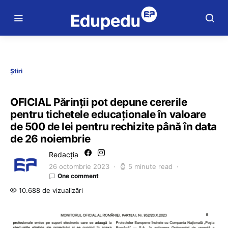
Știri
OFICIAL Părinții pot depune cererile
pentru tichetele educaționale în valoare
de 500 de lei pentru rechizite până în data
de 26 noiembrie
Redacția
26 octombrie 2023
5 minute read
One comment
10.688 de vizualizări