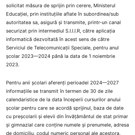
solicitat măsura de sprijin prin cerere, Ministerul
Educației, prin instituțiile aflate în subordinea/sub
autoritatea sa, asigură și transmite, printr-un canal
securizat prin intermediul S.I.I.I.R, către aplicația
informatică dezvoltată în acest sens de către
Serviciul de Telecomunicații Speciale, pentru anul
școlar 2023—2024 până la data de 1 noiembrie
2023.
Pentru anii școlari aferenți perioadei 2024—2027
informațiile se transmit în termen de 30 de zile
calendaristice de la data începerii cursurilor anului
școlar pentru care se acordă sprijinul, baza de date
cu preșcolarii și elevii din învățământul de stat primar
și gimnazial care conține numele și prenumele, adresa
de domiciliu, codul numeric personal ale acestora,