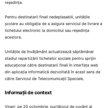
reședința.
Pentru destinatarii finali nedeplasabili, unitățile
școlare au obligația de a asigura serviciul de livrare a
tichetului electronic la domiciliul sau reședința
acestora.
Unitățile de învățământ actualizează săptămânal
stadiul repartizării tichetelor sociale pentru sprijin
educațional către destinatarii finali în interfața web
din aplicația informatică dezvoltată în acest sens de
către Serviciul de Telecomunicații Speciale.
Informații de context
Vineri, pe 20 octombrie, purtătorul de cuvânt al