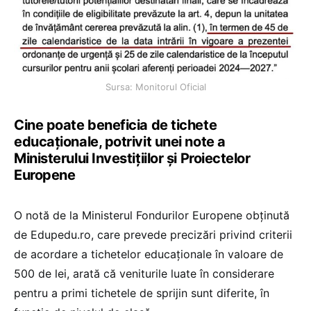
Sursa: Monitorul Oficial
Cine poate beneficia de tichete
educaționale, potrivit unei note a
Ministerului Investițiilor și Proiectelor
Europene
O notă de la Ministerul Fondurilor Europene obținută
de Edupedu.ro, care prevede precizări privind criterii
de acordare a tichetelor educaționale în valoare de
500 de lei, arată că veniturile luate în considerare
pentru a primi tichetele de sprijin sunt diferite, în