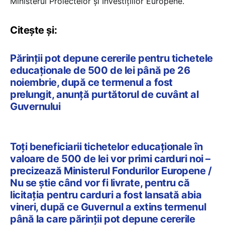
Ministerul Proiectelor și Investițiilor Europene.
Citește și:
Părinții pot depune cererile pentru tichetele
educaționale de 500 de lei până pe 26
noiembrie, după ce termenul a fost
prelungit, anunță purtătorul de cuvânt al
Guvernului
Toți beneficiarii tichetelor educaționale în
valoare de 500 de lei vor primi carduri noi –
precizează Ministerul Fondurilor Europene /
Nu se știe când vor fi livrate, pentru că
licitația pentru carduri a fost lansată abia
vineri, după ce Guvernul a extins termenul
până la care părinții pot depune cererile