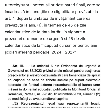
tutorele/tutorii potențialilor destinatari finali, care se
încadrează în condițiile de eligibilitate prevăzute la
art. 4, depun la unitatea de învățământ cererea
prevăzută la alin. (1), în termen de 45 de zile
calendaristice de la data intrării în vigoare a
prezentei ordonanțe de urgență și 25 de zile
calendaristice de la începutul cursurilor pentru anii
școlari aferenți perioadei 2024—2027”.