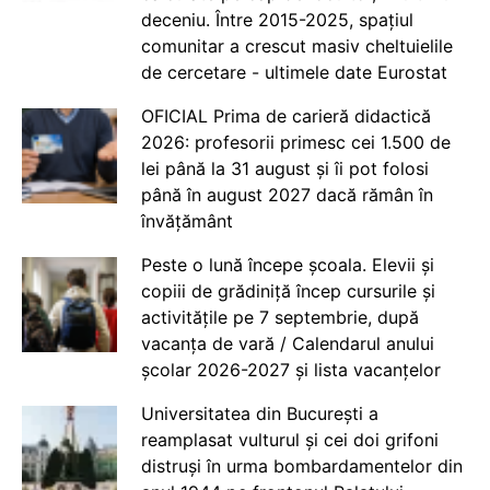
deceniu. Între 2015-2025, spațiul
comunitar a crescut masiv cheltuielile
de cercetare - ultimele date Eurostat
OFICIAL Prima de carieră didactică
2026: profesorii primesc cei 1.500 de
lei până la 31 august și îi pot folosi
până în august 2027 dacă rămân în
învățământ
Peste o lună începe școala. Elevii și
copiii de grădiniță încep cursurile și
activitățile pe 7 septembrie, după
vacanța de vară / Calendarul anului
școlar 2026-2027 și lista vacanțelor
Universitatea din București a
reamplasat vulturul și cei doi grifoni
distruși în urma bombardamentelor din