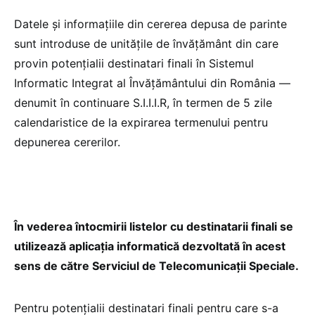
Datele și informațiile din cererea depusa de parinte
sunt introduse de unitățile de învățământ din care
provin potențialii destinatari finali în Sistemul
Informatic Integrat al Învățământului din România —
denumit în continuare S.I.I.I.R, în termen de 5 zile
calendaristice de la expirarea termenului pentru
depunerea cererilor.
În vederea întocmirii listelor cu destinatarii finali se
utilizează aplicația informatică dezvoltată în acest
sens de către Serviciul de Telecomunicații Speciale.
Pentru potențialii destinatari finali pentru care s-a