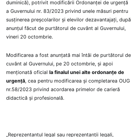
duminică), potrivit modificării Ordonanței de urgență
a Guvernului nr. 83/2023 privind unele măsuri pentru
susținerea preșcolarilor și elevilor dezavantajați, după
anunțul făcut de purtătorul de cuvânt al Guvernului,
vineri 20 octombrie.
Modificarea a fost anunțată mai întâi de purtătorul de
cuvânt al Guvernului, pe 20 octombrie, și apoi
menționată oficial
la finalul unei alte ordonanțe de
urgență
, cea pentru modificarea și completarea OUG
nr.58/2023 privind acordarea primelor de carieră
didactică și profesională.
„Reprezentantul legal sau reprezentanții legali,