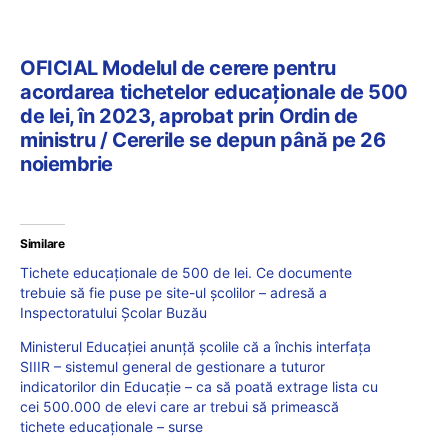
OFICIAL Modelul de cerere pentru
acordarea tichetelor educaționale de 500
de lei, în 2023, aprobat prin Ordin de
ministru / Cererile se depun până pe 26
noiembrie
Similare
Tichete educaționale de 500 de lei. Ce documente
trebuie să fie puse pe site-ul școlilor – adresă a
Inspectoratului Școlar Buzău
Ministerul Educației anunță școlile că a închis interfața
SIIIR – sistemul general de gestionare a tuturor
indicatorilor din Educație – ca să poată extrage lista cu
cei 500.000 de elevi care ar trebui să primească
tichete educaționale – surse