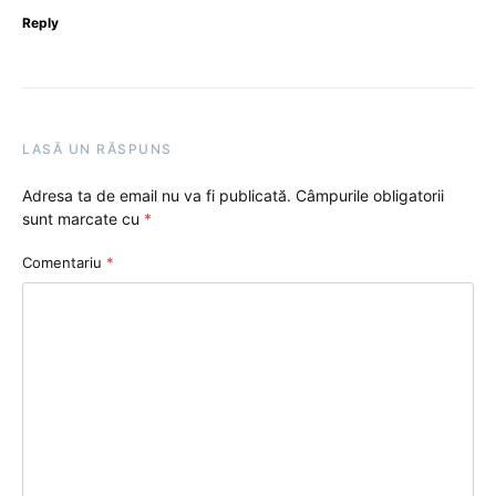
Reply
LASĂ UN RĂSPUNS
Adresa ta de email nu va fi publicată.
Câmpurile obligatorii
sunt marcate cu
*
Comentariu
*