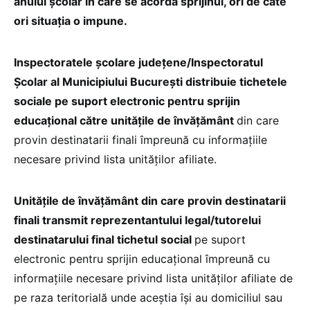
anului școlar în care se acordă sprijinul, ori de câte
ori situația o impune.
Inspectoratele școlare județene/Inspectoratul
Școlar al Municipiului București distribuie tichetele
sociale pe suport electronic pentru sprijin
educațional către unitățile de învățământ
din care
provin destinatarii finali împreună cu informațiile
necesare privind lista unităților afiliate.
Unitățile de învățământ din care provin destinatarii
finali transmit reprezentantului legal/tutorelui
destinatarului final tichetul social
pe suport
electronic pentru sprijin educațional împreună cu
informațiile necesare privind lista unităților afiliate de
pe raza teritorială unde aceștia își au domiciliul sau