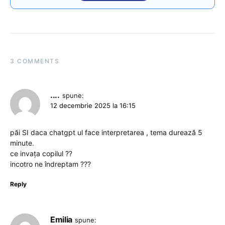
3 COMMENTS
....
spune:
12 decembrie 2025 la 16:15
păi SI daca chatgpt ul face interpretarea , tema durează 5
minute.
ce invața copilul ??
incotro ne îndreptam ???
Reply
Emilia
spune: