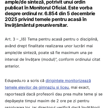
ample/de sinteză, potrivit unui ordin
publicat în Monitorul Oficial. Este vorba
despre ordinul nr. 6.854 din 5 decembrie
2025 privind temele pentru acasă în
învățământul preuniversitar.
Art. 3 – „(6) Tema pentru acasă pentru o disciplină,
având drept finalitate realizarea unor lucrări mai
ample/de sinteză, poate să fie maximum una pe
interval de învățare (modul)”, conform ordinului citat
anterior.
Edupedu.ro a scris că
dirigintele monitorizează
temele elevilor de gimnaziu și liceu
, mai exact,
raportează dacă profesorii dau prea multe teme și se
depășește timpul maxim de 2 ore pe zi pentru
rezolvarea lor, iar directorul verifică dacă învățătorii