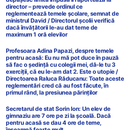
director – prevede ordinul ce
reglementează temele școlare, semnat de
ministrul David / Directorul școlii verifică
dacă învățătorii le-au dat teme de
maximum 1 oră elevilor
Profesoara Adina Papazi, despre temele
pentru acasă: Eu nu mă pot duce în pauză
să fac o ședință cu colegii mei, dă-le tu 3
exerciții, că eu le-am dat 2. Este o utopie /
Directoarea Raluca Răducanu: Toate aceste
reglementări cred că au fost făcute, în
primul rând, la presiunea părinților
Secretarul de stat Sorin Ion: Un elev de
gimnaziu are 7 ore pe zi la școală. Dacă
pentru acasă se dau 4 ore de teme,
înseamnă foarte mult