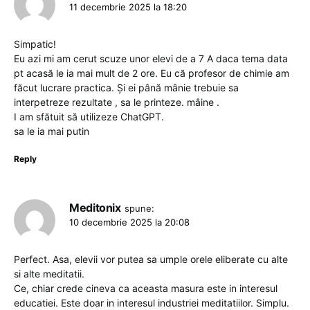
11 decembrie 2025 la 18:20
Simpatic!
Eu azi mi am cerut scuze unor elevi de a 7 A daca tema data
pt acasă le ia mai mult de 2 ore. Eu că profesor de chimie am
făcut lucrare practica. Și ei până mânie trebuie sa
interpetreze rezultate , sa le printeze. mâine .
I am sfătuit să utilizeze ChatGPT.
sa le ia mai putin
Reply
Meditonix
spune:
10 decembrie 2025 la 20:08
Perfect. Asa, elevii vor putea sa umple orele eliberate cu alte
si alte meditatii.
Ce, chiar crede cineva ca aceasta masura este in interesul
educatiei. Este doar in interesul industriei meditatiilor. Simplu.