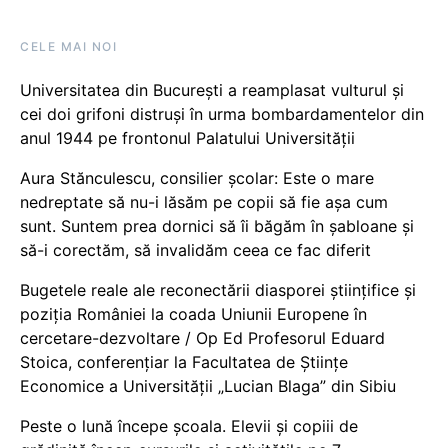
CELE MAI NOI
Universitatea din București a reamplasat vulturul și
cei doi grifoni distruși în urma bombardamentelor din
anul 1944 pe frontonul Palatului Universității
Aura Stănculescu, consilier școlar: Este o mare
nedreptate să nu-i lăsăm pe copii să fie așa cum
sunt. Suntem prea dornici să îi băgăm în șabloane și
să-i corectăm, să invalidăm ceea ce fac diferit
Bugetele reale ale reconectării diasporei științifice și
poziția României la coada Uniunii Europene în
cercetare-dezvoltare / Op Ed Profesorul Eduard
Stoica, conferențiar la Facultatea de Științe
Economice a Universității „Lucian Blaga” din Sibiu
Peste o lună începe școala. Elevii și copiii de