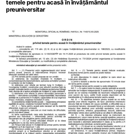
temele pentru acasă în învățământul
preuniversitar