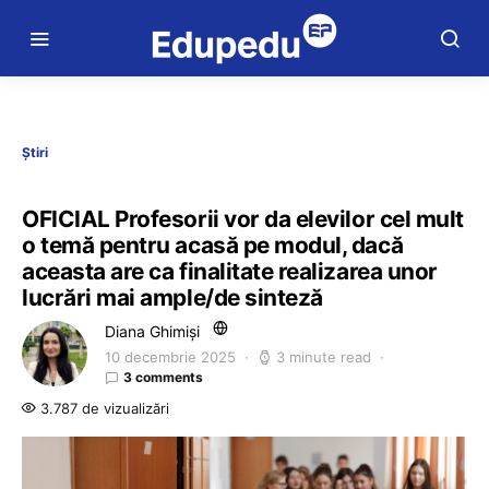
Știri
OFICIAL Profesorii vor da elevilor cel mult
o temă pentru acasă pe modul, dacă
aceasta are ca finalitate realizarea unor
lucrări mai ample/de sinteză
Diana Ghimiși
10 decembrie 2025
3 minute read
3 comments
3.787 de vizualizări