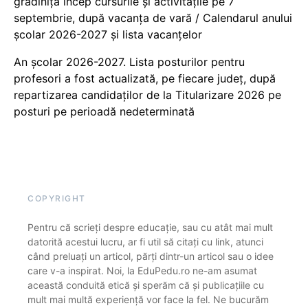
grădiniță încep cursurile și activitățile pe 7
septembrie, după vacanța de vară / Calendarul anului
școlar 2026-2027 și lista vacanțelor
An școlar 2026-2027. Lista posturilor pentru
profesori a fost actualizată, pe fiecare județ, după
repartizarea candidaților de la Titularizare 2026 pe
posturi pe perioadă nedeterminată
COPYRIGHT
Pentru că scrieți despre educație, sau cu atât mai mult
datorită acestui lucru, ar fi util să citați cu link, atunci
când preluați un articol, părți dintr-un articol sau o idee
care v-a inspirat. Noi, la EduPedu.ro ne-am asumat
această conduită etică și sperăm că și publicațiile cu
mult mai multă experiență vor face la fel. Ne bucurăm