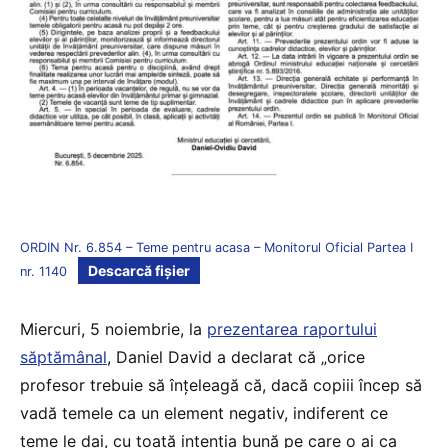
ORDIN Nr. 6.854 – Teme pentru acasa – Monitorul Oficial Partea I
Descarcă fișier
nr. 1140
Miercuri, 5 noiembrie, la
prezentarea raportului
săptămânal
, Daniel David a declarat că „orice
profesor trebuie să înțeleagă că, dacă copiii încep să
vadă temele ca un element negativ, indiferent ce
teme le dai, cu toată intenția bună pe care o ai ca