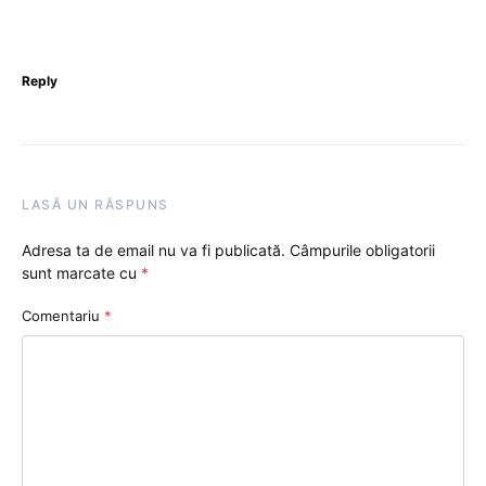
Reply
LASĂ UN RĂSPUNS
Adresa ta de email nu va fi publicată.
Câmpurile obligatorii
sunt marcate cu
*
Comentariu
*