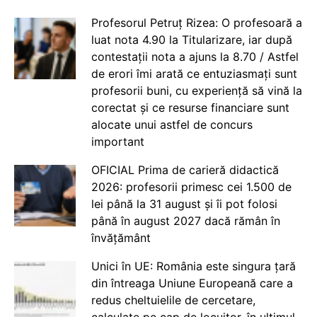
Profesorul Petruț Rizea: O profesoară a
luat nota 4.90 la Titularizare, iar după
contestații nota a ajuns la 8.70 / Astfel
de erori îmi arată ce entuziasmați sunt
profesorii buni, cu experiență să vină la
corectat și ce resurse financiare sunt
alocate unui astfel de concurs
important
OFICIAL Prima de carieră didactică
2026: profesorii primesc cei 1.500 de
lei până la 31 august și îi pot folosi
până în august 2027 dacă rămân în
învățământ
Unici în UE: România este singura țară
din întreaga Uniune Europeană care a
redus cheltuielile de cercetare,