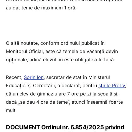
au dat teme de maximum 1 oră.
O altă noutate, conform ordinului publicat în
Monitorul Oficial, este că temele de vacanță devin
opționale, adică elevul nu este obligat să le facă.
Recent,
Sorin Ion
, secretar de stat în Ministerul
Educației și Cercetării, a declarat, pentru
știrile ProTV
,
că un elev de gimnaziu are 7 ore pe zi la școală și,
dacă „se dau 4 ore de teme”, atunci înseamnă foarte
mult
DOCUMENT Ordinul nr. 6.854/2025 privind