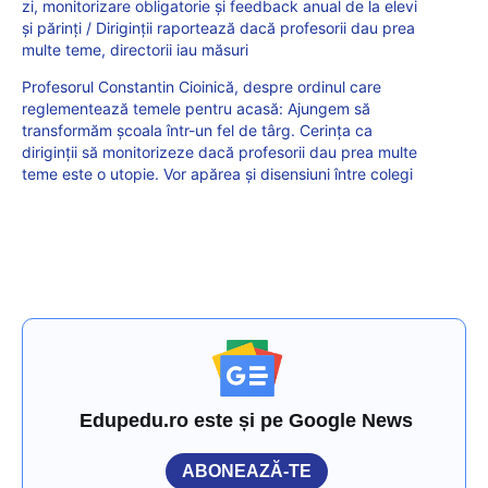
zi, monitorizare obligatorie și feedback anual de la elevi
și părinți / Diriginții raportează dacă profesorii dau prea
multe teme, directorii iau măsuri
Profesorul Constantin Cioinică, despre ordinul care
reglementează temele pentru acasă: Ajungem să
transformăm școala într-un fel de târg. Cerința ca
diriginții să monitorizeze dacă profesorii dau prea multe
teme este o utopie. Vor apărea și disensiuni între colegi
Edupedu.ro este și pe Google News
ABONEAZĂ-TE