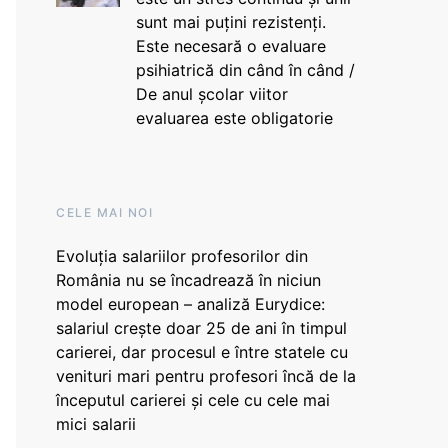
sunt mai puțini rezistenți.
Este necesară o evaluare
psihiatrică din când în când /
De anul școlar viitor
evaluarea este obligatorie
CELE MAI NOI
Evoluția salariilor profesorilor din
România nu se încadrează în niciun
model european – analiză Eurydice:
salariul crește doar 25 de ani în timpul
carierei, dar procesul e între statele cu
venituri mari pentru profesori încă de la
începutul carierei și cele cu cele mai
mici salarii