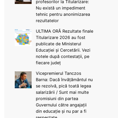
profesorilor la Titularizare:
Nu există un impediment
tehnic pentru anonimizarea
rezultatelor
ULTIMA ORĂ Rezultate finale
Titularizare 2026 au fost
publicate de Ministerul
Educației și Cercetării. Vezi
notele după contestații, pe
fiecare județ
Vicepremierul Tanczos
Barna: Dacă învățământul nu
se rezolvă, pică toată legea
salarizării / Sunt mai multe
promisiuni din partea
Guvernului către angajații
din educație și nu par a fi
respectate