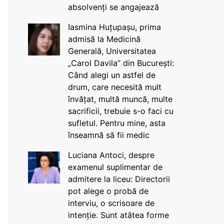
absolvenți se angajează
Iasmina Huțupașu, prima
admisă la Medicină
Generală, Universitatea
„Carol Davila” din București:
Când alegi un astfel de
drum, care necesită mult
învățat, multă muncă, multe
sacrificii, trebuie s-o faci cu
sufletul. Pentru mine, asta
înseamnă să fii medic
Luciana Antoci, despre
examenul suplimentar de
admitere la liceu: Directorii
pot alege o probă de
interviu, o scrisoare de
intenție. Sunt atâtea forme