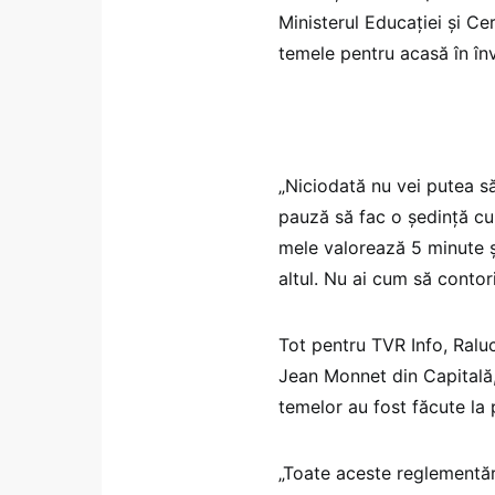
Ministerul Educației și Ce
temele pentru acasă în în
„Niciodată nu vei putea să
pauză să fac o ședință cu 
mele valorează 5 minute și
altul. Nu ai cum să contor
Tot pentru TVR Info, Ralu
Jean Monnet din Capitală, 
temelor au fost făcute la 
„Toate aceste reglementări