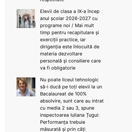
Elevii de clasa a IX-a încep
anul școlar 2026-2027 cu
programe noi / Mai mult
timp pentru recapitulare și
exerciții practice, iar
dirigenția este înlocuită de
materia dezvoltare
personală și consiliere care
va fi obligatorie
Nu poate liceul tehnologic
să-i ducă pe toți elevii la un
Bacalaureat de 100%
absolvire, sunt care au intrat
cu media 2 sau 3, spune
inspectoarea Iuliana Țugui:
Performanța trebuie
măsurată și prin câți