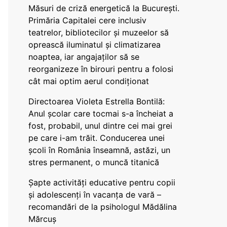
Măsuri de criză energetică la București.
Primăria Capitalei cere inclusiv
teatrelor, bibliotecilor și muzeelor să
oprească iluminatul și climatizarea
noaptea, iar angajaților să se
reorganizeze în birouri pentru a folosi
cât mai optim aerul condiționat
Directoarea Violeta Estrella Bontilă:
Anul școlar care tocmai s-a încheiat a
fost, probabil, unul dintre cei mai grei
pe care i-am trăit. Conducerea unei
școli în România înseamnă, astăzi, un
stres permanent, o muncă titanică
Șapte activități educative pentru copii
și adolescenți în vacanța de vară –
recomandări de la psihologul Mădălina
Mărcuș