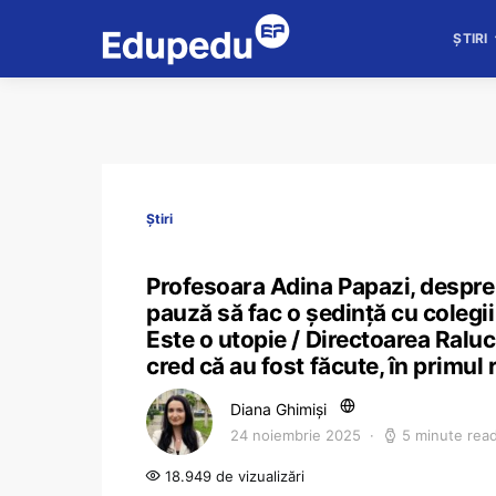
ȘTIRI
Știri
Profesoara Adina Papazi, despre
pauză să fac o ședință cu colegii 
Este o utopie / Directoarea Ral
cred că au fost făcute, în primul 
Diana Ghimiși
24 noiembrie 2025
5 minute rea
18.949 de vizualizări