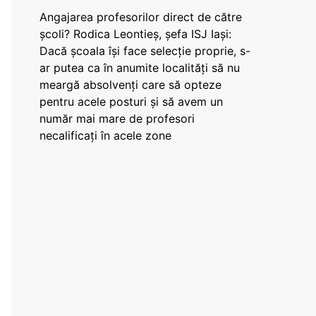
Angajarea profesorilor direct de către
școli? Rodica Leontieș, șefa ISJ Iași:
Dacă școala își face selecție proprie, s-
ar putea ca în anumite localități să nu
meargă absolvenți care să opteze
pentru acele posturi și să avem un
număr mai mare de profesori
necalificați în acele zone