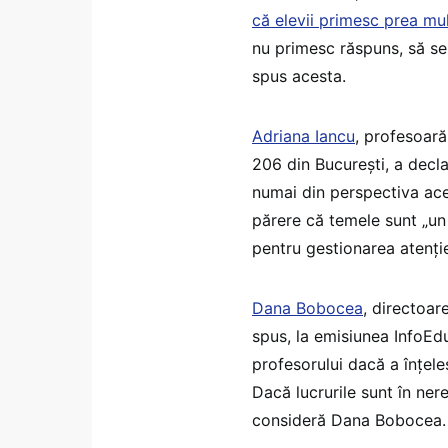
că elevii primesc prea mu
nu primesc răspuns, să se 
spus acesta.
Adriana Iancu
, profesoară
206 din București, a decl
numai din perspectiva acea
părere că temele sunt „un 
pentru gestionarea atenție
Dana Bobocea
, directoar
spus, la emisiunea InfoEd
profesorului dacă a înțele
Dacă lucrurile sunt în nere
consideră Dana Bobocea.