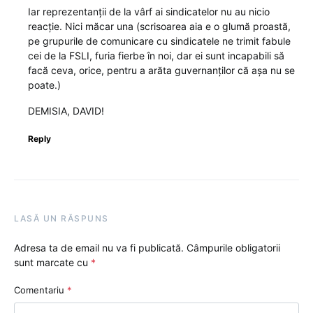
Iar reprezentanții de la vârf ai sindicatelor nu au nicio
reacție. Nici măcar una (scrisoarea aia e o glumă proastă,
pe grupurile de comunicare cu sindicatele ne trimit fabule
cei de la FSLI, furia fierbe în noi, dar ei sunt incapabili să
facă ceva, orice, pentru a arăta guvernanților că așa nu se
poate.)
DEMISIA, DAVID!
Reply
LASĂ UN RĂSPUNS
Adresa ta de email nu va fi publicată.
Câmpurile obligatorii
sunt marcate cu
*
Comentariu
*