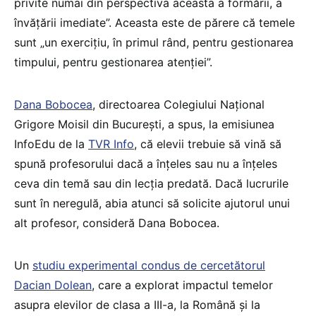
privite numai din perspectiva aceasta a formării, a
învățării imediate”. Aceasta este de părere că temele
sunt „un exercițiu, în primul rând, pentru gestionarea
timpului, pentru gestionarea atenției”.
Dana Bobocea
, directoarea Colegiului Național
Grigore Moisil din București, a spus, la emisiunea
InfoEdu de la
TVR Info
, că elevii trebuie să vină să
spună profesorului dacă a înțeles sau nu a înțeles
ceva din temă sau din lecția predată. Dacă lucrurile
sunt în neregulă, abia atunci să solicite ajutorul unui
alt profesor, consideră Dana Bobocea.
Un
studiu experimental condus de cercetătorul
Dacian Dolean
, care a explorat impactul temelor
asupra elevilor de clasa a III-a, la Română și la