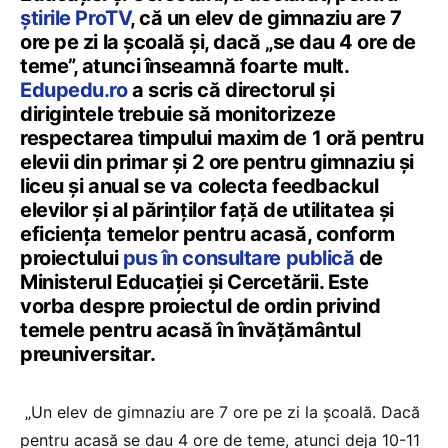
știrile ProTV
, că un elev de gimnaziu are 7
ore pe zi la școală și, dacă „se dau 4 ore de
teme”, atunci înseamnă foarte mult.
Edupedu.ro
a scris că directorul și
dirigintele trebuie să monitorizeze
respectarea timpului maxim de 1 oră pentru
elevii din primar și 2 ore pentru gimnaziu și
liceu și anual se va colecta feedbackul
elevilor și al părinților față de utilitatea și
eficiența temelor pentru acasă, conform
proiectului
pus în consultare publică
de
Ministerul Educației și Cercetării. Este
vorba despre proiectul de ordin privind
temele pentru acasă în învățământul
preuniversitar.
„Un elev de gimnaziu are 7 ore pe zi la școală. Dacă
pentru acasă se dau 4 ore de teme, atunci deja 10-11