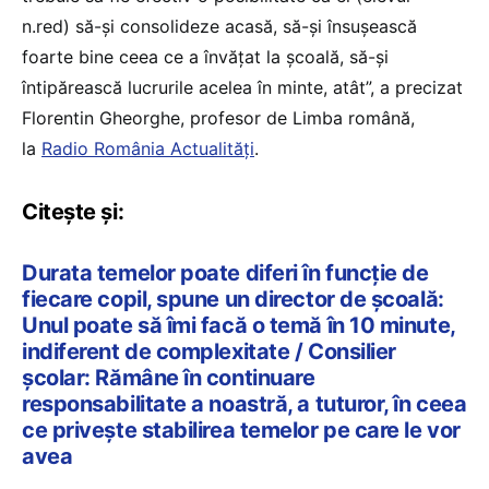
n.red) să-și consolideze acasă, să-și însușească
foarte bine ceea ce a învățat la școală, să-și
întipărească lucrurile acelea în minte, atât”, a precizat
Florentin Gheorghe, profesor de Limba română,
la
Radio România Actualități
.
Citește și:
Durata temelor poate diferi în funcție de
fiecare copil, spune un director de școală:
Unul poate să îmi facă o temă în 10 minute,
indiferent de complexitate / Consilier
școlar: Rămâne în continuare
responsabilitate a noastră, a tuturor, în ceea
ce privește stabilirea temelor pe care le vor
avea