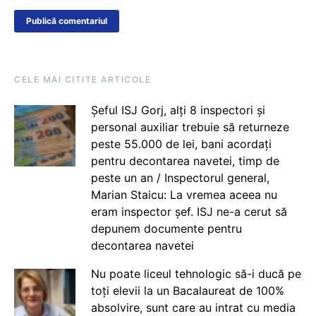
CELE MAI CITITE ARTICOLE
Șeful ISJ Gorj, alți 8 inspectori și
personal auxiliar trebuie să returneze
peste 55.000 de lei, bani acordați
pentru decontarea navetei, timp de
peste un an / Inspectorul general,
Marian Staicu: La vremea aceea nu
eram inspector șef. ISJ ne-a cerut să
depunem documente pentru
decontarea navetei
Nu poate liceul tehnologic să-i ducă pe
toți elevii la un Bacalaureat de 100%
absolvire, sunt care au intrat cu media