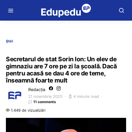
Știri
Secretarul de stat Sorin Ion: Un elev de
gimnaziu are 7 ore pe zi la școală. Dacă
pentru acasă se dau 4 ore de teme,
înseamnă foarte mult
Redacția
21 noiembrie 2025
4 minute read
11 comments
1.449 de vizualizări