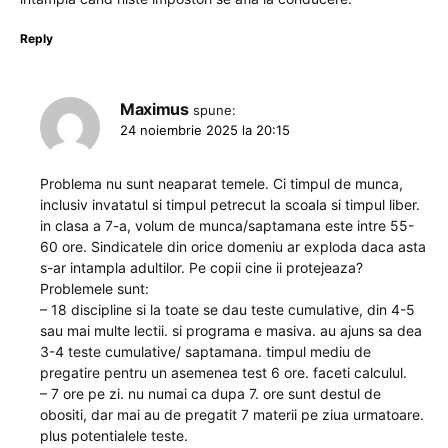
Reply
Maximus
spune:
24 noiembrie 2025 la 20:15
Problema nu sunt neaparat temele. Ci timpul de munca,
inclusiv invatatul si timpul petrecut la scoala si timpul liber.
in clasa a 7-a, volum de munca/saptamana este intre 55-
60 ore. Sindicatele din orice domeniu ar exploda daca asta
s-ar intampla adultilor. Pe copii cine ii protejeaza?
Problemele sunt:
– 18 discipline si la toate se dau teste cumulative, din 4-5
sau mai multe lectii. si programa e masiva. au ajuns sa dea
3-4 teste cumulative/ saptamana. timpul mediu de
pregatire pentru un asemenea test 6 ore. faceti calculul.
– 7 ore pe zi. nu numai ca dupa 7. ore sunt destul de
obositi, dar mai au de pregatit 7 materii pe ziua urmatoare.
plus potentialele teste.