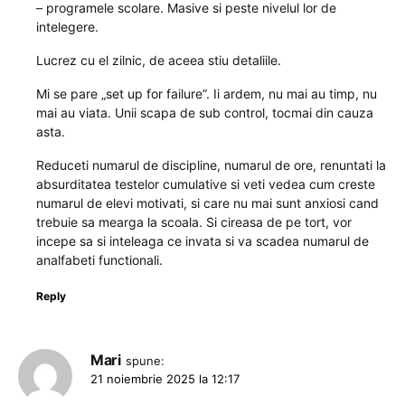
– programele scolare. Masive si peste nivelul lor de
intelegere.
Lucrez cu el zilnic, de aceea stiu detaliile.
Mi se pare „set up for failure”. Ii ardem, nu mai au timp, nu
mai au viata. Unii scapa de sub control, tocmai din cauza
asta.
Reduceti numarul de discipline, numarul de ore, renuntati la
absurditatea testelor cumulative si veti vedea cum creste
numarul de elevi motivati, si care nu mai sunt anxiosi cand
trebuie sa mearga la scoala. Si cireasa de pe tort, vor
incepe sa si inteleaga ce invata si va scadea numarul de
analfabeti functionali.
Reply
Mari
spune:
21 noiembrie 2025 la 12:17