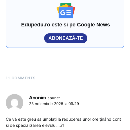
Edupedu.ro este și pe Google News
ABONEAZĂ-TE
11 COMMENTS
Anonim
spune:
23 noiembrie 2025 la 09:29
Ce vă este greu sa umblați la reducerea unor ore,ținând cont
si de specializarea elevului….?!