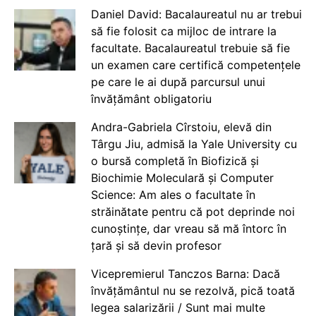
Daniel David: Bacalaureatul nu ar trebui
să fie folosit ca mijloc de intrare la
facultate. Bacalaureatul trebuie să fie
un examen care certifică competențele
pe care le ai după parcursul unui
învățământ obligatoriu
Andra-Gabriela Cîrstoiu, elevă din
Târgu Jiu, admisă la Yale University cu
o bursă completă în Biofizică și
Biochimie Moleculară și Computer
Science: Am ales o facultate în
străinătate pentru că pot deprinde noi
cunoștințe, dar vreau să mă întorc în
țară și să devin profesor
Vicepremierul Tanczos Barna: Dacă
învățământul nu se rezolvă, pică toată
legea salarizării / Sunt mai multe