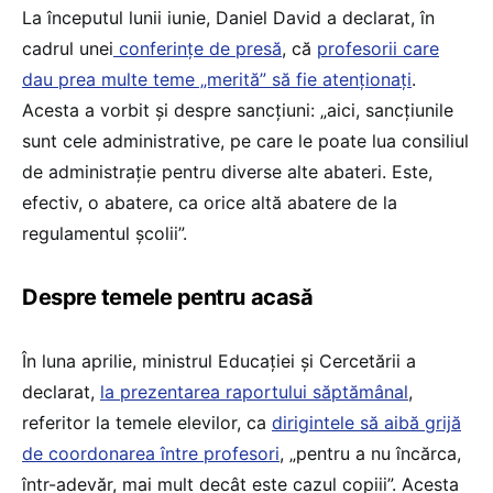
La începutul lunii iunie, Daniel David a declarat, în
cadrul unei
conferințe de presă
, că
profesorii care
dau prea multe teme „merită” să fie atenționați
.
Acesta a vorbit și despre sancțiuni: „aici, sancțiunile
sunt cele administrative, pe care le poate lua consiliul
de administrație pentru diverse alte abateri. Este,
efectiv, o abatere, ca orice altă abatere de la
regulamentul școlii”.
Despre temele pentru acasă
În luna aprilie, ministrul Educației și Cercetării a
declarat,
la prezentarea raportului săptămânal
,
referitor la temele elevilor, ca
dirigintele să aibă grijă
de coordonarea între profesori
, „pentru a nu încărca,
într-adevăr, mai mult decât este cazul copiii”. Acesta