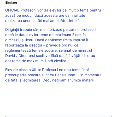
Similare
OFICIAL Profesorii vor da elevilor cel mult o temă pentru
acasă pe modul, dacă aceasta are ca finalitate
realizarea unor lucrări mai ample/de sinteză
Diriginții trebuie să-i monitorizeze pe ceilalți profesori
dacă le dau elevilor teme de maximum 2 ore, în
gimnaziu și liceu. Dacă depășesc limita impusă îi
raportează la director – prevede ordinul ce
reglementează temele școlare, semnat de ministrul
David / Directorul școlii verifică dacă învățătorii le-au
dat teme de maximum 1 oră elevilor
Elev de clasa a XII-a: Profesorii ne dau teme, însă
preocupările noastre sunt cu Bacalaureatul, în momentul
de față, și admiterea. Deci, neglijăm anumite materii