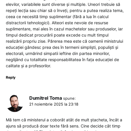
elevilor, variabilele sunt diverse și multiple. Uneori trebuie să
repeți lecția sau chiar să o înveți, pentru a putea realiza tema,
ceea ce necesită timp suplimentar (fără a lua în calcul
distractorii tehnologici). Alteori este nevoie de resurse
suplimentare, mai ales în cazul machetelor sau produselor, iar
timpul dedicat procurării poate excede cu mult timpul
realizării propriu zise. Părerea mea este că oamenii ministrului
educației gândesc prea des în termeni simpliști, populiști și
electorali, urmărind simpatii ieftine din partea minorilor,
neglijând cu totalitate responsabilitatea în fața educației de
calitate și a profesorilor.
Reply
Dumitrel Toma
spune:
21 noiembrie 2025 la 23:18
Mă tem că ministerul a coborât atât de mult ștacheta, încât a
ajuns să producă doar texte fără sens. Cine decide cât timp