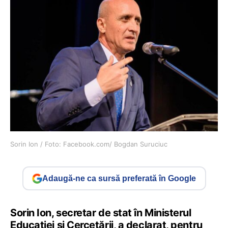
Sorin Ion / Foto: Facebook.com/ Bogdan Suruciuc
Adaugă-ne ca sursă preferată în Google
Sorin Ion, secretar de stat în Ministerul
Educației și Cercetării, a declarat, pentru