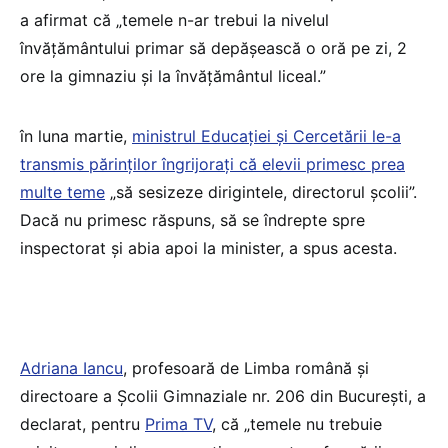
a afirmat că „temele n-ar trebui la nivelul
învățământului primar să depășească o oră pe zi, 2
ore la gimnaziu și la învățământul liceal.”
în luna martie,
ministrul Educației și Cercetării le-a
transmis părinților îngrijorați că elevii primesc prea
multe teme
„să sesizeze dirigintele, directorul școlii”.
Dacă nu primesc răspuns, să se îndrepte spre
inspectorat și abia apoi la minister, a spus acesta.
Adriana Iancu
, profesoară de Limba română și
directoare a Școlii Gimnaziale nr. 206 din București, a
declarat, pentru
Prima TV
, că „temele nu trebuie