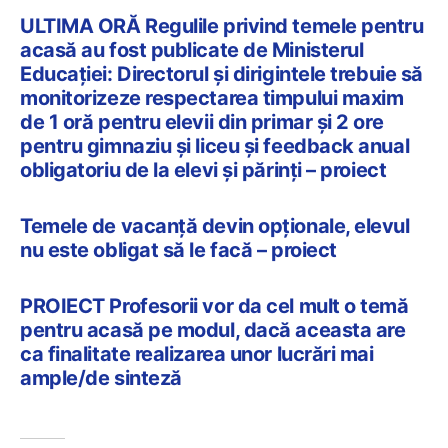
ULTIMA ORĂ Regulile privind temele pentru
acasă au fost publicate de Ministerul
Educației: Directorul și dirigintele trebuie să
monitorizeze respectarea timpului maxim
de 1 oră pentru elevii din primar și 2 ore
pentru gimnaziu și liceu și feedback anual
obligatoriu de la elevi și părinți – proiect
Temele de vacanță devin opționale, elevul
nu este obligat să le facă – proiect
PROIECT Profesorii vor da cel mult o temă
pentru acasă pe modul, dacă aceasta are
ca finalitate realizarea unor lucrări mai
ample/de sinteză