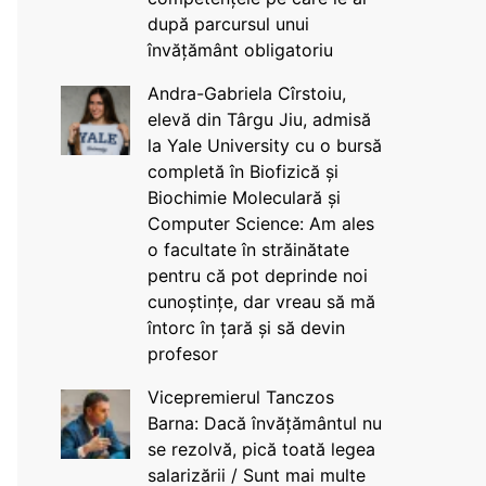
după parcursul unui
învățământ obligatoriu
Andra-Gabriela Cîrstoiu,
elevă din Târgu Jiu, admisă
la Yale University cu o bursă
completă în Biofizică și
Biochimie Moleculară și
Computer Science: Am ales
o facultate în străinătate
pentru că pot deprinde noi
cunoștințe, dar vreau să mă
întorc în țară și să devin
profesor
Vicepremierul Tanczos
Barna: Dacă învățământul nu
se rezolvă, pică toată legea
salarizării / Sunt mai multe