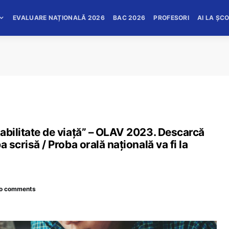
EVALUARE NAȚIONALĂ 2026
BAC 2026
PROFESORI
AI LA ȘC
abilitate de viață” – OLAV 2023. Descarcă
 scrisă / Proba orală națională va fi la
o comments