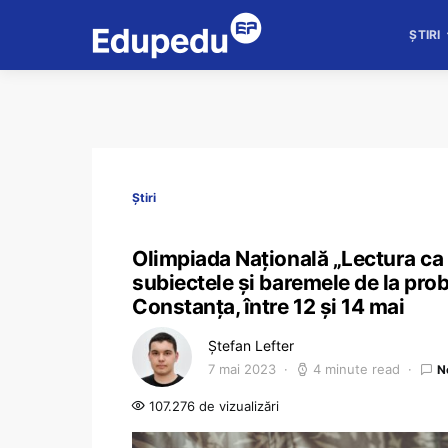
ȘTIRI
Știri
Olimpiada Națională „Lectura ca 
subiectele și baremele de la proba
Constanța, între 12 și 14 mai
Ștefan Lefter
7 mai 2023
4 minute read
N
107.276 de vizualizări