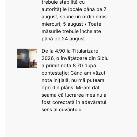
trebuie stabilită cu
autoritățile locale până pe 7
august, spune un ordin emis
miercuri, 5 august / Toate
măsurile trebuie încheiate
până pe 24 august
De la 4.90 la Titularizare
2026, o învățătoare din Sibiu
a primit nota 8.70 după
contestație: Când am văzut
nota inițială, nu mă puteam
opri din plâns. Mi-am dat
seama că lucrarea mea nu a
fost corectată în adevăratul
sens al cuvântului