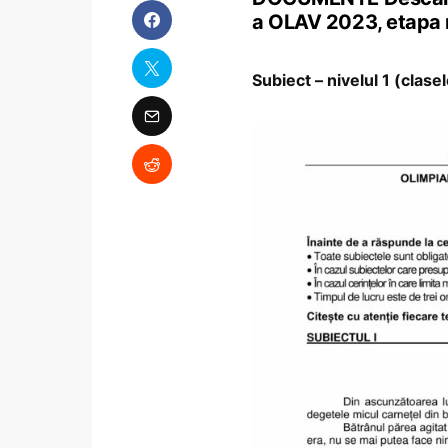
a OLAV 2023, etapa na
Subiect – nivelul 1 (clase