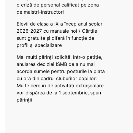
o criză de personal calificat pe zona
de maiștri-instructori
Elevii de clasa a IX-a încep anul școlar
2026-2027 cu manuale noi / Cărțile
sunt gratuite și diferă în funcție de
profil și specializare
Mai mulți părinți solicită, într-o petiție,
anularea deciziei ISMB de a nu mai
acorda sumele pentru posturile la plata
cu ora din cadrul cluburilor copiilor:
Multe cercuri de activități extrașcolare
vor dispărea de la 1 septembrie, spun
părinții