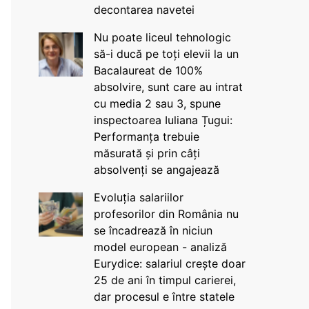
decontarea navetei
Nu poate liceul tehnologic
să-i ducă pe toți elevii la un
Bacalaureat de 100%
absolvire, sunt care au intrat
cu media 2 sau 3, spune
inspectoarea Iuliana Țugui:
Performanța trebuie
măsurată și prin câți
absolvenți se angajează
Evoluția salariilor
profesorilor din România nu
se încadrează în niciun
model european - analiză
Eurydice: salariul crește doar
25 de ani în timpul carierei,
dar procesul e între statele