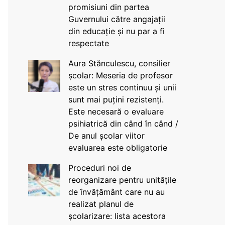
promisiuni din partea
Guvernului către angajații
din educație și nu par a fi
respectate
Aura Stănculescu, consilier
școlar: Meseria de profesor
este un stres continuu și unii
sunt mai puțini rezistenți.
Este necesară o evaluare
psihiatrică din când în când /
De anul școlar viitor
evaluarea este obligatorie
Proceduri noi de
reorganizare pentru unitățile
de învățământ care nu au
realizat planul de
școlarizare: lista acestora