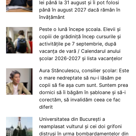
lei până la 31 august și îi pot folosi
până în august 2027 dacă rămân în
învățământ
Peste o lună începe școala. Elevii și
copiii de grădiniță încep cursurile și
activitățile pe 7 septembrie, după
vacanța de vară / Calendarul anului
școlar 2026-2027 și lista vacanțelor
Aura Stănculescu, consilier școlar: Este
o mare nedreptate să nu-i lăsăm pe
copii să fie așa cum sunt. Suntem prea
dornici să îi băgăm în șabloane și să-i
corectăm, să invalidăm ceea ce fac
diferit
Universitatea din București a
reamplasat vulturul și cei doi grifoni
distruși în urma bombardamentelor din