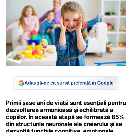
Adaugă-ne ca sursă preferată în Google
Primii șase ani de viață sunt esențiali pentru
dezvoltarea armonioasă și echilibrată a
copiilor. În această etapă se formează 85%
din structurile neuronale ale creierului și se
dezvoltă funcțiile cognitive, emoționale,