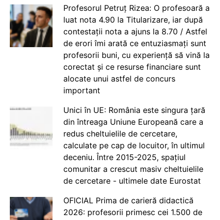
Profesorul Petruț Rizea: O profesoară a
luat nota 4.90 la Titularizare, iar după
contestații nota a ajuns la 8.70 / Astfel
de erori îmi arată ce entuziasmați sunt
profesorii buni, cu experiență să vină la
corectat și ce resurse financiare sunt
alocate unui astfel de concurs
important
Unici în UE: România este singura țară
din întreaga Uniune Europeană care a
redus cheltuielile de cercetare,
calculate pe cap de locuitor, în ultimul
deceniu. Între 2015-2025, spațiul
comunitar a crescut masiv cheltuielile
de cercetare - ultimele date Eurostat
OFICIAL Prima de carieră didactică
2026: profesorii primesc cei 1.500 de