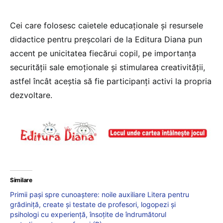
Cei care folosesc caietele educaționale și resursele
didactice pentru preșcolari de la Editura Diana pun
accent pe unicitatea fiecărui copil, pe importanța
securității sale emoționale și stimularea creativității,
astfel încât aceștia să fie participanți activi la propria
dezvoltare.
Similare
Primii pași spre cunoaștere: noile auxiliare Litera pentru
grădiniță, create și testate de profesori, logopezi și
psihologi cu experiență, însoțite de îndrumătorul