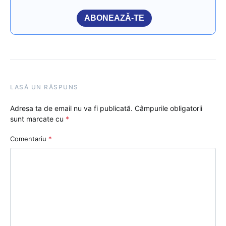
ABONEAZĂ-TE
LASĂ UN RĂSPUNS
Adresa ta de email nu va fi publicată.
Câmpurile obligatorii
sunt marcate cu
*
Comentariu
*