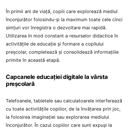
În primii ani de viață, copiii care explorează mediul
înconjurător folosindu-și la maximum toate cele cinci
simțuri vor înregistra o dezvoltare mai rapidă.
Utilizarea în mod constant a resurselor didactice în
activitățile de educație și formare a copilului
preșcolar, completează și consolidează informațiile
primite în această etapă.
Capcanele educației digitale la vârsta
preșcolară
Telefoanele, tabletele sau calculatoarele interferează
cu toate activităţile copiilor, de la învățarea prin joc,
la folosirea imaginaţiei sau explorarea mediului
înconjurător. În cazul copiilor care sunt expuși la