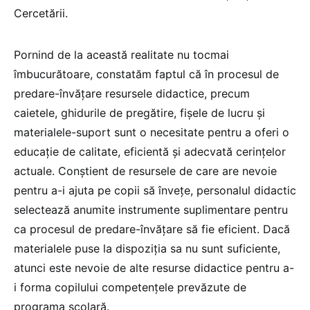
Cercetării.
Pornind de la această realitate nu tocmai
îmbucurătoare, constatăm faptul că în procesul de
predare-învățare resursele didactice, precum
caietele, ghidurile de pregătire, fișele de lucru și
materialele-suport sunt o necesitate pentru a oferi o
educație de calitate, eficientă și adecvată cerințelor
actuale. Conștient de resursele de care are nevoie
pentru a-i ajuta pe copii să învețe, personalul didactic
selectează anumite instrumente suplimentare pentru
ca procesul de predare-învățare să fie eficient. Dacă
materialele puse la dispoziția sa nu sunt suficiente,
atunci este nevoie de alte resurse didactice pentru a-
i forma copilului competențele prevăzute de
programa școlară.