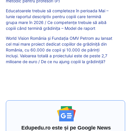
metodic pentru profesori (P)
Educatoarele trebuie să completeze în perioada Mai –
Iunie raportul descriptiv pentru copiii care termină
grupa mare în 2026 / Ce competențe trebuie să aibă
copiii când termină grădinița – Model de raport
World Vision România şi Fundaţia OMV Petrom au lansat
cel mai mare proiect dedicat copiilor de grădiniță din
România, cu 60.000 de copii şi 10.000 de părinţi
incluşi. Valoarea totală a proiectului este de peste 2,7
milioane de euro / De ce nu ajung copiii la grădiniță?
Edupedu.ro este și pe Google News