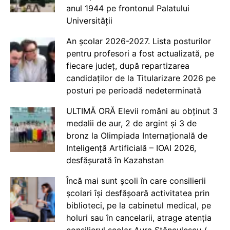
anul 1944 pe frontonul Palatului
Universității
An școlar 2026-2027. Lista posturilor
pentru profesori a fost actualizată, pe
fiecare județ, după repartizarea
candidaților de la Titularizare 2026 pe
posturi pe perioadă nedeterminată
ULTIMĂ ORĂ Elevii români au obținut 3
medalii de aur, 2 de argint și 3 de
bronz la Olimpiada Internațională de
Inteligență Artificială – IOAI 2026,
desfășurată în Kazahstan
Încă mai sunt școli în care consilierii
școlari își desfășoară activitatea prin
biblioteci, pe la cabinetul medical, pe
holuri sau în cancelarii, atrage atenția