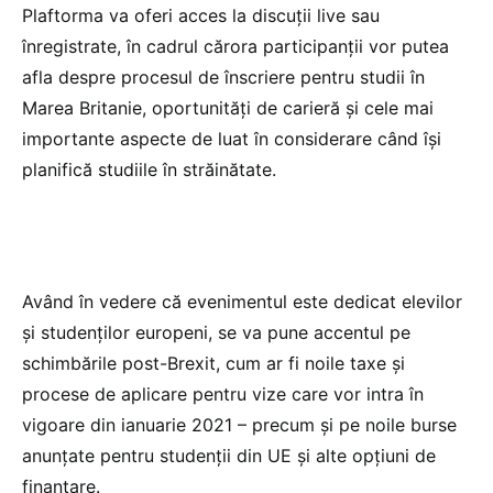
Plaftorma va oferi acces la discuții live sau
înregistrate, în cadrul cărora participanții vor putea
afla despre procesul de înscriere pentru studii în
Marea Britanie, oportunități de carieră și cele mai
importante aspecte de luat în considerare când își
planifică studiile în străinătate.
Având în vedere că evenimentul este dedicat elevilor
și studenților europeni, se va pune accentul pe
schimbările post-Brexit, cum ar fi noile taxe și
procese de aplicare pentru vize care vor intra în
vigoare din ianuarie 2021 – precum și pe noile burse
anunțate pentru studenții din UE și alte opțiuni de
finanțare.