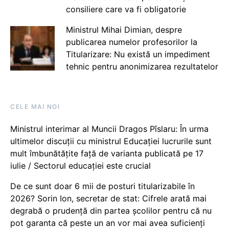
consiliere care va fi obligatorie
Ministrul Mihai Dimian, despre
publicarea numelor profesorilor la
Titularizare: Nu există un impediment
tehnic pentru anonimizarea rezultatelor
CELE MAI NOI
Ministrul interimar al Muncii Dragos Pîslaru: În urma
ultimelor discuții cu ministrul Educației lucrurile sunt
mult îmbunătățite față de varianta publicată pe 17
iulie / Sectorul educației este crucial
De ce sunt doar 6 mii de posturi titularizabile în
2026? Sorin Ion, secretar de stat: Cifrele arată mai
degrabă o prudență din partea școlilor pentru că nu
pot garanta că peste un an vor mai avea suficienți