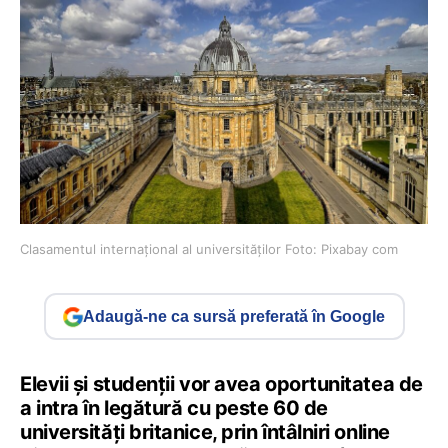
Clasamentul internațional al universităților Foto: Pixabay com
Adaugă-ne ca sursă preferată în Google
Elevii și studenții vor avea oportunitatea de
a intra în legătură cu peste 60 de
universități britanice, prin întâlniri online