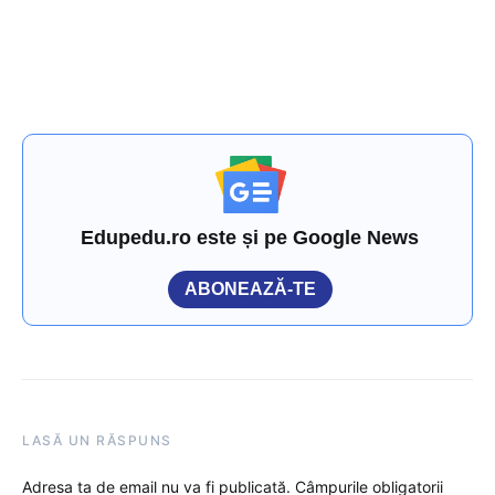
Edupedu.ro este și pe Google News
ABONEAZĂ-TE
LASĂ UN RĂSPUNS
Adresa ta de email nu va fi publicată.
Câmpurile obligatorii