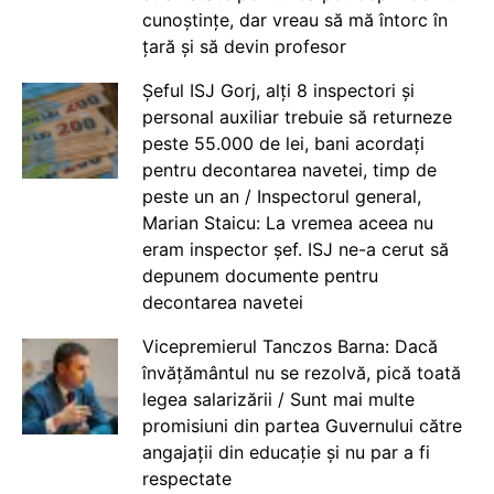
cunoștințe, dar vreau să mă întorc în
țară și să devin profesor
Șeful ISJ Gorj, alți 8 inspectori și
personal auxiliar trebuie să returneze
peste 55.000 de lei, bani acordați
pentru decontarea navetei, timp de
peste un an / Inspectorul general,
Marian Staicu: La vremea aceea nu
eram inspector șef. ISJ ne-a cerut să
depunem documente pentru
decontarea navetei
Vicepremierul Tanczos Barna: Dacă
învățământul nu se rezolvă, pică toată
legea salarizării / Sunt mai multe
promisiuni din partea Guvernului către
angajații din educație și nu par a fi
respectate