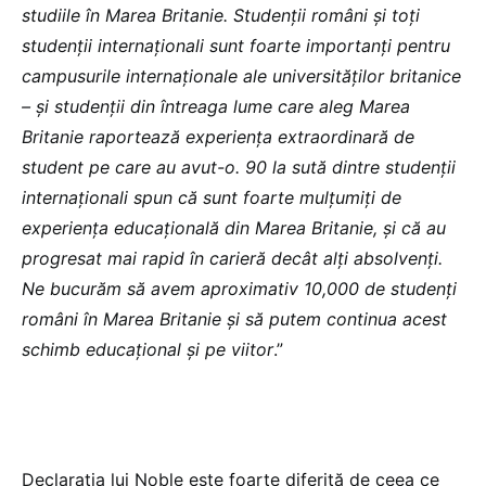
studiile în Marea Britanie. Studenții români și toți
studenții internaționali sunt foarte importanți pentru
campusurile internaționale ale universităților britanice
– și studenții din întreaga lume care aleg Marea
Britanie raportează experiența extraordinară de
student pe care au avut-o. 90 la sută dintre studenții
internaționali spun că sunt foarte mulțumiți de
experiența educațională din Marea Britanie, și că au
progresat mai rapid în carieră decât alți absolvenți.
Ne bucurăm să avem aproximativ 10,000 de studenți
români în Marea Britanie și să putem continua acest
schimb educațional și pe viitor
.”
Declarația lui Noble este foarte diferită de ceea ce