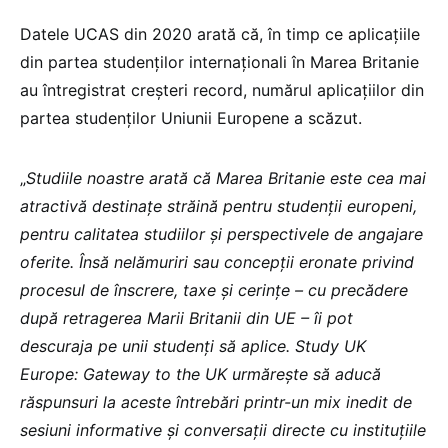
Datele UCAS din 2020 arată că, în timp ce aplicațiile
din partea studenților internaționali în Marea Britanie
au întregistrat creșteri record, numărul aplicațiilor din
partea studenților Uniunii Europene a scăzut.
„
Studiile noastre arată că Marea Britanie este cea mai
atractivă destinațe străină pentru studenții europeni,
pentru calitatea studiilor și perspectivele de angajare
oferite. Însă nelămuriri sau concepții eronate privind
procesul de înscrere, taxe și cerințe – cu precădere
după retragerea Marii Britanii din UE – îi pot
descuraja pe unii studenți să aplice. Study UK
Europe: Gateway to the UK urmărește să aducă
răspunsuri la aceste întrebări printr-un mix inedit de
sesiuni informative și conversații directe cu instituțiile