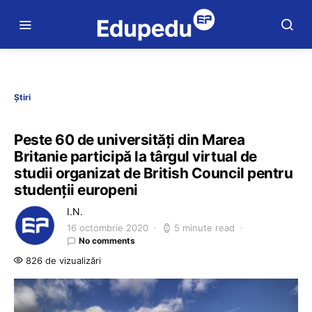
Știri
Peste 60 de universități din Marea
Britanie participă la târgul virtual de
studii organizat de British Council pentru
studenții europeni
I.N.
16 octombrie 2020
5 minute read
No comments
826 de vizualizări