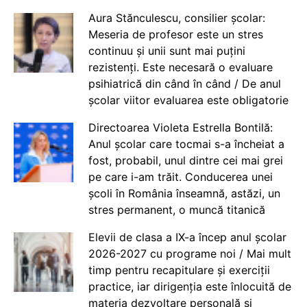
Aura Stănculescu, consilier școlar:
Meseria de profesor este un stres
continuu și unii sunt mai puțini
rezistenți. Este necesară o evaluare
psihiatrică din când în când / De anul
școlar viitor evaluarea este obligatorie
Directoarea Violeta Estrella Bontilă:
Anul școlar care tocmai s-a încheiat a
fost, probabil, unul dintre cei mai grei
pe care i-am trăit. Conducerea unei
școli în România înseamnă, astăzi, un
stres permanent, o muncă titanică
Elevii de clasa a IX-a încep anul școlar
2026-2027 cu programe noi / Mai mult
timp pentru recapitulare și exerciții
practice, iar dirigenția este înlocuită de
materia dezvoltare personală și