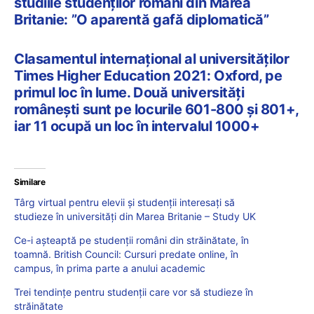
studiile studenților români din Marea
Britanie: ”O aparentă gafă diplomatică”
Clasamentul internațional al universităților
Times Higher Education 2021: Oxford, pe
primul loc în lume. Două universități
românești sunt pe locurile 601-800 și 801+,
iar 11 ocupă un loc în intervalul 1000+
Similare
Târg virtual pentru elevii și studenții interesați să
studieze în universități din Marea Britanie – Study UK
Ce-i așteaptă pe studenții români din străinătate, în
toamnă. British Council: Cursuri predate online, în
campus, în prima parte a anului academic
Trei tendințe pentru studenții care vor să studieze în
străinătate