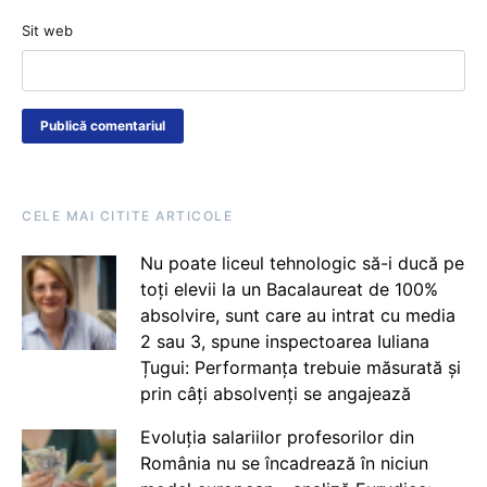
Sit web
CELE MAI CITITE ARTICOLE
Nu poate liceul tehnologic să-i ducă pe
toți elevii la un Bacalaureat de 100%
absolvire, sunt care au intrat cu media
2 sau 3, spune inspectoarea Iuliana
Țugui: Performanța trebuie măsurată și
prin câți absolvenți se angajează
Evoluția salariilor profesorilor din
România nu se încadrează în niciun