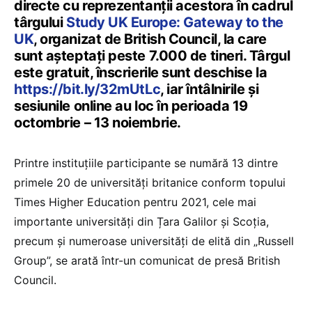
directe cu reprezentanții acestora în cadrul
târgului
Study UK Europe: Gateway to the
UK
, organizat de British Council, la care
sunt așteptați peste 7.000 de tineri. Târgul
este gratuit, înscrierile sunt deschise la
https://bit.ly/32mUtLc
, iar întâlnirile și
sesiunile online au loc în perioada 19
octombrie – 13 noiembrie.
Printre instituțiile participante se numără 13 dintre
primele 20 de universități britanice conform topului
Times Higher Education pentru 2021, cele mai
importante universități din Țara Galilor și Scoția,
precum și numeroase universități de elită din „Russell
Group”, se arată într-un comunicat de presă British
Council.