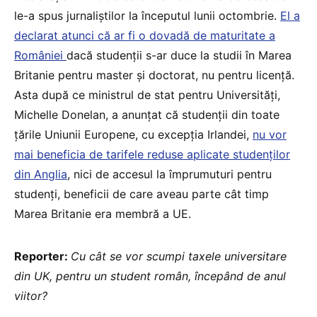
le-a spus jurnaliștilor la începutul lunii octombrie.
El a
declarat atunci că ar fi o dovadă de maturitate a
României
dacă studenții s-ar duce la studii în Marea
Britanie pentru master și doctorat, nu pentru licență.
Asta după ce ministrul de stat pentru Universități,
Michelle Donelan, a anunțat că studenții din toate
țările Uniunii Europene, cu excepția Irlandei,
nu vor
mai beneficia de tarifele reduse aplicate studenților
din Anglia
, nici de accesul la împrumuturi pentru
studenți, beneficii de care aveau parte cât timp
Marea Britanie era membră a UE.
Reporter:
Cu cât se vor scumpi taxele universitare
din UK, pentru un student român, începând de anul
viitor?