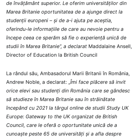
de învățământ superior. Le oferim universităților din
Marea Britanie oportunitatea de a ajunge direct la
studenții europeni – și de a-i ajuta pe aceștia,
oferindu-le informațiile de care au nevoie pentru a
începe ceea ce sperăm să fie o experiență unică de
studii în Marea Britanie”, a declarat
Maddalaine Ansell,
Director of Education la British Council
La rândul său, Ambasadorul Marii Britanii în România,
Andrew Noble, a declarat: „
Îmi face plăcere să invit
orice elevi sau studenți din România care se gândesc
să studieze în Marea Britanie sau în străinătate
începând cu 2021 la târgul online de studii Study UK
Europe: Gateway to the UK organizat de British
Council, care le oferă o oportunitate unică de a
cunoaște peste 65 de universități și a afla despre