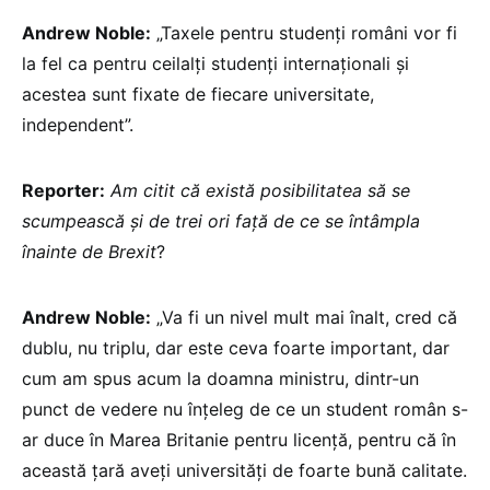
Andrew Noble:
„Taxele pentru studenți români vor fi
la fel ca pentru ceilalți studenți internaționali și
acestea sunt fixate de fiecare universitate,
independent”.
Reporter:
Am citit că există posibilitatea să se
scumpească și de trei ori față de ce se întâmpla
înainte de Brexit
?
Andrew Noble:
„Va fi un nivel mult mai înalt, cred că
dublu, nu triplu, dar este ceva foarte important, dar
cum am spus acum la doamna ministru, dintr-un
punct de vedere nu înțeleg de ce un student român s-
ar duce în Marea Britanie pentru licență, pentru că în
această țară aveți universități de foarte bună calitate.