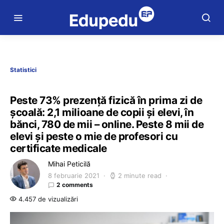
Statistici
Peste 73% prezență fizică în prima zi de
școală: 2,1 milioane de copii și elevi, în
bănci, 780 de mii – online. Peste 8 mii de
elevi și peste o mie de profesori cu
certificate medicale
Mihai Peticilă
8 februarie 2021
2 minute read
2 comments
4.457 de vizualizări