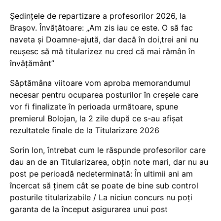
Ședințele de repartizare a profesorilor 2026, la
Brașov. Învățătoare: „Am zis iau ce este. O să fac
naveta și Doamne-ajută, dar dacă în doi,trei ani nu
reușesc să mă titularizez nu cred că mai rămân în
învățământ”
Săptămâna viitoare vom aproba memorandumul
necesar pentru ocuparea posturilor în creșele care
vor fi finalizate în perioada următoare, spune
premierul Bolojan, la 2 zile după ce s-au afișat
rezultatele finale de la Titularizare 2026
Sorin Ion, întrebat cum le răspunde profesorilor care
dau an de an Titularizarea, obțin note mari, dar nu au
post pe perioadă nedeterminată: În ultimii ani am
încercat să ținem cât se poate de bine sub control
posturile titularizabile / La niciun concurs nu poți
garanta de la început asigurarea unui post