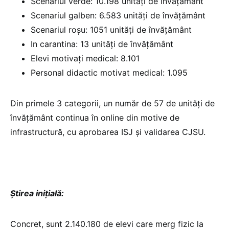
Scenariul verde: 10.198 unități de învățământ
Scenariul galben: 6.583 unități de învățământ
Scenariul roșu: 1051 unități de învățământ
In carantina: 13 unități de învățământ
Elevi motivați medical: 8.101
Personal didactic motivat medical: 1.095
Din primele 3 categorii, un număr de 57 de unități de
învățământ continua în online din motive de
infrastructură, cu aprobarea ISJ și validarea CJSU.
Știrea inițială:
Concret, sunt 2.140.180 de elevi care merg fizic la