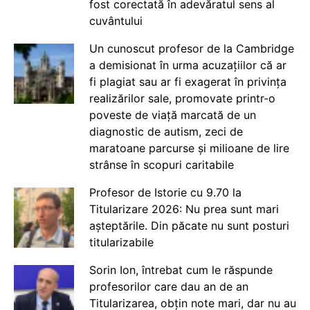
fost corectată în adevăratul sens al
cuvântului
Un cunoscut profesor de la Cambridge
a demisionat în urma acuzațiilor că ar
fi plagiat sau ar fi exagerat în privința
realizărilor sale, promovate printr-o
poveste de viață marcată de un
diagnostic de autism, zeci de
maratoane parcurse și milioane de lire
strânse în scopuri caritabile
Profesor de Istorie cu 9.70 la
Titularizare 2026: Nu prea sunt mari
așteptările. Din păcate nu sunt posturi
titularizabile
Sorin Ion, întrebat cum le răspunde
profesorilor care dau an de an
Titularizarea, obțin note mari, dar nu au