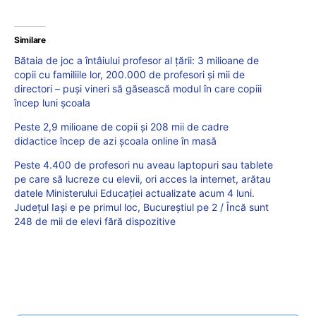
Similare
Bătaia de joc a întâiului profesor al țării: 3 milioane de
copii cu familiile lor, 200.000 de profesori și mii de
directori – puși vineri să găsească modul în care copiii
încep luni școala
Peste 2,9 milioane de copii și 208 mii de cadre
didactice încep de azi școala online în masă
Peste 4.400 de profesori nu aveau laptopuri sau tablete
pe care să lucreze cu elevii, ori acces la internet, arătau
datele Ministerului Educației actualizate acum 4 luni.
Județul Iași e pe primul loc, Bucureștiul pe 2 / Încă sunt
248 de mii de elevi fără dispozitive