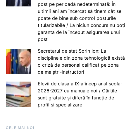
post pe perioadă nedeterminată: În
ultimii ani am încercat să ținem cât se
poate de bine sub control posturile
titularizabile / La niciun concurs nu poți
garanta de la început asigurarea unui
post
Secretarul de stat Sorin Ion: La
disciplinele din zona tehnologică există
o criză de personal calificat pe zona
de maiștri-instructori
Elevii de clasa a IX-a încep anul școlar
2026-2027 cu manuale noi / Cărțile
sunt gratuite și diferă în funcție de
profil și specializare
CELE MAI NOI