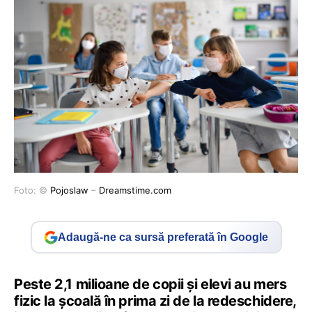
Foto: ©
Pojoslaw
–
Dreamstime.com
Adaugă-ne ca sursă preferată în Google
Peste 2,1 milioane de copii și elevi au mers
fizic la școală în prima zi de la redeschidere,