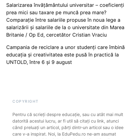
Salarizarea învățământului universitar – coeficienți
prea mici sau taxare pe muncă prea mare?
Comparație între salariile propuse în noua lege a
salarizării și salariile de la o universitate din Marea
Britanie / Op Ed, cercetător Cristian Vraciu
Campania de reciclare a unor studenți care îmbină
educația și creativitatea este pusă în practică la
UNTOLD, între 6 și 9 august
COPYRIGHT
Pentru că scrieți despre educație, sau cu atât mai mult
datorită acestui lucru, ar fi util să citați cu link, atunci
când preluați un articol, părți dintr-un articol sau o idee
care v-a inspirat. Noi, la EduPedu.ro ne-am asumat