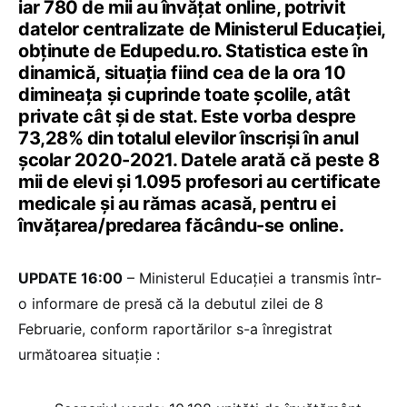
iar 780 de mii au învățat online, potrivit
datelor centralizate de Ministerul Educației,
obținute de Edupedu.ro. Statistica este în
dinamică, situația fiind cea de la ora 10
dimineața și cuprinde toate școlile, atât
private cât și de stat. Este vorba despre
73,28% din totalul elevilor înscriși în anul
școlar 2020-2021. Datele arată că peste 8
mii de elevi și 1.095 profesori au certificate
medicale și au rămas acasă, pentru ei
învățarea/predarea făcându-se online.
UPDATE 16:00
– Ministerul Educației a transmis într-
o informare de presă că la debutul zilei de 8
Februarie, conform raportărilor s-a înregistrat
următoarea situație :