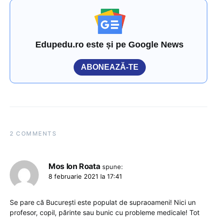
Edupedu.ro este și pe Google News
ABONEAZĂ-TE
2 COMMENTS
Mos Ion Roata
spune:
8 februarie 2021 la 17:41
Se pare că București este populat de supraoameni! Nici un
profesor, copil, părinte sau bunic cu probleme medicale! Tot