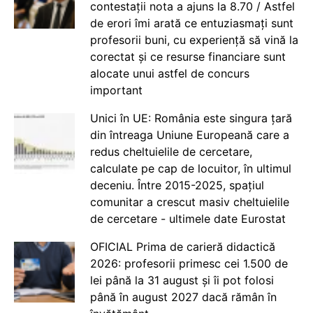
contestații nota a ajuns la 8.70 / Astfel
de erori îmi arată ce entuziasmați sunt
profesorii buni, cu experiență să vină la
corectat și ce resurse financiare sunt
alocate unui astfel de concurs
important
Unici în UE: România este singura țară
din întreaga Uniune Europeană care a
redus cheltuielile de cercetare,
calculate pe cap de locuitor, în ultimul
deceniu. Între 2015-2025, spațiul
comunitar a crescut masiv cheltuielile
de cercetare - ultimele date Eurostat
OFICIAL Prima de carieră didactică
2026: profesorii primesc cei 1.500 de
lei până la 31 august și îi pot folosi
până în august 2027 dacă rămân în