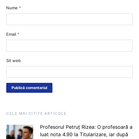
Nume
*
Email
*
Sit web
CELE MAI CITITE ARTICOLE
Profesorul Petruț Rizea: O profesoară a
luat nota 4.90 la Titularizare, iar după