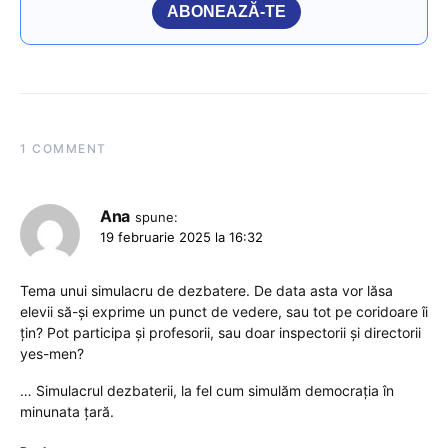
ABONEAZĂ-TE
1 COMMENT
Ana
spune:
19 februarie 2025 la 16:32
Tema unui simulacru de dezbatere. De data asta vor lăsa
elevii să-și exprime un punct de vedere, sau tot pe coridoare îi
țin? Pot participa și profesorii, sau doar inspectorii și directorii
yes-men?
… Simulacrul dezbaterii, la fel cum simulăm democrația în
minunata țară.