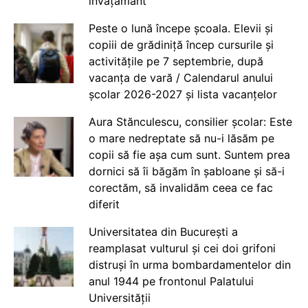
învățământ
Peste o lună începe școala. Elevii și
copiii de grădiniță încep cursurile și
activitățile pe 7 septembrie, după
vacanța de vară / Calendarul anului
școlar 2026-2027 și lista vacanțelor
Aura Stănculescu, consilier școlar: Este
o mare nedreptate să nu-i lăsăm pe
copii să fie așa cum sunt. Suntem prea
dornici să îi băgăm în șabloane și să-i
corectăm, să invalidăm ceea ce fac
diferit
Universitatea din București a
reamplasat vulturul și cei doi grifoni
distruși în urma bombardamentelor din
anul 1944 pe frontonul Palatului
Universității