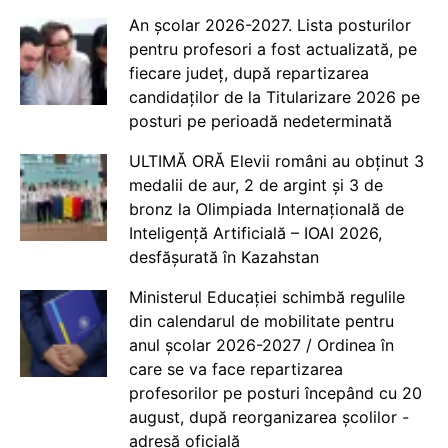
An școlar 2026-2027. Lista posturilor
pentru profesori a fost actualizată, pe
fiecare județ, după repartizarea
candidaților de la Titularizare 2026 pe
posturi pe perioadă nedeterminată
ULTIMĂ ORĂ Elevii români au obținut 3
medalii de aur, 2 de argint și 3 de
bronz la Olimpiada Internațională de
Inteligență Artificială – IOAI 2026,
desfășurată în Kazahstan
Ministerul Educației schimbă regulile
din calendarul de mobilitate pentru
anul școlar 2026-2027 / Ordinea în
care se va face repartizarea
profesorilor pe posturi începând cu 20
august, după reorganizarea școlilor -
adresă oficială