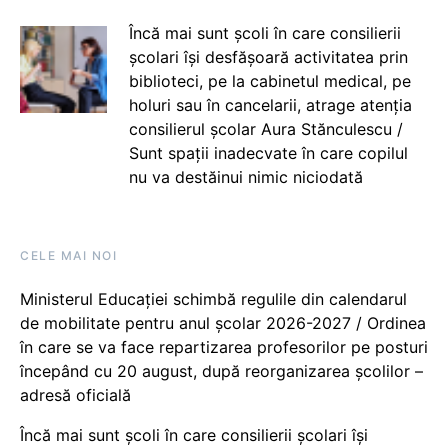
Încă mai sunt școli în care consilierii
școlari își desfășoară activitatea prin
biblioteci, pe la cabinetul medical, pe
holuri sau în cancelarii, atrage atenția
consilierul școlar Aura Stănculescu /
Sunt spații inadecvate în care copilul
nu va destăinui nimic niciodată
CELE MAI NOI
Ministerul Educației schimbă regulile din calendarul
de mobilitate pentru anul școlar 2026-2027 / Ordinea
în care se va face repartizarea profesorilor pe posturi
începând cu 20 august, după reorganizarea școlilor –
adresă oficială
Încă mai sunt școli în care consilierii școlari își