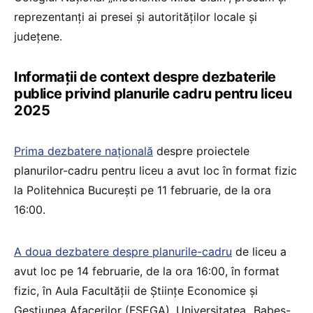
reprezentanți ai presei și autorităților locale și
județene.
Informații de context despre dezbaterile
publice privind planurile cadru pentru liceu
2025
Prima dezbatere națională
despre proiectele
planurilor-cadru pentru liceu a avut loc în format fizic
la Politehnica București pe 11 februarie, de la ora
16:00.
A doua dezbatere despre planurile-cadru
de liceu a
avut loc pe 14 februarie, de la ora 16:00, în format
fizic, în Aula Facultății de Științe Economice și
Gestiunea Afacerilor (FSEGA), Universitatea „Babeș-