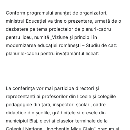
Conform programului anunțat de organizatori,
ministrul Educației va ține o prezentare, urmată de o
dezbatere pe tema proiectelor de planuri-cadru
pentru liceu, numită „Viziune și principii în
modernizarea educației românești – Studiu de caz:
planurile-cadru pentru învățământul liceal”.
La conferință vor mai participa directori și
reprezentanți ai profesorilor din liceele și colegiile
pedagogice din țară, inspectori școlari, cadre
didactice din școlile, grădinițele și creșele din
municipiul Blaj, elevi ai claselor terminale de la
Colegiul Național „Inochentie Micu Clain”, precum și