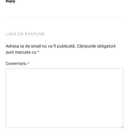
Reply
LASĂ UN RĂSPUNS
Adresa ta de email nu va fi publicată.
Câmpurile obligatorii
sunt marcate cu
*
Comentariu
*