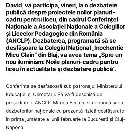
David, va participa, vineri, la o dezbatere
publică despre proiectele noilor planuri-
cadru pentru liceu, din cadrul Conferinței
Naționale a Asociației Naționale a Colegiilor
și Liceelor Pedagogice din România
(ANCLP). Dezbaterea, programată să se
desfășoare la Colegiul Național „Inochentie
Micu Clain” din Blaj, va avea tema „Spre un
nou iluminism: Noile planuri-cadru pentru
liceu în actualitate și dezbatere publică”.
Conferința se desfășoară sub patronajul Ministerului
Educației și Cercetării. Ea va fi deschisă de
președintele ANCLP, Mircea Bertea, și continuă seria
dezbaterilor naționale cu prezență fizică desfășurate
în prima jumătate a lunii februarie la București și Cluj-
Napoca.