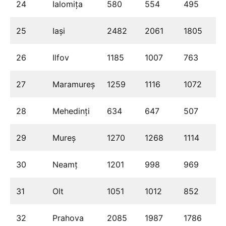
24
Ialomița
580
554
495
25
Iași
2482
2061
1805
26
Ilfov
1185
1007
763
27
Maramureș
1259
1116
1072
28
Mehedinți
634
647
507
29
Mureș
1270
1268
1114
30
Neamț
1201
998
969
31
Olt
1051
1012
852
32
Prahova
2085
1987
1786