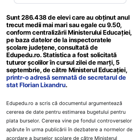
Sunt 286.438 de elevi care au obținut anul
trecut medii mai mari sau egale cu 9.50,
conform centralizării Ministerului Educației,
pe baza datelor de la inspectoratele
școlare județene, consultată de
Edupedu.ro. Statistica a fost solicitată
tuturor școlilor în cursul zilei de marți, 5
septembrie, de către Ministerul Educației,
printr-o adresă semnată de secretarul de
stat Florian Lixandru
.
Edupedu.ro a scris că documentul argumentează
cererea de date pentru estimarea bugetului pentru
plata burselor. Cererea vine pe fondul controverselor
apărute în urma publicării în dezbatere a normelor de
acordare a burselor școlare de către Ministerul