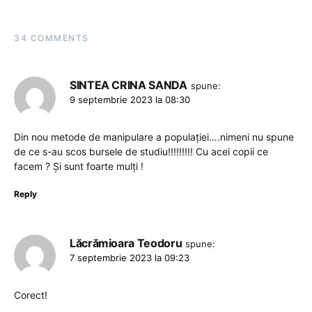
34 COMMENTS
SINTEA CRINA SANDA
spune:
9 septembrie 2023 la 08:30
Din nou metode de manipulare a populației….nimeni nu spune
de ce s-au scos bursele de studiu!!!!!!!!! Cu acei copii ce
facem ? Și sunt foarte mulți !
Reply
Lăcrămioara Teodoru
spune:
7 septembrie 2023 la 09:23
Corect!