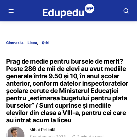
Gimnaziu
Liceu
Știri
Prag de medie pentru bursele de merit?
Peste 286 de mii de elevi au avut mediile
generale între 9.50 și 10, în anul școlar
anterior, conform datelor inspectoratelor
școlare cerute de Ministerul Educației
pentru „estimarea bugetului pentru plata
burselor” / Sunt cuprinse și mediile
elevilor din clasa a VIII-a, pentru cei care
au intrat acum la liceu
Mihai Peticilă
5 septembrie 2023
2 minute read