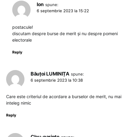
Ion
spune:
6 septembrie 2023 la 15:22
postacule!
discutam despre burse de merit și nu despre pomeni
electorale
Reply
Băuțoi LUMINIȚA
spune:
6 septembrie 2023 la 10:38
Care este criteriul de acordare a burselor de merit, nu mai
inteleg nimic
Reply
Clau-parinte
spune: