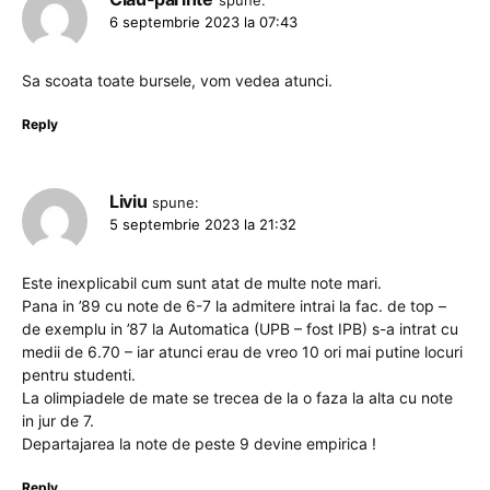
6 septembrie 2023 la 07:43
Sa scoata toate bursele, vom vedea atunci.
Reply
Liviu
spune:
5 septembrie 2023 la 21:32
Este inexplicabil cum sunt atat de multe note mari.
Pana in ’89 cu note de 6-7 la admitere intrai la fac. de top –
de exemplu in ’87 la Automatica (UPB – fost IPB) s-a intrat cu
medii de 6.70 – iar atunci erau de vreo 10 ori mai putine locuri
pentru studenti.
La olimpiadele de mate se trecea de la o faza la alta cu note
in jur de 7.
Departajarea la note de peste 9 devine empirica !
Reply