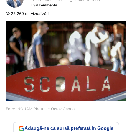
34 comments
28.269 de vizualizări
Foto: INQUAM Photos – Octav Ganea
Adaugă-ne ca sursă preferată în Google