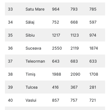
33
Satu Mare
964
793
785
34
Sălaj
752
668
597
35
Sibiu
1217
1123
974
36
Suceava
2550
2119
1874
37
Teleorman
643
683
633
38
Timiș
1988
2090
1708
39
Tulcea
416
367
281
40
Vaslui
857
757
721