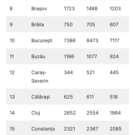
8
Brașov
1723
1488
1203
9
Brăila
750
705
607
10
București
7386
8473
7117
11
Buzău
1186
1077
924
12
Caraș-
344
521
445
Severin
13
Călărași
625
611
518
14
Cluj
2652
2554
1984
15
Constanța
2321
2367
2085