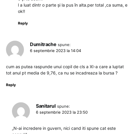
l a luat dintr o parte și la pus în alta.per total ,ca suma, e
ok!!
Reply
Dumitrache
spune:
6 septembrie 2023 la 14:04
cum as putea raspunde unui copil de cls a XI-a care a luptat
tot anul pt media de 9,76, ca nu se incadreaza la bursa ?
Reply
Sanitarul
spune:
6 septembrie 2023 la 23:50
„N-ai incredere in guvern, nici cand iti spune cat este