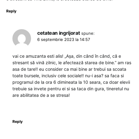
Reply
cetatean ingrijorat
spune:
6 septembrie 2023 la 14:57
vai ce amuzanta esti alis! „Așa, din când în când, că e
stresant să vină zilnic, le afectează starea de bine.” am ras
asa de tare!! eu consider ca mai bine ar trebui sa scoata
toate bursele, inclusiv cele sociale!! nu-i asa? sa faca si
programul de la ora 6 dimineata la 10 seara, ca doar elevii
trebuie sa invete pentru ei si sa taca din gura, tineretul nu
are abilitatea de a se stresa!
Reply