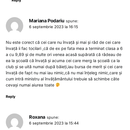
Reply
Mariana Podariu
spune:
6 septembrie 2023 la 16:15
Nu este corect că cei care nu învață și mai și râd de cei care
învață ii fac tocilari ,că de ex pe fata mea a terminat clasa a 6
a cu 9,89 și de multe ori venea acasă supărată că râdeau de
ea la școală că învață și acuma cei care merg la școală ca la
club și se uită numai după băieți,iau bursa de merit și cei care
învață de fapt nu mai iau nimic,că nu mai înțeleg nimic,care și
cum intră ministru al învățământului trebuie să schimbe câte
cevași numai aiurea toate
Reply
Roxana
spune:
6 septembrie 2023 la 15:44