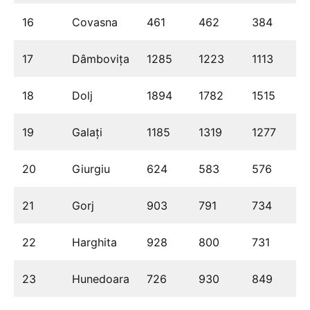
16
Covasna
461
462
384
17
Dâmbovița
1285
1223
1113
18
Dolj
1894
1782
1515
19
Galați
1185
1319
1277
20
Giurgiu
624
583
576
21
Gorj
903
791
734
22
Harghita
928
800
731
23
Hunedoara
726
930
849