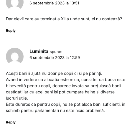
6 septembrie 2023 la 13:51
Dar elevii care au terminat a Xll a unde sunt, ei nu contează?
Reply
Luminita
spune:
6 septembrie 2023 la 12:59
Acești bani ii ajută nu doar pe copii ci si pe părinți.
Avand in vedere ca alocatia este mica, consider ca bursa este
binevenită pentru copii, deoarece invata sa prețuiască banii
castigati iar cu acei bani isi pot cumpara haine si diverse
lucruri utile.
Este dureros ca pentru copii, nu se pot aloca bani suficienti, in
schimb pentru parlamentari nu este nicio problemă.
Reply