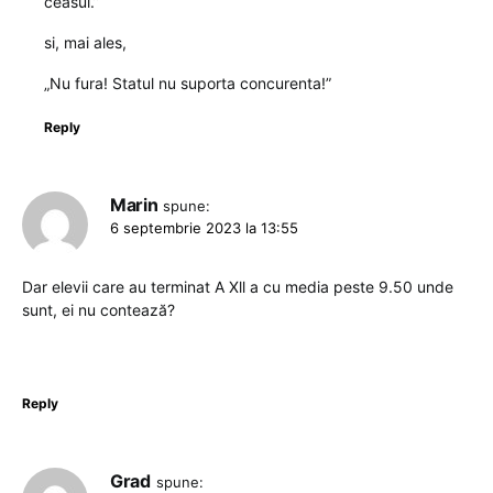
ceasul.”
si, mai ales,
„Nu fura! Statul nu suporta concurenta!”
Reply
Marin
spune:
6 septembrie 2023 la 13:55
Dar elevii care au terminat A Xll a cu media peste 9.50 unde
sunt, ei nu contează?
Reply
Grad
spune: