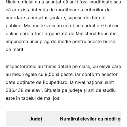
Niciun oficial nu a anunțat că ar fi fost modificate sau
că ar exista intenția de modificare a criteriilor de
acordare a burselor școlare, supuse dezbaterii
publice. Mai multe voci au cerut, în cadrul dezbaterii
online care a fost organizată de Ministerul Educației,
impunerea unui prag de medie pentru aceste burse
de merit.
Inspectoratele au trimis datele pe clase, cu elevii care
au medii egale cu 9,50 și peste, iar conform acestor
date obținute de Edupedu.ro, la nivel național sunt
286.438 de elevi. Situația pe județe și ani de studiu
este în tabelul de mai jos:
Județ
Numărul elevilor cu medii gen