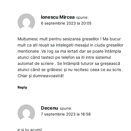
Ionescu Mircea
spune:
6 septembrie 2023 la 20:05
Mulțumesc mult pentru sesizarea greselilor ! Ma bucur
mult ca ati reușit sa intelegeti mesajul in ciuda greselilor
mentionate .Va rog sa ma iertati dar se poate întâmpla
atunci când tastezi pe telefon sa iti intre sistemul
automat de scriere . Se întâmplă tuturor sa greșească
atunci când se grăbesc și nu recitesc ceea ce au scris .
Chiar și dumneavoastră!
Reply
Decenu
spune:
7 septembrie 2023 la 18:58
e și tu acum!