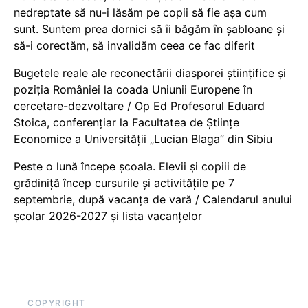
nedreptate să nu-i lăsăm pe copii să fie așa cum
sunt. Suntem prea dornici să îi băgăm în șabloane și
să-i corectăm, să invalidăm ceea ce fac diferit
Bugetele reale ale reconectării diasporei științifice și
poziția României la coada Uniunii Europene în
cercetare-dezvoltare / Op Ed Profesorul Eduard
Stoica, conferențiar la Facultatea de Științe
Economice a Universității „Lucian Blaga” din Sibiu
Peste o lună începe școala. Elevii și copiii de
grădiniță încep cursurile și activitățile pe 7
septembrie, după vacanța de vară / Calendarul anului
școlar 2026-2027 și lista vacanțelor
COPYRIGHT