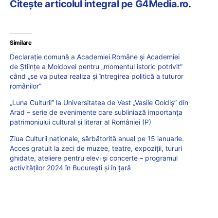
Citește articolul integral pe G4Media.ro
.
Similare
Declarație comună a Academiei Române și Academiei
de Științe a Moldovei pentru „momentul istoric potrivit”
când „se va putea realiza și întregirea politică a tuturor
românilor”
„Luna Culturii” la Universitatea de Vest „Vasile Goldiș” din
Arad – serie de evenimente care subliniază importanța
patrimoniului cultural și literar al României (P)
Ziua Culturii naționale, sărbătorită anual pe 15 ianuarie.
Acces gratuit la zeci de muzee, teatre, expoziții, tururi
ghidate, ateliere pentru elevi și concerte – programul
activităților 2024 în București și în țară