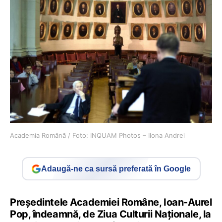
Academia Română / Foto: INQUAM Photos – Ilona Andrei
Adaugă-ne ca sursă preferată în Google
Preşedintele Academiei Române, Ioan-Aurel
Pop, îndeamnă, de Ziua Culturii Naţionale, la