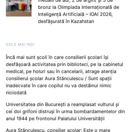
medalii de aur, 2 de argint și 3 de
bronz la Olimpiada Internațională de
Inteligență Artificială – IOAI 2026,
desfășurată în Kazahstan
CELE MAI NOI
Încă mai sunt școli în care consilierii școlari își
desfășoară activitatea prin biblioteci, pe la cabinetul
medical, pe holuri sau în cancelarii, atrage atenția
consilierul școlar Aura Stănculescu / Sunt spații
inadecvate în care copilul nu va destăinui nimic
niciodată
Universitatea din București a reamplasat vulturul și
cei doi grifoni distruși în urma bombardamentelor din
anul 1944 pe frontonul Palatului Universității
Aura Stănculescu, consilier școlar: Este o mare