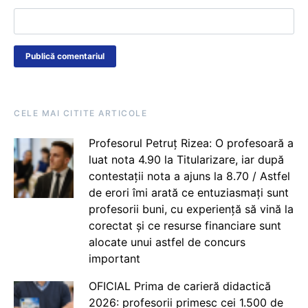
CELE MAI CITITE ARTICOLE
Profesorul Petruț Rizea: O profesoară a
luat nota 4.90 la Titularizare, iar după
contestații nota a ajuns la 8.70 / Astfel
de erori îmi arată ce entuziasmați sunt
profesorii buni, cu experiență să vină la
corectat și ce resurse financiare sunt
alocate unui astfel de concurs
important
OFICIAL Prima de carieră didactică
2026: profesorii primesc cei 1.500 de