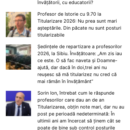
învățătorii, cu educatorii?
Profesor de Istorie cu 9.70 la
Titularizare 2026: Nu prea sunt mari
așteptările. Din păcate nu sunt posturi
titularizabile
Ședințele de repartizare a profesorilor
2026, la Sibiu. Învățătoare: „Am zis iau
ce este. O să fac naveta și Doamne-
ajută, dar dacă în doi,trei ani nu
reușesc să mă titularizez nu cred că
mai rămân în învățământ”
Sorin Ion, întrebat cum le răspunde
profesorilor care dau an de an
Titularizarea, obțin note mari, dar nu au
post pe perioadă nedeterminată: În
ultimii ani am încercat să ținem cât se
poate de bine sub control posturile