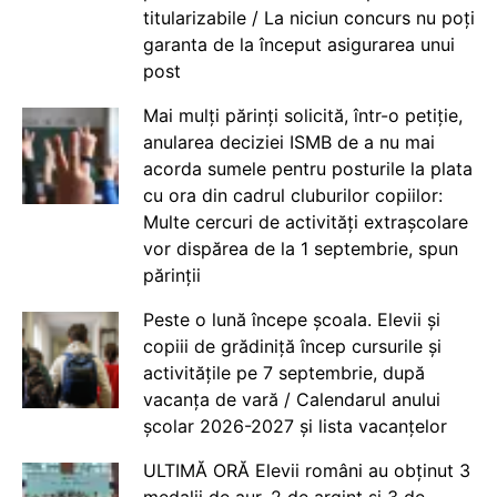
titularizabile / La niciun concurs nu poți
garanta de la început asigurarea unui
post
Mai mulți părinți solicită, într-o petiție,
anularea deciziei ISMB de a nu mai
acorda sumele pentru posturile la plata
cu ora din cadrul cluburilor copiilor:
Multe cercuri de activități extrașcolare
vor dispărea de la 1 septembrie, spun
părinții
Peste o lună începe școala. Elevii și
copiii de grădiniță încep cursurile și
activitățile pe 7 septembrie, după
vacanța de vară / Calendarul anului
școlar 2026-2027 și lista vacanțelor
ULTIMĂ ORĂ Elevii români au obținut 3