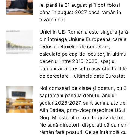
lei până la 31 august și îi pot folosi
până în august 2027 dacă rămân în
învățământ
Unici în UE: România este singura țară
din întreaga Uniune Europeană care a
redus cheltuielile de cercetare,
calculate pe cap de locuitor, în ultimul
deceniu. Între 2015-2025, spațiul
comunitar a crescut masiv cheltuielile
de cercetare - ultimele date Eurostat
Noi comasări de clase și posturi, cu 3
săptămâni până la debutul anului
școlar 2026-2027, sunt semnalate de
Alin Badea, prim-vicepreședinte USLI
Gorj: Ministerul o comite grav de tot.
Ne sună directorii disperați că oamenii
rămân fără posturi. Ce se întâmplă cu