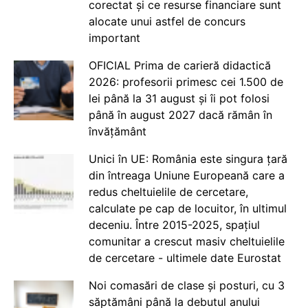
corectat și ce resurse financiare sunt
alocate unui astfel de concurs
important
OFICIAL Prima de carieră didactică
2026: profesorii primesc cei 1.500 de
lei până la 31 august și îi pot folosi
până în august 2027 dacă rămân în
învățământ
Unici în UE: România este singura țară
din întreaga Uniune Europeană care a
redus cheltuielile de cercetare,
calculate pe cap de locuitor, în ultimul
deceniu. Între 2015-2025, spațiul
comunitar a crescut masiv cheltuielile
de cercetare - ultimele date Eurostat
Noi comasări de clase și posturi, cu 3
săptămâni până la debutul anului