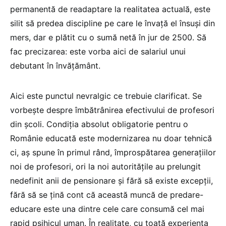
permanentă de readaptare la realitatea actuală, este
silit să predea discipline pe care le învață el însuși din
mers, dar e plătit cu o sumă netă în jur de 2500. Să
fac precizarea: este vorba aici de salariul unui
debutant în învățământ.
Aici este punctul nevralgic ce trebuie clarificat. Se
vorbește despre îmbătrânirea efectivului de profesori
din școli. Condiția absolut obligatorie pentru o
Românie educată este modernizarea nu doar tehnică
ci, aș spune în primul rând, împrospătarea generațiilor
noi de profesori, ori la noi autoritățile au prelungit
nedefinit anii de pensionare și fără să existe excepții,
fără să se țină cont că această muncă de predare-
educare este una dintre cele care consumă cel mai
rapid psihicul uman. În realitate, cu toată experiența