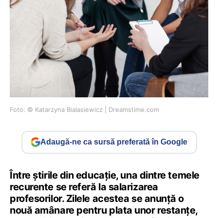
Foto: © Katarzyna Bialasiewicz | Dreamstime.com
Adaugă-ne ca sursă preferată în Google
Între știrile din educație, una dintre temele
recurente se referă la salarizarea
profesorilor. Zilele acestea se anunță o
nouă amânare pentru plata unor restanțe,