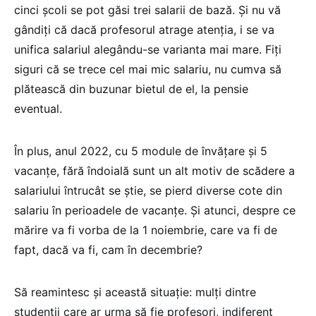
cinci școli se pot găsi trei salarii de bază. Și nu vă
gândiți că dacă profesorul atrage atenția, i se va
unifica salariul alegându-se varianta mai mare. Fiți
siguri că se trece cel mai mic salariu, nu cumva să
plătească din buzunar bietul de el, la pensie
eventual.
În plus, anul 2022, cu 5 module de învățare și 5
vacanțe, fără îndoială sunt un alt motiv de scădere a
salariului întrucât se știe, se pierd diverse cote din
salariu în perioadele de vacanțe. Și atunci, despre ce
mărire va fi vorba de la 1 noiembrie, care va fi de
fapt, dacă va fi, cam în decembrie?
Să reamintesc și această situație: mulți dintre
studenții care ar urma să fie profesori, indiferent