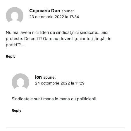
Cojocariu Dan
spune:
23 octombrie 2022 la 17:34
Nu mai avem nici lideri de sindicat,nici sindicate…,nici
proteste. De ce ??! Oare au devenit ,chiar toți „lingăi de
partid”?…
Reply
Ion
spune:
24 octombrie 2022 la 11:29
Sindicatele sunt mana in mana cu politicienii.
Reply