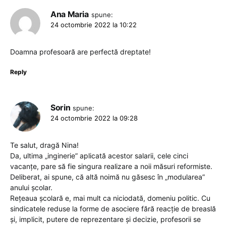
Ana Maria
spune:
24 octombrie 2022 la 10:22
Doamna profesoară are perfectă dreptate!
Reply
Sorin
spune:
24 octombrie 2022 la 09:28
Te salut, dragă Nina!
Da, ultima „inginerie” aplicată acestor salarii, cele cinci
vacanțe, pare să fie singura realizare a noii măsuri reformiste.
Deliberat, ai spune, că altă noimă nu găsesc în „modularea”
anului școlar.
Rețeaua școlară e, mai mult ca niciodată, domeniu politic. Cu
sindicatele reduse la forme de asociere fără reacție de breaslă
și, implicit, putere de reprezentare și decizie, profesorii se