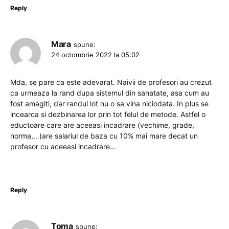
Reply
Mara
spune:
24 octombrie 2022 la 05:02
Mda, se pare ca este adevarat. Naivii de profesori au crezut
ca urmeaza la rand dupa sistemul din sanatate, asa cum au
fost amagiti, dar randul lot nu o sa vina niciodata. In plus se
incearca si dezbinarea lor prin tot felul de metode. Astfel o
eductoare care are aceeasi incadrare (vechime, grade,
norma,…)are salariul de baza cu 10% mai mare decat un
profesor cu aceeasi incadrare…
Reply
Toma
spune: