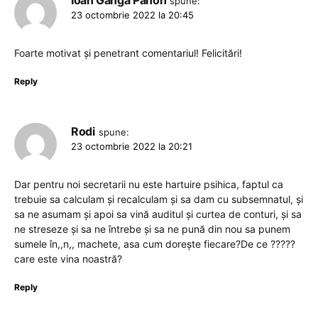
spune:
23 octombrie 2022 la 20:45
Foarte motivat și penetrant comentariul! Felicitări!
Reply
Rodi
spune:
23 octombrie 2022 la 20:21
Dar pentru noi secretarii nu este hartuire psihica, faptul ca
trebuie sa calculam și recalculam și sa dam cu subsemnatul, și
sa ne asumam și apoi sa vină auditul și curtea de conturi, și sa
ne streseze și sa ne întrebe și sa ne pună din nou sa punem
sumele în,,n,, machete, asa cum dorește fiecare?De ce ?????
care este vina noastră?
Reply