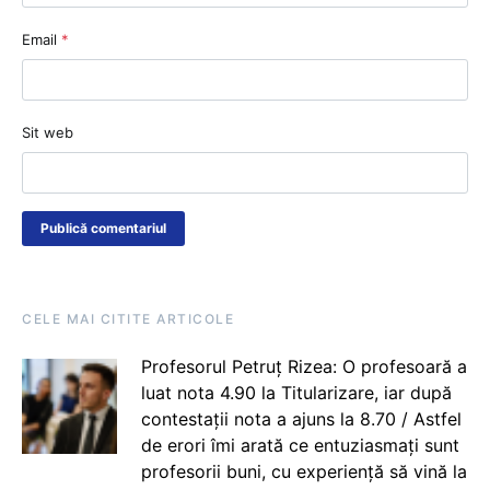
Email
*
Sit web
CELE MAI CITITE ARTICOLE
Profesorul Petruț Rizea: O profesoară a
luat nota 4.90 la Titularizare, iar după
contestații nota a ajuns la 8.70 / Astfel
de erori îmi arată ce entuziasmați sunt
profesorii buni, cu experiență să vină la