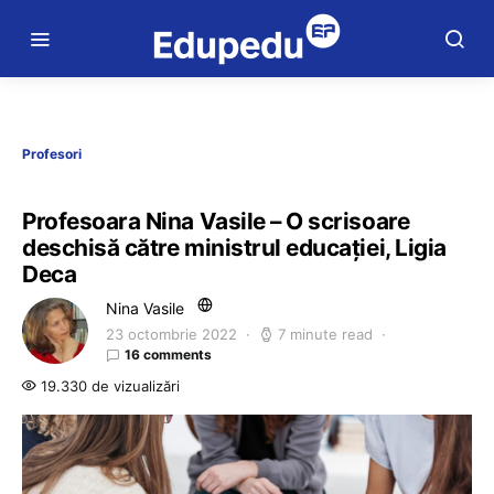
Profesori
Profesoara Nina Vasile – O scrisoare
deschisă către ministrul educației, Ligia
Deca
Nina Vasile
23 octombrie 2022
7 minute read
16 comments
19.330 de vizualizări