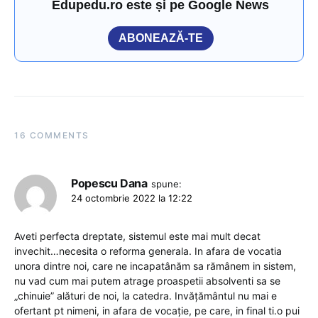
Edupedu.ro este și pe Google News
ABONEAZĂ-TE
16 COMMENTS
Popescu Dana
spune:
24 octombrie 2022 la 12:22
Aveti perfecta dreptate, sistemul este mai mult decat
invechit…necesita o reforma generala. In afara de vocatia
unora dintre noi, care ne incapatânăm sa rămânem in sistem,
nu vad cum mai putem atrage proaspetii absolventi sa se
„chinuie” alături de noi, la catedra. Invățământul nu mai e
ofertant pt nimeni, in afara de vocație, pe care, in final ti.o pui