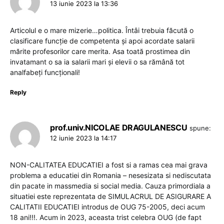
13 iunie 2023 la 13:36
Articolul e o mare mizerie…politica. Întâi trebuia făcută o
clasificare funcție de competenta și apoi acordate salarii
mărite profesorilor care merita. Asa toată prostimea din
invatamant o sa ia salarii mari și elevii o sa rămână tot
analfabeți funcționali!
Reply
prof.univ.NICOLAE DRAGULANESCU
spune:
12 iunie 2023 la 14:17
NON-CALITATEA EDUCATIEI a fost si a ramas cea mai grava
problema a educatiei din Romania – nesesizata si nediscutata
din pacate in massmedia si social media. Cauza primordiala a
situatiei este reprezentata de SIMULACRUL DE ASIGURARE A
CALITATII EDUCATIEI introdus de OUG 75-2005, deci acum
18 ani!!!. Acum in 2023, aceasta trist celebra OUG (de fapt