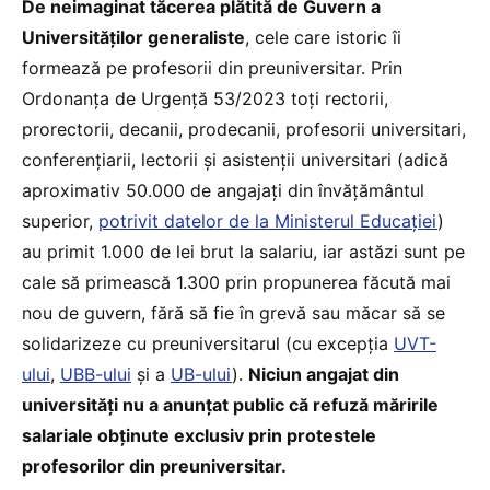
De neimaginat tăcerea plătită de Guvern a
Universităților generaliste
, cele care istoric îi
formează pe profesorii din preuniversitar. Prin
Ordonanța de Urgență 53/2023 toți rectorii,
prorectorii, decanii, prodecanii, profesorii universitari,
conferențiarii, lectorii și asistenții universitari (adică
aproximativ 50.000 de angajați din învățământul
superior,
potrivit datelor de la Ministerul Educației
)
au primit 1.000 de lei brut la salariu, iar astăzi sunt pe
cale să primească 1.300 prin propunerea făcută mai
nou de guvern, fără să fie în grevă sau măcar să se
solidarizeze cu preuniversitarul (cu excepția
UVT-
ului
,
UBB-ului
și a
UB-ului
).
Niciun angajat din
universități nu a anunțat public că refuză măririle
salariale obținute exclusiv prin protestele
profesorilor din preuniversitar.