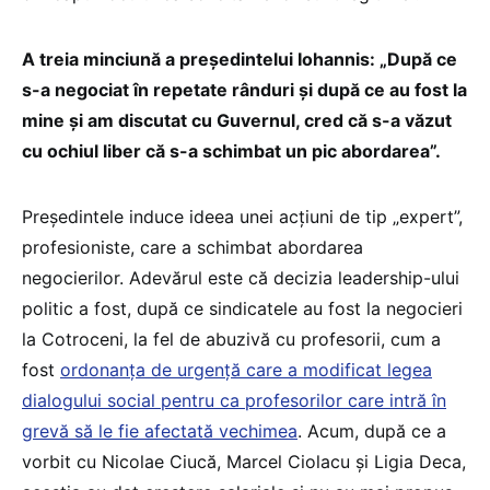
A treia minciună a președintelui Iohannis: „După ce
s-a negociat în repetate rânduri și după ce au fost la
mine și am discutat cu Guvernul, cred că s-a văzut
cu ochiul liber că s-a schimbat un pic abordarea”.
Președintele induce ideea unei acțiuni de tip „expert”,
profesioniste, care a schimbat abordarea
negocierilor. Adevărul este că decizia leadership-ului
politic a fost, după ce sindicatele au fost la negocieri
la Cotroceni, la fel de abuzivă cu profesorii, cum a
fost
ordonanța de urgență care a modificat legea
dialogului social pentru ca profesorilor care intră în
grevă să le fie afectată vechimea
. Acum, după ce a
vorbit cu Nicolae Ciucă, Marcel Ciolacu și Ligia Deca,