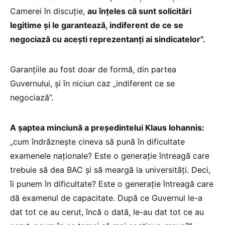
Camerei în discuție,
au înțeles că sunt solicitări
legitime și le garantează, indiferent de ce se
negociază cu acești reprezentanți ai sindicatelor”.
Garanțiile au fost doar de formă, din partea
Guvernului, și în niciun caz „indiferent ce se
negociază”.
A șaptea minciună a președintelui Klaus Iohannis:
„cum îndrăznește cineva să pună în dificultate
examenele naționale? Este o generație întreagă care
trebuie să dea BAC și să meargă la universități. Deci,
îi punem în dificultate? Este o generație întreagă care
dă examenul de capacitate. După ce Guvernul le-a
dat tot ce au cerut, încă o dată, le-au dat tot ce au