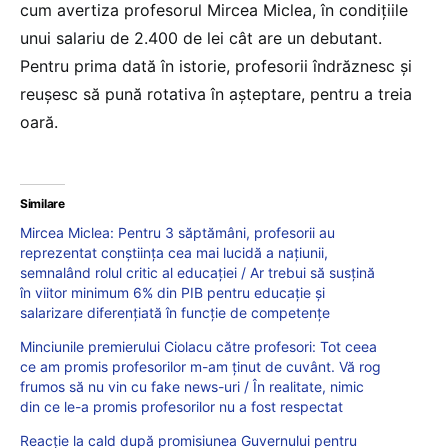
cum avertiza profesorul Mircea Miclea, în condițiile
unui salariu de 2.400 de lei cât are un debutant.
Pentru prima dată în istorie, profesorii îndrăznesc și
reușesc să pună rotativa în așteptare, pentru a treia
oară.
Similare
Mircea Miclea: Pentru 3 săptămâni, profesorii au
reprezentat conștiința cea mai lucidă a națiunii,
semnalând rolul critic al educației / Ar trebui să susțină
în viitor minimum 6% din PIB pentru educație și
salarizare diferențiată în funcție de competențe
Minciunile premierului Ciolacu către profesori: Tot ceea
ce am promis profesorilor m-am ținut de cuvânt. Vă rog
frumos să nu vin cu fake news-uri / În realitate, nimic
din ce le-a promis profesorilor nu a fost respectat
Reacție la cald după promisiunea Guvernului pentru