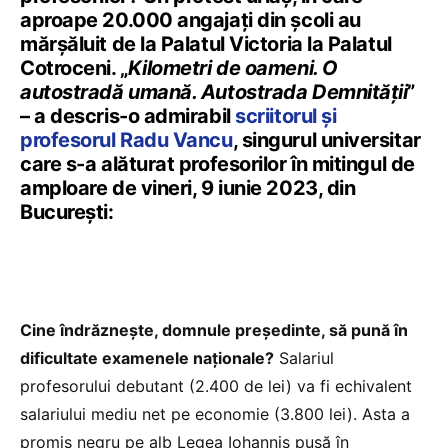
aproape 20.000 angajați din școli au
mărșăluit de la Palatul Victoria la Palatul
Cotroceni. „
Kilometri de oameni. O
autostradă umană. Autostrada Demnității
”
– a descris-o admirabil
scriitorul și
profesorul Radu Vancu
, singurul universitar
care s-a alăturat profesorilor în mitingul de
amploare de vineri, 9 iunie 2023, din
București:
Cine îndrăznește, domnule președinte, să pună în
dificultate examenele naționale?
Salariul
profesorului debutant (2.400 de lei) va fi echivalent
salariului mediu net pe economie (3.800 lei). Asta a
promis negru pe alb Legea Iohannis pusă în