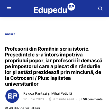
Analize
Profesorii din România scriu istorie.
Președintele s-a întors împotriva
propriului popor, iar profesorii îl demască
pe impostorul care a plecat din rândurile
lor și astăzi prezidează prin minciună, de
la Cotroceni / Plus: lașitatea
universitarilor
Raluca Pantazi și Mihai Peticilă
12 iunie 2023
9 minute read
58 comments
48.997 de vizualizări