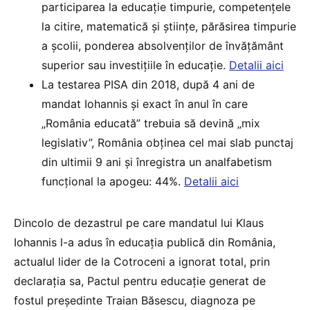
participarea la educație timpurie, competențele
la citire, matematică și științe, părăsirea timpurie
a școlii, ponderea absolvenților de învățământ
superior sau investițiile în educație.
Detalii aici
La testarea PISA din 2018, după 4 ani de
mandat Iohannis și exact în anul în care
„România educată” trebuia să devină „mix
legislativ”, România obținea cel mai slab punctaj
din ultimii 9 ani și înregistra un analfabetism
funcțional la apogeu: 44%.
Detalii aici
Dincolo de dezastrul pe care mandatul lui Klaus
Iohannis l-a adus în educația publică din România,
actualul lider de la Cotroceni a ignorat total, prin
declarația sa, Pactul pentru educație generat de
fostul președinte Traian Băsescu, diagnoza pe