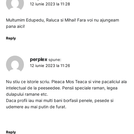
12 iunie 2023 la 11:28
Multumim Edupedu, Raluca si Mihai! Fara voi nu ajungeam
pana aici!
Reply
perplex
spune:
12 iunie 2023 la 11:26
Nu stiu ce istorie scriu. Pleaca Mos Teaca si vine pacaliciul ala
intelectual de la peeseedee. Pensii speciale raman, legea
dulapului ramane etc.
Daca profii iau mai multi bani borfasii penele, pesede si
udemere au mai putin de furat.
Reply