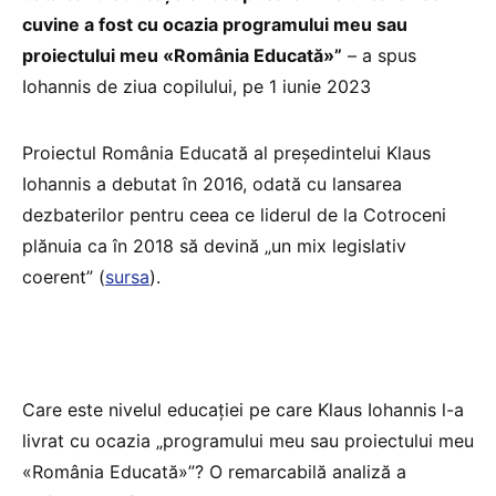
cuvine a fost cu ocazia programului meu sau
proiectului meu «România Educată»”
– a spus
Iohannis de ziua copilului, pe 1 iunie 2023
Proiectul România Educată al președintelui Klaus
Iohannis a debutat în 2016, odată cu lansarea
dezbaterilor pentru ceea ce liderul de la Cotroceni
plănuia ca în 2018 să devină „un mix legislativ
coerent” (
sursa
).
Care este nivelul educației pe care Klaus Iohannis l-a
livrat cu ocazia „programului meu sau proiectului meu
«România Educată»”? O remarcabilă analiză a