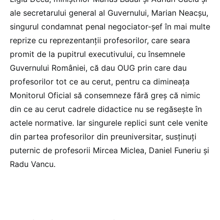
ale secretarului general al Guvernului, Marian Neacșu,
singurul condamnat penal negociator-șef în mai multe
reprize cu reprezentanții profesorilor, care seara
promit de la pupitrul executivului, cu însemnele
Guvernului României, că dau OUG prin care dau
profesorilor tot ce au cerut, pentru ca dimineața
Monitorul Oficial să consemneze fără greș că nimic
din ce au cerut cadrele didactice nu se regăsește în
actele normative. Iar singurele replici sunt cele venite
din partea profesorilor din preuniversitar, susținuți
puternic de profesorii Mircea Miclea, Daniel Funeriu și
Radu Vancu.