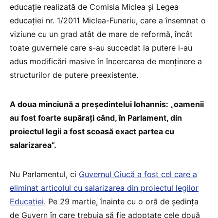
educație realizată de Comisia Miclea și Legea
educației nr. 1/2011 Miclea-Funeriu, care a însemnat o
viziune cu un grad atât de mare de reformă, încât
toate guvernele care s-au succedat la putere i-au
adus modificări masive în încercarea de menținere a
structurilor de putere preexistente.
A doua minciună a președintelui Iohannis:
„
oamenii
au fost foarte supărați când, în Parlament, din
proiectul legii a fost scoasă exact partea cu
salarizarea”.
Nu Parlamentul, ci
Guvernul Ciucă a fost cel care a
eliminat articolul cu salarizarea din proiectul legilor
Educației
. Pe 29 martie, înainte cu o oră de ședința
de Guvern în care trebuia să fie adoptate cele două