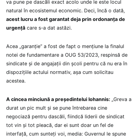
va pune pe dascăli exact acolo unde le este locul
natural în ecosistemul economic. Deci, încă o dată,
acest lucru a fost garantat deja prin ordonanța de
urgență
care s-a dat astăzi.
Acea „garanție” a fost de fapt o mențiune la finalul
notei de fundamentare a OUG 53/2023, respinsă de
sindicate și de angajații din școli pentru că nu era în
dispozițiile actului normativ, așa cum solicitau
acestea.
A cincea minciună a președintelui Iohannis:
„Greva a
durat un pic mult și se pune întrebarea cine
negociază pentru dascăli, fiindcă liderii de sindicat
tot vin și tot pleacă, dar ei sunt doar un fel de
interfață, cum sunteți voi, media: Guvernul le spune