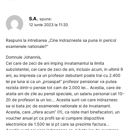
S.A.
spune:
12 iunie 2023 la 11:20
Raspuns la intrebarea „Cine indrazneste sa puna in pericol
examenele nationale?”
Domnule Johannis,
Cei care de zeci de ani imping invatamantul la limita
subzistentei, cei care de zeci de ani, inclusiv acum, in ultimii 9
ani, au impresia ca un profesor debutant poate trai cu 2.400
lei pe luna si ca un „proaspat” profesor pensionar va putea
rezista dintr-o pensie tot cam de 2.000 lei… Acestia, care de
atatia ani de zile au pensii speciale, un salariu personal cat 10-
20 de profesori la un loc… Acestia sunt cei care indraznesc
sa-si bata joc de examenele nationale si de invatamant.
Acestia, care „ofera acum” (!!), ca niste mari binefacatori, un
voucher anual pt ca profii sa-si cumpere dispozitive
electronice de 1.500 lei si pt care sa prezinte factura…