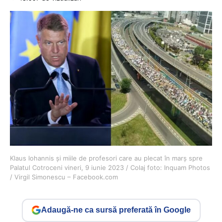
Klaus Iohannis și miile de profesori care au plecat în marș spre
Palatul Cotroceni vineri, 9 iunie 2023 / Colaj foto: Inquam Photos
/ Virgil Simonescu – Facebook.com
Adaugă-ne ca sursă preferată în Google