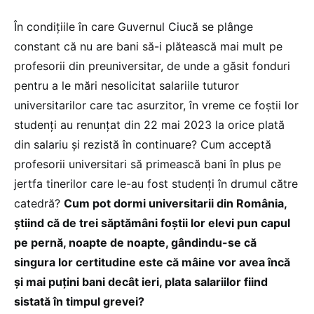
În condițiile în care Guvernul Ciucă se plânge
constant că nu are bani să-i plătească mai mult pe
profesorii din preuniversitar, de unde a găsit fonduri
pentru a le mări nesolicitat salariile tuturor
universitarilor care tac asurzitor, în vreme ce foștii lor
studenți au renunțat din 22 mai 2023 la orice plată
din salariu și rezistă în continuare? Cum acceptă
profesorii universitari să primească bani în plus pe
jertfa tinerilor care le-au fost studenți în drumul către
catedră?
Cum pot dormi universitarii din România,
știind că de trei săptămâni foștii lor elevi pun capul
pe pernă, noapte de noapte, gândindu-se că
singura lor certitudine este că mâine vor avea încă
și mai puțini bani decât ieri, plata salariilor fiind
sistată în timpul grevei?