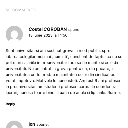
58 COMMENTS
Costel COROBAN
spune:
13 iunie 2023 la 14:56
Sunt universitar si am sustinut greva in mod public, spre
iritarea colegilor mei mai „cuminti”, constient de faptul ca nu se
pot mari salariile in preuniversitar fara sa fie marite si cele din
universitati. Nu am intrat in greva pentru ca, din pacate, in
universitatea unde predau majoritatea celor din sindicat au
votat impotriva. Motivele le cunoasteti. Am fost 6 ani profesor
in preuniversitar, am studenti profesori carora le coordonez
lucrari, cunosc foarte bine situatia de acolo si lipsurile. Rusine.
Reply
Ion
spune: