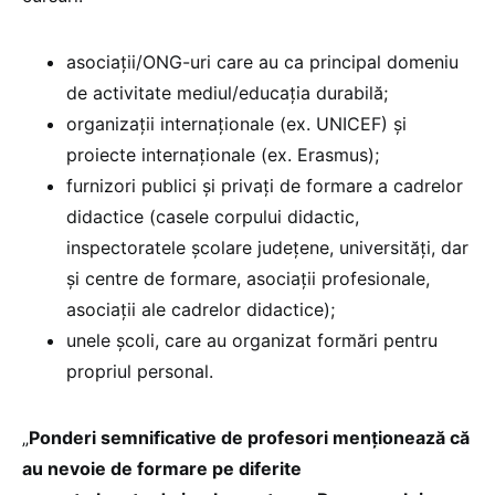
asociații/ONG-uri care au ca principal domeniu
de activitate mediul/educația durabilă;
organizații internaționale (ex. UNICEF) și
proiecte internaționale (ex. Erasmus);
furnizori publici și privați de formare a cadrelor
didactice (casele corpului didactic,
inspectoratele școlare județene, universități, dar
și centre de formare, asociații profesionale,
asociații ale cadrelor didactice);
unele școli, care au organizat formări pentru
propriul personal.
„
Ponderi semnificative de profesori menționează că
au nevoie de formare pe diferite