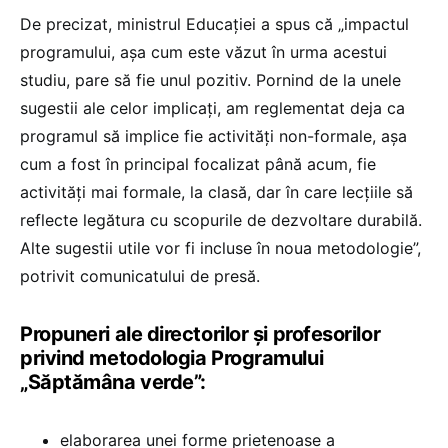
De precizat, ministrul Educației a spus că „impactul
programului, așa cum este văzut în urma acestui
studiu, pare să fie unul pozitiv. Pornind de la unele
sugestii ale celor implicați, am reglementat deja ca
programul să implice fie activități non-formale, așa
cum a fost în principal focalizat până acum, fie
activități mai formale, la clasă, dar în care lecțiile să
reflecte legătura cu scopurile de dezvoltare durabilă.
Alte sugestii utile vor fi incluse în noua metodologie”,
potrivit comunicatului de presă.
Propuneri ale directorilor și profesorilor
privind metodologia Programului
„Săptămâna verde”:
elaborarea unei forme prietenoase a