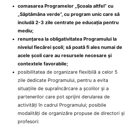
comasarea Programelor „Școala altfel” cu
„Săptămâna verde”, cu program unic care să
includă 2-3 zile centrate pe educația pentru
mediu;
renunțarea la obligativitatea Programului la
nivelul fiecărei școli; să poată fi ales numai de
acele școli care au resursele necesare și
contextele favorabile;
posibilitatea de organizare flexibilă a celor 5
zile dedicate Programului, pentru a evita
situațiile de supraîncărcare a școlilor și a
partenerilor care pot sprijini derularea de
activități în cadrul Programului; posibile
modalități de organizăre propuse de directori și
profesori: