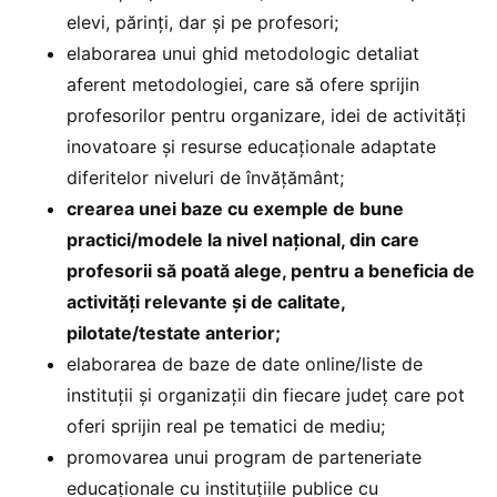
elevi, părinți, dar și pe profesori;
elaborarea unui ghid metodologic detaliat
aferent metodologiei, care să ofere sprijin
profesorilor pentru organizare, idei de activități
inovatoare și resurse educaționale adaptate
diferitelor niveluri de învățământ;
crearea unei baze cu exemple de bune
practici/modele la nivel național, din care
profesorii să poată alege, pentru a beneficia de
activități relevante și de calitate,
pilotate/testate anterior;
elaborarea de baze de date online/liste de
instituții și organizații din fiecare județ care pot
oferi sprijin real pe tematici de mediu;
promovarea unui program de parteneriate
educaționale cu instituțiile publice cu