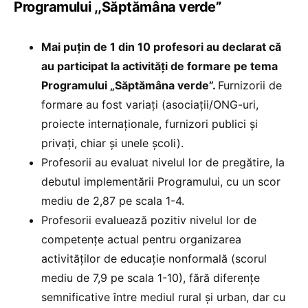
Programului ,,Săptămâna verde”
Mai puțin de 1 din 10 profesori au declarat că
au participat la activități de formare pe tema
Programului „Săptămâna verde”.
Furnizorii de
formare au fost variați (asociații/ONG-uri,
proiecte internaționale, furnizori publici și
privați, chiar și unele școli).
Profesorii au evaluat nivelul lor de pregătire, la
debutul implementării Programului, cu un scor
mediu de 2,87 pe scala 1-4.
Profesorii evaluează pozitiv nivelul lor de
competențe actual pentru organizarea
activităților de educație nonformală (scorul
mediu de 7,9 pe scala 1-10), fără diferențe
semnificative între mediul rural și urban, dar cu