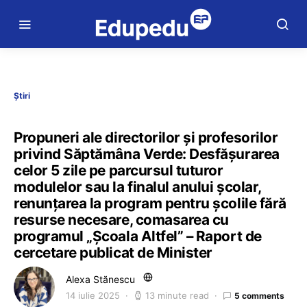
Știri
Propuneri ale directorilor și profesorilor
privind Săptămâna Verde: Desfășurarea
celor 5 zile pe parcursul tuturor
modulelor sau la finalul anului școlar,
renunțarea la program pentru școlile fără
resurse necesare, comasarea cu
programul „Școala Altfel” – Raport de
cercetare publicat de Minister
Alexa Stănescu
14 iulie 2025
13 minute read
5 comments