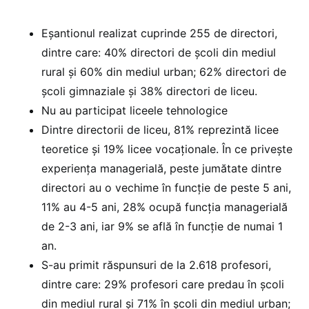
Eșantionul realizat cuprinde 255 de directori,
dintre care: 40% directori de școli din mediul
rural și 60% din mediul urban; 62% directori de
școli gimnaziale și 38% directori de liceu.
Nu au participat liceele tehnologice
Dintre directorii de liceu, 81% reprezintă licee
teoretice şi 19% licee vocaţionale. În ce priveşte
experienţa managerială, peste jumătate dintre
directori au o vechime în funcţie de peste 5 ani,
11% au 4-5 ani, 28% ocupă funcţia managerială
de 2-3 ani, iar 9% se află în funcție de numai 1
an.
S-au primit răspunsuri de la 2.618 profesori,
dintre care: 29% profesori care predau în școli
din mediul rural şi 71% în școli din mediul urban;