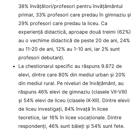
38% învăţători/profesori pentru învăţământul
primar, 33% profesori care predau în gimnaziu şi
29% profesori care predau la liceu. Ca
experienţă didactică, aproape două treimi (62%)
au o vechime didactică de peste 20 de ani, 24%
au 11-20 de ani, 12% au 1-10 ani, iar 2% sunt
profesori debutanţi.
La chestionarul specific au răspuns 9.872 de
elevi, dintre care 80% din mediul urban şi 20%
din mediul rural. Pe niveluri de învățământ, au
răspuns 46% elevi de gimnaziu (clasele VII-VIII)
şi 54% elevi de liceu (clasele IX-XII). Dintre elevii
de liceu investigați, 84% învață în licee
teoretice, iar 16% în licee vocaţionale. Dintre
respondenţi, 46% sunt băieţi şi 54% sunt fete.