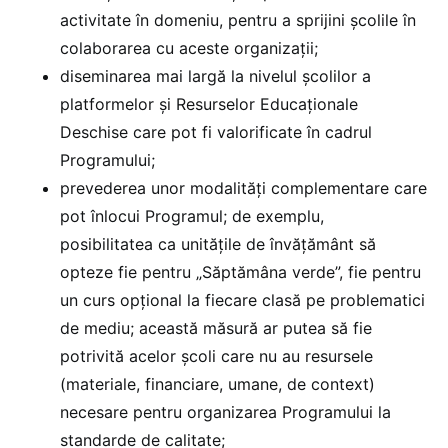
activitate în domeniu, pentru a sprijini școlile în
colaborarea cu aceste organizații;
diseminarea mai largă la nivelul școlilor a
platformelor și Resurselor Educaționale
Deschise care pot fi valorificate în cadrul
Programului;
prevederea unor modalități complementare care
pot înlocui Programul; de exemplu,
posibilitatea ca unitățile de învățământ să
opteze fie pentru „Săptămâna verde”, fie pentru
un curs opțional la fiecare clasă pe problematici
de mediu; această măsură ar putea să fie
potrivită acelor școli care nu au resursele
(materiale, financiare, umane, de context)
necesare pentru organizarea Programului la
standarde de calitate;