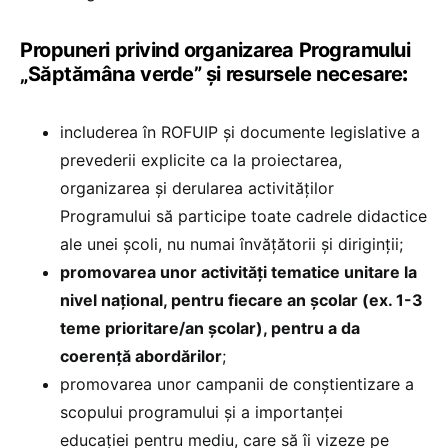
Propuneri privind organizarea Programului
„Săptămâna verde” și resursele necesare
:
includerea în ROFUIP și documente legislative a
prevederii explicite ca la proiectarea,
organizarea și derularea activităților
Programului să participe toate cadrele didactice
ale unei școli, nu numai învățătorii și diriginții;
promovarea unor activități tematice unitare la
nivel național, pentru fiecare an școlar (ex. 1-3
teme prioritare/an școlar), pentru a da
coerență abordărilor
;
promovarea unor campanii de conștientizare a
scopului programului și a importanței
educației pentru mediu, care să îi vizeze pe