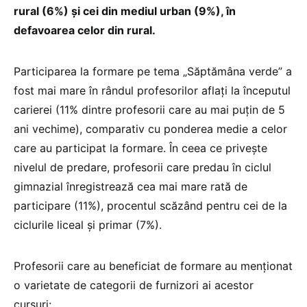
rural (6%) și cei din mediul urban (9%), în
defavoarea celor din rural.
Participarea la formare pe tema „Săptămâna verde” a
fost mai mare în rândul profesorilor aflați la începutul
carierei (11% dintre profesorii care au mai puțin de 5
ani vechime), comparativ cu ponderea medie a celor
care au participat la formare. În ceea ce privește
nivelul de predare, profesorii care predau în ciclul
gimnazial înregistrează cea mai mare rată de
participare (11%), procentul scăzând pentru cei de la
ciclurile liceal și primar (7%).
Profesorii care au beneficiat de formare au menționat
o varietate de categorii de furnizori ai acestor
cursuri: