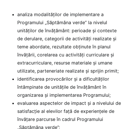
analiza modalităților de implementare a
Programului „Săptămâna verde” la nivelul
unităților de învățământ: perioade și contexte
de derulare, categorii de activități realizate și
teme abordate, rezultate obținute în planul
învățării, corelarea cu activități curriculare și
extracurriculare, resurse materiale și umane
utilizate, parteneriate realizate și sprijin primit;
identificarea provocărilor și a dificultăților
întâmpinate de unitățile de învățământ în
organizarea și implementarea Programului;
evaluarea aspectelor de impact și a nivelului de
satisfacție al elevilor față de experiențele de
învățare parcurse în cadrul Programului
„Săptămâna verde”;