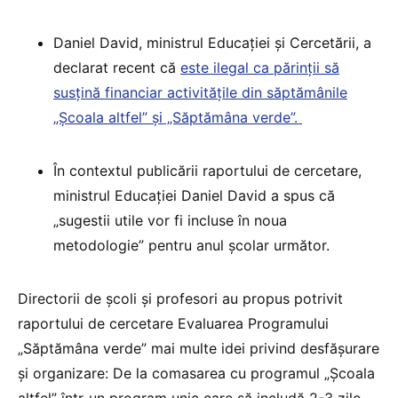
Daniel David, ministrul Educației și Cercetării, a
declarat recent că
este ilegal ca părinții să
susțină financiar activitățile din săptămânile
„Școala altfel” și „Săptămâna verde”.
În contextul publicării raportului de cercetare,
ministrul Educației Daniel David a spus că
„sugestii utile vor fi incluse în noua
metodologie” pentru anul școlar următor.
Directorii de școli și profesori au propus potrivit
raportului de cercetare Evaluarea Programului
„Săptămâna verde” mai multe idei privind desfășurare
și organizare: De la comasarea cu programul „Școala
altfel” într-un program unic care să includă 2-3 zile