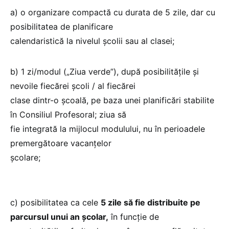
a) o organizare compactă cu durata de 5 zile, dar cu
posibilitatea de planificare
calendaristică la nivelul școlii sau al clasei;
b) 1 zi/modul („Ziua verde”), după posibilitățile și
nevoile fiecărei școli / al fiecărei
clase dintr-o școală, pe baza unei planificări stabilite
în Consiliul Profesoral; ziua să
fie integrată la mijlocul modulului, nu în perioadele
premergătoare vacanțelor
școlare;
c) posibilitatea ca cele
5 zile să fie distribuite pe
parcursul unui an școlar,
în funcție de