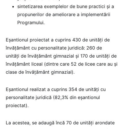
sintetizarea exemplelor de bune practici și a
propunerilor de ameliorare a implementării
Programului.
Eşantionul proiectat a cuprins 430 de unităţi de
învățământ cu personalitate juridică: 260 de
unități de învățământ gimnazial şi 170 de unități de
învățământ liceal (dintre care 52 de licee care au și
clase de învăţământ gimnazial).
Eșantionul realizat a cuprins 354 de unităţi cu
personalitate juridică (82,3% din eșantionul
proiectat).
La acestea, se adaugă încă 70 de unități arondate