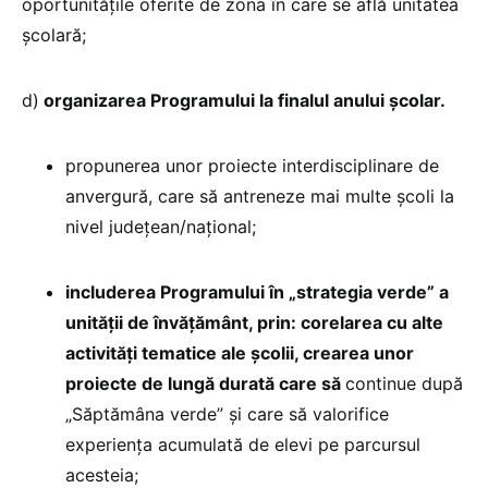
oportunitățile oferite de zona în care se află unitatea
școlară;
d)
organizarea Programului la finalul anului școlar.
propunerea unor proiecte interdisciplinare de
anvergură, care să antreneze mai multe școli la
nivel județean/național;
includerea Programului în „strategia verde” a
unității de învățământ, prin: corelarea cu alte
activități tematice ale școlii, crearea unor
proiecte de lungă durată care să
continue după
„Săptămâna verde” și care să valorifice
experiența acumulată de elevi pe parcursul
acesteia;