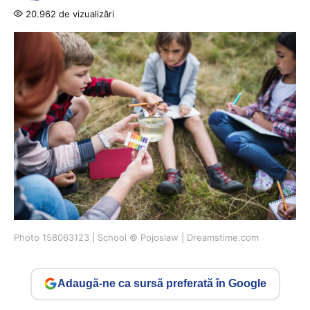
20.962 de vizualizări
Photo 158063123 | School © Pojoslaw | Dreamstime.com
Adaugă-ne ca sursă preferată în Google