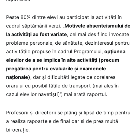
Peste 80% dintre elevi au participat la activități în
cadrul săptămânii verzi. „
Motivele absenteismului de
la activități au fost variate
, cel mai des fiind invocate
probleme personale, de sănătate, dezinteresul pentru
activitățile propuse în cadrul Programului,
opțiunea
elevilor de a se implica în alte activități (precum
pregătirea pentru evaluările și examenele
naționale)
, dar și dificultăți legate de corelarea
orarului cu posibilitățile de transport (mai ales în
cazul elevilor navetiști)”, mai arată raportul.
Profesorii și directorii se plâng și lipsă de timp pentru
a realiza rapoartele de final dar și de prea multă
birocrație.