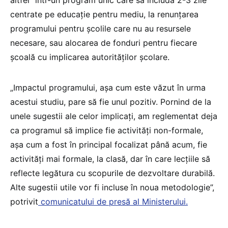
centrate pe educație pentru mediu, la renunțarea
programului pentru școlile care nu au resursele
necesare, sau alocarea de fonduri pentru fiecare
școală cu implicarea autorităților școlare.
„Impactul programului, așa cum este văzut în urma
acestui studiu, pare să fie unul pozitiv. Pornind de la
unele sugestii ale celor implicați, am reglementat deja
ca programul să implice fie activități non-formale,
așa cum a fost în principal focalizat până acum, fie
activități mai formale, la clasă, dar în care lecțiile să
reflecte legătura cu scopurile de dezvoltare durabilă.
Alte sugestii utile vor fi incluse în noua metodologie”,
potrivit
comunicatului de presă al Ministerului.