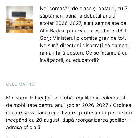
Noi comasări de clase și posturi, cu 3
săptămâni până la debutul anului
școlar 2026-2027, sunt semnalate de
Alin Badea, prim-vicepreședinte USLI
Gorj: Ministerul o comite grav de tot.
Ne sună directorii disperați că oamenii
rămân fără posturi. Ce se întâmplă cu
învățătorii, cu educatorii?
CELE MAI NOI
Ministerul Educației schimbă regulile din calendarul
de mobilitate pentru anul școlar 2026-2027 / Ordinea
în care se va face repartizarea profesorilor pe posturi
începând cu 20 august, după reorganizarea școlilor –
adresă oficială