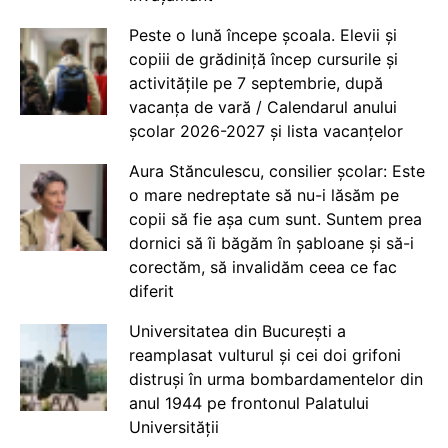
Peste o lună începe școala. Elevii și
copiii de grădiniță încep cursurile și
activitățile pe 7 septembrie, după
vacanța de vară / Calendarul anului
școlar 2026-2027 și lista vacanțelor
Aura Stănculescu, consilier școlar: Este
o mare nedreptate să nu-i lăsăm pe
copii să fie așa cum sunt. Suntem prea
dornici să îi băgăm în șabloane și să-i
corectăm, să invalidăm ceea ce fac
diferit
Universitatea din București a
reamplasat vulturul și cei doi grifoni
distruși în urma bombardamentelor din
anul 1944 pe frontonul Palatului
Universității