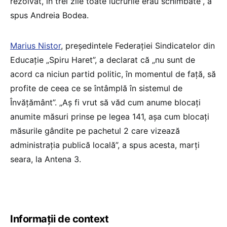
rezolvat, în trei zile toate lucrurile erau schimbate”, a
spus Andreia Bodea.
Marius Nistor
, președintele Federației Sindicatelor din
Educație „Spiru Haret”, a declarat că „nu sunt de
acord ca niciun partid politic, în momentul de față, să
profite de ceea ce se întâmplă în sistemul de
Învățământ”. „Aș fi vrut să văd cum anume blocați
anumite măsuri prinse pe legea 141, așa cum blocați
măsurile gândite pe pachetul 2 care vizează
administrația publică locală”, a spus acesta, marți
seara, la Antena 3.
Informații de context