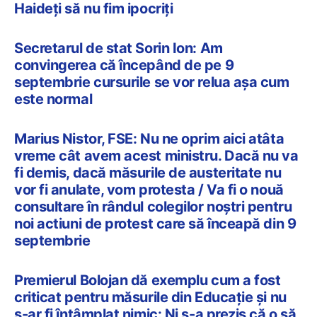
Haideți să nu fim ipocriți
Secretarul de stat Sorin Ion: Am
convingerea că începând de pe 9
septembrie cursurile se vor relua așa cum
este normal
Marius Nistor, FSE: Nu ne oprim aici atâta
vreme cât avem acest ministru. Dacă nu va
fi demis, dacă măsurile de austeritate nu
vor fi anulate, vom protesta / Va fi o nouă
consultare în rândul colegilor noștri pentru
noi actiuni de protest care să înceapă din 9
septembrie
Premierul Bolojan dă exemplu cum a fost
criticat pentru măsurile din Educație și nu
s-ar fi întâmplat nimic: Ni s-a prezis că o să