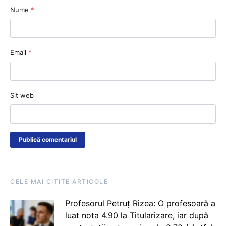
Nume
*
Email
*
Sit web
CELE MAI CITITE ARTICOLE
Profesorul Petruț Rizea: O profesoară a
luat nota 4.90 la Titularizare, iar după