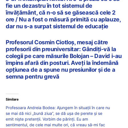
fie un dezastru în tot sistemul de
învățământ, că n-o să se găsească cele 2
ore / Nu a fost o măsură primită cu aplauze,
dar nu s-a surpat sistemul de educație
Profesorul Cosmin Ciotloș, mesaj către
profesorii din preuniversitar: Gândiți-vă la
colegii pe care măsurile Bolojan – David i-au
împins afară din posturi. Aveți la îndemână
opțiunea de a spune nu presiunilor și de a
semna pentru grevă
Similare
Profesoara Andreia Bodea: Ajungem în situații în care nu
se mai dă nici „bună ziua”, se dă ușa de perete și se
emit niște pretenții. Vorbim de părinți. Eu am
sentimentul, de cele mai multe ori, că vreau să-mi fac