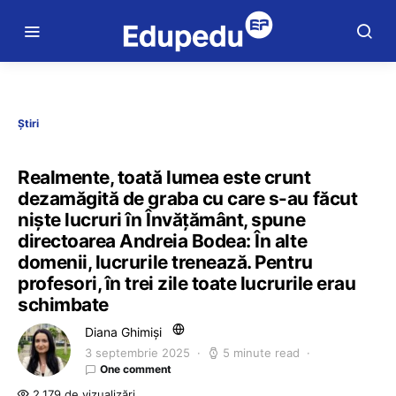
Știri
Realmente, toată lumea este crunt
dezamăgită de graba cu care s-au făcut
niște lucruri în Învățământ, spune
directoarea Andreia Bodea: În alte
domenii, lucrurile trenează. Pentru
profesori, în trei zile toate lucrurile erau
schimbate
Diana Ghimiși
3 septembrie 2025
5 minute read
One comment
2.179 de vizualizări