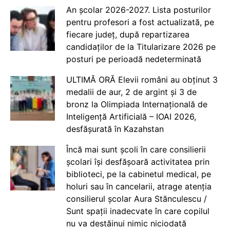
An școlar 2026-2027. Lista posturilor
pentru profesori a fost actualizată, pe
fiecare județ, după repartizarea
candidaților de la Titularizare 2026 pe
posturi pe perioadă nedeterminată
ULTIMĂ ORĂ Elevii români au obținut 3
medalii de aur, 2 de argint și 3 de
bronz la Olimpiada Internațională de
Inteligență Artificială – IOAI 2026,
desfășurată în Kazahstan
Încă mai sunt școli în care consilierii
școlari își desfășoară activitatea prin
biblioteci, pe la cabinetul medical, pe
holuri sau în cancelarii, atrage atenția
consilierul școlar Aura Stănculescu /
Sunt spații inadecvate în care copilul
nu va destăinui nimic niciodată