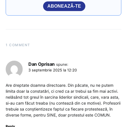
ABONEAZĂ-TE
1 COMMENT
Dan Oprisan
spune:
3 septembrie 2025 la 12:20
Are dreptate doamna directoare. Din păcate, nu ne putem
limita doar la constatări, ci cred ca ar trebui sa fim mai activi.
nelăsând tot greul în sarcina liderilor sindicali, care, vara asta,
si-au cam făcut treaba (nu contează din ce motive). Profesorii
trebuie sa conștientizeze faptul ca fiecare protestează, în
diverse forme, pentru SINE, doar protestul este COMUN.
Reply