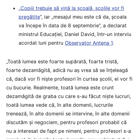
„
Copiii trebuie să vină la şcoală, școlile vor fi
pregătite
”, iar „mesajul meu este că da, școala
va începe în data de 8 septembrie”, a declarat
ministrul Educației, Daniel David, într-un interviu
acordat luni pentru
Observator Antena 1
.
„Toată lumea este foarte supărată, foarte tristă,
foarte dezamăgită, adică nu aș vrea să se înțeleagă
că, dacă vor fi niște profesori în curtea școlii, ei vor fi
cu bucurie. Realmente, toată lumea este crunt
dezamăgită de graba cu care s-au făcut niște lucruri,
toată lumea vede că, în alte domenii, lucrurile
trenează, în alte domenii se intervine, în alte domenii
discutăm și negociem, pentru profesori probabil că
nu a interesat de fapt pe nimeni, pentru profesori s-a