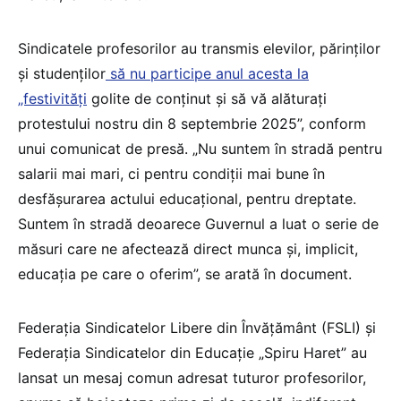
Sindicatele profesorilor au transmis elevilor, părinților
și studenților
să nu participe anul acesta la
„festivități
golite de conținut și să vă alăturați
protestului nostru din 8 septembrie 2025”, conform
unui comunicat de presă. „Nu suntem în stradă pentru
salarii mai mari, ci pentru condiții mai bune în
desfășurarea actului educațional, pentru dreptate.
Suntem în stradă deoarece Guvernul a luat o serie de
măsuri care ne afectează direct munca și, implicit,
educația pe care o oferim”, se arată în document.
Federația Sindicatelor Libere din Învățământ (FSLI) și
Federația Sindicatelor din Educație „Spiru Haret” au
lansat un mesaj comun adresat tuturor profesorilor,