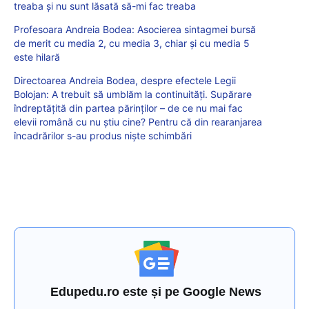
treaba și nu sunt lăsată să-mi fac treaba
Profesoara Andreia Bodea: Asocierea sintagmei bursă
de merit cu media 2, cu media 3, chiar și cu media 5
este hilară
Directoarea Andreia Bodea, despre efectele Legii
Bolojan: A trebuit să umblăm la continuități. Supărare
îndreptățită din partea părinților – de ce nu mai fac
elevii română cu nu știu cine? Pentru că din rearanjarea
încadrărilor s-au produs niște schimbări
Edupedu.ro este și pe Google News