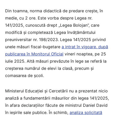
Din toamna, norma didactică de predare crește, în
medie, cu 2 ore. Este vorba despre Legea nr.
141/2025, cunoscută drept „Legea Bolojan”, care
modifică și completează Legea învățământului
preuniversitar nr. 198/2023. Legea 141/2025 privind
unele măsuri fiscal-bugetare
a intrat în vigoare, după
publicarea în Monitorul Oficial
vineri noaptea, pe 25
iulie 2025. Altă măsuri prevăzute în lege se referă la
creșterea numărul de elevi la clasă, precum și
comasarea de școli.
Ministerul Educației și Cercetării nu a prezentat nicio
analiză a fundamentării măsurilor din legea 141/2025,
în afara declarațiilor făcute de ministrul Daniel David
în ieșirile sale publice. În schimb,
analiza solicitată