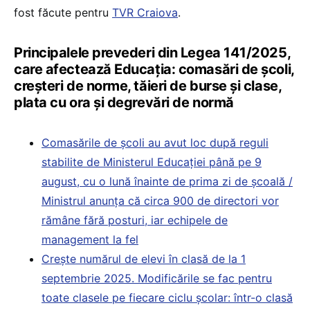
fost făcute pentru
TVR Craiova
.
Principalele prevederi din Legea 141/2025,
care afectează Educația: comasări de școli,
creșteri de norme, tăieri de burse și clase,
plata cu ora și degrevări de normă
Comasările de școli au avut loc după reguli
stabilite de Ministerul Educației până pe 9
august, cu o lună înainte de prima zi de școală /
Ministrul anunța că circa 900 de directori vor
rămâne fără posturi, iar echipele de
management la fel
Crește numărul de elevi în clasă de la 1
septembrie 2025. Modificările se fac pentru
toate clasele pe fiecare ciclu școlar: într-o clasă