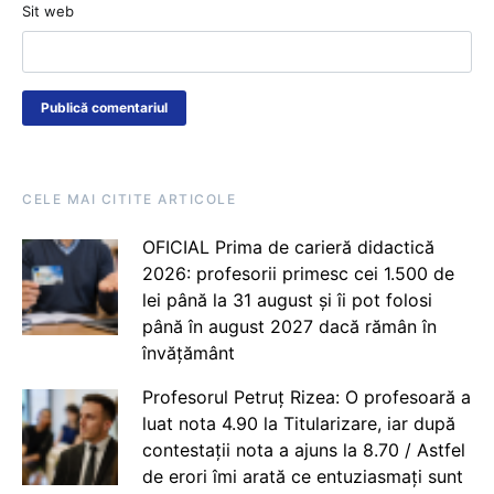
Sit web
CELE MAI CITITE ARTICOLE
OFICIAL Prima de carieră didactică
2026: profesorii primesc cei 1.500 de
lei până la 31 august și îi pot folosi
până în august 2027 dacă rămân în
învățământ
Profesorul Petruț Rizea: O profesoară a
luat nota 4.90 la Titularizare, iar după
contestații nota a ajuns la 8.70 / Astfel
de erori îmi arată ce entuziasmați sunt