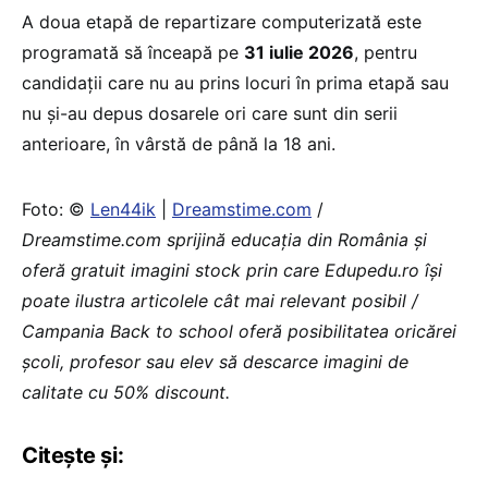
A doua etapă de repartizare computerizată este
programată să înceapă pe
31 iulie 2026
, pentru
candidații care nu au prins locuri în prima etapă sau
nu și-au depus dosarele ori care sunt din serii
anterioare, în vârstă de până la 18 ani.
Foto: ©
Len44ik
|
Dreamstime.com
/
Dreamstime.com sprijină educaţia din România şi
oferă gratuit imagini stock prin care Edupedu.ro îşi
poate ilustra articolele cât mai relevant posibil /
Campania Back to school oferă posibilitatea oricărei
școli, profesor sau elev să descarce imagini de
calitate cu 50% discount.
Citește și: