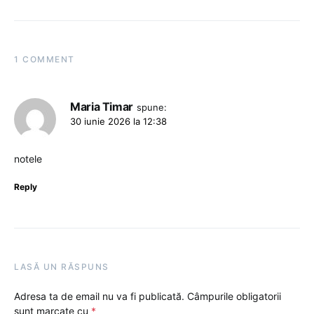
1 COMMENT
Maria Timar
spune:
30 iunie 2026 la 12:38
notele
Reply
LASĂ UN RĂSPUNS
Adresa ta de email nu va fi publicată.
Câmpurile obligatorii
sunt marcate cu
*