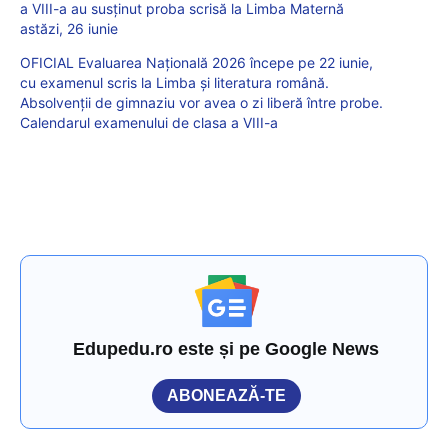
a VIII-a au susținut proba scrisă la Limba Maternă
astăzi, 26 iunie
OFICIAL Evaluarea Națională 2026 începe pe 22 iunie,
cu examenul scris la Limba și literatura română.
Absolvenții de gimnaziu vor avea o zi liberă între probe.
Calendarul examenului de clasa a VIII-a
Edupedu.ro este și pe Google News
ABONEAZĂ-TE