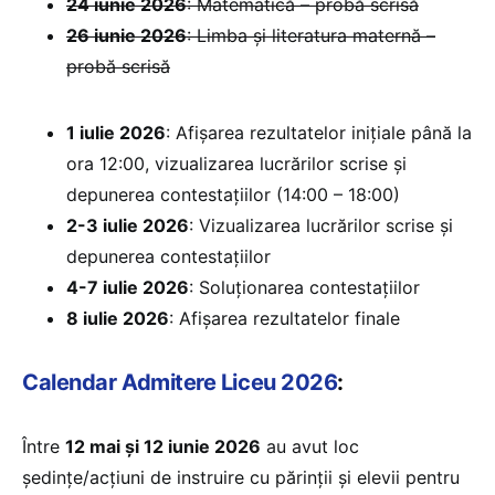
24 iunie 2026
: Matematică – probă scrisă
26 iunie 2026
: Limba și literatura maternă –
probă scrisă
1 iulie 2026
: Afișarea rezultatelor inițiale până la
ora 12:00, vizualizarea lucrărilor scrise și
depunerea contestațiilor (14:00 – 18:00)
2-3 iulie 2026
: Vizualizarea lucrărilor scrise și
depunerea contestațiilor
4-7 iulie 2026
: Soluționarea contestațiilor
8 iulie 2026
: Afișarea rezultatelor finale
Calendar Admitere Liceu 2026
:
Între
12 mai și 12 iunie 2026
au avut loc
ședinţe/acțiuni de instruire cu părinţii şi elevii pentru