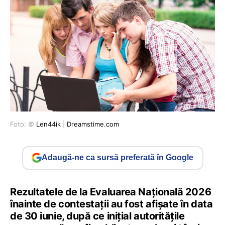
Foto: ©
Len44ik
|
Dreamstime.com
Adaugă-ne ca sursă preferată în Google
Rezultatele de la Evaluarea Națională 2026
înainte de contestații au fost afișate în data
de 30 iunie, după ce inițial autoritățile