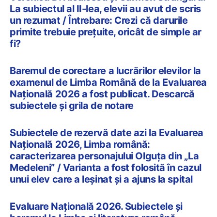
La subiectul al II-lea, elevii au avut de scris
un rezumat / Întrebare: Crezi că darurile
primite trebuie prețuite, oricât de simple ar
fi?
Baremul de corectare a lucrărilor elevilor la
examenul de Limba Română de la Evaluarea
Națională 2026 a fost publicat. Descarcă
subiectele și grila de notare
Subiectele de rezervă date azi la Evaluarea
Națională 2026, Limba română:
caracterizarea personajului Olguța din „La
Medeleni” / Varianta a fost folosită în cazul
unui elev care a leșinat și a ajuns la spital
Evaluare Națională 2026. Subiectele și