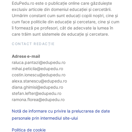
EduPedu.ro este o publicație online care găzduiește
exclusiv articole din domeniul educației și cercetării.
Urmărim constant cum sunt educați copiii noștri, cine și
cum face politicile din educație și cercetare, cine și cum
îi formează pe profesori, cât de adecvate la lumea în
care trăim sunt sistemele de educație și cercetare.
CONTACT REDACȚIE
Adrese e-mail
raluca.pantazi@edupedu.ro
mihai.peticila@edupedu.ro
costin.ionescu@edupedu.ro
alexa.stanescu@edupedu.ro
diana.ghimisi@edupedu.ro
stefan.lefter@edupedu.ro
ramona.florea@edupedu.ro
Notă de informare cu privire la prelucrarea de date
personale prin intermediul site-ului
Politica de cookie