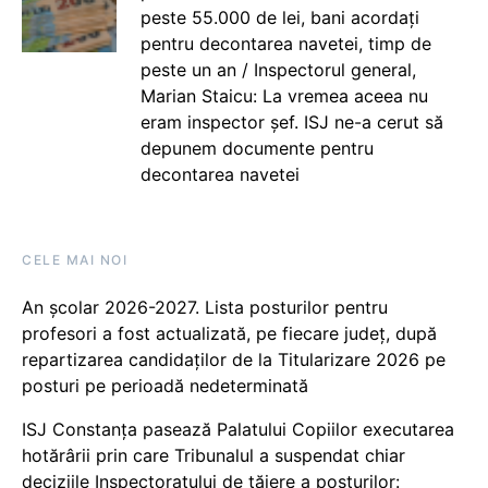
peste 55.000 de lei, bani acordați
pentru decontarea navetei, timp de
peste un an / Inspectorul general,
Marian Staicu: La vremea aceea nu
eram inspector șef. ISJ ne-a cerut să
depunem documente pentru
decontarea navetei
CELE MAI NOI
An școlar 2026-2027. Lista posturilor pentru
profesori a fost actualizată, pe fiecare județ, după
repartizarea candidaților de la Titularizare 2026 pe
posturi pe perioadă nedeterminată
ISJ Constanța pasează Palatului Copiilor executarea
hotărârii prin care Tribunalul a suspendat chiar
deciziile Inspectoratului de tăiere a posturilor: