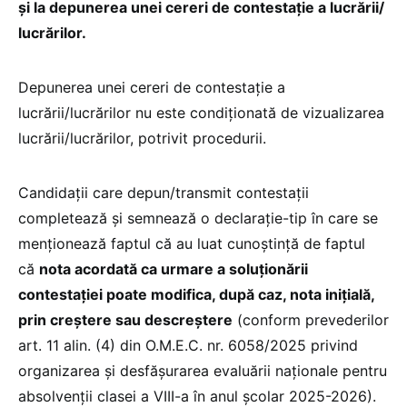
și la depunerea unei cereri de contestație a lucrării/
lucrărilor.
Depunerea unei cereri de contestație a
lucrării/lucrărilor nu este condiționată de vizualizarea
lucrării/lucrărilor, potrivit procedurii.
Candidații care depun/transmit contestații
completează și semnează o declarație-tip în care se
menționează faptul că au luat cunoștință de faptul
că
nota acordată ca urmare a soluționării
contestației poate modifica, după caz, nota inițială,
prin creștere sau descreștere
(conform prevederilor
art. 11 alin. (4) din O.M.E.C. nr. 6058/2025 privind
organizarea și desfășurarea evaluării naționale pentru
absolvenții clasei a VIII-a în anul școlar 2025-2026).