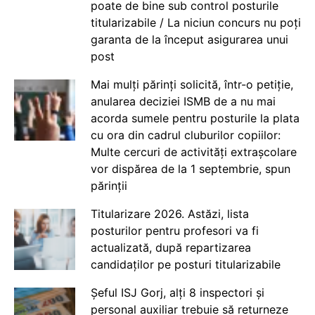
poate de bine sub control posturile
titularizabile / La niciun concurs nu poți
garanta de la început asigurarea unui
post
Mai mulți părinți solicită, într-o petiție,
anularea deciziei ISMB de a nu mai
acorda sumele pentru posturile la plata
cu ora din cadrul cluburilor copiilor:
Multe cercuri de activități extrașcolare
vor dispărea de la 1 septembrie, spun
părinții
Titularizare 2026. Astăzi, lista
posturilor pentru profesori va fi
actualizată, după repartizarea
candidaților pe posturi titularizabile
Șeful ISJ Gorj, alți 8 inspectori și
personal auxiliar trebuie să returneze