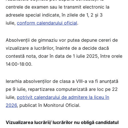
centrele de examen sau le transmit electronic la
adresele special indicate, în zilele de 1, 2 și 3
iulie,
conform calendarului oficial
.
Absolvenții de gimnaziu vor putea depune cereri de
vizualizare a lucrărilor, înainte de a decide dacă
contestă nota, doar în data de 1 iulie 2025, între orele
14:00-18:00.
Ierarhia absolvenților de clasa a VIII-a va fi anunțată
pe 9 iulie, repartizarea computerizată are loc pe 22
iulie,
potrivit calendarului de admitere la liceu în
2026
, publicat în Monitorul Oficial.
Vizualizarea lucrării/ lucrărilor nu obligă candidatul