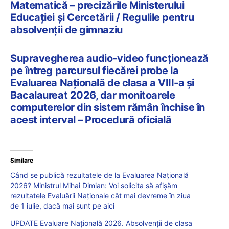
Matematică – precizările Ministerului
Educației și Cercetării / Regulile pentru
absolvenții de gimnaziu
Supravegherea audio-video funcționează
pe întreg parcursul fiecărei probe la
Evaluarea Națională de clasa a VIII-a și
Bacalaureat 2026, dar monitoarele
computerelor din sistem rămân închise în
acest interval – Procedură oficială
Similare
Când se publică rezultatele de la Evaluarea Națională
2026? Ministrul Mihai Dimian: Voi solicita să afișăm
rezultatele Evaluării Naționale cât mai devreme în ziua
de 1 iulie, dacă mai sunt pe aici
UPDATE Evaluare Națională 2026. Absolvenții de clasa