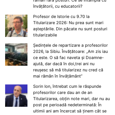
învățătorii, cu educatorii?
Profesor de Istorie cu 9.70 la
Titularizare 2026: Nu prea sunt mari
așteptările. Din păcate nu sunt posturi
titularizabile
Ședințele de repartizare a profesorilor
2026, la Sibiu. Învățătoare: „Am zis iau
ce este. O să fac naveta și Doamne-
ajută, dar dacă în doi,trei ani nu
reușesc să mă titularizez nu cred că
mai rămân în învățământ”
Sorin Ion, întrebat cum le răspunde
profesorilor care dau an de an
Titularizarea, obțin note mari, dar nu au
post pe perioadă nedeterminată: În
ultimii ani am încercat să ținem cât se