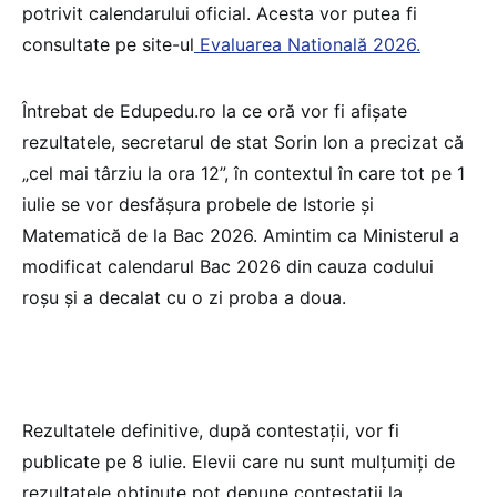
potrivit calendarului oficial. Acesta vor putea fi
consultate pe site-ul
Evaluarea Natională 2026.
Întrebat de Edupedu.ro la ce oră vor fi afișate
rezultatele, secretarul de stat Sorin Ion a precizat că
„cel mai târziu la ora 12”, în contextul în care tot pe 1
iulie se vor desfășura probele de Istorie și
Matematică de la Bac 2026. Amintim ca Ministerul a
modificat calendarul Bac 2026 din cauza codului
roșu și a decalat cu o zi proba a doua.
Rezultatele definitive, după contestații, vor fi
publicate pe 8 iulie. Elevii care nu sunt mulțumiți de
rezultatele obținute pot depune contestații la