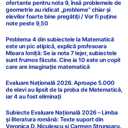
ofertante pentru nota 9, însă problemele de
geometrie au ridicat „probleme” chiar și
elevilor foarte bine pregătiți / Vor fi puține
note peste 9,50
Problema 4 din subiectele la Matematică
este un pic atipică, explică profesoara
Mioara Ioniță: Se ia nota 7 lejer, subiectele
sunt frumos făcute. Cine ia 10 este un copil
care are imaginație matematică
Evaluare Națională 2026. Aproape 5.000
de elevi au lipsit de la proba de Matematică,
iar 4 au fost eliminați
Subiecte Evaluare Națională 2026 – Limba
și literatura română: Texte suport din
Veronica D. Niculescu și Carmen Strungaru.