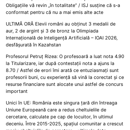
Obligațiile vă revin „în totalitate” / ISJ susține că s-a
conformat pentru că nu a mai emis alte acte
ULTIMĂ ORĂ Elevii români au obținut 3 medalii de
aur, 2 de argint și 3 de bronz la Olimpiada
Internațională de Inteligență Artificială – IOAI 2026,
desfășurată în Kazahstan
Profesorul Petruț Rizea: O profesoară a luat nota 4.90
la Titularizare, iar după contestații nota a ajuns la
8.70 / Astfel de erori îmi arată ce entuziasmați sunt
profesorii buni, cu experiență să vină la corectat și ce
resurse financiare sunt alocate unui astfel de concurs
important
Unici în UE: România este singura țară din întreaga
Uniune Europeană care a redus cheltuielile de
cercetare, calculate pe cap de locuitor, în ultimul
deceniu. Între 2015-2025, spațiul comunitar a crescut