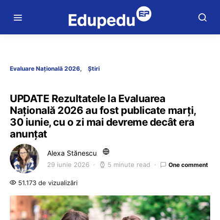
Evaluare Națională 2026
Știri
UPDATE Rezultatele la Evaluarea
Națională 2026 au fost publicate marți,
30 iunie, cu o zi mai devreme decât era
anunțat
Alexa Stănescu
29 iunie 2026
5 minute read
One comment
51.173 de vizualizări