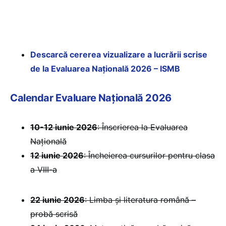
Descarcă cererea vizualizare a lucrării scrise
de la Evaluarea Națională 2026 – ISMB
Calendar Evaluare Națională 2026
10-12 iunie 2026
: Înscrierea la Evaluarea
Națională
12 iunie 2026
: Încheierea cursurilor pentru clasa
a VIII-a
22 iunie 2026
: Limba și literatura română –
probă scrisă