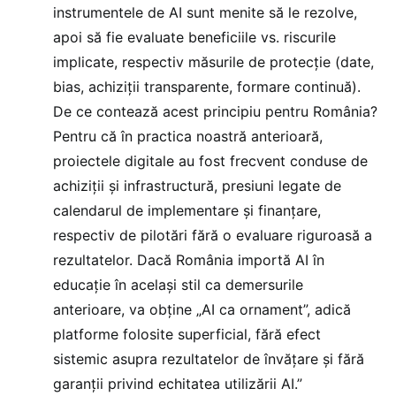
instrumentele de AI sunt menite să le rezolve,
apoi să fie evaluate beneficiile vs. riscurile
implicate, respectiv măsurile de protecție (date,
bias, achiziții transparente, formare continuă).
De ce contează acest principiu pentru România?
Pentru că în practica noastră anterioară,
proiectele digitale au fost frecvent conduse de
achiziții și infrastructură, presiuni legate de
calendarul de implementare și finanțare,
respectiv de pilotări fără o evaluare riguroasă a
rezultatelor. Dacă România importă AI în
educație în același stil ca demersurile
anterioare, va obține „AI ca ornament”, adică
platforme folosite superficial, fără efect
sistemic asupra rezultatelor de învățare și fără
garanții privind echitatea utilizării AI.”