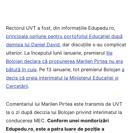
Rectorul UVT a fost, din informațiile Edupedu.ro,
principala opțiune pentru portofoliul Educației după
demisia lui Daniel David
, dar discuțiile s-au complicat
ulterior. La începutul lunii ianuarie, premierul
Ilie
Bolojan declara că propunerea Marilen Pirtea nu era
bătută în cuie
. Pe 13 ianuarie, tot premierul Bolojan
a
decis că preia interimatul la Ministerul Educației și
Cercetării
.
Comentariul lui Marilen Pirtea este transmis de UVT
la o zi după decizia lui Bolojan privind interimatul la
conducerea MEC.
Conform unei monitorizări
Edupedu.ro, este a patra luare de poziție a