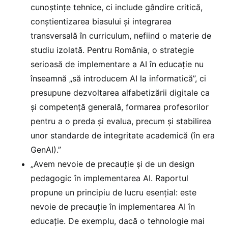
cunoștințe tehnice, ci include gândire critică,
conștientizarea biasului și integrarea
transversală în curriculum, nefiind o materie de
studiu izolată. Pentru România, o strategie
serioasă de implementare a AI în educație nu
înseamnă „să introducem AI la informatică”, ci
presupune dezvoltarea alfabetizării digitale ca
și competență generală, formarea profesorilor
pentru a o preda și evalua, precum și stabilirea
unor standarde de integritate academică (în era
GenAI).”
„Avem nevoie de precauție și de un design
pedagogic în implementarea AI. Raportul
propune un principiu de lucru esențial: este
nevoie de precauție în implementarea AI în
educație. De exemplu, dacă o tehnologie mai