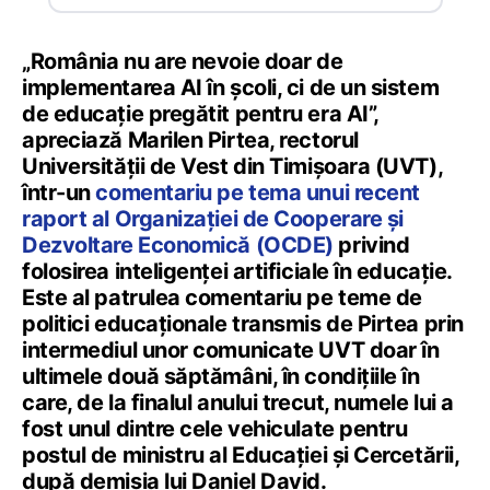
„România nu are nevoie doar de
implementarea AI în școli, ci de un sistem
de educație pregătit pentru era AI”,
apreciază Marilen Pirtea, rectorul
Universității de Vest din Timișoara (UVT),
într-un
comentariu pe tema unui recent
raport al Organizației de Cooperare și
Dezvoltare Economică (OCDE)
privind
folosirea inteligenței artificiale în educație.
Este al patrulea comentariu pe teme de
politici educaționale transmis de Pirtea prin
intermediul unor comunicate UVT doar în
ultimele două săptămâni, în condițiile în
care, de la finalul anului trecut, numele lui a
fost unul dintre cele vehiculate pentru
postul de ministru al Educației și Cercetării,
după demisia lui Daniel David.