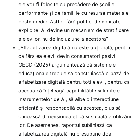
ele vor fi folosite cu precădere de școlile
performante și de familiile cu resurse materiale
peste medie. Astfel, fără politici de echitate
explicite, AI devine un mecanism de stratificare
a elevilor, nu de incluziune a acestora”.
„Alfabetizarea digitală nu este opțională, pentru
că fără ea elevii devin consumatori pasivi.
OECD (2025) argumentează că sistemele
educaționale trebuie să construiască o bază de
alfabetizare digitală pentru toți elevii, pentru ca
aceștia să înțeleagă capabilitățile și limitele
instrumentelor de AI, să aibe o interacțiune
eficientă și responsabilă cu acestea, plus să
cunoască dimensiunea etică și socială a utilizării
lor. De asemenea, raportul subliniază că
alfabetizarea digitală nu presupune doar