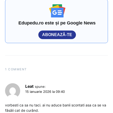
Edupedu.ro este și pe Google News
ABONEAZĂ-TE
1 COMMENT
Leat
spune:
15 ianuarie 2026 la 09:40
vorbesti ca sa nu taci. ai nu aduce banii scontati asa ca se va
fâsâii cat de curând.