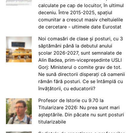
calculate pe cap de locuitor, în ultimul
deceniu. Între 2015-2025, spațiul
comunitar a crescut masiv cheltuielile
de cercetare - ultimele date Eurostat
Noi comasări de clase și posturi, cu 3
săptămâni până la debutul anului
școlar 2026-2027, sunt semnalate de
Alin Badea, prim-vicepreședinte USLI
Gorj: Ministerul o comite grav de tot.
Ne sună directorii disperați că oamenii
rămân fără posturi. Ce se întâmplă cu
învățătorii, cu educatorii?
Profesor de Istorie cu 9.70 la
Titularizare 2026: Nu prea sunt mari
așteptările. Din păcate nu sunt posturi
titularizabile